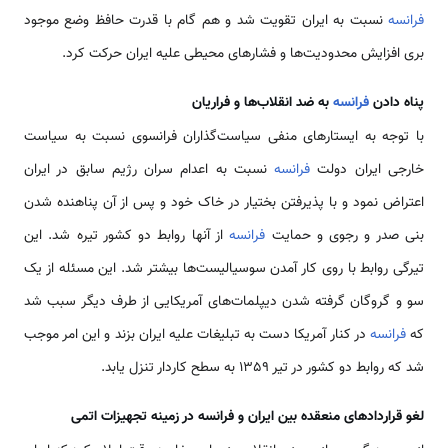
فرانسه
نسبت به ایران تقویت شد و هم گام با قدرت حافظ وضع موجود
بری افزایش محدودیت‌ها و فشارهای محیطی علیه ایران حرکت کرد.
پناه دادن
فرانسه
به ضد انقلاب‌ها و فراریان
با توجه به ایستارهای منفی سیاست‌گذاران فرانسوی نسبت به سیاست
خارجی ایران دولت
فرانسه
نسبت به اعدام سران رژیم سابق در ایران
اعتراض نمود و با پذیرفتن بختیار در خاک خود و پس از آن پناهنده شدن
بنی صدر و رجوی و حمایت
فرانسه
از آنها روابط دو کشور تیره شد. این
تیرگی روابط با روی کار آمدن سوسیالیست‌ها بیشتر شد. این مسئله از یک
سو و گروگان گرفته شدن دیپلمات‌های آمریکایی از طرف دیگر سبب شد
که
فرانسه
در کنار آمریکا دست به تبلیغات علیه ایران بزند و این امر موجب
شد که روابط دو کشور در تیر 1359 به سطح کاردار تنزل یابد.
لغو قراردادهای منعقده بین ایران و فرانسه در زمینه تجهیزات اتمی