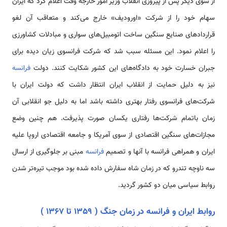
از سوی دیگر پس از پیروزی انقلاب وزیر امور خارجه وقت اعلام کرد که ایران
سهام خود را از شرکت «اورودیف» خارج می‌کند و متعاقب آن لغو
قراردادهای صنایع سنگین ساخت اتومبیل‌های سواری و مبادلات کشاورزی
را اعلام نمود. این مسئله سبب شد که شرکت فرانسوی زیان دیده برای
جبران خسارت خود به دادگاه‌های این کشور شکایت کنند. دولت
فرانسه
نیز به دلیل حمایت از انقلاب ایران انتظار داشت که دولت ایران با
شرکت‌های فرانسوی رفتار بهتری داشته باشد اما به دلیل جو انقلابی آن
زمان باتمام شرکت‌ها رفتاری یکسان صورت پذیرفت. هم چنین وضع
مجازات‌های سنگین اقتصادی از سوی آمریکا و جامعه اقتصادی اروپا علیه
ایران و همراهی فرانسه با آنها و تصمیم
فرانسه
مبنی بر جلوگیری از ارسال
سه ناوچه تندرو که در زمان شاه سفارش داده شده بود موجب تیره‌تر شدن
روابط سیاسی میان دو کشور گردید.
روابط ایران و فرانسه در زمان جنگ ( 1359 تا 1367 )