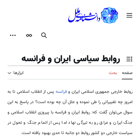
رش
ه
منوی اصلی
حتوا
جستجو
ظاهر
ابزارها
روابط سیاسی ایران و فرانسه
تغییر وضعیت فهرست محتویات
صفحه
بحث
ابزارها
روابط خارجی جمهوری اسلامی ایران و
فرانسه
پس از انقلاب اسلامی تا به
امروز چه تغییراتی را طی نموده و علل آن چه بوده است؟ در پاسخ به این
سوال می‌توان گفت که: روابط ایران و فرانسه با پیروزی انقلاب اسلامی و
جنگ ایران و عراق رو به تیرگی نهاد اما پس از اتمام جنگ و تحول در
سیاست خارجی دو کشور روابط دو جانبه تا حدی بهبود یافته است.