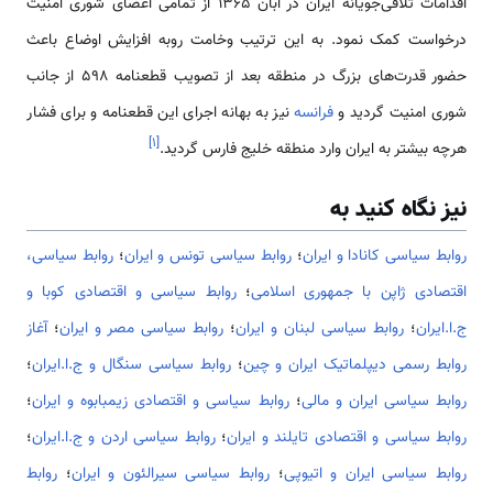
اقدامات تلافی‌جویانه ایران در آبان 1365 از تمامی اعضای شوری امنیت
درخواست کمک نمود. به این ترتیب وخامت روبه افزایش اوضاع باعث
حضور قدرت‌های بزرگ در منطقه بعد از تصویب قطعنامه 598 از جانب
شوری امنیت گردید و
فرانسه
نیز به بهانه اجرای این قطعنامه و برای فشار
]
۱
[
هرچه بیشتر به ایران وارد منطقه خلیج فارس گردید.
نیز نگاه کنید به
روابط سیاسی کانادا و ایران
؛
روابط سیاسی تونس و ایران
؛
روابط سیاسی،
اقتصادی ژاپن با جمهوری اسلامی
؛
روابط سیاسی و اقتصادی کوبا و
ج.ا.ایران
؛
روابط سیاسی لبنان و ایران
؛
روابط سیاسی مصر و ایران
؛
آغاز
روابط رسمی دیپلماتیک ایران و چین
؛
روابط سیاسی سنگال و ج.ا.ایران
؛
روابط سیاسی ایران و مالی
؛
روابط سیاسی و اقتصادی زیمبابوه و ایران
؛
روابط سیاسی و اقتصادی تایلند و ایران
؛
روابط سیاسی اردن و ج.ا.ایران
؛
روابط سیاسی ایران و اتیوپی
؛
روابط سیاسی سیرالئون و ایران
؛
روابط