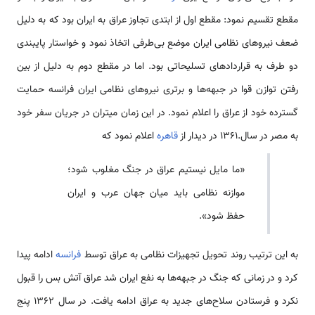
مقطع تقسیم نمود: مقطع اول از ابتدی تجاوز عراق به ایران بود که به دلیل
ضعف نیروهای نظامی ایران موضع بی‌طرفی اتخاذ نمود و خواستار پایبندی
دو طرف به قراردادهای تسلیحاتی بود. اما در مقطع دوم به دلیل از بین
رفتن توازن قوا در جبهه‌ها و برتری نیروهای نظامی ایران فرانسه حمایت
گسترده خود از عراق را اعلام نمود. در این زمان میتران در جریان سفر خود
به مصر در سال.1361 در دیدار از
قاهره
اعلام نمود که
«ما مایل نیستیم عراق در جنگ مغلوب شود؛
موازنه نظامی باید میان جهان عرب و ایران
حفظ شود».
به این ترتیب روند تحویل تجهیزات نظامی به عراق توسط
فرانسه
ادامه پیدا
کرد و در زمانی که جنگ در جبهه‌ها به نفع ایران شد عراق آتش بس را قبول
نکرد و فرستادن سلاح‌های جدید به عراق ادامه یافت. در سال 1362 پنج