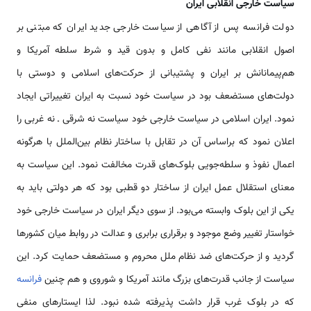
سیاست خارجی انقلابی ایران
دولت فرانسه پس از آگاهی از سیاست خارجی جدید ایران که مبتنی بر
اصول انقلابی مانند نفی کامل و بدون قید و شرط سلطه آمریکا و
هم‌پیمانانش بر ایران و پشتیبانی از حرکت‌های اسلامی و دوستی با
دولت‌های مستضعف بود در سیاست خود نسبت به ایران تغییراتی ایجاد
نمود. ایران اسلامی در سیاست خارجی خود سیاست نه شرقی ـ نه غربی را
اعلان نمود که براساس آن در تقابل با ساختار نظام بین‌الملل با هرگونه
اعمال نفوذ و سلطه‌جویی بلوک‌های قدرت مخالفت نمود. این سیاست به
معنای استقلال عمل ایران از ساختار دو قطبی بود که هر دولتی باید به
یکی از این بلوک وابسته می‌بود. از سوی دیگر ایران در سیاست خارجی خود
خواستار تغییر وضع موجود و برقراری برابری و عدالت در روابط میان کشورها
گردید و از حرکت‌های ضد نظام ملل محروم و مستضعف حمایت کرد. این
سیاست از جانب قدرت‌های بزرگ مانند آمریکا و شوروی و هم چنین
فرانسه
که در بلوک غرب قرار داشت پذیرفته شده نبود. لذا ایستارهای منفی