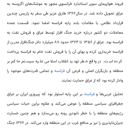
فروند هواپیمای سوپر استاندارد فرانسوی مجهز به موشک‌های اگزوسه به
عراق تحویل داده شد. در سال1362 طارق عزیز طی سفر به پاریس چندین
قرارداد نظامی با مقامات بلند پایه فرانسه امضا نمود. قسمت عمده
معاملات دو کشور درباره خرید جنگ افزار توسط عراق و فروش نفت به
فرانسه بود. عراق از 1356 تا 1364 حدود 811 میلیارد دلار جنگ‌افزار مدرن از
فرانسه خریداری کرده و بهای آن را با فروش نفت خام به فرانسه پرداخت
کرده است. در واقع خطر تهدید انقلاب اسلامی علیه سیستم حاکم بر
منطقه و بازیگران اصلی و فرعی آن
فرانسه
و تمامی قدرت‌های موجود را
وادار کرده بود که از عراق حمایت نمایند.
تحلیل غربی‌ها و
فرانسه
بر این پایه استوار بود که پیروزی ایران بر عراق
جغرافیای سیاسی منطقه را عوض می‌کند و علاوه براین حیات سیاسی
رژیم‌های منطقه را با خطر نابودی روبه رو می‌سازد و هم چنین خسارت
جبران‌ناپذیری را نیز بر منافع غرب در این منطقه وارد می‌کند. در 1366 جنگ