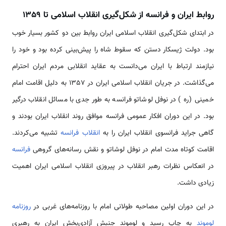
روابط ایران و فرانسه از شکل‌گیری انقلاب اسلامی تا 1359
در ابتدای شکل‌گیری انقلاب اسلامی ایران روابط بین دو کشور بسیار خوب
بود. دولت ژیسکار دستن که سقوط شاه را پیش‌بینی کرده بود و خود را
نیازمند ارتباط با ایران می‌دانست به عقاید انقلابی مردم ایران احترام
می‌گذاشت. در جریان انقلاب اسلامی ایران در 1357 به دلیل اقامت امام
خمینی (ره ) در نوفل لوشاتو فرانسه به طور جدی با مسائل انقلاب درگیر
بود. در این دوران افکار عمومی فرانسه موافق روند انقلاب ایران بودند و
گاهی جراید فرانسوی انقلاب ایران را به
انقلاب فرانسه
تشبیه می‌کردند.
اقامت کوتاه مدت امام در نوفل لوشاتو و نقش رسانه‌های گروهی
فرانسه
در انعکاس نظرات رهبر انقلاب در پیروزی انقلاب اسلامی ایران اهمیت
زیادی داشت.
در این دوران اولین مصاحبه طولانی امام با روزنامه‌های غربی در
روزنامه
لوموند
به چاپ رسید و لوموند جنبش آزادی‌بخش ایران به رهبری