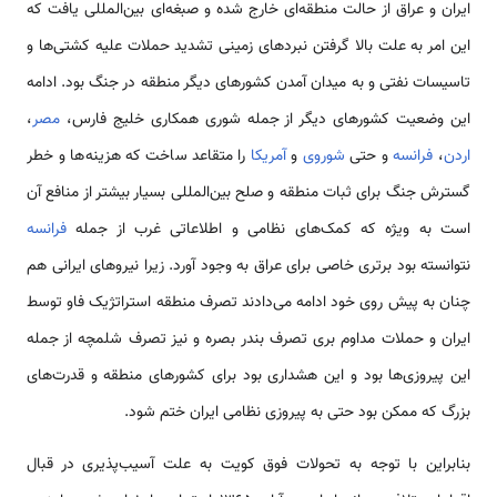
ایران و عراق از حالت منطقه‌ای خارج شده و صبغه‌ای بین‌المللی یافت که
این امر به علت بالا گرفتن نبردهای زمینی تشدید حملات علیه کشتی‌ها و
تاسیسات نفتی و به میدان آمدن کشورهای دیگر منطقه در جنگ بود. ادامه
این وضعیت کشورهای دیگر از جمله شوری همکاری خلیج فارس،
مصر
،
اردن
،
فرانسه
و حتی
شوروی
و
آمریکا
را متقاعد ساخت که هزینه‌ها و خطر
گسترش جنگ برای ثبات منطقه و صلح بین‌المللی بسیار بیشتر از منافع آن
است به ویژه که کمک‌های نظامی و اطلاعاتی غرب از جمله
فرانسه
نتوانسته بود برتری خاصی برای عراق به وجود آورد. زیرا نیروهای ایرانی هم
چنان به پیش روی خود ادامه می‌دادند تصرف منطقه استراتژیک فاو توسط
ایران و حملات مداوم بری تصرف بندر بصره و نیز تصرف شلمچه از جمله
این پیروزی‌ها بود و این هشداری بود برای کشورهای منطقه و قدرت‌های
بزرگ که ممکن بود حتی به پیروزی نظامی ایران ختم شود.
بنابراین با توجه به تحولات فوق کویت به علت آسیب‌پذیری در قبال