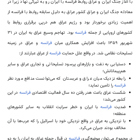
با آغاز جنگ ایران و عراق روابط فرانسه با ایران رو به تیرگی نهاد زیرا در
معادله جنگ ایران و عراق کشور عراق به دلیل سابقه روابط با فرانسه از
اهمیت زیادی برخوردار بود و رژیم عراق هم درپی برقراری روابط با
کشورهای اروپایی از جمله
فرانسه
بود. تهاجم وسیع عراق به ایران در 31
شهریور 1359 باعث افزایش همکاری میان
فرانسه
و عراق در زمینه
تسلیحات نظامی شد. در واقع علل حمایت
فرانسه
از عراق عبارتند از:
دستیابی به نفت و بازارهای پرسود تسلیحاتی و تجاری عراق و سایر
هم‌پیمانانش؛
رابطه نزدیک میان عراق و عربستان که می‌توانست منافع مورد نظر
فرانسه
را تامین نماید؛
شکست عراق باعث هدر رفتن ده سال فعالیت اقتصادی
فرانسه
در این
کشور می‌شد؛
ضدیت
فرانسه
با ایران و خطر سرایت انقلاب به سایر کشورهای
منطقه؛
با نزدیکی به عراق در واقع نزدیکی خود با اسرائیل را که عرب‌ها با آن
مخالف بودند جبران می‌کرد.
در مجموع می‌توان موضع‌گیری
فرانسه
در قبال حمله عراق به ایران را به دو