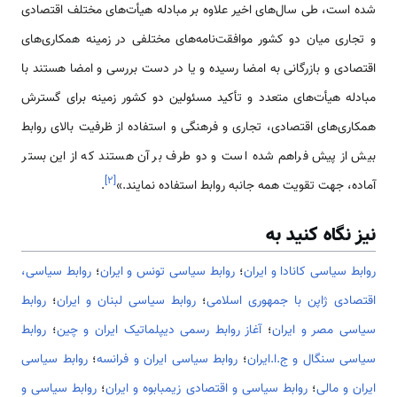
شده است، طی سال‌های اخیر علاوه بر مبادله هیأت‌های مختلف اقتصادی
و تجاری میان دو کشور موافقت‌نامه‌های مختلفی در زمینه همکاری‌های
اقتصادی و بازرگانی به امضا رسیده و یا در دست بررسی و امضا هستند با
مبادله هیأت‌های متعدد و تأکید مسئولین دو کشور زمینه برای گسترش
همکاری‌های اقتصادی، تجاری و فرهنگی و استفاده از ظرفیت بالای روابط
بیش از پیش فراهم شده است و دو طرف بر آن هستند که از این بستر
]
۲
[
آماده، جهت تقویت همه جانبه روابط استفاده نمایند.»
.
نیز نگاه کنید به
روابط سیاسی کانادا و ایران
؛
روابط سیاسی تونس و ایران
؛
روابط سیاسی،
اقتصادی ژاپن با جمهوری اسلامی
؛
روابط سیاسی لبنان و ایران
؛
روابط
سیاسی مصر و ایران
؛
آغاز روابط رسمی دیپلماتیک ایران و چین
؛
روابط
سیاسی سنگال و ج.ا.ایران
؛
روابط سیاسی ایران و فرانسه
؛
روابط سیاسی
ایران و مالی
؛
روابط سیاسی و اقتصادی زیمبابوه و ایران
؛
روابط سیاسی و