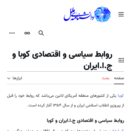
رش
ه
منوی اصلی
حتوا
جستجو
ظاهر
ابزارها
روابط سیاسی و اقتصادی کوبا و
ج.ا.ایران
تغییر وضعیت فهرست محتویات
صفحه
بحث
ابزارها
کوبا
یکی از کشورهای منطقه آمریکای لاتین می‌باشد که روابط خود را قبل
از پیروزی انقلاب اسلامی ایران و از سال ۱۳۵۴ آغاز کرده است.
روابط سياسى و اقتصادى ج.ا.ايران و كوبا