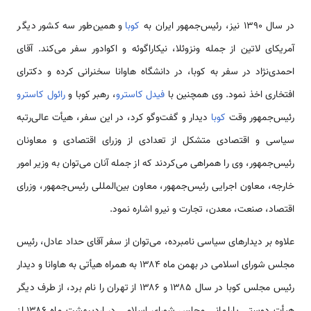
در سال ۱۳۹۰ نیز، رئیس‌جمهور ایران به
کوبا
و همین‌طور سه کشور دیگر
آمریکای لاتین از جمله ونزوئلا، نیکاراگوئه و اکوادور سفر می‌کند. آقای
احمدی‌نژاد در سفر به کوبا، در دانشگاه هاوانا سخنرانی کرده و دکترای
افتخاری اخذ نمود. وی همچنین با
فیدل کاسترو
، رهبر کوبا و
رائول کاسترو
رئیس‌جمهور وقت
کوبا
دیدار و گفت‌وگو کرد، در این سفر، هیأت عالی‌رتبه
سیاسی و اقتصادی متشکل از تعدادی از وزرای اقتصادی و معاونان
رئیس‌جمهور، وی را همراهی می‌کردند که از جمله آنان می‌توان به وزیر امور
خارجه، معاون اجرایی رئیس‌جمهور، معاون بین‌المللی رئیس‌جمهور، وزرای
اقتصاد، صنعت، معدن، تجارت و نیرو اشاره نمود.
علاوه بر دیدارهای سیاسی نامبرده، می‌توان از سفر آقای حداد عادل، رئیس
مجلس شورای اسلامی در بهمن ماه ۱۳۸۴ به همراه هیأتی به هاوانا و دیدار
رئیس مجلس کوبا در سال ۱۳۸۵ و ۱۳۸۶ از تهران را نام برد، از طرف دیگر
هیأت دوستی پارلمانی مجلس شورای اسلامی در اردیبهشت ماه ۱۳۸۶ از