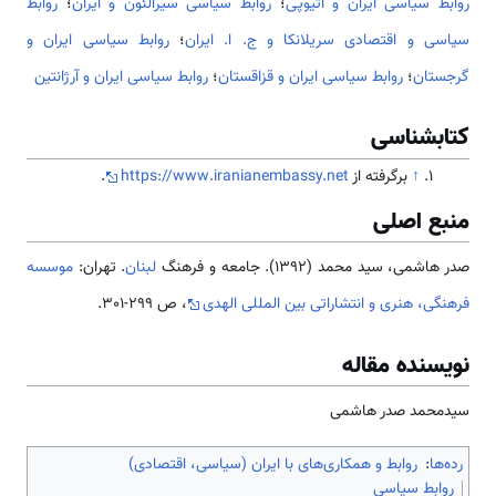
روابط سیاسی ایران و اتیوپی
؛
روابط سیاسی سیرالئون و ایران
؛
روابط
سیاسی و اقتصادی سریلانکا و ج. ا. ایران
؛
روابط سیاسی ایران و
گرجستان
؛
روابط سیاسی ایران و قزاقستان
؛
روابط سیاسی ایران و آرژانتین
کتابشناسی
↑
برگرفته از
https://www.iranianembassy.net
.
منبع اصلی
صدر هاشمی، سید محمد (1392). جامعه و فرهنگ
لبنان
. تهران:
موسسه
فرهنگی، هنری و انتشاراتی بین المللی الهدی
، ص 299-301.
نویسنده مقاله
سیدمحمد صدر هاشمی
رده‌ها
:
روابط و همکاری‌های با ایران (سیاسی، اقتصادی)
روابط سیاسی