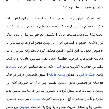
در ایران همچنان استمرار داشت.
انقلاب اسلامی‌ ایران در حالی پیروز شد که جنگ داخلی در این کشور ادامه
داشت و نظام سیاسی از هم گسیخته و مناطق مسلمان‌نشین این کشور
تحت فشار نیروهای مسیحی فالانژ از یکسو و تهاجم اسراییل از سوی دیگر
قرار داشت. جمهوری اسلامی‌ ایران در اولین موضع‌گیری‌های سیاسی در
خصوص تحولات این کشور، ضمن محکوم کردن تجاوزات اسراییل و نیز
دخالت قدرت‌های خارجی، خواستار ایجاد نظام سیاسی عادلانه و با ثبات
براساس خواست اکثریت مردم
لبنان
شد. روابط سیاسی ایران و
لبنان
تا
پایان
جنگ داخلی
و امضای
پیمان طائف
از سوی طرف‌های درگیر در جنگ
15 ساله در وضعیتی عادی استمرار داشت. پس از آن نیز علی‌رغم آنکه این
پیمان با حمایت غرب شکل گرفت و تغییری اساسی در ساختار طائفی پدید
نیاورد و تأمین کننده منافع تام و تمام اکثریت
مسلمان
نیز نبود، جمهوری
اسلامی‌ بنا بر منافع اکثریت مردم و به ویژه به خواست
شیعیان
این کشور