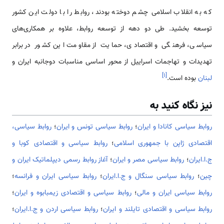
که به انقلاب اسلامی‌ چشم دوخته بودند، روابط را با دولت این کشور
توسعه بخشید. طی دو دهه از توسعه روابط، علاوه بر همکاری‌های
سیاسی، فرهنگی و اقتصادی، حمایت از مقاومت این کشور در برابر
تهدیدات و تهاجمات اسراییل از محور اساسی مناسبات دوجانبه ایران و
]
۱
[
لبنان
بوده است.
نیز نگاه کنید به
روابط سیاسی کانادا و ایران
؛
روابط سیاسی تونس و ایران
؛
روابط سیاسی،
اقتصادی ژاپن با جمهوری اسلامی
؛
روابط سیاسی و اقتصادی کوبا و
ج.ا.ایران
؛
روابط سیاسی مصر و ایران
؛
آغاز روابط رسمی دیپلماتیک ایران و
چین
؛
روابط سیاسی سنگال و ج.ا.ایران
؛
روابط سیاسی ایران و فرانسه
؛
روابط سیاسی ایران و مالی
؛
روابط سیاسی و اقتصادی زیمبابوه و ایران
؛
روابط سیاسی و اقتصادی تایلند و ایران
؛
روابط سیاسی اردن و ج.ا.ایران
؛