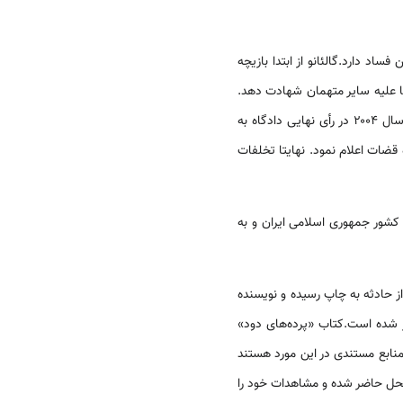
ساد دارد.گالئانو از ابتدا بازیچه
اضی به متهم ردیف اول ۴۰۰ هزار دلار پرداخت نمود تا علیه سایر متهمان شهادت دهد.
وی همچنین کلیه اسناد و مدارک اصلی پرونده را در طول ۹ سال مسؤولیت در این پرونده امحا نمود. این مسائل در سال ۲۰۰۴ در رأی نهایی دادگاه به
را در دادگاه قضات اعلام نمود. نهایتا تخلفات
 کشور جمهوری اسلامی ایران و به
ز حادثه به چاپ رسیده و نویسنده
ر شده است.کتاب «پرده‌های دود»
 منابع مستندی در این مورد هستند
در محل حاضر شده و مشاهدات خود را