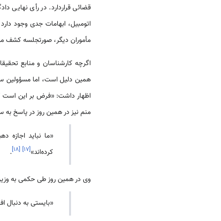
قضائی قراردارد. در رأی نهایی د
اتومبیل، ابهامات جدی وجود دارد 
مأموران دیگر، صورتجلسه کشف موتور
اگرچه کارشناسان و منابع تحقیقا
همین دلیل است، اما مسؤولین سیاسی
منم نیز در همین روز در پاسخ به سؤال خبرنگاران
«ما نباید اجازه د
]
۱۸
[
]
۱۷
[
کرده‌اند»
.
وی در همین روز طی حکمی به وزیر د
«بایستی به دنبال افرا