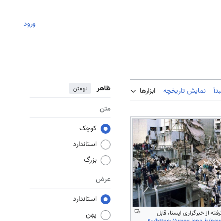
ورود
ظاهر
نهفتن
دأ
نمایش تاریخچه
ابزارها
متن
کوچک
استاندارد
بزرگ
عرض
استاندارد
گرفته از خبرگزاری ایسنا، قابل
پهن