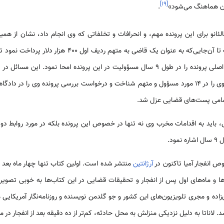
]
۱۹
[
ان هماهنگ می‌شود»
.
الئانو برای این پرونده مهم، و انحرافات و تخلفاتی که وی انجام داد، نشان از همین ف
دست قوه مجریه و منم قرار گرفت تا آن‌جایی‌که به عنوان یک ق
عنوان حکم دادگاه اعلام و دادگاه وی را در ۱۴ مورد مسؤول و متهم شناخت و درخواست بررسی پرونده وی 
ز تمامی پست‌های قضایی عزل شد.
، باید به اقدامات مخرب وی نه تنها در خصوص این پرونده بلکه در مورد روابط دو
ود.
ص انفجار آمیا تاکنون در
آرژانتین
منتشر شده است. اولین کتاب تنها چهار ماه بعد ا
ها و ماه‌های اول پس از انفجار و تحقیقات قضایی در این کتاب‌ها به خوبی تصوی
زاده و مجری تلویزیون‌های این کشور و جو گلدمن نویسنده و روزنامه‌نگار آمریکایی
شد. لاناتا به دلیل نزدیکی منزلش به محل حادثه، کم‌تر از ده دقیقه بعد از انفجار 