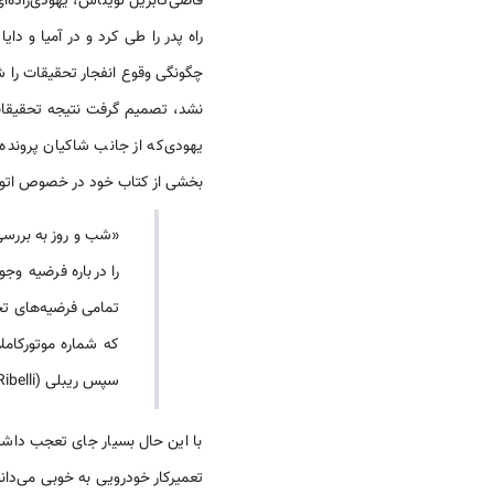
قاضی‌گابریل لویناس، یهودی‌زاد
راه پدر را طی کرد و در آمیا و دا
نشد، تصمیم گرفت نتیجه تحقیقات خ
یهودی‌که از جانب شاکیان پرونده
بخشی از کتاب خود در خصوص اتومب
«شب و روز به بررسی 
را درباره فرضیه وج
تمامی فرضیه‌های تحق
سپس ریبلی (Ribelli) را به میان می‌کشید».
با این حال بسیار جای تعجب داشت 
تعمیرکار خودرویی به خوبی می‌دان