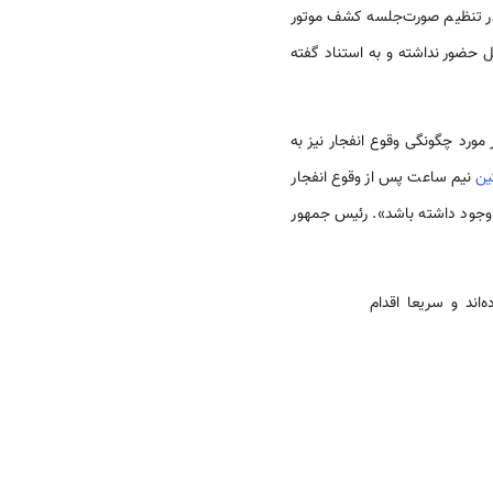
 در تنظیم صورت‌جلسه کشف موتور
ل حضور نداشته و به استناد گفته
ورد چگونگی وقوع انفجار نیز به
تین
نیم ساعت پس از وقوع انفجار
هار داشت: «فرض بر این است که باید ارتباطی میان این حادثه و انفجار سفارت رژیم صهیونیستی ۱۷ مارس ۱۹۹۲ وجود داشته باشد». رئیس جمهور
‌اند و سریعا اقدام