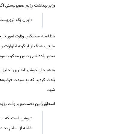
وزیر بهداشت رژیم صهیونیستی اگرا
«ایران یک تروریست 
بلافاصله سخنگوی وزارت امور خار
ملیتی، هدف از اینگونه اظهارات 
صدور یادداشتی صمن محکوم نمودن ان
به هر حال خوشبینانه‌ترین تحلیل 
باعث گردید که به سرعت فرضیه‌ها
شود.
اسحاق رابین نخست‌وزیر وقت رژیم صهیونیستی در تاریخ ۲۰ جولای ۱۹۹۴ دو روز پس از انف
«روشن است که سرنخ‌
شاخه از اسلام تحت 