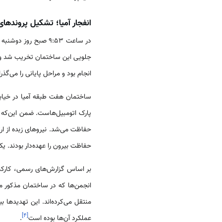
انفجار آمیا؛ تشکیل پروندها
در ساعت ۹:۵۳ صبح روز دوشنبه ساختمان هفت طبقه انجمن یهودیان
انجام بود و مراحل پایانی را می‌
ساختمان هفت طبقه آمیا در خیابان
حفاظت می‌شد. نیروهای زبده از ا
حفاظت بیرون را عهده‌دار بودند. یک
بر اساس گزارش‌های رسمی، کارکنان
انجمن‌ها که در ساختمان مذکور م
]
۴
[
عملکرد آن‌ها بوده است
.