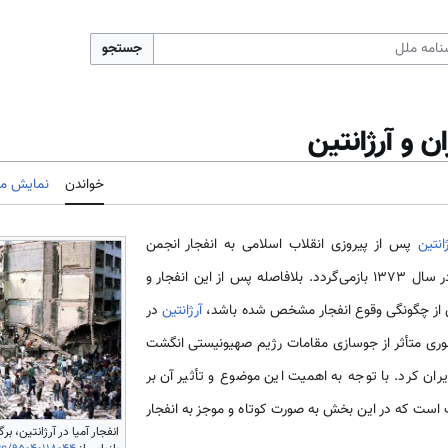
جستجو
ن و آرژانتین
خواندن
نمایش مب
ژانتین
پس از پیروزی انقلاب اسلامی به انفجار انجمن
موسوم به آمیا در سال ۱۳۷۳ بازمی‌گردد. بلافاصله پس از این انفجار و
ی از چگونگی وقوع انفجار مشخص شده باشد،
آرژانتین
در
ری متأثر از جوسازی مقامات رژیم صهیونیستی انگشت
ران کرد. با توجه به اهمیت این موضوع و تأثیر آن بر
است که در این بخش به صورت کوتاه و موجز به انفجار
انفجار آمیا در آرژانتین، بر