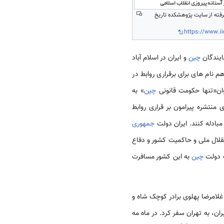
گرفته از سایت پژوهشکده تاریخ
https://www.ii
ایندگان
چین
و ایران در اسلام آباد
 نام ه­ای برای برقراری روابط در
وان«تنها حکومت قانونی
چین
» به
 منتشره پیرامون بر قراری روابط
مبادله کنند. ایران دولت
جمهوری
 استقلال ملی و حاکمیت کشور و دفاع
چین
به این کشور مسافرت
لامرضا پهلوی برادر کوچک شاه و
 نخست وزیر چین به دعوت ایران، به تهران سفر کرد. در ماه مه