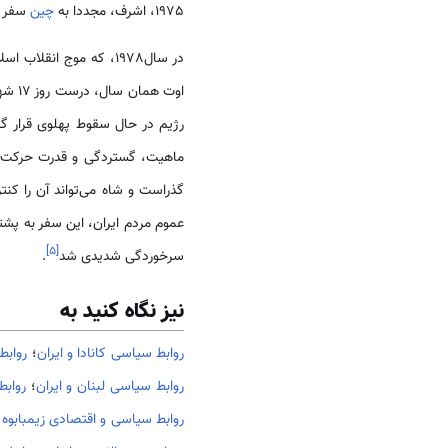
1975، اشرف، مجددا به
چین
سفر کرد. در
اوت 
رژیم در حال سقوط پهلوی قرار 
ماهیت، گستردگی و قدرت حرکت انق
گذراست و شاه می‌تواند آن را کنت
عموم مردم ایران، این سفر به پشت
]
۵
[
سرخوردگی شدیدی شد
.
نیز نگاه کنید به
روابط سیاسی کانادا و ایران
؛
روابط
روابط سیاسی لبنان و ایران
؛
روابط
روابط سیاسی و اقتصادی زیمبابوه و