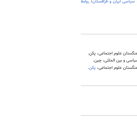
 سیاسی ایران و قزاقستان
؛
روابط
پکن
.