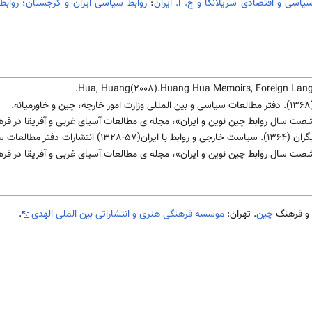
سیاسی و اقتصادی سریلانکا و ج. ا. ایران
؛
روابط سیاسی ایران و گرجستان
؛
روابط
Hua, Huang(2008).Huang Hua Memoirs, Foreign Langu
.
 سیاسی و بین المللی، چین.
چین
. تهران:
موسسه فرهنگی هنری و انتشاراتی بین الملی الهدی
.