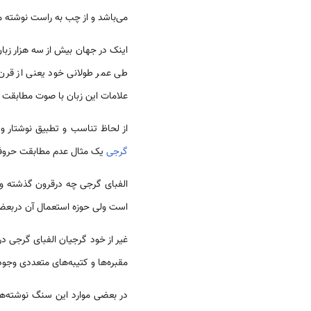
می‌‌باشد و از چب به راست نوشته م
طی عمر طولانی خود یعنی از قرن
علامات این زبان با صوت مطابقت ک
از لحاظ تناسب و تطبیق نوشتار و
گرجی
یک مثال عدم مطابقت حروف
الفبای گرجی چه درقرون گذشته و 
است ولی حوزه استعمال آن دربعض
غیر از خود گرجیان الفبای گرجی د
مقبره‌ها و کتیبه‌های متعددی وجود
در بعضی موارد این سنگ نوشته‌ها