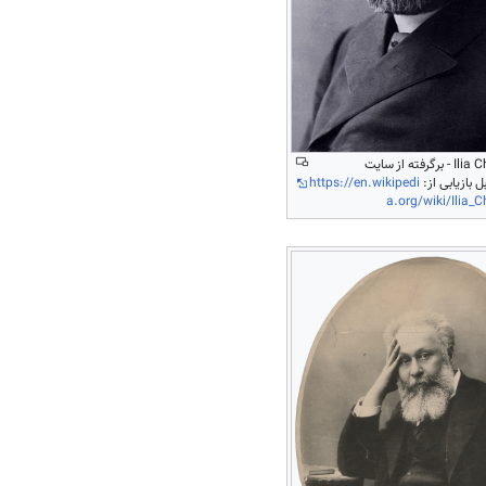
Ilia Chavchavadze - برگرفته از سایت
https://en.wikipedi
a.org/wiki/Ilia_