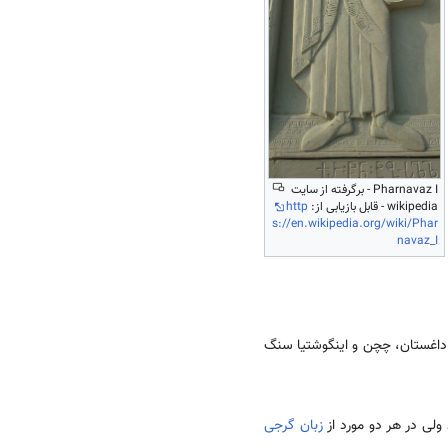
Pharnavaz I - برگرفته از سایت
wikipedia - قابل بازیابی از:
http
s://en.wikipedia.org/wiki/Phar
navaz_I
ر داغستان، چچن و اینگوشتیا سنگ
ولی در هر دو مورد از
زبان گرجی