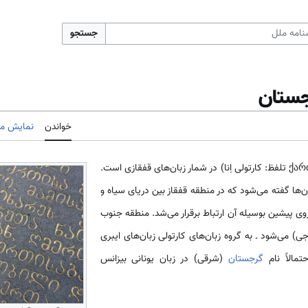
جستجو
جستان
خواندن
نمایش مب
(به گرجی: ქართული ენა تلفظ: کارتولی اِنا) در شمار زبان‌های قفقازی است.
ان‌ها گفته می‌شود که در منطقه قفقاز بین دریای سیاه و
ی پیشین بوسیله آن ارتباط برقرار می‌شد. منطقه جنوب
ی) می‌شود ـ به گروه زبان‌های کارتولی زبان‌های ایبری
تمالاً نام
گرجستان
(شرقی) در زبان یونانی بیزانس