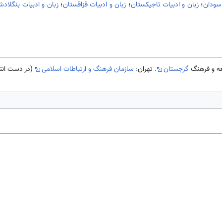
 سودان
؛
زبان و ادبیات تاجیکستان
؛
زبان و ادبیات قزاقستان
؛
زبان و ادبیات بنگلاد
گرجستان
. تهران:
سازمان فرهنگ و ارتباطات اسلامی
(در دست انتشار)