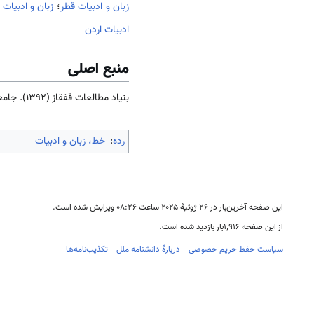
زبان و ادبیات قطر
؛
زبان و ادبیات
ادبیات اردن
منبع اصلی
بنیاد مطالعات قفقاز (۱۳۹۲). جامعه و فرهنگ
رده
:
خط، زبان و ادبیات
این صفحه آخرین‌بار در ‏۲۶ ژوئیهٔ ۲۰۲۵ ساعت ‏۰۸:۲۶ ویرایش شده است.
از این صفحه ۱٬۹۱۶بار بازدید شده است.
سیاست حفظ حریم خصوصی
دربارهٔ دانشنامه ملل
تکذیب‌نامه‌ها