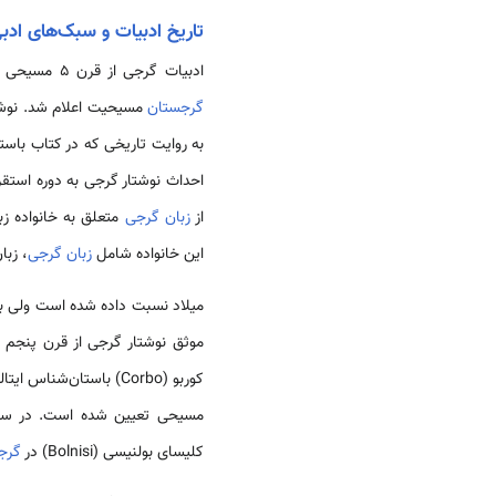
تاریخ ادبیات و سبک‌های اد
ادبیات گرجی از قرن 5 مسیحی کتبا مستند می‌‌باشد. از اوایل قرن 4 میلادی دین رسمی تمام
گرجستان
مسیحیت اعلام شد. نوشتا
احداث نوشتار گرجی به دوره استقر
از
زبان گرجی
این خانواده شامل
زبان گرجی
، زبا
میلاد نسبت داده شده است ولی به
موثق نوشتار گرجی از قرن پنجم 
مسیحی تعیین شده است. در س
کلیسای بولنیسی (Bolnisi) در
گرج