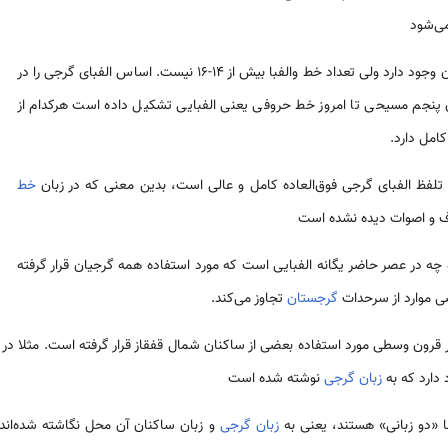
ی‌‌شود
اینک در جهان بیش از سه هزار زبان وجود دارد ولی تعداد خط والفبا بیش از 14-16 نیست. اساس الفبای گرجی را در
 پنجم مسیحی تا امروز خط حروفی یعنی الفبایی تشکیل داده است هرکدام از
امل دارد.
 تلفظ الفبای گرجی فوق‌العاده کامل و عالی است، بدین معنی که در زبان
خط
 و اصوات دیده نشده است
چه در عصر حاضر یگانه الفبایی است که مورد استفاده همه گرجیان قرار گرفته
ی موارد از سرحدات
گرجستان
تجاوز می‌‌کند.
ر قرون وسطی مورد استفاده بعضی از ساکنان شمال قفقاز قرار گرفته است. مثلا د
 دارد که به
زبان گرجی
نوشته شده است
 «دو زبانی» هستند، یعنی به
زبان گرجی
و زبان ساکنان آن محل نگاشته شده‌اند 