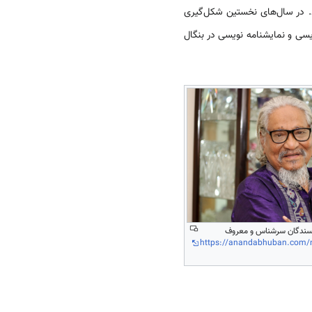
 در سال‌های نخستین شکل‌گیری
ادبیات شد و بدین ترتیب رمان نویسی و نمایشنامه نویسی در بنگال
ویسندگان سرشناس و معروف
https://anandabhuban.com/