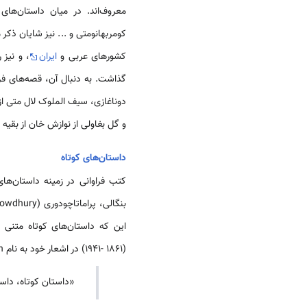
معروف‌اند. در میان داستان‌های
کومربهانومتی و ... نیز شایان ذکر
کشورهای عربی و
ایران
، و نیز 
گذاشت. به دنبال آن، قصه‌های ف
دوناغازی، سیف الملوک لال متی از
و گل بغاولی از نوازش خان از بقیه 
داستان‌های کوتاه
کتب فراوانی در زمینه داستان‌های
(1941- 1861) در اشعار خود به نام Balsayaion ( زندگی با باران) داستان کوتاه را این گونه تعریف می‌کند:
«داستان کوتاه، داس