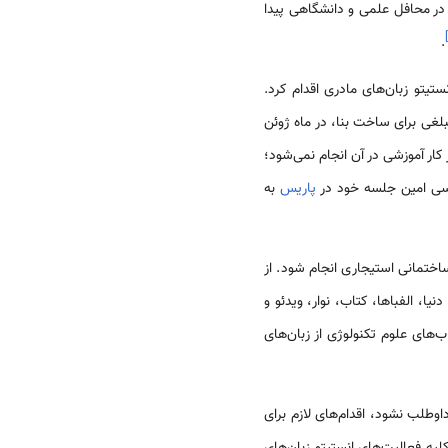
ر محافل علمی و دانشگاهی پیدا
]
.
تیتو زبان‌های مادری اقدام کرد.
د. مبلغی برای ساخت بنا، در ماه ژوئن
 21 فوریه 2010 افتتاح مقدماتی شد، ولی هنوز کار آموزشی در آن انجام نمی‌شود؛
پاریس
به
تمانی استیجاری انجام شود. از
 الفباها، کتاب، نوار، ویدئو و
اب‌های علوم تکنولوژی از زبان‌های
وطلب نشود، اقدام‌های لازم برای
 فعالیت‌های انستیتو زبان‌های