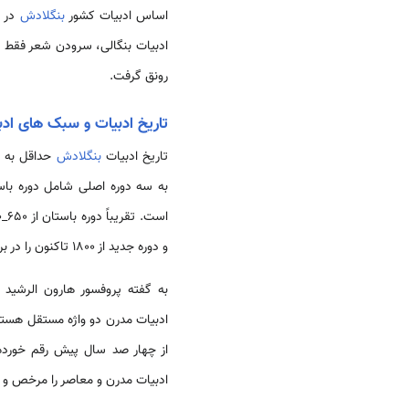
اساس ادبیات کشور
بنگلادش
در ق
رونق گرفت.
تاریخ ادبیات و سبک های اد
تاریخ ادبیات
بنگلادش
حداقل به ق
به سه دوره اصلی شامل دوره با
و دوره جدید از 1800 تاکنون را در بر می‌گیرد.
به گفته پروفسور هارون الرشی
ادبیات مدرن دو واژه مستقل هستند 
از چهار صد سال پیش رقم خورده 
ادبیات مدرن و معاصر را مرخص و ا