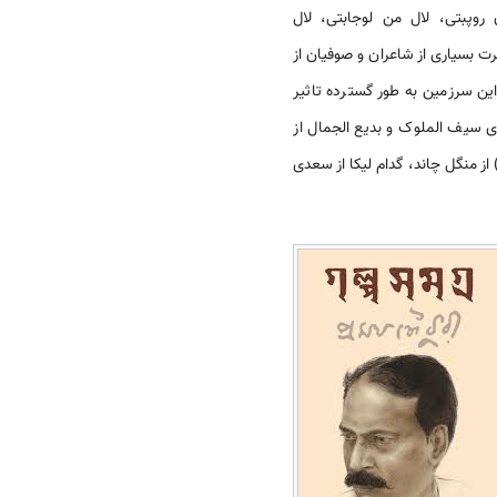
 روپبتی، لال من لوجابتی، لال
رت بسیاری از شاعران و صوفیان از
ین سرزمین به طور گسترده تاثیر
ای سیف الملوک و بدیع الجمال از
ز منگل چاند، گدام لیکا از سعدی