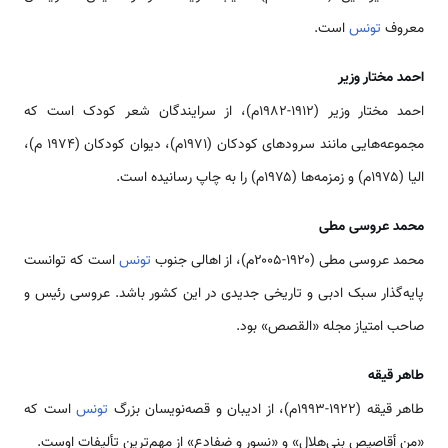
معروف
تونس
است.
احمد مختار وزیر
احمد مختار وزیر (۱۹۱۲-۱۹۸۲م)، از سرایندگان شعر کودک است که
مجموعه‌هایی مانند سرودهای کودکان (۱۹۷۱م)، دیوان کودکان (۱۹۷۴ م)،
الیا (۱۹۷۵م) و زمزمه‌ها (۱۹۷۵م) را به چاپ رسانیده است.
محمد عروسی مطی
محمد عروسی مطی (۱۹۲۰-۲۰۰۵م)، از اهالی جنوب
تونس
است که توانست
پایه‌گذار سبک ادبی و تاریخی جدیدی در این کشور باشد. عروسی رئیس و
صاحب امتیاز مجله «القصص» بود.
طاهر قیقه
طاهر قیقه (۱۹۲۲-۱۹۹۳م)، از ادیبان و قصه‌نویسان بزرگ
تونس
است که
«من أقاصیص بنی‌هلال» و «نسور و ضفادع» از مهم‌ترین تألیفات اوست.