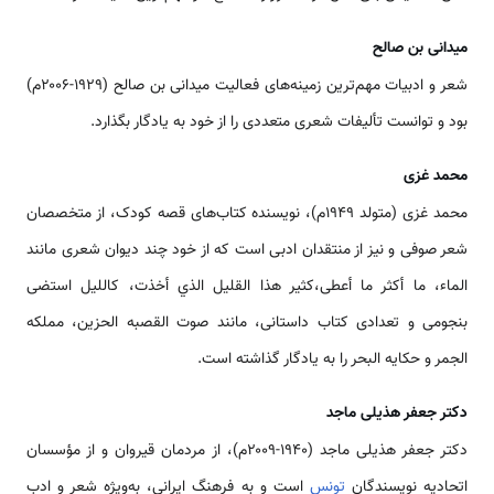
میدانی بن صالح
شعر و ادبیات مهم‌ترین زمینه‌های فعالیت میدانی بن صالح (۱۹۲۹-۲۰۰۶م)
بود و توانست تألیفات شعری متعددی را از خود به یادگار بگذارد.
محمد غزی
محمد غزی (متولد ۱۹۴۹م)، نویسنده کتاب‌های قصه کودک، از متخصصان
شعر صوفی و نیز از منتقدان ادبی است که از خود چند دیوان شعری مانند
الماء، ما أکثر ما أعطی،کثیر هذا القلیل الذي أخذت، کاللیل استضی
بنجومی و تعدادی کتاب داستانی، مانند صوت القصبه الحزین، مملکه
الجمر و حکایه البحر را به یادگار گذاشته است.
دکتر جعفر هذیلی ماجد
دکتر جعفر هذیلی ماجد (۱۹۴۰-۲۰۰۹م)، از مردمان قیروان و از مؤسسان
اتحادیه نویسندگان
تونس
است و به فرهنگ ایرانی، به‌ویژه شعر و ادب