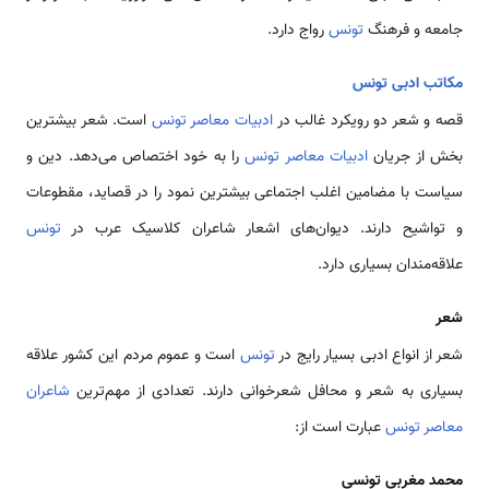
جامعه و فرهنگ
تونس
رواج دارد.
مکاتب ادبی تونس
قصه و شعر دو رویکرد غالب در
ادبیات معاصر تونس
است. شعر بیشترین
بخش از جریان
ادبیات معاصر تونس
را به خود اختصاص می‌دهد. دین و
سیاست با مضامین اغلب اجتماعی بیشترین نمود را در قصاید، مقطوعات
و تواشیح دارند. دیوان‌های اشعار شاعران کلاسیک عرب در
تونس
علاقه‌مندان بسیاری دارد.
شعر
شعر از انواع ادبی بسیار رایج در
تونس
است و عموم مردم این کشور علاقه
بسیاری به شعر و محافل شعرخوانی دارند. تعدادی از مهم‌ترین
شاعران
معاصر تونس
عبارت است از:
محمد مغربی تونسی