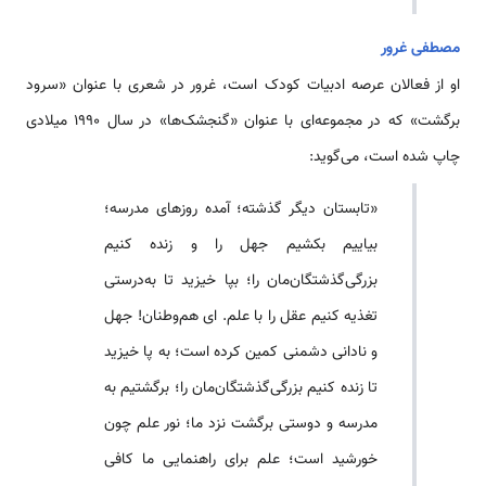
مصطفی غرور
او از فعالان عرصه ادبیات کودک است، غرور در شعری با عنوان «سرود
برگشت» که در مجموعه‌ای با عنوان «گنجشک‌ها» در سال ۱۹۹۰ میلادی
چاپ شده است، می‌گوید:
«تابستان دیگر گذشته؛ آمده روزهای مدرسه؛
بیاییم بکشیم جهل را و زنده کنیم
بزرگی‌گذشتگان‌مان را؛ بپا خیزید تا به‌درستی
تغذیه کنیم عقل را با علم. ای هم‌وطنان! جهل
و نادانی دشمنی کمین کرده است؛ به پا خیزید
تا زنده کنیم بزرگی‌گذشتگان‌مان را؛ برگشتیم به
مدرسه و دوستی برگشت نزد ما؛ نور علم چون
خورشید است؛ علم برای راهنمایی ما کافی