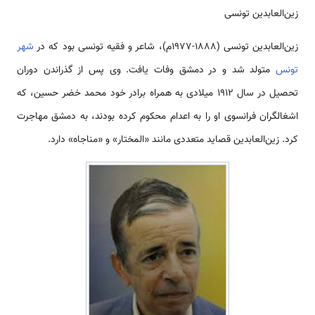
زین‌العابدین تونسی
زین‌العابدین تونسی (۱۸۸۸-۱۹۷۷م)، شاعر و فقیه تونسی بود که در
شهر
تونس
متولد شد و در دمشق وفات یافت. وی پس از گذراندن دوران
تحصیل در سال ۱۹۱۲ میلادی به همراه برادر خود محمد خضر حسین، که
اشغالگران فرانسوی او را به اعدام محکوم کرده بودند، به دمشق مهاجرت
کرد. زین‌العابدین قصاید متعددی مانند «المختار» و «مناجاه» دارد.