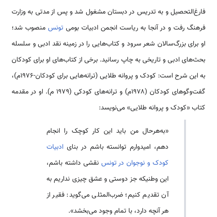
فارغ‌التحصیل و به تدریس در دبستان مشغول شد و پس از مدتی به وزارت
فرهنگ رفت و در آنجا به ریاست انجمن ادبیات بومی
تونس
منصوب شد؛
او برای بزرگ‌سالان شعر سرود و کتاب‌هایی را در زمینه نقد ادبی و سلسله
بحث‌های ادبی و تاریخی به چاپ رسانید. برخی از کتاب‌های او برای کودکان
به این شرح است: کودک و پروانه طلایی (ترانه‌هایی برای کودکان-۱۹۷۶م)،
گفت‌وگوهای کودکان (۱۹۷۸م) و ترانه‌های کودکی (۱۹۷۹ م). او در مقدمه
کتاب «کودک و پروانه طلایی» می‌نویسد:
«به‌هرحال من باید این کار کوچک را انجام
دهم، امیدوارم توانسته باشم در بنای
ادبیات
کودک و نوجوان در تونس
نقشی داشته باشم،
این وطنیکه جز دوستی و عشق چیزی نداریم به
آن تقدیم کنیم؛ ضرب‌المثلی می‌گوید: فقیر از
هر آنچه دارد، با تمام وجود می‌بخشد».