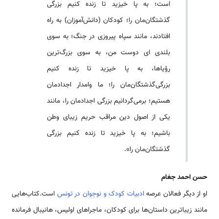
است؛ به پا خیزید تا زنده کنیم بزرگی
گذشتگان‌مان را؛ کودکان (دانش‌آموزان) به راه
افتادند، مانند سپاه پیروزی در جنگ؛ به سوی
بلندی ای دوست من، به سوی بزرگ‌ترین
رؤیاها، به پا خیزید تا زنده کنیم
بزرگی‌گذشتگان‌مان را؛ ما وامدار اجدادمان
هستیم؛ برمی‌گردانیم بزرگی اجدادمان را، مانند
یکی از اصول دین مراقب حریم زیبای وطن
باشیم؛ به پا خیزید تا زنده کنیم بزرگی
گذشتگان‌مان را».
حسن احمد جغام
او از دیگر فعالان عرصه
ادبیات کودک و نوجوان در تونس
است.کتاب‌هایی
مانند زیباترین داستان‌ها برای کودکان، ماجراهای اولیس، هانیبال فرمانده