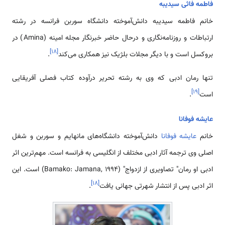
فاطمه فاثی سیدیبه
خانم فاطمه سیدیبه دانش‌آموخته دانشگاه سوربن فرانسه در رشته
ارتباطات و روزنامه‌نگاری و درحال حاضر خبرنگار مجله امینه (Amina) در
]
۱۸
[
بروکسل است و با دیگر مجلات بلژیک نیز همکاری می‌کند
.
تنها رمان ادبی‌ که وی به رشته تحریر درآوده کتاب فصلی آفریقایی
]
۱۹
[
است
.
عایشه فوفانا
خانم
عایشه فوفانا
دانش‌آموخته دانشگاه‌های مانهایم و سوربن و شغل
اصلی وی ترجمه آثار ادبی مختلف از انگلیسی به فرانسه است. مهم‌ترین اثر
ادبی او رمان" تصاویری از ازدواج" (Bamako: Jamana, 1994) است. این
]
۱۸
[
اثر ادبی پس از انتشار شهرتی جهانی یافت
.