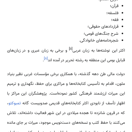
قرآن؛
فلسفه؛
فقه؛
قراردادهای حقوقی؛
شرح جنگ‌های قومی؛
شجره‌نامه‌های خانوادگی.
[ii]
اکثر این نوشته‌ها به زبان عربی
و برخی به زبان عبری و در زبان‌های
]
۸
[
قبایل بومی این منطقه به رشته تحریر در آمده اند
.
دولت مالی طیّ دهه گذشته، با همکاری برخی مؤسسات غربی نظیر بنیاد
ملون، اقدام به تأسیس کتابخانه‌ها و مراکزی برای حفظ، نگهداری و ترمیم
این میراث ارزشمند فرهنگی کشور نموده‌است. پژوهشگران این مراکز با
اظهار تأسف از نابودی اکثر کتابخانه‌های قدیمی صدوبیست گانه
تمبوکتو
،
که در قرون شانزده تا هجده میلادی در این شهر فعالیت داشته‌اند، تلاش
می‌کنند با حفظ کتب و نسخه‌های دست‌نویس موجود، میراث بر جای مانده