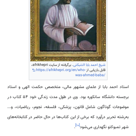
شیخ احمد بابا التنبکتی
. برگرفته از سایت afrikhepri،
قابل بازیابی از
https://afrikhepri.org/en/who-
was-ahmed-baba/
استاد احمد بابا از علمای مشهور مالی، متخصص حکمت الهی و استاد
برجسته دانشگاه سانکوره بود. وی در طول مدت زندگی خود 54 کتاب در
موضوعات گوناگون شامل قانون، پزشکی، فلسفه، نجوم، ریاضیات، و...
به‌رشته تحریر درآورد که برخی از این کتاب‌ها در حال حاضر در کتابخانه‌های
]
۱۰
[
شهر تمبوکتو نگهداری می‌شود
.