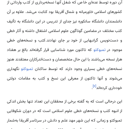
آن دوره توسط عده‌ای خاص که شغل آنها نسخه‌برداری از کتب وارداتی از
کشورهای اسلامی خاورمیانه و شمال آفریقا بود کتابت می‌شد. علاوه بر آن
دانشمندان دانشگاه سانکوره نیز جدای از تدریس در این دانشگاه به تألیف
کتب مختلف در مضامین گوناگون علوم اسلامی اشتغال داشته و آثار خطی
و دست‌نویس گرانبهایی از خود بر جای نهادند.کتب و نسخه‌های خطی
موجود در
تمبوکتو
که تاکنون مورد شناسایی قرار گرفته‌اند بالغ بر هفتاد
هزار نسخه می‌باشند با این حال متخصصان و دست‌اندرکاران معتقدند هنوز
نسخه‌های خطی بسیاری وجود دارند که توسط ساکنان
تمبوکتو
نگهداری
می‌شوند و آنها تاکنون از معرفی این نسخ و کتب به مقامات دولتی
]
۶
[
خودداری کرده‌اند
.
این درحالی است که به گفته برخی از محققان این تعداد تنها بخش اندکی
از انبوه کتب و نسخه‌های خطی علوم اسلامی است که در دوران شکوفایی
تمبوکتو و زمانی که این شهر مهد علم و دانش در سرتاسر آفریقا به‌شمار