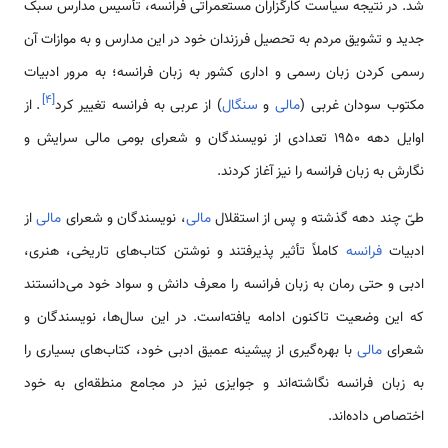
شد. در نتیجه سیاست کارگزاران مستعمراتی فرانسه، تأسیس مدارس سبک
جدید و تشویق مردم به تحصیل فرزندان خود در این مدارس و به موازات آن
رسمی‌ کردن زبان رسمی ‌و اداری کشور به زبان فرانسه؛ به مرور ادبیات
]
۴
[
مکتوب سودان غربی (
مالی
و
سنگال
) از عربی به فرانسه تغییر کرد
. از
اوایل دهه 1950 تعدادی از نویسندگان و شعرای بومی ‌مالی سرایش و
نگارش به زبان فرانسه را نیز آغاز کردند.
طیّ چند دهه گذشته و پس از استقلال
مالی
، نویسندگان و شعرای
مالی
از
ادبیات
فرانسه
کاملاً تأثیر پذیرفتند و نوشتن کتاب‌های تاریخی، هنری،
ادبی و حتی رمان به زبان فرانسه را معرف دانش و سواد خود می‌دانستند
که این وضعیت تاکنون ادامه یافته‌است. در این سال‌ها، نویسندگان و
شعرای
مالی
با بهره‌گیری از پیشینه عمیق ادبی خود، کتاب‌های بسیاری را
به زبان فرانسه نگاشته‌اند و جوایزی نیز در مجامع منطقه‌ای به خود
اختصاص داده‌اند.