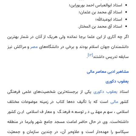
استاد ابوالعباس احمد بوربوراین؛
استاد آق محمد بن عثمان؛
استاد ابوعبدالله؛
استاد آق محمد بن المختار.
اگر چه آثاری از این علما برجا نمانده ولی هریک از آنان در شمار بهترین
دانشمندان جهان اسلام بودند و برخی در دانشگاه‌های
مصر
و مراکش نیز
]
۱۲
[
سابقه تدریس داشتند
.
مشاهیر ادبی معاصر مالی
یعقوب دکوری
استاد
یعقوب دکوری
یکی از برجسته‌ترین شخصیت‌های علمی‌ فرهنگی
کشور
مالی
است که با تألیف ده‌ها کتاب در زمینه موضوعات مختلف
اسلامی، سهم مهمّی ‌در توسعه فرهنگ و معارف اسلامی‌ این کشور
داشته‌است. وی در حال حاضر امامت مسجد جامع شهر وابرما در منطقه
سیکاسو را عهده‌دار است و علاوه‌بر آن، در چندین سازمان و جمعیّت