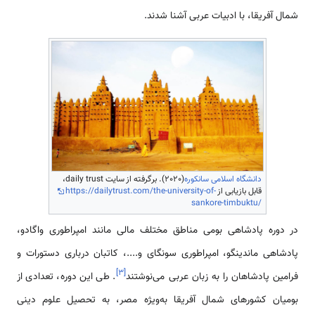
شمال آفریقا، با ادبیات عربی آشنا شدند.
دانشگاه اسلامی‌ سانکوره
(2020). برگرفته از سایت daily trust،
قابل بازیابی از
https://dailytrust.com/the-university-of-
sankore-timbuktu/
در دوره پادشاهی‌ بومی‌ مناطق مختلف مالی مانند امپراطوری واگادو،
پادشاهی ماندینگو، امپراطوری سونگای و....، کاتبان درباری دستورات و
]
۳
[
فرامین پادشاهان را به زبان عربی می‌نوشتند
. طی این دوره، تعدادی از
بومیان کشورهای شمال آفریقا به‌ویژه مصر، به تحصیل علوم دینی