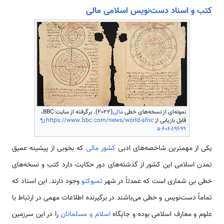
کتب و اسناد دست‌نویس اسلامی مالی
نمونه‌ای از نسخه‌های خطی
مالی
(2022). برگرفته از سایت BBC،
قابل بازیابی از
https://www.bbc.com/news/world-afric
a-60689699
یکی از مهمترین شاخصه‌های ادبی
کشور مالی
که بخوبی از پیشینه عمیق
تمدن اسلامی این کشور از گذشته‌های دور حکایت دارد کتب و نسخه‌های
خطی بی شماری است که عمدتاً در شهر
تمبوکتو
وجود دارند. این اسناد که
تماماً دست‌نویس و خطی می‌باشند در برگیرنده اطلاعات مهمی در ارتباط با
علوم و معارف اسلامی بوده و جایگاه
اسلام و مسلمانان
را در این سرزمین