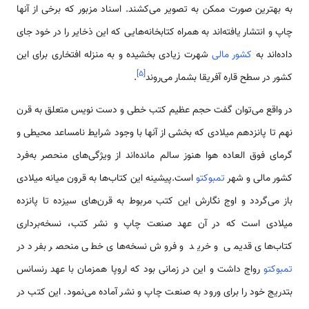
به بهترین صورت ممکن به تصویر می‌کشند. اسناد مزبور که برخی از آنها
چاپ و انتشار یافته‌اند به همراه کتابخانه‌هایی که این ذخایر را در خود جای
داده‌اند به
کشور مالی
شهرت زیادی بخشیده و به منزله افتخاری برای این
]
۵
[
کشور در سطح قاره آفریقا بشمار می‌روند
.
در واقع می‌توان گفت حجم عظیم کتب خطی و دست نویس متعلق به قرن
نهم تا پانزدهم میلادی که بخشی از آنها با وجود شرایط نامساعد محیطی و
گرمای فوق العاده هوا هنوز سالم مانده‌اند از ویژگی‌های منحصر به‌فرد
کشور مالی و شهر
تمبوکتو
است.پیشینه این کتاب‌ها به قرون میانه میلادی
باز می‌گردد و اوج نگارش این کتب مربوط به قرن‌های سیزده تا پانزده
میلادی است که در آن عهد صنعت چاپ و نشر کتب، نسخه‌برداری
کتاب‌های قدیمی و خرید و فروش نسخه‌های خطی منحصر بفرد در
تمبوکتو
رواج داشت و این در زمانی بود که اروپا همزمان با عهد رنسانس
بتدریج خود را برای ورود به صنعت چاپ و نشر آماده می‌نمود. این کتب در