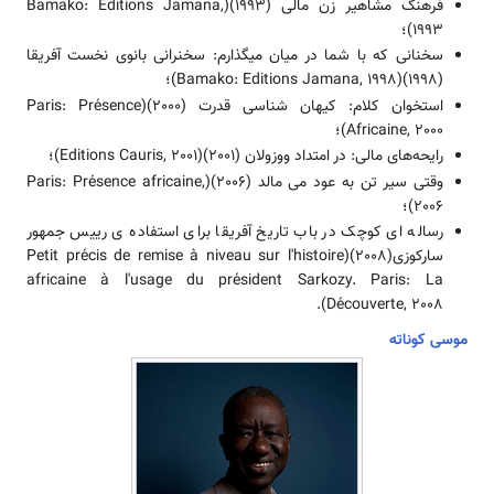
فرهنگ مشاهیر زن مالی (1993)(Bamako: Editions Jamana,
1993)؛
سخنانی که با شما در میان می‏گذارم: سخنرانی بانوی نخست آفریقا
(1998)(Bamako: Editions Jamana, 1998)؛
استخوان کلام: کیهان شناسی قدرت (2000)(Paris: Présence
Africaine, 2000)؛
رایحه‏‌های مالی: در امتداد ووزولان (2001)(Editions Cauris, 2001)؛
وقتی سیر تن به عود می مالد (2006)(Paris: Présence africaine,
2006)؛
رساله ای کوچک در باب تاریخ آفریقا برای استفاده ی رییس جمهور
سارکوزی(2008)(Petit précis de remise à niveau sur l'histoire
africaine à l'usage du président Sarkozy. Paris: La
Découverte, 2008).
موسی کوناته