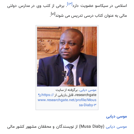
]
۱۳
[
اسلامی ‌در سیکاسو عضویت دارد
. برخی از کتب وی در مدارس دولتی
[vi]
مالی به عنوان کتاب درسی تدریس می شوند
.
موسی دیابی
. برگرفته از سایت
researchgate، قابل بازیابی از
https://
www.researchgate.net/profile/Mous
sa-Diaby-3
موسی دیابی
موسی دیابی
(Musa Diaby) از نویسندگان و محققان مشهور کشور مالی