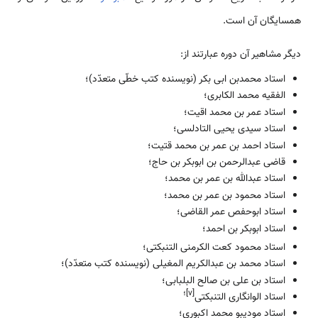
همسایگان آن است.
دیگر مشاهیر آن دوره عبارتند از:
استاد محمدبن ابی بکر (نویسنده کتب خطّی متعدّد)؛
الفقیه محمد الکابری؛
استاد عمر بن محمد اقیت؛
استاد سیدی یحیی التادلسی؛
استاد احمد بن عمر بن محمد قتیت؛
قاضی عبدالرحمن بن ابوبکر بن حاج؛
استاد عبدالله بن عمر بن محمد؛
استاد محمود بن عمر بن محمد؛
استاد ابوحفص عمر القاضی؛
استاد ابوبکر بن احمد؛
استاد محمود کعت الکرمنی التنبکتی؛
استاد محمد بن عبدالکریم المغیلی (نویسنده کتب متعدّد)؛
استاد بن علی بن صالح البلبابی؛
[v]؛
استاد الوانگاری التنبکتی
استاد مودیبو محمد اکبوری؛