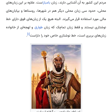
مردم این کشور به آن آشنایی دارند، زبان
بامبارا
ست. علاوه ‌بر این زبان‌های
محلی، حدود سی زبان محلی دیگر هم در شهرها، روستاها و بیابان‌های
مالی مورد استفاده قرار می‌گیرند. البته هیچ یک از زبان‌های فوق دارای خط
نوشتاری نیستند و فقط زبان تماچک که زبان
طوارق
و لهجه‌ای از خانواده
]
۱
[
زبان‌های بربری است، خط نوشتاری خاص خود را داراست
.
امپراطور مانساموسی. برگرفته از سایت