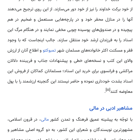
از خود برکت خداوند را نیز از خود دور می‌سازند. از این روی ترجیح می‌دهند
آنها را در منازل محقر خود و در پارچه‌هایی مستعمل و ضخیم در هم
پیچیده و در صندوق‌های پوسیده چوبی مخفی نمایند و در هنگام مرگ این
اسناد را به فرزندان ارشد خود منتقل سازند. جالب اینجاست که با وجود
فقر و مسکنت اکثر خانواده‌های مسلمان شهر
تمبوکتو
و اطلاع آنان از ارزش
والای این کتب و نسخه‌های خطی و پیشنهادات جذاب و فریبنده دلالان
مراکشی و فرانسوی برای خرید این اسناد؛ مسلمانان کماکان از فروش این
اسناد بشدت خودداری نموده و حاضر نیستند این گنجینه ارزشمند را با پول
[iii]
معاوضه کنند
.
مشاهیر ادبی در مالی
با توجّه به پیشینه عمیق فرهنگ و تمدن کشور
مالی
، در قرون اسلامی،
‌مشهور‌‌‌‌ترین نویسندگان و شعرای این کشور، به دو گروه اصلی مشاهیر و