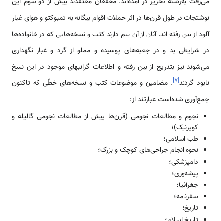
می‌رفت به‌رشته تحریر در آمده‌اند. محققان معتقدند بیش از دو سوم این
نوشتجات در طول قرن‌ها در اثر حملات اقوام بیگانه به تمبوکتو و هوای غبار
آلود از بین رفته اند. آنان از آن بیم دارند کتب و نسخه‌هایی که در خانواده‌ها
در شرایطی بد و در جعبه‌های پوسیده و مملو از گرد و غبار نگهداری
می‌شوند نیز بتدریج از بین رفته و اطلاعات گرانبهای موجود در این نسخ
]
۷
[
نابود گردند
. مضامین و موضوعات کتب و نسخه‌های خطّی که تاکنون
جمع‌آوری شده‌‌است عبارتند از:
نجوم و مطالعات نجومی (قرن‌ها پیش از مطالعات نجومی گالیله و
کوپرنیک)؛
طب اسلامی؛
نحوه انجام جراحی‌های کوچک و بزرگ؛
دامپزشکی؛
پیشه‌وری؛
جغرافیا؛
سفرنامه‌؛
تاریخ؛
تاریخ اسلام؛