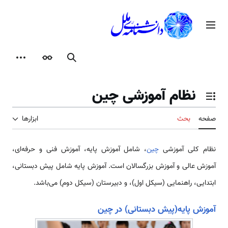
رش
ه
منوی اصلی
حتوا
جستجو
ظاهر
ابزارها
نظام آموزشی چین
تغییر وضعیت فهرست محتویات
صفحه
بحث
ابزارها
نظام کلی آموزشی
چین
، شامل آموزش پایه، آموزش فنی و حرفه‌ای،
آموزش عالی و آموزش بزرگسالان است. آموزش پایه شامل پیش دبستانی،
ابتدایی، راهنمایی (سیکل اول)، و دبیرستان (سیکل دوم) می‌باشد.
آموزش پایه(پیش دبستانی) در چین