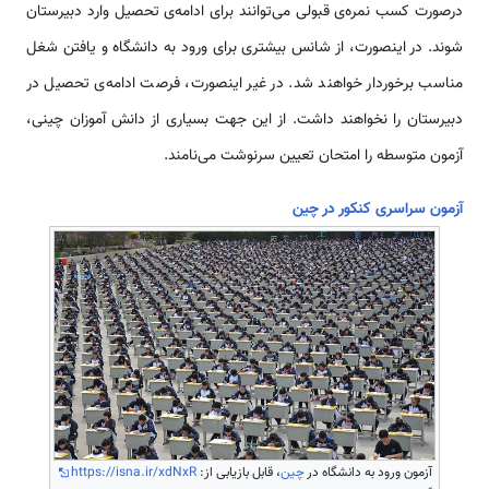
درصورت کسب نمره‌ی قبولی می‌توانند برای ادامه‌ی تحصیل وارد دبیرستان
شوند. در این­صورت، از شانس بیشتری برای ورود به دانشگاه و یافتن شغل
مناسب برخوردار خواهند شد. در غیر این­صورت، فرصت ادامه‌ی تحصیل در
دبیرستان را نخواهند داشت. از این جهت بسیاری از دانش آموزان چینی­،
آزمون متوسطه را امتحان تعیین سرنوشت می‌نامند.
آزمون سراسری کنکور در چین
آزمون ورود به دانشگاه در
چین
، قابل بازیابی از:
https://isna.ir/xdNxR