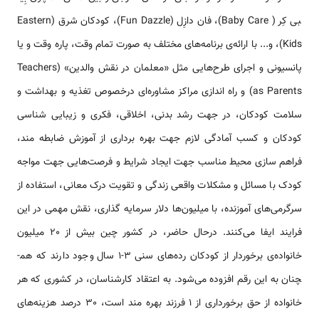
بی کِر ( Baby Care)، فان دازِل (Fun Dazzle)، کودکان شرق (Eastern
Kids)، و... با ارائه‌ی برنامه‌های مختلف به صورت تمام وقت، پاره وقت و یا
پانسیونی و اجرای طرح‌هایی مثل «معلمان در نقش والدین» (Teachers
as Parents) و راه اندازی مراکز مشاوره‌ای درخصوص تغذیه و بهداشت و
سلامت کودکان، در جهت رشد بدنی، اخلاقی، فکری و زیبایی شناسی
کودکان و کسب آمادگی لازم جهت بهره برداری از آموزش ضابطه مند،
فراهم سازی محیط مناسب جهت ایجاد شرایط و فرصت‌هایی جهت مواجه
کودک با مسائل و مشکلات واقعی زندگی و تقویت درک معانی، استفاده از
سرگرمی‌های آموزنده، با میلیون‌ها دلار سرمایه گذاری، نقش مهمی در این
فرایند ایفا می‌کنند. درحال حاضر، در کشور چین بیش از 20 میلیون
خانواده‌ی برخوردار از کودکان رده‌های سنی 3-1 سال وجود دارند که هم­
چنان به این رقم افزوده می‌شود. به اعتقاد کارشناسان، در کشوری که هر
خانواده از حق برخورداری از 1 فرزند بهره مند است، 30 درصد هزینه‌های