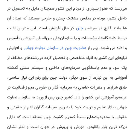
می‌رسد که هنوز بسیاری از مردم این کشور هم­چنان مایل به تحصیل در
داخل کشور، بویژه در مدارس مشترک چینی و خارجی هستند که تعداد آن­‌
ها مانند قارچ در سرتاسر
چین
در حال افزایش است. این مدارس اغلب
توسط دانشگاه­‌ها، مؤسسات و یا سازمـان­‌های بین‌المللی آموزشـی تأسیس
و اداره می­ شوند. پس از
عضویت چین در سازمان تجارت جهانی
و افزایش
نیازهای این کشور به افراد متخصص و تحصیل کرده در رشته­‌های مختلف از
یک سو، و عدم پاسخگویی سرمایه­‌های داخلی و سیستم سنتی گذشته
آموزشی به این نیازها از سوی دیگر، دولت چین برای رفع این نیاز اساسی،
طبق شرایط و مقررات خاصی به سرمایه گذاران خارجی مجوز فعالیت در
عرصه‌ی آموزشی این کشور را داد. کشور چین پس از ورود به سازمان تجارت
جهانی، بازار تعلیم و تربیت خود را به روی سرمایه گذاران اعم از حقیقی و
حقوقی با محدودیت‌های نسبتاً کمتری گشود. چین معتقد است که دارای
بزرگ ترین بازار بالقوه‌ی آموزش و پرورش در جهان است و آمـار نشـان