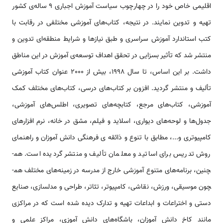
اقلیمی خاص خود را در چهارچوب سیاست آموزش اجباری 9 ساله‌ی کشور
تهیه و تدوین نمایند. در نتیجه، کتاب‌های آموزشی مختلفی در رقابت با
کتب استاندارد آموزش سراسری و طبق نیازها و شرایط منطقه‌ای تدوین و
منتشر شد که تأثیر بسزایی در تحقق اهداف توسعه‌ی آموزش در این مناطق
داشت. بر این اساس، تا سال 1998، بیش از 2000 عنوان کتاب آموزشی
تألیف و منتشر گردید. افزون بر کتاب‌های درسی، کتاب‌های مختلف کمک
آموزشی، کتاب‌های مرجع، کتابچه‌های تصویری، اطلس‌های آموزشی،
جدول‌ها و لوحه‌های دیواری، اسلاید و فیلم، مشق در خانه، نرم افزارهای
کامپیوتری و...، مطابق با تنوع و ذائقه ی فرهنگی دانش آموزان و راهنمای
روش تدریس برای اساتید و معلمان تألیف و منتشر گردیده است. هم­
چنین، برنامه‌های متنوع آموزشی خارج از مدرسه در زمینه‌های مختلف هم­
چون موسیقی، ورزش، نقاشی، کامپیوتر، تئاتر، طراحی و مدل­سازی، صنایع
دستی و اختراعات و ابداعات تهیه و تدارک دیده شده است که در مراکزی
مانند کاخ دانش آموزان، باشگاه‌های دانش آموزی، مراکز علمی و