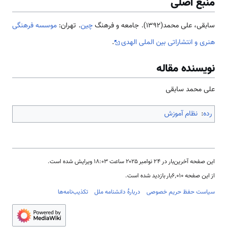
منبع اصلی
سابقی، علی محمد(1392). جامعه و فرهنگ
چین
. تهران:
موسسه فرهنگی
هنری و انتشاراتی بین الملی الهدی
.
نویسنده مقاله
علی محمد سابقی
رده
:
نظام آموزش
این صفحه آخرین‌بار در ‏۲۴ نوامبر ۲۰۲۵ ساعت ‏۱۸:۰۳ ویرایش شده است.
از این صفحه ۶٬۰۱۰بار بازدید شده است.
سیاست حفظ حریم خصوصی
دربارهٔ دانشنامه ملل
تکذیب‌نامه‌ها