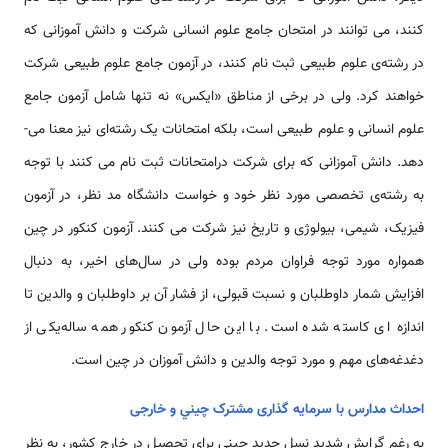
کنند، می­ توانند در امتحان جامع علوم انسانی شرکت و دانش آموزانی که
در رشته­‌ی علوم طبیعی ثبت نام کنند، در آزمون جامع علوم طبیعی شرکت
خواهند کرد. ولی در برخی از مناطق «ایکس» نه تنها شامل آزمون جامع
علوم انسانی و علوم طبیعی است، بلکه امتحانات یک رشته‌ای نیز معنا می­
دهد. دانش آموزانی که برای شرکت درامتحانات ثبت نام می­ کنند با توجه
به رشته­‌ی تخصصی مورد نظر خود و خواست دانشگاه مد نظر، در آزمون
فیزیک، شیمی، بیولوژی و تاریخ نیز شرکت می­ کنند. آزمون کنکور در چین
همواره مورد توجه فراوان مردم بوده ولی در سال­‌های اخیر، به دنبال
افزایش شمار داوطلبان و نسبت قبولی، از فشار آن بر داوطلبان و والدین تا
اندازه­ ای کاسته شده است. با این حال آزمون کنکور همه ساله‌یکی از
دغدغه‌های مهم و مورد توجه والدین و دانش آموزان در چین است.
احداث مدارس با سرمایه گذاری مشترک چيني و خارجی
به­ رغم گرایش شدید نسل جدید چینی برای تحصیل در خارج کشور، به نظر