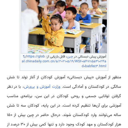
آموزش پیش دبستانی در
چین
، قابل بازیابی از:
https://glob
al.chinadaily.com.cn/a/202105/19/WS60a47115a31024a
d0babfec3.html
منظور از آموزش «پیش دبستانی» آموزش کودکان از آغاز تولد تا شش
سالگی در کودکستان و آمادگی است.
وزارت آموزش و پرورش
، با در نظر
گرفتن توانایی جسمی و روحی کودکان در این سن، برنامه‌ی مناسب
آموزشی برای آن‌ها تنظیم کرده است. در این پایه، کودکان سه تا شش
ساله می‌توانند وارد کودکستان شوند. درحال حاضر در چین بیش از 150
هزار کودکستان و مهد کودک وجود دارد و تنها کمی بیش از 30 درصد از