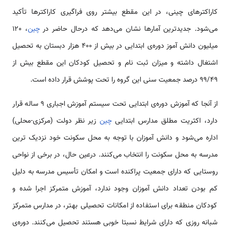
کاراکترهای چینی، در این مقطع بیشتر روی فراگیری کاراکترها تأکید
می‌شود. جدیدترین آمارها نشان می‌دهد که درحال حاضر در
چین
، 120
میلیون دانش آموز دوره‌ی ابتدایی در بیش از 400 هزار دبستان به تحصیل
اشتغال داشته و میزان ثبت نام و تحصیل کودکان این مقطع بیش از
۹۹/۴۹ درصد جمعیت سنی این گروه را تحت پوشش قرار داده است.
از آن­جا که آموزش دوره‌ی ابتدایی تحت سیستم آموزش اجباری 9 ساله قرار
دارد، اکثریت مطلق مدارس ابتدایی
چین
زیر نظر دولت (مرکزی-محلی)
اداره می‌شود و دانش آموزان با توجه به محل سکونت خود نزدیک ترین
مدرسه به محل سکونت را انتخاب می‌کنند. درعین حال، در برخی از نواحی
روستایی که دارای جمعیت پراکنده است و امکان تأسیس مدرسه به دلیل
کم بودن تعداد دانش آموزان وجود ندارد، آموزش متمرکز اجرا شده و
کودکان منطقه برای استفاده از امکانات تحصیلی بهتر، در مدارس متمرکز
شبانه روزی که دارای شرایط نسبتا خوبی هستند تحصیل می‌کنند. دوره‌ی