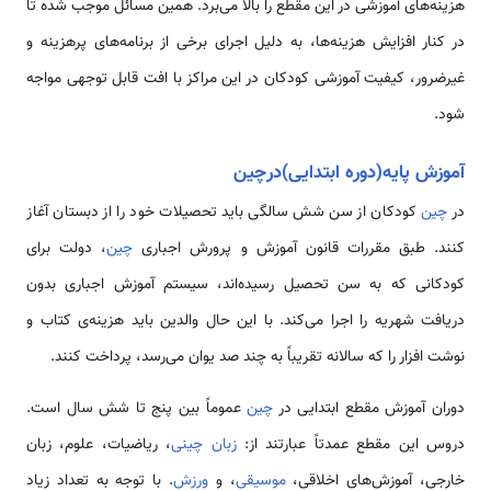
هزینه‌های آموزشی در این مقطع را بالا می‌برد. همین مسائل موجب شده تا
در کنار افزایش هزینه‌ها، به دلیل اجرای برخی از برنامه‌های پرهزینه و
غیرضرور، کیفیت آموزشی کودکان در این مراکز با افت قابل توجهی مواجه
شود.
آموزش پایه(دوره ابتدایی)درچین
در
چین
کودکان از سن شش سالگی باید تحصیلات خود را از دبستان آغاز
کنند. طبق مقررات قانون آموزش و پرورش اجباری
چین
، دولت برای
کودکانی که به سن تحصیل رسیده‌اند، سیستم آموزش اجباری بدون
دریافت شهریه را اجرا می‌کند. با این حال والدین باید هزینه‌ی کتاب و
نوشت افزار را که سالانه تقریباً به چند صد یوان می‌رسد، پرداخت کنند.
دوران آموزش مقطع ابتدایی در
چین
عموماً بین پنج تا شش سال است.
دروس این مقطع عمدتاً عبارتند از:
زبان چینی
، ریاضیات، علوم، زبان
خارجی، آموزش‌های اخلاقی،
موسیقی
، و
ورزش
. با توجه به تعداد زیاد