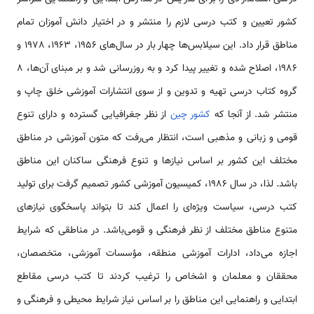
کشور تعیین و کتب درسی لازم را منتشر و در اختیار دانش آموزان تمام
مناطق قرار داد. این سیلابس‌ها چهار بار در سال‌های 1956، 1963، 1978 و
1986، اصلاح شده و تغییر پیدا کرد و به روزرسانی شد و بر مبنای آن‌ها، 8
گروه کتاب درسی تهیه و تدوین و از سوی انتشارات آموزشی خلق چاپ و
منتشر شد. از آن­جا که
کشور چین
از نظر جغرافیایی گسترده و دارای تنوع
قومی و زبانی و مذهبی است، انتظار می‌رفت که متون آموزشی در مناطق
مختلف این کشور بر اساس نیازها و تنوع فرهنگی ساکنان این مناطق
باشد. لذا، در سال 1986، کمیسیون آموزشی کشور تصمیم گرفت برای تولید
کتب درسی، سیاست ویژه‌ای را اعمال کند تا بتواند پاسخگوی نیازهای
متنوع مناطق مختلف از نظر فرهنگی و قومی‌باشد. در مناطقی که شرایط
اجازه می‌داد، ادارات آموزشی منطقه، مؤسسات آموزشی، متخصصان،
محققان و معلمان و اشخاص را ترغیب کردند تا کتب درسی مقاطع
ابتدایی و راهنمایی این مناطق را بر اساس نیاز شرایط محیطی و فرهنگی و