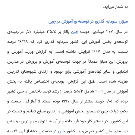
به شمار می‌آید.
میزان سرمایه گذاری در توسعه ی آموزش در چین
در سال 2001 میلادی، دولت
چین
بالغ بر ۳۵/۵ میلیارد دلار در زمینه‌ی
توسعه‌ی بخش آموزش این کشور سرمایه گذاری کرد که ۱۶/۴۸ درصد
نسبت به سال 1997 افزایش داشته است. به گزارش وزارت آموزش و
پرورش این مبلغ عمدتاً در جهت توسعه‌ی آموزش و پرورش در مدارس
ابتدایی و سایر نهادهای آموزشی برای بهبود و ارتقای شیوه‌های تدریس
هزینه شده است. طبق این گزارش، بودجه‌ی اختصاص یافته به بخش
آموزش در سال2002 شامل 55/2 درصد از رشد تولید ناخالص داخلی کشور
بوده که ۰/۰۶ درصد بیشتر از سال 1997 بوده است. از آغاز قرن بیست و
یکم، دولت چین توسعه‌ی بخش آموزشی و ارتقای سطح تعلیم و تربیت در
این کشور را در دستور کار خود قرار داده و از آن به­ عنوان مهم ترین برنامه‌ی
توسعه‌ی ملی کشور نام می‌برد. کشور
چین
در نخستین دهه از قرن 21، به