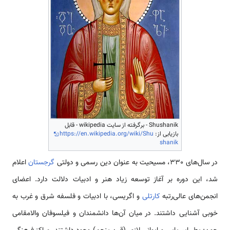
Shushanik - برگرفته از سایت wikipedia - قابل
بازیابی از:
https://en.wikipedia.org/wiki/Shu
shanik
در سال‌های 330، مسیحیت به عنوان دین رسمی و دولتی
گرجستان
اعلام
شد، این دوره بر آغاز توسعه زیاد هنر و ادبیات دلالت دارد. اعضای
انجمن‌های عالی‌رتبه
کارتلی
و اگریسی، با ادبیات و فلسفه شرق و غرب به
خوبی آشنایی داشتند. در میان آن‌ها دانشمندان و فیلسوفان والامقامی