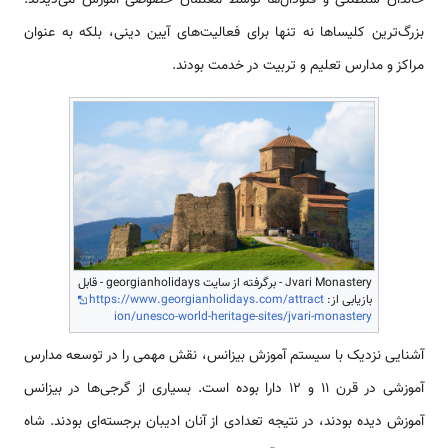
بزرگ‌ترین کلیساها نه تنها برای فعالیت‌های آیین دینی، بلکه به عنوان
مراکز و مدارس تعلیم و تربیت در خدمت بودند.
Jvari Monastery - برگرفته از سایت georgianholidays - قابل
بازیابی از:
https://www.georgianholidays.com/attract
ion/unesco-world-heritage-sites/jvari-monastery
آشنایی نزدیک با سیستم آموزش بیزانس، نقش مهمی را در توسعه مدارس
آموزشی در قرن 11 و 12 دارا بوده است. بسیاری از گرجی‌ها در بیزانس
آموزش دیده بودند، در نتیجه تعدادی از آنان ادیبان برجسته‌ای بودند. شاه