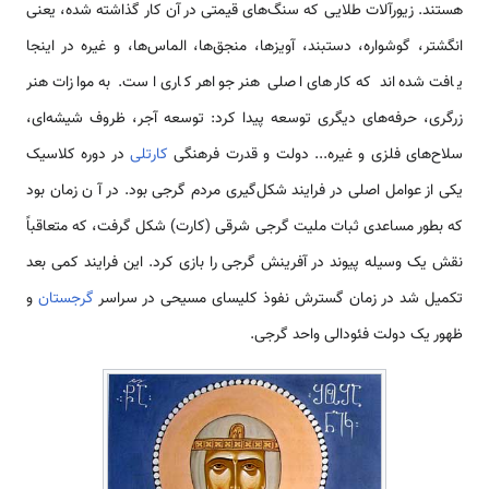
هستند. زیورآلات طلایی که سنگ‌های قیمتی در آن کار گذاشته شده، یعنی
انگشتر، گوشواره، دستبند، آویزها، منجق‌ها، الماس‌ها، و غیره در اینجا
یافت شده‌اند که کارهای اصلی هنر جواهر کاری است. به موازات هنر
زرگری، حرفه‌های دیگری توسعه پیدا کرد: توسعه آجر، ظروف شیشه‌ای،
سلاح‌های فلزی و غیره... دولت و قدرت فرهنگی
کارتلی
در دوره کلاسیک
یکی از عوامل اصلی در فرایند شکل‌گیری مردم گرجی بود. در آ ن زمان بود
که بطور مساعدی ثبات ملیت گرجی شرقی (کارت) شکل گرفت، که متعاقباً
نقش یک وسیله پیوند در آفرینش گرجی را بازی کرد. این فرایند کمی بعد
تکمیل شد در زمان گسترش نفوذ کلیسای مسیحی در سراسر
گرجستان
و
ظهور یک دولت فئودالی واحد گرجی.