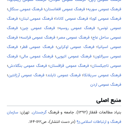
فرهنگ عمومی سوریه
؛
فرهنگ عمومی افغانستان
؛
فرهنگ عمومی سنگال
؛
فرهنگ عمومی کوبا
؛
فرهنگ عمومی کانادا
؛
فرهنگ عمومی لبنان
؛
فرهنگ
عمومی تونس
؛
فرهنگ عمومی روسیه
؛
فرهنگ عمومی چین
؛
فرهنگ
عمومی ساحل عاج
؛
فرهنگ عمومی مصر
؛
فرهنگ عمومی فرانسه
؛
فرهنگ
عمومی اسپانیا
؛
فرهنگ عمومی اوکراین
؛
فرهنگ عمومی قطر
؛
فرهنگ
عمومی سیرالئون
؛
فرهنگ عمومی اتیوپی
؛
فرهنگ عمومی مالی
؛
فرهنگ
عمومی تاجیکستان
؛
فرهنگ عمومی قزاقستان
؛
فرهنگ عمومی بنگلادش
؛
فرهنگ عمومی سریلانکا
؛
فرهنگ عمومی تایلند
؛
فرهنگ عمومی آرژانتین
؛
فرهنگ عمومی اردن
منبع اصلی
بنیاد مطالعات قفقاز (۱۳۹۲). جامعه و فرهنگ
گرجستان
. تهران:
سازمان
فرهنگ و ارتباطات اسلامی
(در دست انتشار)، ص162-164.