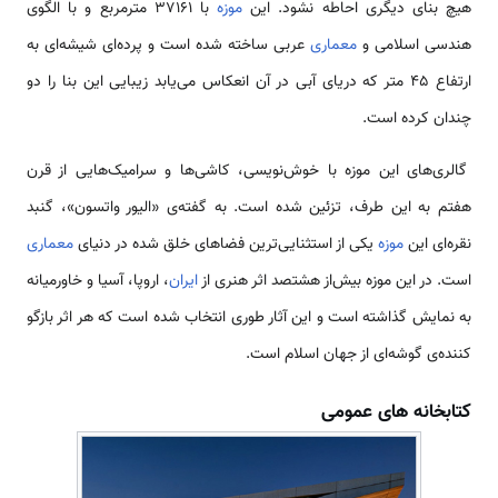
هیچ بنای دیگری احاطه نشود. این
موزه
با 37161 مترمربع و با الگوی
هندسی اسلامی و
معماری
عربی ساخته شده است و پرده‌‌ای شیشه‌ای به
ارتفاع 45 متر که دریای آبی در آن انعکاس می‌یابد زیبایی این بنا را دو
چندان کرده است.
گالری‌های این موزه با خوش‌نویسی، کاشی‌ها و سرامیک‌هایی از قرن
هفتم به این طرف، تزئین شده است. به گفته‌ی «الیور واتسون»، گنبد
نقره‌ای این
موزه
یکی از استثنایی‌ترین فضاهای خلق شده در دنیای
معماری
است. در این موزه بیش‌از هشتصد اثر هنری از
ایران
، اروپا، آسیا و خاورمیانه
به نمایش گذاشته است و این آثار طوری انتخاب شده است که هر اثر بازگو
کننده‌ی گوشه‌ای از جهان اسلام است.
کتابخانه ‌های عمومی