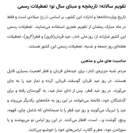
تقویم سالانه؛ تاریخچه و مبنای سال نو؛ تعطیلات رسمی
تاریخ وزارت‌خانه‌ها و ادارات این کشور، بر اساس
تاریخ
میلادی است و فقط
در ماه مبارک رمضان از تقویم هجری استفاده می‌نمایند. تعطیلات رسمی
این کشور عبارتند از: روز ملی
قطر
، عید قربان(5روز) و فطر(4روز)، تعطیلات
هفته‌ای روز جمعه و شنبه، تعطیلات رسمی این کشور هستند.
مناسبت ‌های ملی و مذهبی
مردم شبه جزیره‌ی
قطر
، برای عیدهای قربان و فطر اهمیت بسیاری قایل
هستند. در روز عید قربان گوسفند قربانی کرده و نماز عید را به جای
می‌آورند. در روز عید فطر، پس از ادای نماز عید، به گورستان رفته و برای
گذشتگان خود، فاتحه می‌خوانند در این روز به خانه‌های یکدیگر می‌روند و
عید را تبریک می‌گویند و روز عید فطر را با صبحانه‌ای که شامل چای، قهوه،
برنج، گوشت و... است، افطار می‌کنند. در این روز لباس نو می‌پوشند و با
سوزاندن عود، عطر و گلاب، لباس‌های خود را خوشبو می‌کنند.