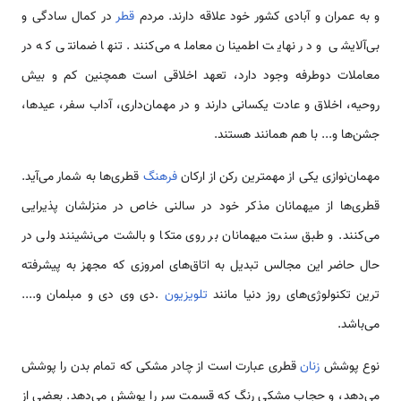
و به عمران و آبادی کشور خود علاقه دارند. مردم
قطر
در کمال سادگی و
بی‌آلایشی و در نهایت اطمینان معامله می‌کنند. تنها ضمانتی که در
معاملات دوطرفه وجود دارد، تعهد اخلاقی است همچنین کم و بیش
روحیه، اخلاق و عادت یکسانی دارند و در مهمان‌داری، آداب سفر، عیدها،
جشن‌ها و... با هم همانند هستند.
مهمان‌نوازی یکی از مهمترین رکن از ارکان
فرهنگ
قطری‌ها به شمار می‌‌آید.
قطری‌ها از میهمانان مذکر خود در سالنی خاص در منزلشان پذیرایی
می‌‌کنند. و طبق سنت میهمانان بر روی متکا و بالشت‌ می‌نشینند ولی در
حال حاضر این مجالس تبدیل به اتاق‌های امروزی که مجهز به پیشرفته
ترین تکنولوژی‌های روز دنیا مانند
تلویزیون
.دی وی دی و مبلمان و....
می‌‌باشد.
نوع پوشش
زنان
قطری عبارت است از چادر مشکی که تمام بدن را پوشش‌
می‌دهد، و حجاب مشکی رنگ که قسمت سر را پوشش‌ می‌دهد. بعضی از