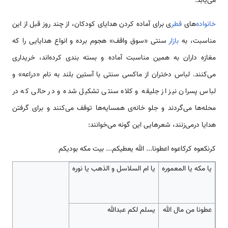
می‌یابد.
خانواده‌
های
قطر
ی برای آماده کردن هدایای کودکان، از چند روز قبل از این
مناسبت، به
بازار
سنتی «سوق واقف» هجوم برده و انواع هدایایی را که
مغازه داران به همین مناسبت آماده و بسته بندی کرده‌اند، خریداری
می‌کنند. لباس دختران از ماکسی سنتی با آستین بلند به نام «دراعه» و
لباس پسران نیز از جلیقه و کلاه سنتی تشکیل شده و در حالی که در
محله‌ها می‌گردند و جلو خانه‌ی همسایه‌ها توقف می‌کنند و برای گرفتن
هدایا درمی‌زنند، شعرهایی این گونه می‌خوانند:
کرنکعوه کرکاعوه اعطونا... الله یعطیکم... بیت مکه بودیکم
یا مکه یا المعموره
یا ام السلاسل و الذهب یا نوره
عطونا من مال الله
یسلم لکم عبدالله