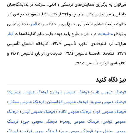
می‌توان به برگزاری همایش‌های فرهنگی و ادبی، شرکت در نمایشگاه‌های
داخلی و بین‌المللی کتاب و چاپ و انتشار کتاب اشاره نمود؛ همچنین کار
نظارت بر شرکت‌های انتشاراتی، جمع‌آوری و حفظ میراث
قطر
، تحقیق علمی
و تبادل
مطبوعات
در داخل و خارج را به عهده دارد. سایر کتابخانه‌ها در
قطر
عبارتند از: کتابخانه‌ی الخور، تأسیس 1977، کتابخانه الشمال تأسیس
1979، کتابخانه الخنسا تأسیس 1981، کتابخانه‌ی الریان تأسیس 1982 و
کتابخانه‌ی الوکره تأسیس 1985.
نیز نگاه کنید
فرهنگ عمومی ژاپن
؛
فرهنگ عمومی سودان
؛
فرهنگ عمومی زیمبابوه
؛
فرهنگ عمومی سوریه
؛
فرهنگ عمومی افغانستان
؛
فرهنگ عمومی سنگال
؛
فرهنگ عمومی کوبا
؛
فرهنگ عمومی کانادا
؛
فرهنگ عمومی لبنان
؛
فرهنگ
عمومی تونس
؛
فرهنگ عمومی روسیه
؛
فرهنگ عمومی چین
؛
فرهنگ
عمومی ساحل عاج
؛
فرهنگ عمومی مصر
؛
فرهنگ عمومی فرانسه
؛
فرهنگ