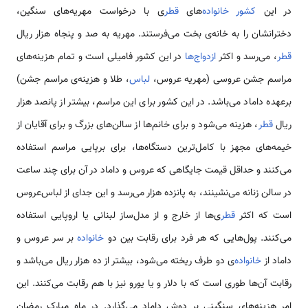
در این
کشور
خانواده‌
های
قطر
ی با درخواست مهریه‌های سنگین،
دخترانشان را به خانه‌ی بخت می‌فرستند. مهریه به صد و پنجاه هزار ریال
قطر
، می‌رسد و اکثر
ازدواج‌ها
در این کشور فامیلی است و تمام هزینه‌‌های
مراسم جشن عروسی (مهریه عروس،
لباس
، طلا و هزینه‌ی‌ مراسم جشن)
برعهده داماد می‌باشد. در این کشور برای این مراسم، بیشتر از پانصد هزار
ریال
قطر
، هزینه می‌شود و برای خانم‌ها از سالن‌های بزرگ و برای آقایان از
خیمه‌های مجهز با کامل‌ترین دستگاه‌ها، برای برپایی مراسم استفاده‌
می‌کنند و حداقل قیمت جایگاهی که عروس و داماد در آن برای چند ساعت
در سالن زنانه می‌نشینند، به پانزده هزار می‌رسد و این جدای از لباس‌عروس
است که اکثر
قطر
ی‌ها از خارج و از مدل‌ساز لبنانی یا اروپایی استفاده
می‌کنند. پول‌هایی که هر فرد برای رقابت بین دو
خانواده
بر سر عروس و
داماد از
خانواده‌
ی دو طرف ریخته می‌شود، بیشتر از ده هزار ریال می‌باشد و
رقابت آن‌ها طوری است که با دلار و یا یورو نیز با هم رقابت می‌کنند. این
امر هزینه‌های سنگینی بر دوش داماد می‌گذارد. در ماه مبارک رمضان