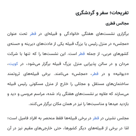
تفریحات؛ سفر و گردشگری
مجالس قطری
برگزاری نشست‌های هفتگی خانوادگی و قبیله‌ای در
قطر
تحت عنوان
«مجلس» در منزل رئیس یا بزرگ قبیله یکی از عادت‌های دیرینه و حسنه‌ی
کشورهای عربی، از جمله
قطر
است. این نشست‌ها را که تنها با شرکت
مردان و در سالن پذیرایی منزل بزرگ قبیله برگزار می‌شود، در
کویت
،
«دیوانیه» و در
قطر
، «مجلس» می‌نامند. برخی قبیله‌های ثروتمند
ساختمان‌های مستقل و مجللی را خارج از منزل مسکونی رئیس قبیله
می‌سازند که علاوه بر نشست‌های هفتگی یاد شده، مراسم‌ عروسی و دید و
بازدید عیدها و مناسبت‌ها را نیز در همان مکان برگزار می‌کنند.
مجلس نشینی در
قطر
در برخی قبیله‌ها فقط منحصر به افراد فامیل است؛
امّا در برخی از قبیله‌های دیگر کشورها، حتی خارجی‌های مقیم نیز در آن