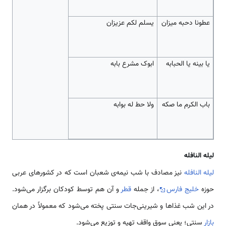
عطونا دحبه میزان
یسلم لکم عزیزان
یا بینه یا الحبابه
ابوک مشرع بابه
باب الکرم ما صکه
ولا حط له بوابه
لیله النافله
لیله النافله
نیز مصادف با شب نیمه‌ی شعبان است که در کشورهای عربی
حوزه
خلیج فارس
، از جمله
قطر
و آن هم توسط کودکان برگزار می‌شود.
در این شب غذاها و شیرینی‌جات سنتی پخته می‌شود که معمولاً در همان
بازار
سنتی؛ یعنی سوق واقف تهیه و توزیع می‌شود.