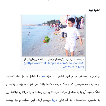
الحیه بیه
مراسم الحیه بیه برگرفته از وبسایت البلاد قابل بازیابی از
https://www.albiladpress.com/newspaper/3
596/515614.html
در این مراسم نیز مردم این کشور، به ویژه
قطر
، از اوایل حلول ماه ذیحجه
در ظروف مخصوصی که از برگ درخت خرما بافته می‌شود، سبزه می‌کارند و
هنگام عید آن را به ساحل برده، در بلندی می‌ایستند و با خواندن ترانه‌هایی
به همین مناسبت، به آب‌های
دریا
می‌سپارند. این مراسم نیز بیشتر