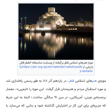
موزه هنرهای اسلامی قطر برگرفته از وبسایت متاسفانه القطر قابل
بازیابی از
https://qm.org.qa/en/calendar/nabati-poetr
y-recitals/
موزه‌ی
هنر
های اسلامی
قطر
، در یازدهم آذر 88 به طور رسمی راه‌اندازی شد
و مورد استقبال مردم و هنرمندان قرار گرفت. این موزه را «ایم‌پی»، معمار
برجسته‌ی چینی- آمریکایی، در سن 91 سالگی ساخت.؛ البته به این شرط
که جزیره‌ای برای این کار در اختیارش گذاشته شود و بنایی که می‌سازد با