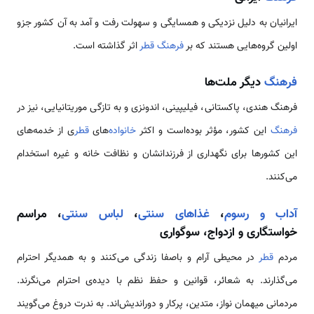
ایرانیان به دلیل نزدیکی و همسایگی و سهولت رفت و آمد به آن کشور جزو
اولین گروه‌هایی هستند که بر
فرهنگ
قطر
اثر گذاشته است.
فرهنگ
دیگر ملت‌ها
فرهنگ هندی، پاکستانی، فیلیپینی، اندونزی و به تازگی موریتانیایی، نیز در
فرهنگ
این کشور، مؤثر بوده‌است و اکثر
خانواده‌
های
قطر
ی از خدمه‌های
این کشورها برای نگهداری از فرزندانشان و نظافت خانه و غیره استخدام
می‌کنند.
آداب و رسوم
،
غذاهای سنتی
،
لباس سنتی
، مراسم
خواستگاری و ازدواج، سوگواری
مردم
قطر
در محیطی آرام و باصفا زندگی می‌کنند و به همدیگر احترام‌
می‌گذارند. به شعائر، قوانین و حفظ نظم با دیده‌ی احترام می‌نگرند.
مردمانی میهمان نواز، متدین، پرکار و دوراندیش‌اند. به ندرت دروغ می‌گویند