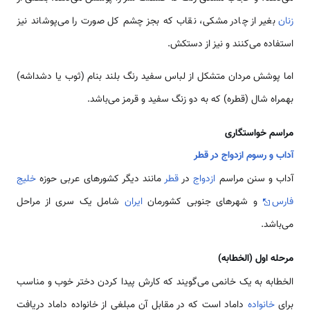
زنان
بغیر از چادر مشکی، نقاب که بجز چشم کل صورت را می‌‌پوشاند نیز
استفاده می‌‌کنند و نیز از دستکش.
اما پوشش مردان متشکل از لباس سفید رنگ بلند بنام (ثوب یا دشداشه)
بهمراه شال (قطره) که به دو زنگ سفید و قرمز می‌‌باشد.
مراسم خواستگاری
آداب و رسوم ازدواج در قطر
آداب و سنن مراسم
ازدواج
در
قطر
مانند دیگر کشورهای عربی حوزه
خلیج
فارس
و شهرهای جنوبی کشورمان
ایران
شامل یک سری از مراحل
می‌باشد.
مرحله اول (الخطابه)
الخطابه به یک خانمی می‌گویند که کارش پیدا کردن دختر خوب و مناسب
برای
خانواده
داماد است که در مقابل آن مبلغی از خانواده داماد دریافت