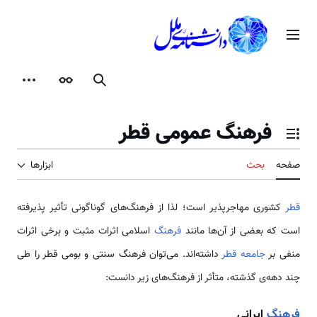
رش
ه
منوی اصلی
حتوا
جستجو
ظاهر
ابزارها
فرهنگ عمومی قطر
تغییر وضعیت فهرست محتویات
صفحه
بحث
ابزارها
قطر
کشوری مهاجر‌پذیر است؛ لذا از فرهنگ‌های گوناگونی تأثیر پذیرفته
است که بعضی از آن‌ها مانند
فرهنگ
اسلامی اثرات مثبت و برخی اثرات
منفی بر
جامعه قطر
داشته‌اند. می‌توان فرهنگ سنتی و بومی قطر را طی
چند دهه‌ی گذشته، متأثر از فرهنگ‌های زیر دانست:
فرهنگ
ایرانی