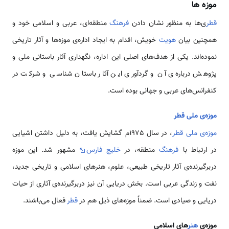
موزه ‌ها
قطر
ی‌ها به منظور نشان دادن
فرهنگ
منطقه‌ای، عربی و اسلامی خود و
همچنین بیان
هویت
خویش، اقدام به ایجاد اداره‌ی موزه‌ها و آثار تاریخی
نموده‌اند. یکی از هدف‌های اصلی این اداره، نگهداری آثار باستانی ملی و
پژوهش درباره‌ی آن و گردآوری این آثار باستان شناسی و شرکت در
کنفرانس‌های عربی و جهانی بوده است.
موزه‌ی ملی قطر
موزه‌ی ملی قطر
، در سال 1975م گشایش یافت، به دلیل داشتن اشیایی
در ارتباط با
فرهنگ
منطقه، در
خلیج فارس
مشهور شد. این موزه
دربرگیرنده‌ی آثار تاریخی طبیعی، علوم، هنرهای اسلامی و تاریخی جدید،
نفت و زندگی عربی است. بخش دریایی آن نیز دربرگیرنده‌ی آثاری از حیات
دریایی و صیادی است. ضمناً موزه‌های ذیل هم در
قطر
فعال می‌باشند.
موزه‌ی
هنر
های اسلامی