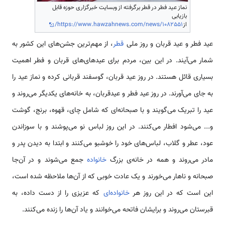
نماز عید فطر در قطر برگرفته از وبسایت خبرگزاری حوزه قابل
بازیابی
از
https://www.hawzahnews.com/news/1082551/
عید فطر و عید قربان و روز ملی
قطر
، از مهم‌ترین جشن‌های این کشور به
شمار می‌آیند. در این بین، مردم برای عیدهای‌های قربان و فطر اهمیت
بسیاری قائل هستند. در روز عید قربان، گوسفند قربانی کرده و نماز عید را
به جای می‌آورند. در روز عید فطر و عیدقربان، به خانه‌های یکدیگر می‌روند و
عید را تبریک می‌گویند و با صبحانه‌ای که شامل چای، قهوه، برنج، گوشت
و... می‌شود افطار می‌کنند. در این روز لباس نو می‌پوشند و با سوزاندن
عود، عطر و گلاب، لباس‌های خود را خوشبو می‌کنند و ابتدا به دیدن پدر و
مادر می‌روند و همه در خانه‌ی بزرگ
خانواده
جمع می‌شوند و در آن‌جا
صبحانه و ناهار می‌خورند و یک عادت خوبی که از آن‌ها ملاحظه شده است،
این است که در این روز هر
خانواده‌ای
که عزیزی را از دست داده، به
قبرستان می‌روند و برایشان فاتحه می‌خوانند و یاد آن‌ها را زنده می‌کنند.