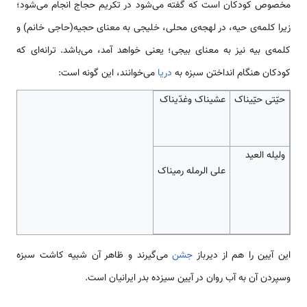
مخصوص کودکان است که گفته می‌شود در تکریم حجاج انجام می‌شود؛
زیرا کلمه‌ی حیه، در لهجه‌ی محلی، خلیجی به معنای حجیه(حاجی خانم) و
کلمه‌ی بیه نیز به معنای بیجی؛ یعنی خواهد آمد، می‌باشد. ترانه‌ای که
کودکان هنگام انداختن سبزه به
دریا
می‌خوانند، این گونه است:
حیّتی حیّیناک
عشیناک وغدّیناک
ولیله العید
علی الرمله رمیناک
این آیین را هم از دیرباز
جشن
می‌گیرند‌ و ظاهر آن شبیه کاشت سبزه
وسپردن آن به آب روان در آیین سیزده بدر ایرانیان است.