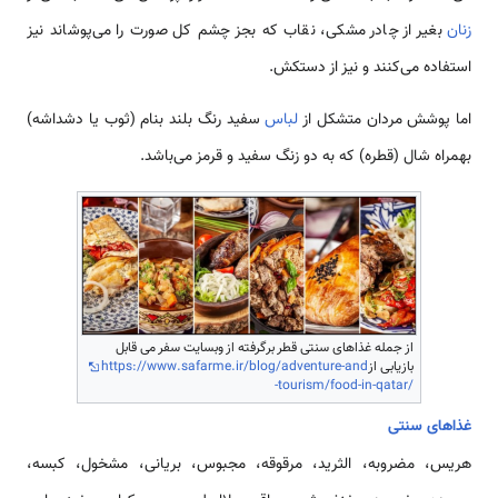
زنان
بغیر از چادر مشکی، نقاب که بجز چشم کل صورت را می‌‌پوشاند نیز
استفاده‌ می‌کنند و نیز از دستکش.
اما پوشش مردان متشکل از
لباس
سفید رنگ بلند بنام (ثوب یا دشداشه)
بهمراه شال (قطره) که به دو زنگ سفید و قرمز‌ می‌باشد.
از جمله غذاهای سنتی قطر برگرفته از وبسایت سفر می قابل
بازیابی از
https://www.safarme.ir/blog/adventure-and
-tourism/food-in-qatar/
غذاهای سنتی
هریس، مضروبه، الثرید، مرقوقه، مجبوس، بریانی، مشخول، کبسه،