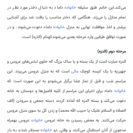
می‌کند.این خانم طبق سلیقه
خانواده
داماد به دنبال دختر مورد نظر در
تمام منازل را می‌زند. هنگامی که دختر مناسب را یافت شد برای آشنایی
بیشتر و اخذ موافقت نهایی به منزل
خانواده
داماد دعوت می‌شوند. و در
صورت توافق طرفین وارد مرحله بعدی می‌شوندکهنام (الذره) است.
مرحله دوم (الدزه)
الدزه عبارت است از یک بسته و یا ساک بزرگ که حاوی لباس‌های عروس و
جهیزیه با یک کیسه کوچک
مالی
است که به منزل عروس می‌برند. این
مراسم شب و قبل از نماز عشا برگزار می‌شودو به این صورت است که
خانواده
داماد برای احیای این مراسم از کلیه فامیل‌ها و دوستان به خانه
دعوت می‌کند و بسته الدزه که آماده کردند دسته جمعی و سرودن (الف
الصلاه و السلام علیک یا حبیب الله محمد) و زدن کل به سوی منزل عروس
حرکت می‌کنند. به محض رسیدن به خانه عروس
خانواده
عروس بهمراه
مدعوین از آنان استقبال می‌کنند و وقتی دو
خانواده
مستقر شدند به باز