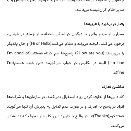
چانه‌زنی و تخفیف در معاملات وجود دارد خرید خودرو، منزل، مبلمان و یا
سایر اقلام گران‌قیمت می‌باشد.
رفتار در برخورد با غریبه‌ها
بسیاری از مردم وقتی با دیگران در اماکن مختلف، از جمله در خیابان،
برخورد می‌کنند، لبخند می‌زنند و سلام می‌کنند(Hi or Hello) و حال یکدیگر
را می‌پرسند.(How are you?) پاسخ‌ها هم کوتاه هستند.(I’m good or
I’m fine) البته در انگلیس در جواب می‌گویند: «من خوب هستم(I’m
fine)».
نداشتن تعارف
کانادایی‌ها از تعارف کردن زیاد استقبال نمی‌کنند. در سازمان‌ها و شرکت‌ها
افراد در پاسخ به تعارف و در صورت عدم تمایل به پذیرش آن تنها می‌گویند
«متشکرم(Thanks)». در واقع با کاربرد این کلمه از تعارف کننده تشکر
می‌کنند.