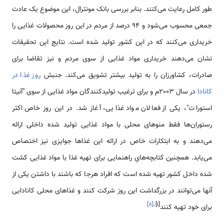
طور کامل رعایت می‌کنند. بنابر بررسی بانک مونترال، این موضوع یک عادت
جمعی محسوب می‌شود و 94 درصد از مردم در این روز محصولات غذایی را
خریداری می‌کنند که در این کشور تولید شده است. نتایج این تحقیقات
نشان می‌دهند خریداری مواد غذایی از سوی مردم و نیز تقاضا برای
صادرات، کشاورزان را به تولید بیشتر تشویق می‌کند. جنبش
روز غذا در
کانادا
در سال 2003م و برای ترغیب تولیدکنندگان مواد غذایی از سوی "آنیتا
استورات"، یکی از فعالان مواد غذایی، آغاز شد. در این روز خاص اکثر
رستوران‌ها فقط منوهای محلی با مواد غذایی تولید شده داخلی ارائه
می‌دهند و به ابتکارات خاص در ارائه این غذاها جوایزی نیز اختصاص
می‌یابد. همچنین کتابچه‌هایِ راهنمایی برای تهیه غذا با مواد غذایی کشت
شده داخل کشور تهیه شده است که افراد هرجا که باشند با داشتن یکی از
آنها می‌توانند در بزرگداشت این روز شرکت کنند و غذاهای محلی کانادایی
]
۸
[
[i].
برای خود تهیه کنند