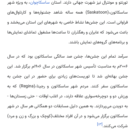
تورنتو و مونترال نیز شهرت جهانی دارند. استان
ساسکاچوان
، به ویژه شهر
ساسکاتون،(Saskatoon) همه ساله شاهد جشنواره‌ها و کارناوال‌های
فراوانی است. این جشن‌ها نشاط خاصی به شهرهای این استان می‌بخشد و
باعث می‌شود که عابران و رهگذران تا ساعت‌ها مشغول تماشای نمایش‌ها
و برنامه‌های گروه‌های نمایش باشند.
سرآمد تمام این جشن‌ها، جشن صد سالگی ساسکاتون بود که در سال
2006م به مناسبت تأسیس شهر ساسکاتون در سال 1906م برگزار شد. این
جشن بهانه‌ای شد تا توریست‌های زیادی برای حضور در این جشن به
ساسکاتون سفر کنند. مردم شهر ساسکاتون و رجینا،(Regina) که به
ورزش دو و دوچرخه‌سواری علاقه دارند، در اغلب اوقات - حتی زمستان‌ها -
به دویدن می‌پردازند. به همین دلیل مسابقات دو همگانی هر سال در شهر
ساسکاتون برگزار می‌شود و در آن افراد مختلف(کوچک و بزرگ و زن و مرد)
]
۱۳
[
شرکت می‌کنند.