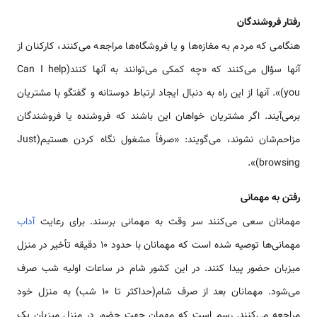
رفتار فروشندگان
هنگامی که مردم به مغازه‌ها و یا فروشگاه‌ها مراجعه می‌کنند، کارکنان از
آنها سؤال می‌کنند که «چه کمکی می‌توانند به آنها کنند(Can I help
you)». آنها از این راه به دنبال ایجاد ارتباط دوستانه و گفتگو با مشتریان
برمی‌آیند. اگر مشتریان خواهان این باشند که فروشنده یا فروشندگان
مزاحم‌شان نشوند، می‌گویند: «صرفاً مشغول نگاه کردن هستیم(Just
browsing)».
رفتن به مهمانی
مهمانان سعی می‌کنند سر وقت به مهمانی برسند. برای رعایت
آداب
مهمانی‌ها توصیه شده است که مهمانان با حدود 10 دقیقه تأخیر در منزل
میزبان حضور پیدا کنند. در این کشور شام در ساعات اولیه شب صرف
می‌شود. مهمانان بعد از صرف شام(حداکثر تا 10 شب) به منزل خود
مراجعه می‌کنند. رسم است که مهمان جهت حضور در منزل میزبان یک