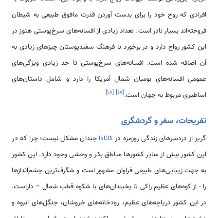
افرادی که روح خود را برای بدست آوردن قدرت مافوق طبیعی به شیطان
فروخته‌اند بسیار نادر است. تعداد زیادی از افسانه‌های سرخ‌پوستی هنوز در
این کشور رواج دارد و در برخورد با فرهنگ سفیدپوستان چیزهای زیادی به
آن اضافه شده است. افسانه‌های سرخ‌پوستی تا حد زیادی ویژگی‌های
عمومی افسانه‌های بومیان شمال آمریکا را دارد و شامل داستان‌های
]
۱۸
[
]
۱۷
[
اساطیری مربوط به جهان است.
تفریحات، سفر و گردشگری
گریز از دردسرهای زندگی روزمره در
کانادا
چندان مشکل نیست؛ چرا که در
این کشور بیش از سایر کشورها مناطق بکر و وحشی وجود دارد. این کشور
به جهت زیبایی‌های طبیعی فراوان مشهور است و شگرف‌ترین چشم‌اندازها
را - از کوه‌های عظیم راکی تا یخبندان‌های با شکوه قطب شمال – داراست.
در این کشور دریاچه‌های عظیم، رودخانه‌های خروشان، جنگل‌های انبوه و