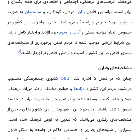
می‌دهند. فرصت‌های فرهنگی، اجتماعی و اقتصادی برای همه یکسان و
برابر است. براساس قانون
زنان
، مردان، کودکان، و
سالمندان
به صورت
مساوی مورد احترام و پاسخگو می‌باشند. حتی مهاجران این کشور در
خصوص انجام مراسم سنتی و
آداب و رسوم
خود آزادند و اختیار کامل دارند.
این شرایط ارزشی موجب شده تا مردم ضمن برخورداری از مشخصه‌های
]
۱
[
رفتاری خاص در این کشور از امنیت و آرامش خاصی برخوردار باشند.
مشخصه‌های رفتاری
چنان که در فصل 5 اشاره شد،
کانادا
کشوری چندفرهنگی محسوب
می‌شود. مردم این کشور با
نژادها
و جوامع مختلف آزادند میراث فرهنگی
خود را حفظ کنند، توسعه دهند و در عین حال به صورت برابر در جامعه
حضور داشته باشند. با وجود این، شهروندان این کشور دارای برخی از
مشخصه‌های رفتاری می‌باشند که تبدیل به نوعی فرهنگ شده است.
بسیاری از شیوه‌های رفتاری و اجتماعی حاکم بر جامعه به شکل قانون