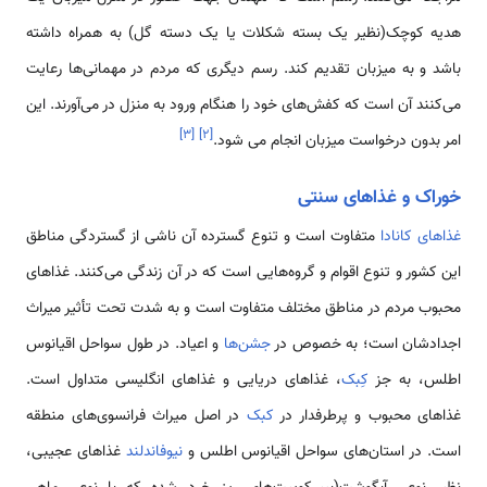
هدیه کوچک(نظیر یک بسته شکلات یا یک دسته گل) به همراه داشته
باشد و به میزبان تقدیم کند. رسم دیگری که مردم در مهمانی‌ها رعایت
می‌کنند آن است که کفش‌های خود را هنگام ورود به منزل در می‌آورند. این
]
۳
[
]
۲
[
امر بدون درخواست میزبان انجام می شود.
خوراک و غذاهای سنتی
غذاهای کانادا
متفاوت است و تنوع گسترده آن ناشی از گستردگی مناطق
این کشور و تنوع اقوام و گروه‌هایی است که در آن زندگی می‌کنند. غذاهای
محبوب مردم در مناطق مختلف متفاوت است و به شدت تحت تأثیر میراث
اجدادشان است؛ به خصوص در
جشن‌ها
و اعیاد. در طول سواحل اقیانوس
اطلس، به جز
کِبک
، غذاهای دریایی و غذاهای انگلیسی متداول است.
غذاهای محبوب و پرطرفدار ‌در
کبک
‌در اصل‌ میراث فرانسوی‌های منطقه
است. در استان‌های سواحل اقیانوس اطلس و ‌
نیوفاندلند
غذاهای عجیبی،