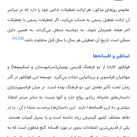
علاوه‌بر روزهای مذکور، هر ایالت تعطیلات خاص خود را دارد که در سراسر
آن ایالت تعطیل رسمی به حساب می‌آیند. اگر تعطیلات رسمی با تعطیلات
آخر هفته همزمان شوند، به دوشنبه منتقل می‌گردند. به همین دلیل
]
۱۶
[
]
۱۵
[
ممکن است تاریخ آن تعطیلی هر سال با سال قبل متفاوت باشد.
اساطیر و افسانه‌ها
فولکلور کانادا از دو فرهنگ قدیمی بومیان(سرخپوستان و اسکیموها) و
مهاجران فرانسوی و بریتانیایی نشات می‌گیرد. توسعه این فولکلور در گذر
زمان تحت تأثیر تعامل این دو فرهنگ بوده است. در میان فرانسوی‌تباران
داستان‌های عامیانه زیادی رواج دارد و آنها نسبت به سایر مردم اعتقاد
بیشتری به این افسانه‌ها دارند. این داستان‌ها برحسب منشاء آن، یا در
نقاط مختلف کشور گسترش زیاد داشته است و یا بسیار کمیاب هستند.
یکی از قدیمی‌ترین اعتقادات بدوی در مورد افسانه گنج مدفون است که به