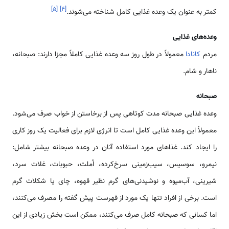
]
۵
[
]
۴
[
کمتر به عنوان یک وعده غذایی کامل شناخته می‌شوند.
وعده‌های غذایی
مردم
کانادا
معمولاً در طول روز سه وعده غذایی کاملاً مجزا دارند: صبحانه،
ناهار و شام.
صبحانه
وعده غذایی صبحانه مدت کوتاهی پس از برخاستن از خواب صرف می‌شود.
معمولاً این وعده غذایی کامل است تا انرژی لازم برای فعالیت یک روز کاری
را ایجاد کند. غذاهای مورد استفاده آنان در وعده صبحانه بیشتر شامل:
نیمرو، سوسیس، سیب‌زمینی سرخ‌کرده، اُملت، حبوبات، غلات سرد،
شیرینی، آب‌میوه و نوشیدنی‌های گرم نظیر قهوه، چای یا شکلات گرم
است. برخی از افراد تنها یک مورد از فهرست پیش گفته را مصرف می‌کنند،
اما کسانی که صبحانه کامل صرف می‌کنند، ممکن است بخش زیادی از این