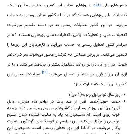
جشن‌های ملی
کانادا
با روزهای تعطیل این کشور تا حدودی مقارن است.
تعطیلات ملی روزهایی هستند که در تمام کشور تعطیل رسمی به حساب
می‌آیند. در این کشور تعطیلات رسمی به دو دسته تقسیم می‌شوند:
تعطیلات ملی و تعطیلات ایالتی. تعطیلات ملی روزهایی هستند که در
سراسر کشور تعطیل رسمی به حساب می‌آیند و کارفرمایان این روزها را
تعطیل می‌کنند. در برخی مشاغل که کارکنان مجبور می‌شوند سر کار حاضر
شوند، در ازای کار در این روزها دستمزد بیشتری دریافت می‌کنند و یا در
]
۱۴
[
ازای آن روز دیگری در هفته را تعطیل می‌شوند.
تعطیلات رسمی این
کشور 10 روز است که عبارت‌اند از:‌
روز سال نو در اول ژانویه(11 دی)؛
جمعه خوب(جمعه قبل از عید پاک در اواخر ماه مارس، اوایل
فروردین): این روز در بسیاری از کشورهای مسیحی مراسمی دارد. جمعه
خوب روزی است که مسیحیان به یاد به صلیب کشیده شدن مسیح
مراسمی را برگزار می‌کنند. این مراسم در فرهنگ‌های گوناگون متفاوت
برگزار می‌شود. در کانادا این روز تعطیل رسمی است. مسیحیان این