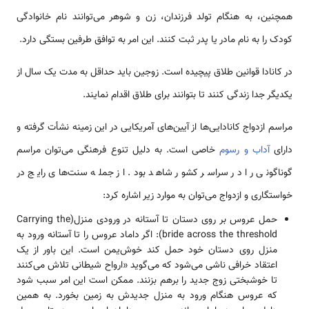
همچنین، به هنگام تولد فرزندان، زن و شوهر می‌توانند نام خانوادگی
کودک را به نام مادر یا پدر ثبت کنند. این امر به توافق طرفین بستگی دارد.
در کانادا قوانین طلاق پیچیده است. زوجین باید حداقل به مدت یک سال از
یکدیگر جدا زندگی کنند تا بتوانند برای طلاق اقدام نمایند.
مراسم ازدواج کانادایی‌ها از آیین‌های آمریکایی در این زمینه نشأت گرفته و
دارای
آداب و رسوم
خاصی است. به دلیل تنوع فرهنگی می‌توان مراسم‌
گوناگونی را در سراسر کشور شاهد بود. از جمله سنت‌های رایج در
خواستگاری و ازدواج می‌توان به موارد زیر اشاره کرد:
حمل عروس بر روی دستان تا آستانه در ورودی منزل(Carrying the
bride across the threshold): اگر داماد عروس را تا آستانه ورود به
منزل روی دستان خود حمل کند خوش‌یمن است. این باور از یک
اعتقاد خرافی ناشی می‌شود که می‌گوید «ارواح شیطانی تلاش می‌کنند
تا خوشبختی زوج جدید را برهم بزنند. ممکن است این امر سبب شود
که عروس هنگام ورود به منزل جدیدش به زمین بخورد. به همین