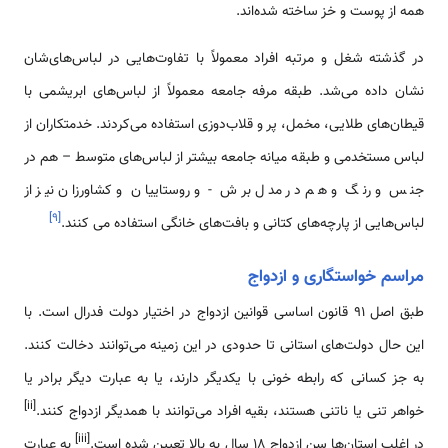
همه از پوست و خز ساخته شده‌اند.
در گذشته شغل و مرتبه افراد معمولاً با تفاوت‌هایی در لباس‌های‌شان
نشان داده می‌شد. طبقه مرفه جامعه معمولاً از لباس‌های ابریشمی با
قیطان‌های طلایی، مخمل، پر و قلاب‌دوزی استفاده می‌کردند. خدمتکاران ‌از
لباس مستخدمی و ‌طبقه میانه جامعه بیشتر از لباس‌های متوسط – هم در
جنس و رنگ و هم در مدل برش - و روستاییان و کشاورزان نیز از
]
۹
[
لباس‌هایی از پارچه‌های کتانی و بافت‌های خانگی استفاده می کنند.
مراسم خواستگاری و ازدواج
طبق اصل ۹۱ قانون اساسی قوانین ازدواج در اختیار دولت فدرال است. با
این حال دولت‌های استانی تا حدودی در این زمینه می‌توانند دخالت کنند.
به جز کسانی که رابطه خونی با یکدیگر دارند، یا به عبارت دیگر برادر یا
[ii]
خواهر تنی یا ناتنی هستند، بقیه افراد می‌توانند با همدیگر ازدواج کنند.
[iii]
در اغلب استان‌ها سن ازدواج ۱۸ سال به بالا تعیین شده است.
به عبارت