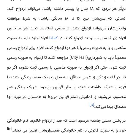
دیگر هر فردی که ۱۸ سال یا بیشتر داشته باشد، می‌تواند ازدواج کند.
کسانی که سن‌شان بین ۱۶ تا ۱۸ سالگی باشد، به شرط موافقت
والدین‌شان می‌توانند ازدواج کنند. در بعضی استان‌ها تحت شرایط خاص
افراد زیر ۱۶ سال می‌توانند ازدواج کنند. در
کانادا
افراد اجازه دارند به صورت
مذهبی و یا به صورت رسمی(یا هر دو) ازدواج کنند. افراد برای ازدواج رسمی
معمولاً باید به شهرداری(City Hall) مراجعه کنند تا ازدواج به صورت رسمی
ثبت شود. حتی اگر ازدواج به صورت مذهبی یا رسمی ثبت نشود، اگر دو
نفر در قالب زندگی زناشویی حداقل سه سال زیر یک سقف زندگی کنند، یا
فرزند مشترک داشته باشند، از نظر قوانین موجود شریک زندگی هم
محسوب می‌شوند و کمابیش تمام قوانین مربوط به همسران در مورد آنها
]
۱۰
[
مصداق پیدا می‌کند.
در بخش سنتی جامعه مرسوم است که بعد از ازدواج خانم‌ها نام خانوادگی
[iv]
خود را به صورت قانونی به نام خانوادگی همسران‌شان تغییر می دهند.