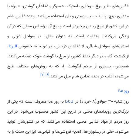
غذایی‌های نظیر مرغ سوخاری، استیک، همبرگر و غذاهای گوشتی، همراه با
مقداری برنج، پاستا، سیب زمینی و نان استفاده می‌کنند. وعده غذایی شام
در این کشور از تنوع زیادی برخوردار است و نوع آن براساس محلی که در آن
زندگی می‌کنند، متفاوت است. به عنوان مثال، در سواحل غربی و
استان‌های سواحل شرقی، ‌از غذاهای دریایی، ‌در غرب، به خصوص
آلبرتا
،
از گوشت گاو و در دیگر نقاط کشور، ‌از مرغ یا گوشت خوک تغذیه می‌کنند.
همچنین، بسیاری از مردم آبگوشت را، ‌که به روش‌های مختلف طبخ
]
۷
[
]
۶
[
می‌شود، اغلب در وعده غذایی شام میل می‌کنند.
روز غذا
روز شنبه 30 جولای(8 خرداد) در
کانادا
به روز غذا معروف است که یکی از
بزرگ‌ترین رویدادهای محلی در تاریخ این کشور محسوب می‌شود. در این
روز مردم از مواد غذایی محلی استفاده می‌کنند که در کشورشان تولید
می‌شود. حتی در رستوران‌ها، اغذیه فروشی‌ها و کبابی‌ها نیز این سنت را به