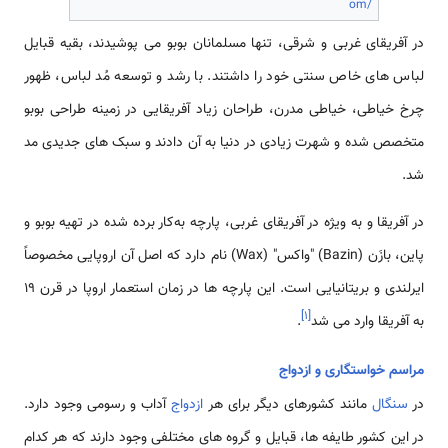
om/
در آفریقای غربی و شرقی، تنها مسلمانان بوبو می پوشیدند، بقیه قبایل
لباس های خاص سنتی خود را داشتند. با رشد و توسعه مُد لباس، ظهور
چرخ خیاطی، خیاطی مدرن، طراحان زیاد آفریقایی در زمینه طراحی بوبو
متخصص شده و شهرت زیادی در دنیا به آن دادند و سبک های جدیدی مد
شد.
در آفریقا و به ویژه در آفریقای غربی، پارچه به‌کار برده شده در تهیه بوبو و
پاین، بازَن (Bazin) "واکس" (Wax) نام دارد که اصل آن اروپایی مخصوصاً
ایرلندی و بریتانیایی است. این پارچه ها در زمان استعمار اروپا در قرن 19
]
۱
[
به آفریقا وارد می شد
.
مراسم خواستگاری و ازدواج
در
سنگال
مانند کشورهای دیگر برای هر
ازدواج
آداب و رسومی وجود دارد.
در این کشور طایفه ها، قبایل و گروه های مختلفی وجود دارند که هر کدام