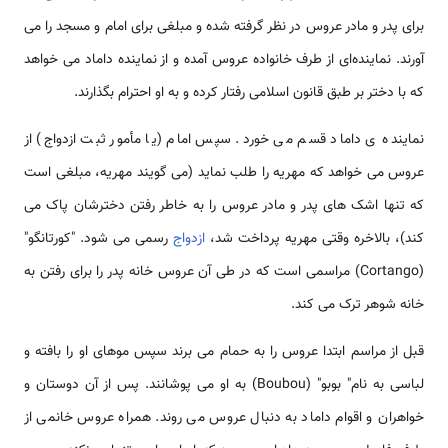
برای پدر و مادر عروس در نظر گرفته شده و مبلغی برای امام و مسجد را می
آورند. نماینده‌ای از طرف خانواده عروس آمده و از نماینده داماد می خواهد
که با دختر بر طبق قانون اسلامی رفتار کرده و به او احترام بگذارند.
نماینده ی داماد قسم می خورد. سپس امام (یا مأمور ثبت ازدواج) از
عروس می خواهد که مهریه را طلب نماید (می گویند مهریه، مبلغی است
که تنها اشک های پدر و مادر عروس را به خاطر رفتن دخترشان پاک می
کند)، بالاخره وقتی مهریه پرداخت شد،
ازدواج
رسمی می شود. "کورتانگو"
(Cortango) مراسمی است که در طی آن عروس خانه پدر را برای رفتن به
خانه شوهر ترک می کند.
قبل از مراسم ابتدا عروس را به حمام می برند سپس موهای او را بافته و
لباسی به نام" بوبو" (Boubou) به او می پوشانند. پس از آن دوستان و
خواهران و اقوام داماد به دنبال عروس می روند. همراه عروس خانمی از