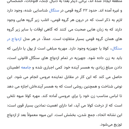
منطقه ایجاد شده اند، برخی دیگر بعداً به دنبال جنگ، فتوحات، خشکسالی
و غیره آمده اند. حدود 22 گروه قومی در
سنگال
شناسایی شده، وجود دارد
لازم به ذکر است که در درون هر گروه قومی، اغلب زیر گروه هایی وجود
دارند که به زبان هایی صحبت می کنند که گاهی اوقات با سایر زیر گروه
های همان گروه قومی بسیار متفاوت است. عملاً، در هر مدل
ازدواج در
سنگال
، کولا یا جهیزیه وجود دارد. مهریه مبلغی است از پول یا دارایی که
باید به زن داده شود. جهیزیه در تمام ازدواج های سنگال قانونی است،
دادن مبلغ زیادی به همسر آینده خود کمی اجباری شده و
جامعه
اطمینان
حاصل می کند که این کار در مقابل نماینده عروس انجام می شود. این
نوعی شناخت و همچنین روشی است که به همسر آینده‌اش اجازه می دهد
تا لباس مناسب زن خود را برای عروسی آماده کند. مهره کولا میوه تلخی
است که از درخت کولا می آید، اما دارای اهمیت نمادین بسیار قوی است:
این نشانه اتحاد، جمع شدن، بخشش است. این میوه معمولاً بعد از ازدواج
توزیع می‌شود.