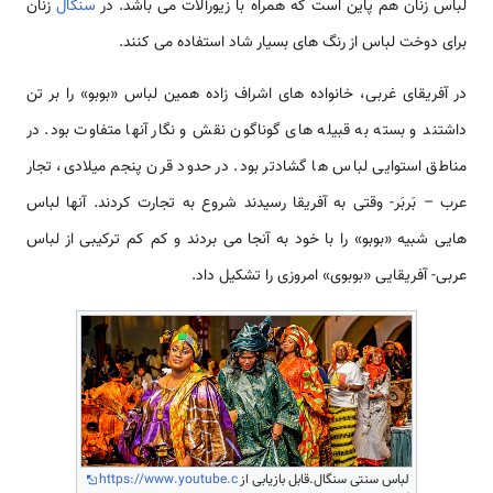
لباس زنان هم پاین است که همراه با زیورآلات می باشد. در
سنگال
زنان
برای دوخت لباس از رنگ های بسیار شاد استفاده می کنند.
در آفریقای غربی، خانواده های اشراف زاده همین لباس «بوبو» را بر تن
داشتند و بسته به قبیله های گوناگون نقش و نگار آنها متفاوت بود. در
مناطق استوایی لباس ها گشادتر بود. در حدود قرن پنجم میلادی، تجار
عرب – بَربَر- وقتی به آفریقا رسیدند شروع به تجارت کردند. آنها لباس
هایی شبیه «بوبو» را با خود به آنجا می بردند و کم کم ترکیبی از لباس
عربی- آفریقایی «بوبوی» امروزی را تشکیل داد.
لباس سنتی سنگال.قابل بازیابی از
https://www.youtube.c