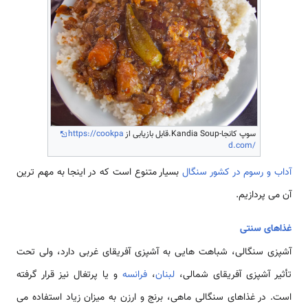
سوپ کانجا-Kandia Soup.قابل بازیابی از
https://cookpa
d.com/
آداب و رسوم در کشور سنگال
بسیار متنوع است که در اینجا به مهم ترین
آن می پردازیم.
غذاهای سنتی
آشپزی سنگالی، شباهت هایی به آشپزی آفریقای غربی دارد، ولی تحت
تأثیر آشپزی آفریقای شمالی،
لبنان
،
فرانسه
و یا پرتغال نیز قرار گرفته
است. در غذاهای سنگالی ماهی، برنج و ارزن به میزان زیاد استفاده می