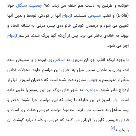
خوانده و طرفین به دست هم حلقه می زنند. 5%
جمعیت سنگال
جولا
(Diola) و اغلب
مسیحی
هستند.
ازدواج
آنها از کودکی توسط والدین آنها
تعیین می شود و درهمان کودکی خانواده‌ی پسر، مرغی به نشانه اتحاد و
پیوند به خانه‌ی دختر می برد. پس از آن‌که آنها بزرگ شدند مراسم
ازدواج
اجرا می شود.
با وجود اینکه اغلب جوانان امروزی به
اسلام
روی آورده و یا مسیحی شده
اند، پدران و مادران سنتی میل به اجرای این مراسم دارند. تحولات آدابی
متأثر از مدرنیسم و جهانی سازی باعث شده است که دختران امروزی قبل از
ازدواج مادر شوند.
مهاجرت
به شهر های بزرگ نیز این رسوم را تغییر داده
است. ولی امروز در این طایفه تا زمانی‌که این مراسم اجرا نشود، دختر و
پسر متأهل به حساب نمی آیند. معمولأ مراسم عروسی هفت روز است و
فردای عروسی گاوی را قربانی می کنند که عروس و داماد نباید گوشت آن
]
۳
[
را بخورند
.