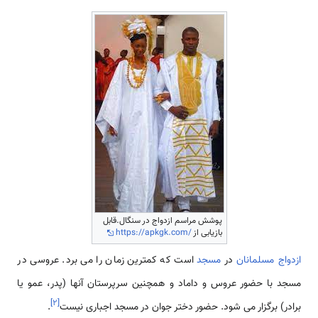
پوشش مراسم ازدواج در سنگال.قابل
بازیابی از
https://apkgk.com/
ازدواج
مسلمانان
در
مسجد
است که کمترین زمان را می برد. عروسی در
مسجد با حضور عروس و داماد و همچنین سرپرستان آنها (پدر، عمو یا
]
۲
[
برادر) برگزار می شود. حضور دختر جوان در مسجد اجباری نیست
.