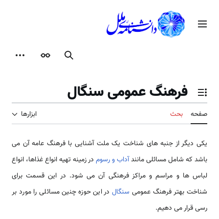
رش
ه
منوی اصلی
حتوا
جستجو
ظاهر
ابزارها
فرهنگ عمومی سنگال
تغییر وضعیت فهرست محتویات
صفحه
بحث
ابزارها
یکی دیگر از جنبه های شناخت یک ملت آشنایی با فرهنگ عامه آن می
باشد که شامل مسائلی مانند
آداب و رسوم
در زمینه تهیه انواع غذاها، انواع
لباس ها و مراسم و مراکز فرهنگی آن می شود. در این قسمت برای
شناخت بهتر فرهنگ عمومی
سنگال
در این حوزه چنین مسائلی را مورد بر
رسی قرار می دهیم.