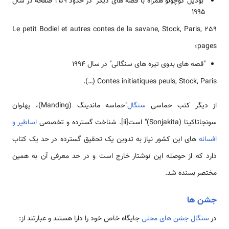
"بودیل کوچولو همراه با قصه های دیگر" در حدود 259 صفحه در سال
1995
Le petit Bodiel et autres contes de la savane, Stock, Paris, 259
pages؛
"قصه های بدوی تیره های سنگالی" در سال 1994
Contes initiatiques peuls, Stock, Paris (…).
از دیگر کتب حماسی
سنگال
"حماسه ماندینگ (Manding)، پهلوان
سونجاتاکیتا (Sonjakita)" است[ii]. شناخت گسترده و تخصصی
اساطیر و
افسانه
های این کشور نیاز به تدوین یک تحقیق گسترده در حد یک کتاب
دارد که از حوصله این نوشتار خارج است و در حد معرفی آن به همین
مختصر بسنده شد.
جشن ها
در
سنگال
جشن های محلی
جایگاه خاص خود را دارا هستند و عبارتند از: