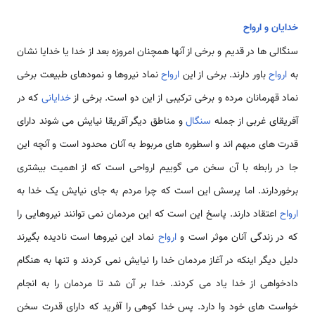
خدایان و ارواح
سنگالی ها در قدیم و برخی از آنها همچنان امروزه بعد از خدا یا خدایا نشان
به
ارواح
باور دارند. برخی از این
ارواح
نماد نیروها و نمودهای طبیعت برخی
نماد قهرمانان مرده و برخی ترکیبی از این دو است. برخی از
خدایانی
که در
آفریقای غربی از جمله
سنگال
و مناطق دیگر آفریقا نیایش می شوند دارای
قدرت های مبهم اند و اسطوره های مربوط به آنان محدود است و آنچه این
جا در رابطه با آن سخن می گوییم ارواحی است که از اهمیت بیشتری
برخوردارند. اما پرسش این است که چرا مردم به جای نیایش یک خدا به
ارواح
اعتقاد دارند. پاسخ این است که این مردمان نمی توانند نیروهایی را
که در زندگی آنان موثر است و
ارواح
نماد این نیروها است نادیده بگیرند
دلیل دیگر اینکه در آغاز مردمان خدا را نیایش نمی کردند و تنها به هنگام
دادخواهی از خدا یاد می کردند. خدا بر آن شد تا مردمان را به انجام
خواست های خود وا دارد. پس خدا کوهی را آفرید که دارای قدرت سخن