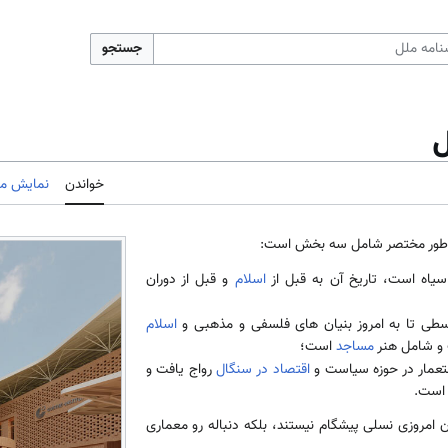
جستجو
ل
خواندن
نمایش مب
طور مختصر شامل سه بخش است:
یاه است، تاریخ آن به قبل از
اسلام
و قبل از دوران
سطی تا به امروز بنیان های فلسفی و مذهبی و
اسلام
ت و شامل هنر
مساجد
است؛
عمار در حوزه سیاست و
اقتصاد در سنگال
رواج یافت و
 است.
 امروزی نسلی پیشگام نیستند، بلکه دنباله رو معماری