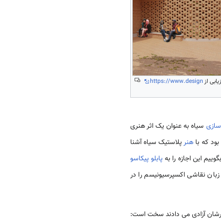
یابی از
https://www.design
سازی
سیاه به عنوان یک اثر هنری
هنر
پلاستیک سیاه آشنا
وییم این اجازه را به
پابلو پیکاسو
وبیسم را امضا کند و یا به دوشیوه اوی نیون (Avignon) که با همین زبان نقاشی اکسپرسیونیسم را در
کارشان آزادی می دادند سخت است: