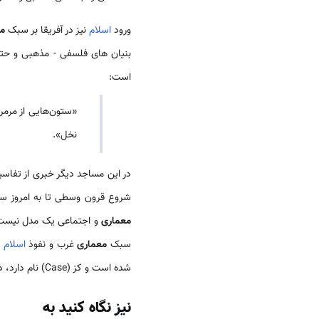
ورود
اسلام
نیز در آفریقا بر سبک
م
بنیان های فلسفی - مذهبی و ح
است:
نخل».
در این مساجد دیگر خبری از تفاسیر
شروع قرون وسطی تا به امروز سب
معماری
و اجتماعی یک مدل نیست 
سبک
معماری
غرب و نفوذ
اسلام
ا
شده است و کز (Case) نام دارد، در شهرهای بزرگ
نیز نگاه کنید به