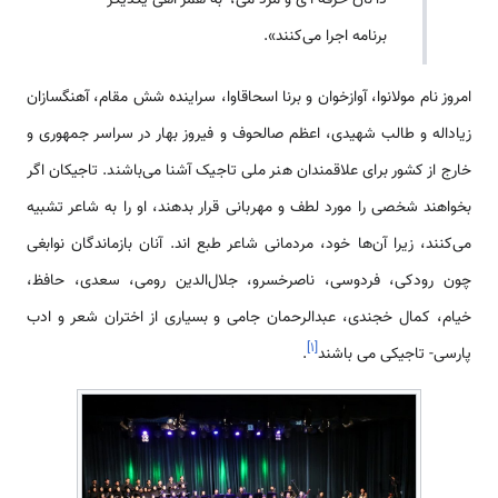
برنامه اجرا می‌کنند».
امروز نام مولانوا، آوازخوان و برنا اسحاق­اوا، سراینده شش مقام، آهنگ­سازان
زیاداله و طالب شهیدی، اعظم صالحوف و فیروز بهار در سراسر جمهوری و
خارج از کشور برای علاقمندان هنر ملی تاجیک آشنا می‌باشند. تاجیکان اگر
بخواهند شخصی را مورد لطف و مهربانی قرار بدهند، او را به شاعر تشبیه
می‌کنند، زیرا آن‌ها خود، مردمانی شاعر طبع ­اند. آنان بازماندگان نوابغی
چون رودکی، فردوسی، ناصرخسرو، جلال­‌الدین رومی، سعدی، حافظ،
خیام، کمال خجندی، عبدالرحمان جامی و بسیاری از اختران شعر و ادب
]
۱
[
پارسی- تاجیکی می باشند
.