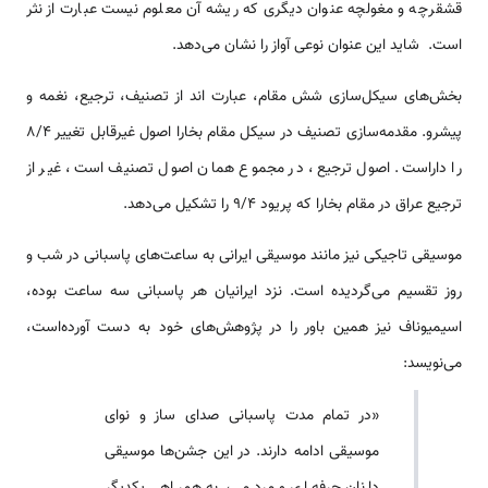
قشقرچه و مغول­چه عنوان دیگری که ریشه آن معلوم نیست عبارت از نثر
است. شاید این عنوان نوعی آواز را نشان می‌دهد.
بخش­‌های سیکل­‌سازی شش مقام، عبارت اند از تصنیف، ترجیع، نغمه و
پیشرو. مقدمه‌سازی تصنیف در سیکل مقام بخارا اصول غیرقابل تغییر 8/4
را داراست. اصول ترجیع، در مجموع همان اصول تصنیف است، غیر از
ترجیع عراق در مقام بخارا که پریود 9/4 را تشکیل می‌دهد.
موسیقی تاجیکی نیز مانند موسیقی ایرانی به ساعت­‌های پاسبانی در شب و
روز تقسیم می‌گردیده است. نزد ایرانیان هر پاسبانی سه ساعت بوده،
اسیمیون­اف نیز همین باور را در پژوهش­‌های خود به دست آورده‌است،
می‌نویسد:
«در تمام مدت پاسبانی صدای ساز و نوای
موسیقی ادامه دارند. در این جشن­‌ها موسیقی­‌
دانان حرفه­‌ای و مردمی، به همراهی یکدیگر