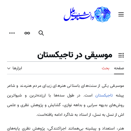
رش
ه
منوی اصلی
حتوا
جستجو
ظاهر
ابزارها
موسیقی در تاجیکستان
تغییر وضعیت فهرست محتویات
صفحه
بحث
ابزارها
موسیقی یکی از سنت­‌های باستانی هنر‌های زیبای مردم هنرمند و شاعر
پیشه
تاجیکستان
است. در طول سده‌‌ها با ارزنده‌ترین و شیواترین
روش‌‌های بدیهه سرایی و بداهه نوازی، گشایش و پژوهش نظری و علمی
اش از نسل به نسل، از استاد به شاگرد ادامه یافته‌است.
هنر، استعداد و پیشینه بی­‌همانند اجراکنندگی، پژوهش نظری پایه‌‌های