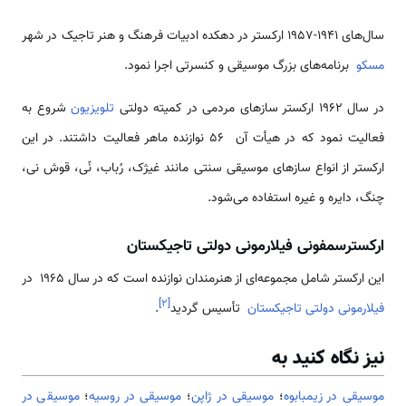
سال‌های 1941-1957 ارکستر در دهکده ادبیات فرهنگ و هنر تاجیک در شهر
مسکو
برنامه­‌های بزرگ موسیقی و کنسرتی اجرا نمود.
در سال 1962 ارکستر ساز‌های مردمی در کمیته دولتی
تلویزیون
شروع به
فعالیت نمود که در هیأت آن 56 نوازنده ماهر فعالیت داشتند. در این
ارکستر از انواع ساز‌های موسیقی سنتی مانند غیژک، رُباب، نًی، قوش نی،
چنگ، دایره و غیره استفاده می‌شود.
ارکسترسمفونی فیلارمونی دولتی تاجیکستان
این ارکستر شامل مجموعه‌ای از هنرمندان نوازنده است که در سال 1965 در
]
۲
[
فیلارمونی دولتی تاجیکستان
تأسیس گردید
.
نیز نگاه کنید به
موسیقی در زیمبابوه
؛
موسیقی در ژاپن
؛
موسیقی در روسیه
؛
موسیقی در