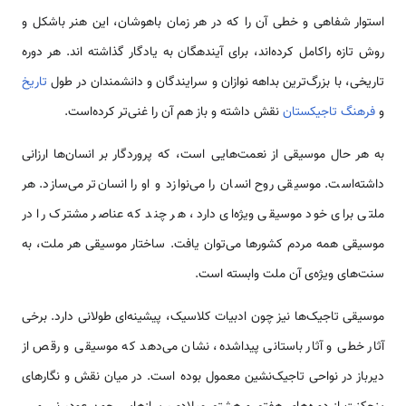
استوار شفاهی و خطی آن را که در هر زمان باهوشان، این هنر باشکل و
روش تازه راکامل کرده‌اند، برای آیندهگان به یادگار گذاشته اند. هر دوره
تاریخی، با بزرگ‌­ترین بداهه نوازان و سرایندگان و دانشمندان در طول
تاریخ
و
فرهنگ تاجیکستان
نقش داشته و باز هم آن را غنی‌­تر کرده‌است.
به هر حال موسیقی از نعمت­‌هایی است، که پروردگار بر انسان‌ها ارزانی
داشته‌است. موسیقی روح انسان را می‌نوازد و او را انسان‌تر می‌سازد. هر
ملتی برای خود موسیقی ویژه‌­ای دارد، هر چند که عناصر مشترک را در
موسیقی همه مردم کشور‌ها می‌توان یافت. ساختار موسیقی هر ملت، به
سنت‌‌های ویژه­‌ی آن ملت وابسته است.
موسیقی تاجیک‌ها نیز چون ادبیات کلاسیک، پیشینه‌ای طولانی دارد. برخی
آثار خطی و آثار باستانی پیداشده، نشان می‌­دهد که موسیقی و رقص از
دیرباز در نواحی تاجیک‌­نشین معمول بوده است. در میان نقش و نگار‌های