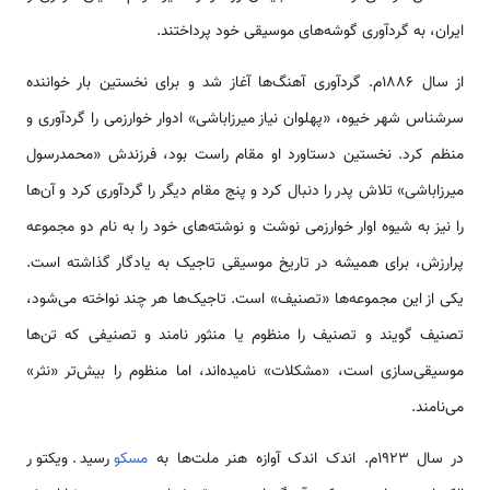
ایران، به گردآوری گوشه­‌های موسیقی خود پرداختند.
از سال 1886م. گردآوری آهنگ­‌ها آغاز شد و برای نخستین بار خواننده
سرشناس شهر خیوه، «پهلوان نیاز میرزاباشی» ادوار خوارزمی را گردآوری و
منظم کرد. نخستین دستاورد او مقام راست بود، فرزندش «محمدرسول
میرزاباشی» تلاش پدر را دنبال کرد و پنج مقام دیگر را گردآوری کرد و آن‌ها
را نیز به شیوه اوار خوارزمی نوشت و نوشته‌‌های خود را به نام دو مجموعه
پرارزش، برای همیشه در تاریخ موسیقی تاجیک به یادگار گذاشته است.
یکی از این مجموعه‌‌ها «تصنیف» است. تاجیک­‌ها هر چند نواخته می‌شود،
تصنیف گویند و تصنیف را منظوم یا منثور نامند و تصنیفی که تن‌ها
موسیقی­‌سازی است، «مشکلات» نامیده‌اند، اما منظوم را بیش‌تر «نثر»
می‌نامند.
در سال 1923م. اندک اندک آوازه هنر ملت­‌ها به
مسکو
رسید. ویکتور