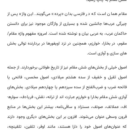
مقام همان است که در فارسی بدان «پرده» می‌گویند. این واژه پس از
چیرگی عرب­‌ها جانشین شده و بسیاری از واژگان موجود نیز برای دانستن
حاکمان عرب، به عربی بیان و نوشته شده است. امروزه مفهوم واژه مقام/
مقوم، در بخارا، خوارزم، همچنین در نزد اویغور‌ها در بردارنده توالی بخش­‌
های سازی و آوازی است.
اصول خیلی از بخش­‌های شش مقام نیز از تاریخ طولانی برخوردارند. از جمله
اصول ثقیل و خفیف از سده هشتم میلادی، اصول مخمس، فاتحی یا
فاتحه ضرب و ضرب­‌الفتح از سده سیزدهم یا چهاردهم میلادی. بخش­‌های
آوازی شش مقام بخارا و خوارزم عبارت اند از ترانه، نقش، فریادف، سواره­
اف، عملاتف، صوتف، مستزاد و ساقی‌نامه، بیشتر این بخش‌ها در منابع
قرون وسطی عنوان می‌شوند. افزون بر این بخش­‌های دیگری وجود دارند
که عنوان­‌های اصول خود را دارا هستند، مانند اوفر، تلقین، تلقین­چه،