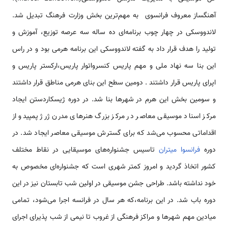
آهنگساز معروف فرانسوی به مهم‌ترین بخش وزارت فرهنگ تبدیل شد.
لاندووسکی در چهار چوب برنامه‌ای ده ساله سه عرصه توزیع، آموزش و
تولید را هدف قرار داد به گفته لاندووسکی این برنامه هرمی بود و در راس
این بنا سه نهاد ملی و مهم پاریس کنسرواتوار پاریس،ارکستر پاریس و
اپرای پاریس قرار داشتند . دومین سطح این بنای هرمی مناطق قرار داشتند
و سومین بخش این هرم در شهرها بنا شد. در دوره ژیسکاردستن ایجاد
مرکز اسناد موسیقی معاصر در مرکز بزرگ هنرهای مدرن ژرژ پمپیدو از
اقداماتی محسوب می‌شد که برای گسترش موسیقی معاصر ایجاد شد. در
دوره
فرانسوا میتران
تاسیس جشنواره‌های موسیقایی در نقاط مختلف
کشور اتخاذ گردید و امروز کمتر شهری است که جشنواره‌ای مخصوص به
خود نداشته باشد. طراحی جشن موسیقی در اولین شب تابستان نیز در این
دوره باب شد. در این برنامه،که هر سال در فرانسه اجرا می‌شود، تمامی
میادین مهم شهر‌ها و مراکز فرهنگی از غروب تا نیمی از شب پذیرای اجرای