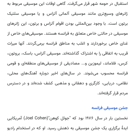
استقبال در حومه شهر قرار می‌گرفت. گاهی اوقات این موسیقی مربوط به
ژانرهای وسیع‌تری مانند موسیقی آلمانی آلزاس و یا موسیقی سلتیک
برتون است. با وجود بین‌المللی بودن اقوام آلزاس و برتون، این ژانرهای
موسیقی در حالتی خاص متعلق به فرانسه هستند. موسیقی‌های خاص از
غنای خاص برخوردارند و اغلب به مناطق فرانسه برمی‌گردند. آنها میراث
قریب به اتفاقی را به اشتراک گذاشته‌اند. موسیقی آلزاس، باسک، بروتون،
کرس، فلاماند، لیموزین و... مصادیقی از موسیقی‌های منطقه‌ای و قومی
فرانسه محسوب می‌شوند. در سال‌های اخير دوباره آهنگ‌های محلی،
نظامی، دریایی، کارگری و دهقانی و مذهبی كشف شده‌اند و در دسترس
مردم قرار گرفته‌اند.
جشن موسیقی فرانسه
نخستین بار در سال ۱۹۷۶ بود که "جوئل کوهن"(Joel Cohen) آمریکایی
ایدۀ برگزاری یک جشن موسیقی به ذهنش رسید. او که در استخدام رادیو