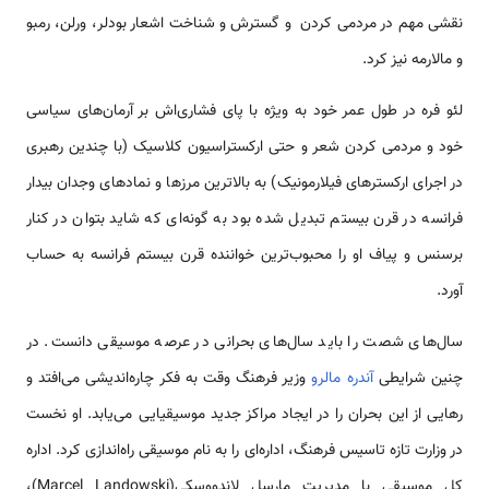
نقشی مهم در مردمی کردن و گسترش و شناخت اشعار بودلر، ورلن، رمبو
و مالارمه نیز کرد.
لئو فره در طول عمر خود به ویژه با پای فشاری‌اش بر آرمان‌های سیاسی
خود و مردمی کردن شعر و حتی ارکستراسیون کلاسیک (با چندین رهبری
در اجرای ارکسترهای فیلارمونیک) به بالاترین مرزها و نمادهای وجدان بیدار
فرانسه در قرن بیستم تبدیل شده بود به گونه‌ای که شاید بتوان در کنار
برسنس و پیاف او را محبوب‌ترین خواننده قرن بیستم فرانسه به حساب
آورد.
سال‌های شصت را باید سال‌های بحرانی در عرصه موسیقی دانست. در
چنین شرایطی
آندره مالرو
وزیر فرهنگ وقت به فکر چاره‌اندیشی می‌افتد و
رهایی از این بحران را در ایجاد مراکز جدید موسیقیایی می‌یابد. او نخست
در وزارت تازه تاسیس فرهنگ، اداره‌ای را به نام موسیقی راه‌اندازی کرد. اداره
کل موسیقی با مدیریت مارسل لاندووسکی(Marcel Landowski)،