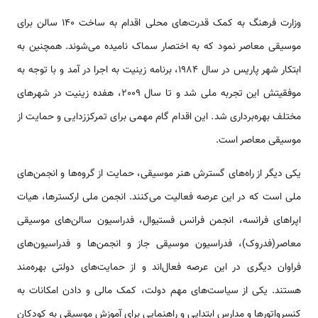
وزارت فرهنگ به کمک قدرت‌های محلی اقدام به ساخت 140 سالن برای
موسیقی معاصر نمود که به اختصار سماک نامیده می‌شوند. همچنین به
ابتکار شهر پاریس در سال 1984، برنامه زینیت به اجرا در آمد و با توجه به
موفقیتش این تجربه ملی شد و تا سال 2009، هفده زینیت در شهرهای
مختلف بهره‌برداری شد. این اقدام گام مهمی برای تمرکز‌زدایی و حمایت از
موسیقی معاصر است.
یکی دیگر از راه‌های گسترش هنر موسیقی، حمایت از گروه‌ها و انجمن‌های
ملی است که در این عرصه فعالیت می‌کنند. انجمن ملی ارکسترها، هیات
اپراهای فرانسه، انجمن فرانس فستیوال، فدراسیون سالن‌های موسیقی
معاصر(فدروک)، فدراسیون موسیقی جاز و انجمن‌ها و فدراسیون‌های
فراوان دیگری در این عرصه فعال‌اند و از حمایت‌های دولتی بهره‌مند
هستند. یکی از سیاست‌های مهم دولت، کمک مالی و دادن امکانات به
کنسرواتورها و مدارس ابتدایی و راهنمایی برای آموزش موسیقی به کودکان