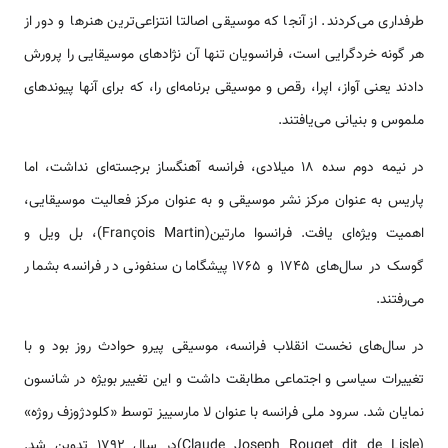
طرفداری می‌کردند. از آنجا که موسیقی اصالتا انتزاعی‌ترین هنرها و دور از
هر گونه خردگرایی است، فرانسویان تنها آن نژادهای موسیقایی را پرورش
دادند یعنی آواز، اپرا، رقص و موسیقی برنامه‌ای را، که برای آنها پیوندهای
ملموس و بنیانی می‌یافتند.
در نیمه دوم سده 18 میلادی، فرانسه آهنگساز برجسته‌ای نداشت، اما
پاریس به عنوان مرکز نشر موسیقی و به عنوان مرکز فعالیت موسیقایی،
اهمیت ویژه‌ای یافت. فرانسوا مارتین(François Martin)، بل ویل و
گوسک در سال‌های 1745 و 1765 پیشگامان سنفونی در فرانسه بشمار
می‌رفتند.
در سال‌های نخست انقلاب فرانسه، موسیقی پیرو حوادث روز بود و با
تغییرات سیاسی و اجتماعی مطابقت داشت و این تغییر بویژه در شانسون
نمایان شد. سرود ملی فرانسه با عنوان لا مارسییز توسط «كلودژوزف روژه»
(Claude Joseph Rouget dit de Lisle)در سال ۱۷۹۲ تدوين شد.