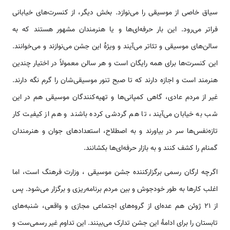
سیاق خاصی از موسیقی را می‌نوازد. بخش دیگر، از کنسرت‌های خیابانی
فراتر می‌رود. این بار حرفه‌ای‌ها و یا هنرمندان مشهور هستند که به
سالن‌های موسیقی و تئاتر می‌آیند و ویژۀ این جشن می‌نوازند و می‌خوانند.
این کنسرت‌ها برای همه رایگان است و هر سالن معمولاً در اختیار چندین
هنرمند است و اجازه دارند که تا صبح تنور موسیقی‌شان را گرم نگه دارند.
غیر از مردم عادی، گاهی کمپانی‌ها و تهیه‌کنندگان موسیقی هم در این
شب به خیابان می‌آیند، تا هم گردشی کرده باشند و هم از کیفیت کار
تازه‌نفس‌ها سر در بیاورند و به اصطلاح، استعدادهای جوان و هنرمندان
گمنام را کشف کنند و به بازار حرفه‌ای‌ها بکشانند.
اگرچه ارگان رسمی برگزارکننده جشن موسیقی ، وزارت فرهنگ است، اما
اغلب کارها به طور خودجوش و بین مردم برنامه‌ریزی و برگزار می‌شود. پس
از ۲۱ ژوئن هم عده‌ای از گروه‌های اجتماعی مجازی و واقعی، شنبه‌های
تابستان را برای ادامۀ این جشن تدارک می‌بینند. این تداوم غیر رسمی‌ست و