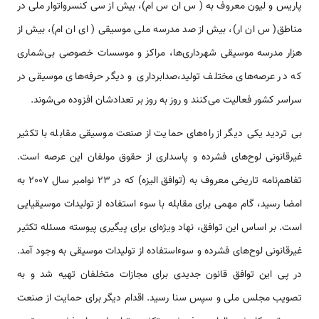
پاریس و لیون معروف به ( س ان س ام)، بیش از سی کنسرواتوار ملی در
مناطق( س ان ار)، بیش از صد مدرسه ملی موسیقی ( ای ان ام)، بیش از
هزار مدرسه موسیقی شهرداری‌ها، مراکز و موسسات خصوصی بی‌شماری
که در عرصه‌های مختلف تولید،صدابرداری و دیگر حرفه‌های موسیقی در
سراسر کشور فعالیت می‌کنند و روز به روز بر تعدادشان افزوده می‌شوند.
بی تردید یکی دیگر از راه‌های حمایت از صنعت موسیقی مقابله با تکثیر
غیرقانونی لوح‌های فشرده و پاسداری از حقوق مولفان این عرصه است.
تفاهم‌نامه تاریخی معروف به (توافق الیزه) که در 23 نوامبر سال 2007 به
امضا رسید، گام مهمی برای مقابله با سوء استفاده از تولیدات موسیقیایی
است. بر اساس این توافق، نهاد ویژه‌ای برای پیگیری پیوسته مسئله تکثیر
غیرقانونی لوح‌های فشرده و سوءاستفاده از تولیدات موسیقی به وجود آمد.
در پی این توافق قانون جدیدی برای مجازات متخلفان تهیه شد و به
تصویب مجلس ملی و سپس سنا رسید. اقدام دیگر برای حمایت از صنعت