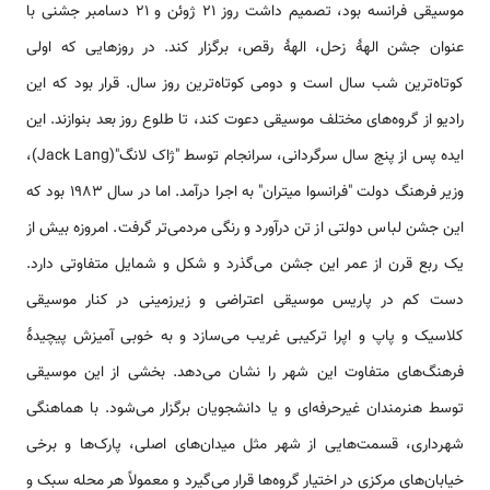
موسیقی فرانسه بود، تصمیم داشت روز ۲۱ ژوئن و ۲۱ دسامبر جشنی با
عنوان جشن الهۀ زحل، الهۀ رقص، برگزار کند. در روزهایی که اولی
کوتاه‌ترین شب سال است و دومی کوتاه‌ترین روز سال. قرار بود که این
رادیو از گروه‌های مختلف موسیقی دعوت کند، تا طلوع روز بعد بنوازند. این
ایده پس از پنج سال سرگردانی، سرانجام توسط "ژاک لانگ"(Jack Lang)،
وزیر فرهنگ دولت "فرانسوا میتران" به اجرا درآمد. اما در سال ۱۹۸۳ بود که
این جشن لباس دولتی از تن درآورد و رنگی مردمی‌تر گرفت. امروزه بیش از
یک ربع قرن از عمر این جشن می‌گذرد و شکل و شمایل متفاوتی دارد.
دست کم در پاریس موسیقی اعتراضی و زیرزمینی در کنار موسیقی
کلاسیک و پاپ و اپرا ترکیبی غریب می‌سازد و به خوبی آمیزش پیچیدۀ
فرهنگ‌های متفاوت این شهر را نشان می‌دهد. بخشی از این موسیقی
توسط هنرمندان غیرحرفه‌ای و یا دانشجویان برگزار می‌شود. با هماهنگی
شهرداری، قسمت‌هایی از شهر مثل میدان‌های اصلی، پارک‌ها و برخی
خیابان‌های مرکزی در اختیار گروه‌ها قرار می‌گیرد و معمولاً هر محله سبک و