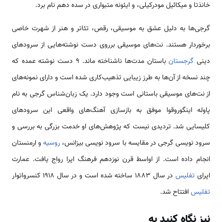
خانذتا و میکائیل مودرکیلی، و ایئونه متبواری در سده دهم نام برد.
گرجی‌ها به دلیل عشق به موسیقی، رقص، تئاتر و هنر از شهرت خاصی
برخوردار هستند. نت‌های موسیقی برروی دست نوشته‌هایی از سرودهای
دینی
گرجستان
باستان مدت‌ها ناشناخته ماند. 9 دست نوشته عمده که
چند نسخه از آن‌ها به طرز زیبایی تذهیب‌کاری شده است و دارای نمونه‌های
از نت‌های موسیقی باستانی است وجود دارد. یک زبان‌شناس گرجی به نام
پاوله اینگوروقوا موفق به بازسازی آهنگ‌های واقعی این سرودهای
کلیسایی شد. تردیدی نیست که پژوهش‌های او خدمت بزرگی به بررسی و
سرود نویسی گرجی در مقایسه با سرود نویسی بیزانس،
روسیه
و ارمنستان
انجام داده است. از اواسط قرن نوزدهم فرهنگ اپرا رواج یافت. عمارت
اپرای
تفلیس
در سال 1883 ساخته شده است و در سال 1918 کنسرواتوار
تفلیس
افتتاح شد.
نیز نگاه کنید به