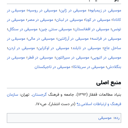
موسیقی در زیمبابوه
؛
موسیقی در ژاپن
؛
موسیقی در روسیه
؛
موسیقی در
کانادا
؛
موسیقی در کوبا
؛
موسیقی در لبنان
؛
موسیقی در مصر
؛
موسیقی در
تونس
؛
موسیقی در افغانستان
؛
موسیقی سنتی چین
؛
موسیقی در سنگال
؛
موسیقی در فرانسه
؛
موسیقی در آرژانتین
؛
موسیقی در مالی
؛
موسیقی در
ساحل عاج
؛
موسیقی در تایلند
؛
موسیقی در اوکراین
؛
موسیقی در اردن
؛
موسیقی در اتیوپی
؛
موسیقی در سیرالئون
؛
موسیقی در قطر
؛
موسیقی در
بنگلادش
؛
موسیقی در سریلانکا
؛
موسیقی در تاجیکستان
منبع اصلی
بنیاد مطالعات قفقاز (۱۳۹۲). جامعه و فرهنگ
گرجستان
. تهران:
سازمان
فرهنگ و ارتباطات اسلامی
(در دست انتشار)، ص170.
رده
:
موسیقی