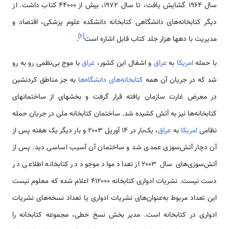
سال 1964 گشایش یافت، تا سال 1972، بیش از 44000 کتاب داشت. از
دیگر کتابخانه‌های دانشگاهی کتابخانه دانشکده علوم پزشکی، اقتصاد و
]
۶
[
مدیریت با دهها هزار جلد کتاب قابل اشاره است
.
با حمله
امریکا
به
عراق
و اشغال این کشور،
عراق
با موج بی‌نظمی رو به رو
شد که در جریان آن همه
کتابخانه‌های دانشگاه‌ها
به جز مناطق کردنشین
در معرض غارت سازمان یافته قرار گرفت و بخشهای از ساختمانهای
کتابخانه‌ها نیز به آتش کشیده شد. ساختمان کتابخانه ملی در جریان حمله
نظامی
امریکا
به
عراق
، یک‌بار در ۱۴ آوریل ۲۰۰۳ و بار دیگر یک هفته پس از
آن دچار آتش‌سوزی عمدی شد و ساختمان آن آسیب اساسی دید. پس از
آتش‌سوزی‌های سال ۲۰۰۳ از تعداد مواد موجود در کتابخانه اطلاعی در
دست نیست. نشریات ادواری کتابخانه ۴۱۲۰۰۰ اعلام شده که معلوم نیست
این تعداد مربوط به‌عنوان‌های نشریات ادواری یا تعداد نسخه‌های نشریات
ادواری در کتابخانه است. مدیر بخش نسخ خطی، مجموعه کتابخانه را