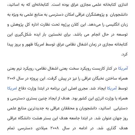
اندازی کتابخانه علمی مجازی عراق بوده است. کتابخانه‌ای که به اساتید،
دانشجویان و پژوهشگران عراقی امکان دسترسی به منابع علمی به ویژه به
زبان انگلیسی را می‌دهد. این کلان پرژوه تحت نظارت اداره کل پژوهش و
توسعه در حال انجام می باشد. برای نخستین بار ایده شکل‌گیری این
کتابخانه مجازی در زمان اشغال نظامی عراق توسط امریکا ظهور و بروز پیدا
کرد.
آمریکا
در کنار کاربست رویکرد سخت یعنی اشغال نظامی، رویکرد نرم یعنی
همراه ساختن نخبگان عراقی را نیز در پیش گرفت. این پروژه در سال 2006
توسط
آمریکا
ایجاد شد. مجری اصلی این برنامه در ابتدا وزارت دفاع
امریکا
همراه با وزارت انرژی این کشور بود. هدف از ایجاد چنین بستری دسترسی و
دستیابی اساتید، دانشجویان و محققان عراقی به جدیدترین منابع علمی
روز جهان عنوان شد. در ابتدا جامعه هدف این بستر هشت دانشگاه عراقی
هدف گذاری شد. در ادامه در سال 2008 میلادی دسترسی تمام