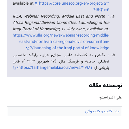
available at
https://core.unesco.org/en/project/53
4IRQ1002
IFLA, Webinar Recording: Middle East and North
↑
Africa Regional Division Committee: Launching of the
Iraqi Portal of Knowledge, 17 July 2023, available at:
https://www.ifla.org/news/webinar-recording-middle-
east-and-north-africa-regional-division-committee-
launching-of-the-iraqi-portal-of-knowledge/?
↑
نگاهی به کتابخانه علمی مجازی عراق، پایگاه تخصصی
تحلیلی جامعه و فرهنگ ملل (۱۷ شهریور ۱۴۰۳ )، قابل
بازیابی از:
https://farhangemelal.icro.ir/news/20981/
نویسنده مقاله
علی اکبر اسدی
رده
:
کتاب و کتابخوانی