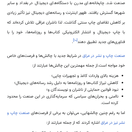
صنعت شد. چاپخانه‌های مدرن با دستگاه‌های دیجیتال در بغداد و سایر
شهرها گسترش یافتند. ظهور اینترنت و رسانه‌های دیجیتال نیز تأثیر زیادی
بر کاهش تقاضای چاپ سنتی گذاشت. لذا ناشران عراقی تلاش کرده‌اند که
با چاپ دیجیتال و انتشار الکترونیکی کتاب‌ها و روزنامه‌ها، خود را با
]
۱۰
[
فناوری‌های جدید تطبیق دهند
.
صنعت چاپ و نشر در عراق
در شرایط جدید با چالش‌ها و فرصت‌های خاص
خود مواجه است.از جمله مهمترین این چالش‌ها عبارتند از:
هزینه بالای واردات کاغذ و تجهیزات چاپی؛
کاهش تیراژ کتاب‌ها و روزنامه‌ها به دلیل رشد رسانه‌های دیجیتال؛
نبود قوانین حمایتی از ناشران و نویسندگان و؛
ناامنی و بحران‌های سیاسی که سرمایه‌گذاری در این صنعت را محدود
کرده است.
اما به رغم چنین چالشهایی، می‌توان به برخی از فرصت‌های
صنعت چاپ و
نشر نیز در عراق
اشاره کردند که از جمله عبارتند از: