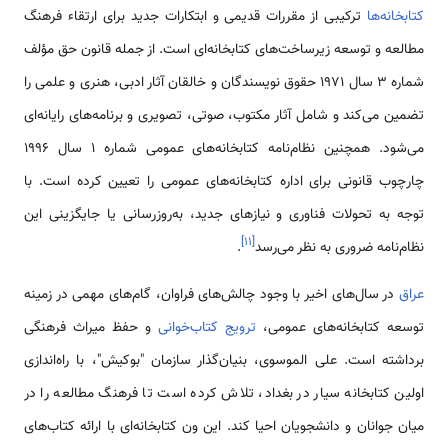
کتابخانه‌ها
ترکیبی از مقررات قدیمی و ابتکارات جدید برای ارتقاء فرهنگ
مطالعه و توسعه زیرساخت‌های کتابخانه‌ای است. از جمله قانون حق مؤلف
شماره ۳ سال ۱۹۷۱ حقوق نویسندگان و خالقان آثار ادبی، هنری و علمی را
تضمین می‌کند و شامل آثار مکتوب، صوتی، تصویری و برنامه‌های رایانه‌ای
می‌شود. همچنین نظام‌نامه کتابخانه‌های عمومی شماره ۱ سال ۱۹۹۶
چارچوب قانونی برای اداره کتابخانه‌های عمومی را تعیین کرده است. با
توجه به تحولات فناوری و نیازهای جدید، به‌روزرسانی یا جایگزینی این
]
۱۱
[
نظام‌نامه ضروری به نظر می‌رسد
.
عراق
در سال‌های اخیر با وجود چالش‌های فراوان، گام‌های مهمی در زمینه
توسعه کتابخانه‌های عمومی،
ترویج کتاب‌خوانی
و حفظ میراث فرهنگی
برداشته است. علی الموسوی، بنیان‌گذار سازمان "بوکیش"، با راه‌اندازی
اولین کتابخانه سیار در بغداد، تلاش کرده است تا فرهنگ مطالعه را در
میان جوانان و دانشجویان احیا کند. این ون کتابخانه‌ای با ارائه کتاب‌های