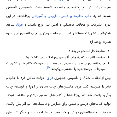
سرعت رشد کرد. چاپخانه‌های متعددی توسط بخش خصوصی تأسیس
شدند که به
چاپ کتاب‌های علمی، تاریخی و آموزشی
پرداختند. در این
دوره، نشریات و مجلات فرهنگی و ادبی نیز رواج یافتند و
عراق
شاهد
شکوفایی نشریات مستقل شد. از جمله مهم‌ترین چاپخانه‌های این دوره
عبارت بودند از:
مطبعة دار السلام در بغداد؛
مطبعة النجف که به چاپ آثار حوزوی اختصاص داشت و؛
چاپخانه‌های یهودی و مسیحی در بغداد و بصره که کتاب‌ها و نشریات
]
۱۰
[
مرتبط با جوامع خود را منتشر می‌کردند
.
پس از انقلاب ۱۹۵۸ و تأسیس جمهوری
عراق
، دولت تلاش کرد تا چاپ و
نشر را مدرنیزه کند. ورود ماشین‌های چاپ مدرن از اروپا و توسعه چاپ
رنگی، باعث شد که روزنامه‌ها و کتاب‌های مصور بیشتری منتشر شوند.
تولید کتاب‌های درسی و علمی برای مدارس و دانشگاه‌ها نیز افزایش یافت.
همچنین چاپخانه‌های دولتی و خصوصی در بغداد، بصره و دیگر شهرهای