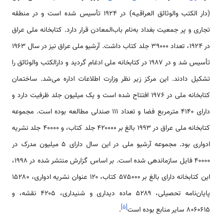
(دار الکتب والوثائق العراقـیـه) در ۱۹۲۴ تأسیس شده است و در منطقه
تجاری و پر جمعیت بغداد به‌نام باب‌المعادن قرار دارد. کتابخانه ملی عراق
در ۱۹۲۴، تعداد ۳۹۰۰۰ جلد کتاب داشت. آرشیو ملی عراق نیز در سال ۱۹۶۳
تأسیس شد و در ۱۹۸۷ در کتابخانه ملی ادغام گردید و دارالکتب والوثائق را
تشکیل دادند. این مرکز زیر نظر وزارت اطلاعات اداره می‌شد. ساختمان
کتابخانه ملی در ۱۹۷۶ افتتاح شده است و یک میلیون جلد ظرفیت دارد و
دارای ۴۱۴۰ مترمربع فضا و تعداد ۱۱۱ صندلی مطالعه بوده است. مجموعه
کتابخانه ملی عراق در ۱۹۹۳ بالغ بر ۴۲۰۰۰۰ جلد کتاب، و ۴۰۰۰۰ جلد نشریه
ادواری بود. مجموعه آرشیو ملی در این سال دارای ۵ میلیون مدرک در
۴۰۰۰۰ فایل سازماندهی شده است. بر اساس گزارش منتشر شده در ۱۹۹۸،
این کتابخانه دارای بالغ بر ۵۷۵۰۰۰ کتاب، ۱۲۰ عنوان نشریه ادواری، ۱۵۲۸۰
پایان‌نامه تحصیلی، ۵۲۸۹ ماده دیداری و شنیداری، ۴۲۰۵ نقشه، و
]
۵
[
۸۰۶۰۶۱۵ سایر منابع بوده است
.