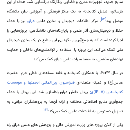
منابع جدید، تجهیزات مدرن و فضایی رنگارنگ بازگشایی شد. هدف از این
بازسازی، تبدیل کتابخانه به یک مرکز فرهنگی و آموزشی برای دانشگاه
]
۱۳
[
موصل بود
. مرکز اطلاعات دیجیتال و مخزن علمی
عراق
نیز با هدف
حفظ و دیجیتال‌سازی آثار علمی و پایان‌نامه‌های دانشگاهی، پروژه‌هایی را
اجرا کرده است که به جمع‌آوری و نگهداری این منابع در یک مخزن دیجیتال
ملی کمک می‌کند. این پروژه با استفاده از توانمندی‌های داخلی و حمایت
نهادهای مذهبی، به حفظ میراث علمی عراق کمک می‌کند.
در سال ۲۰۲۳، با همکاری کتابخانه و خانه نسخه‌های خطی حرم حضرت
عباس(ع) و کمیته منطقه‌ای
فدراسیون بین‌المللی انجمنها و موسسات
کتابخانه‌ای (IFLA)
پرتال دانش عراق راه‌اندازی شد. این پرتال با هدف
جمع‌آوری منابع اطلاعاتی مختلف و ارائه آن‌ها به پژوهشگران عراقی، به
]
۱۴
[
تسهیل دسترسی به اطلاعات علمی کمک می‌کند
.
یکی از کلان پروژه های وزارت آموزش عالی و پژوهش های علمی عراق راه