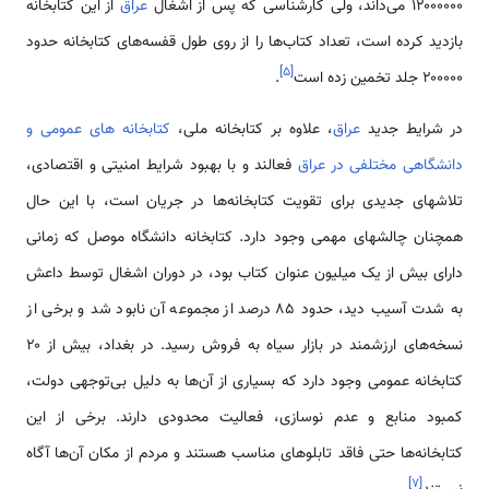
۱۲۰۰۰۰۰۰ می‌داند، ولی کارشناسی که پس از اشغال
عراق
از این کتابخانه
بازدید کرده است، تعداد کتاب‌ها را از روی طول قفسه‌های کتابخانه حدود
]
۵
[
۲۰۰۰۰۰ جلد تخمین زده است
.
در شرایط جدید
عراق
، علاوه بر کتابخانه ملی،
کتابخانه های عمومی و
دانشگاهی مختلفی در عراق
فعالند و با بهبود شرایط امنیتی و اقتصادی،
تلاشهای جدیدی برای تقویت کتابخانه‌ها در جریان است، با این حال
همچنان چالشهای مهمی وجود دارد. کتابخانه دانشگاه موصل که زمانی
دارای بیش از یک میلیون عنوان کتاب بود، در دوران اشغال توسط داعش
به شدت آسیب دید، حدود ۸۵ درصد از مجموعه آن نابود شد و برخی از
نسخه‌های ارزشمند در بازار سیاه به فروش رسید. در بغداد، بیش از ۲۰
کتابخانه عمومی وجود دارد که بسیاری از آن‌ها به دلیل بی‌توجهی دولت،
کمبود منابع و عدم نوسازی، فعالیت محدودی دارند. برخی از این
کتابخانه‌ها حتی فاقد تابلوهای مناسب هستند و مردم از مکان آن‌ها آگاه
]
۷
[