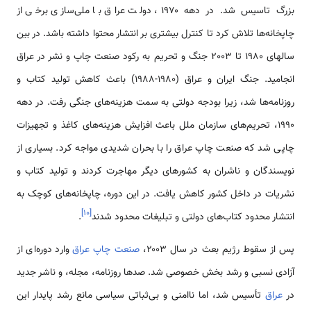
بزرگ تاسیس شد. در دهه ۱۹۷۰، دولت عراق با ملی‌سازی برخی از
چاپخانه‌ها تلاش کرد تا کنترل بیشتری بر انتشار محتوا داشته باشد. در بین
سالهای 1980 تا 2003 جنگ و تحریم به رکود صنعت چاپ و نشر در عراق
انجامید. جنگ ایران و عراق (۱۹۸۰-۱۹۸۸) باعث کاهش تولید کتاب و
روزنامه‌ها شد، زیرا بودجه دولتی به سمت هزینه‌های جنگی رفت. در دهه
۱۹۹۰، تحریم‌های سازمان ملل باعث افزایش هزینه‌های کاغذ و تجهیزات
چاپی شد که صنعت چاپ عراق را با بحران شدیدی مواجه کرد. بسیاری از
نویسندگان و ناشران به کشورهای دیگر مهاجرت کردند و تولید کتاب و
نشریات در داخل کشور کاهش یافت. در این دوره، چاپخانه‌های کوچک به
]
۱۰
[
انتشار محدود کتاب‌های دولتی و تبلیغات محدود شدند
.
پس از سقوط رژیم بعث در سال ۲۰۰۳،
صنعت چاپ عراق
وارد دوره‌ای از
آزادی نسبی و رشد بخش خصوصی شد. صدها روزنامه، مجله، و ناشر جدید
در
عراق
تأسیس شد، اما ناامنی و بی‌ثباتی سیاسی مانع رشد پایدار این