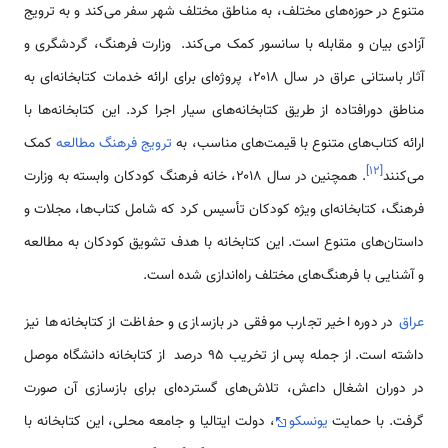
متنوع در حوزه‌های مختلف، به مناطق مختلف شهر سفر می‌کند و به ترویج
آزادی بیان و مقابله با سانسور کمک می‌کند. وزارت فرهنگ، گردشگری و
آثار باستانی عراق در سال ۲۰۱۸، پروژه‌ای برای ارائه خدمات کتابخانه‌ای به
مناطق دورافتاده از طریق کتابخانه‌های سیار اجرا کرد. این کتابخانه‌ها با
ارائه کتاب‌های متنوع با قیمت‌های مناسب، به
ترویج فرهنگ مطالعه
کمک
]
۱۲
[
می‌کنند
. همچنین در سال ۲۰۱۸، خانه فرهنگ کودکان وابسته به وزارت
فرهنگ، کتابخانه‌ای ویژه کودکان تأسیس کرد که شامل کتاب‌ها، مجلات و
داستان‌های متنوع است. این کتابخانه با هدف تشویق کودکان به مطالعه
و آشنایی با فرهنگ‌های مختلف راه‌اندازی شده است.
عراق
در دوره اخیر تجارب موفقی در بازسازی و حفاظت از کتابخانه‌ها نیز
داشته است. از جمله پس از تخریب ۹۵ درصد از کتابخانه دانشگاه موصل
در دوران اشغال داعش، تلاش‌های گسترده‌ای برای بازسازی آن صورت
گرفت. با حمایت
یونسکو
، دولت ایتالیا و جامعه محلی، این کتابخانه با