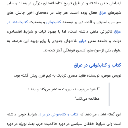
ارتباطی جدی داشته و در طول تاریخ کتابخانه‌های بزرگی در بغداد و سایر
شهرهای
عراق
فعال بوده است. هر چند در دهه‌های اخیر چالش های
سیاسی، امنیتی و اقتصادی بر توسعه
کتابخوانی
و وضعیت
کتابخانه‌ها در
عراق
تاثیراتی منفی داشته است، اما با بهبود ثبات و شرایط اقتصادی،
دولت و جامعه مدنی
عراق
تلاشهای جدیدی را برای بهبود این عرصه، به
عنوان یکی از حوزه‌های کلیدی فرهنگی آغاز کرده‌اند.
کتاب و کتابخوانی در عراق
لویس عوض، نویسنده فقید مصری نزدیک به نیم قرن پیش گفته بود:
"قاهره می‌نویسد، بیروت منتشر می‌کند و بغداد
مطالعه می‌کند."
این گفته نشان می‌دهد که
کتاب و کتابخوانی در عراق
شرایط خوبی داشته
است ولی شرایط خفقان سیاسی در دوره حاكمیت حزب بعث بویژه در دوره