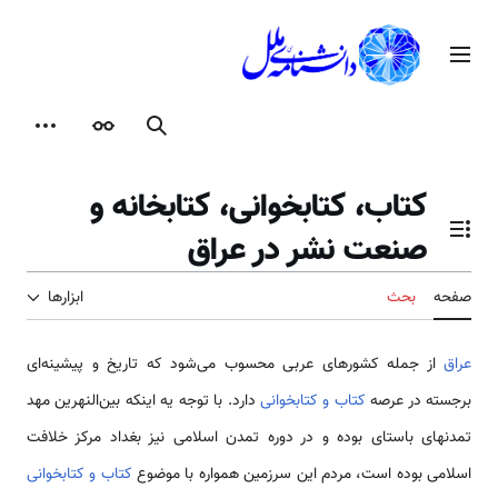
رش
ه
منوی اصلی
حتوا
جستجو
ظاهر
ابزارها
کتاب، کتابخوانی، کتابخانه و
صنعت نشر در عراق
تغییر وضعیت فهرست محتویات
صفحه
بحث
ابزارها
عراق
از جمله کشورهای عربی محسوب می‌شود که تاریخ و پیشینه‌ای
برجسته در عرصه
کتاب و کتابخوانی
دارد. با توجه یه اینکه بین‌النهرین مهد
تمدنهای باستای بوده و در دوره تمدن اسلامی نیز بغداد مرکز خلافت
اسلامی بوده است، مردم این سرزمین همواره با موضوع
کتاب و کتابخوانی