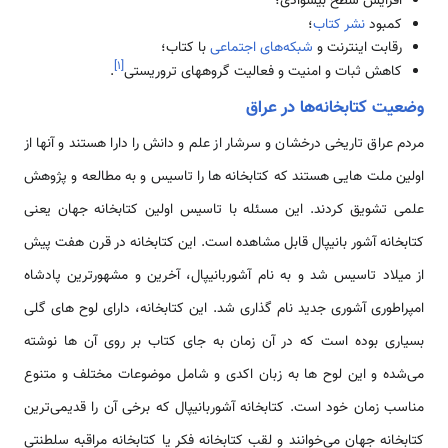
افزایش سطح بیسوادی؛
کمبود
نشر کتاب
؛
رقابت اینترنت و
شبکه‌های اجتماعی
با کتاب؛
]
۱
[
کاهش ثبات و امنیت و فعالیت گروههای تروریستی
.
وضعیت کتابخانه‌ها در عراق
مردم عراق تاریخی درخشان و سرشار از علم و دانش را دارا هستند و آنها از
اولین ملت هایی هستند که کتابخانه ها را تاسیس و به مطالعه و پژوهش
علمی تشویق کردند. این مسئله با تاسیس اولین کتابخانه جهان یعنی
کتابخانه آشور بانیپال قابل مشاهده است. این کتابخانه در قرن هفت پیش
از میلاد تاسیس شد و به نام آشوربانیپال، آخرین و مشهورترین پادشاه
امپراطوری آشوری جدید نام گذاری شد. این کتابخانه، دارای لوح های گلی
بسیاری بوده است که در آن زمان به جای کتاب بر روی آن ها نوشته
می‌شده و این لوح ها به زبان اکدی و شامل موضوعات مختلف و متنوع
مناسب زمان خود است. کتابخانه آشوربانیپال که برخی آن را قدیمی‌ترین
کتابخانه جهان می‌خوانند و لقب کتابخانه فکر یا کتابخانه مراقبه سلطنتی