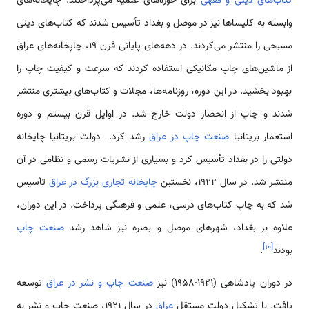
کتاب‌های دینی و فقهی
برای حوزه‌های علمیه می‌پرداختند. چاپخانه‌های
وابسته به کلیساها نیز در موصل و بغداد تأسیس شدند که کتاب‌های دینی
مسیحی را منتشر می‌کردند. در دهه‌های پایانی قرن ۱۹، چاپخانه‌های عراق
از ماشین‌های چاپ مکانیکی استفاده کردند که سرعت و کیفیت چاپ را
بهبود بخشید. در این دوره، روزنامه‌ها، مجلات و کتاب‌های بیشتری منتشر
شدند و چاپ از انحصار دولت خارج شد. در اوایل قرن بیستم و دوره
استعمار بریتانیا
صنعت چاپ در عراق
رشد کرد. دولت بریتانیا چاپخانه
دولتی را در بغداد تأسیس کرد و بسیاری از نشریات رسمی و نظامی در آن
منتشر شد. در سال ۱۹۲۲، نخستین
چاپخانه تجاری بزرگ در عراق
تأسیس
شد که به چاپ کتاب‌های درسی، علمی و فرهنگی پرداخت. در این دوران،
علاوه بر بغداد، شهرهای موصل و بصره نیز شاهد رشد
صنعت چاپ
]
۱۰
[
بودند
.
در دوران پادشاهی (۱۹۲۱-۱۹۵۸) نیز
صنعت چاپ و نشر در عراق
توسعه
یافت. با تشکیل دولت مستقل
عراق
در سال ۱۹۲۱، صنعت چاپ و نشر به