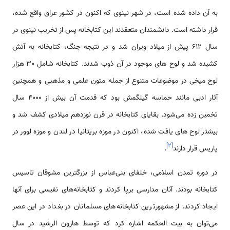
به آن داده شده است، در شهر نینوی که اکنون در کشور عراق واقع شده،
قرار داشته است. دانشمندان متعقدند این کتابخانه پس از تخریب نینوی در
سال 612 پیش از میلاد ویران شد و در نتیجه جنگ، کتابخانه به آتش
کشیده شد و لوح های موجود در آن ذوب شدند. کتابخانه شامل 30 هزار
لوح میخی در موضوعات متنوع از جمله متون علمی و مذهبی و همچنین
آثار ادبی مانند حماسه گیلگمش بود که قدمت آن بیش از 4000 سال
تخمین زده می‌شود. بقایای کتابخانه در قرن نوزدهم میلادی کشف شد و
بیشتر لوح های یافت شده، اکنون در موزه بریتانیا در لندن و موزه لوور در
]
۲
[
پاریس قرار دارند
.
در دوره تمدن اسلامی، خلفای بنی‌عباس از بزرگترین مشوقان تاسیس
کتابخانه بودند. آنان مدارسی برپا کردند و کتابخانه‌های نفیسی برای آنها
ایجاد کردند. از مشهورترین کتابخانه‌های مسلمانان در بغداد در این عصر
می‌توان به بیت الحکمه اشاره کرد که توسط هارون الرشید در سال