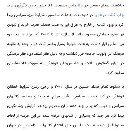
حاکمیت صدام حسین در
عراق
، این وضعیت را تا حدی زیادی دگرگون کرد.
چاپ کتاب در عراق
در دوره بعث به علت سانسور، شرایط ویژه سیاسی پیدا
کرد و ورود کتاب از خارج به عراق نیز به علت ضعف قدرت خرید و نبودن
نهادهای حمایتی محدود ماند. از سال 1991 تا 2003 که عراق در محاصره
بین‌المللی قرار داشت به علت شرایط بسیار وخیم اقتصادی، توجه به مقوله
فرهنگ در اولویت جامعه قرار نداشت و به دلیل فقر اقتصادی، فقر فرهنگی
در
عراق
گسترش یافت و شاخص‌های فرهنگی به صورت فاجعه‌آمیزی
سقوط کرد.
با سقوط نظام صدام حسین در سال 2003 و از بین رفتن شرایط خفقان
فرهنگی در کنار خفقان سیاسی، اقبال مردم به خرید و مطالعه کتابهای
سیاسی و دینی که برای چند دهه از آن محروم بودند، افزایش چشمگیری
پیدا کرد هر چند که بسیاری از کتابهای عرضه شده در این عرصه از لحاظ
محتوا قابل توجه نیست. با این حال انتشار کتابها و کتابخوانی در جهان