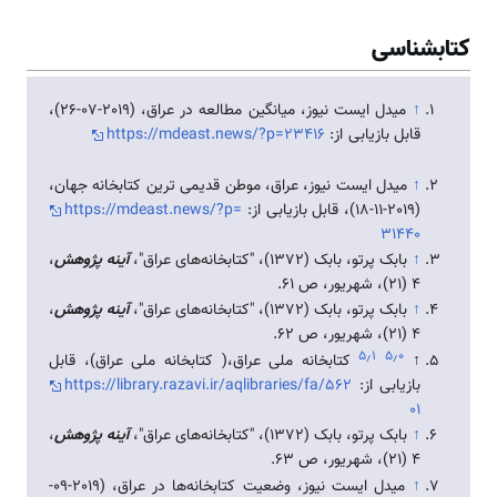
کتابشناسی
↑
میدل ایست نیوز، میانگین مطالعه در عراق، (2019-07-26)،
قابل بازیابی از:
https://mdeast.news/?p=23416
↑
میدل ایست نیوز، عراق، موطن قدیمی ترین کتابخانه جهان،
(2019-11-18)، قابل بازیابی از:
https://mdeast.news/?p=
31440
↑
بابک پرتو، بابک (1372)، "کتابخانه‌های عراق"،
آینه پژوهش
،
4 (21)، شهریور، ص 61.
↑
بابک پرتو، بابک (1372)، "کتابخانه‌های عراق"،
آینه پژوهش
،
4 (21)، شهریور، ص 62.
۵٫۱
۵٫۰
↑
کتابخانه ملی عراق،( کتابخانه ملی عراق)، قابل
بازیابی از:
https://library.razavi.ir/aqlibraries/fa/562
01
↑
بابک پرتو، بابک (1372)، "کتابخانه‌های عراق"،
آینه پژوهش
،
4 (21)، شهریور، ص 63.
↑
میدل ایست نیوز، وضعیت کتابخانه‌ها در عراق، (2019-09-