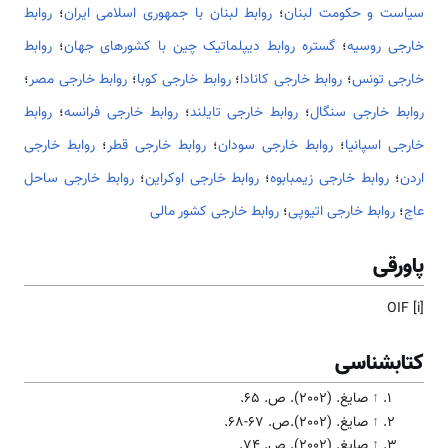
سیاست و حکومت لبنان
؛
روابط لبنان با جمهوری اسلامی ایران
؛
روابط
خارجی روسیه
؛
گستره روابط دیپلماتیک چین با کشورهای جهان
؛
روابط
خارجی تونس
؛
روابط خارجی کانادا
؛
روابط خارجی کوبا
؛
روابط خارجی مصر
؛
روابط خارجی سنگال
؛
روابط خارجی تایلند
؛
روابط خارجی فرانسه
؛
روابط
خارجی اسپانیا
؛
روابط خارجی سودان
؛
روابط خارجی قطر
؛
روابط خارجی
اردن
؛
روابط خارجی زیمبابوه
؛
روابط خارجی اوکراین
؛
روابط خارجی ساحل
عاج
؛
روابط خارجی اتیوپی
؛
روابط خارجی کشور مالی
پاورقی
OIF [i]
کتابشناسی
↑
صايغ. (2002). ص. 65.
↑
صايغ. (2002).ص. 67-68.
↑
صايغ. (2002). ص. 74.