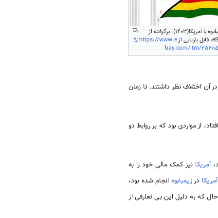
روابط زیمبابوه با آمریکا(1403). برگرفته از
https://www.e
bay.com/itm/25611
 آن اختلاف نظر داشتند. تا زمان
تاد، از مواردی بود که بر روابط دو
د،
آمریکا
نیز کمک مالی خود را به
آمریکا
در
زیمبابوه
انجام شده بود،
ال که به دلیل این بی تعارفی از