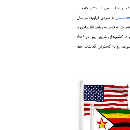
شد. روابط رسمی دو کشور که پس
فغانستان
به سردی گرایید. در سال
 نسبت به توسعه روابط اقتصادی با
آن کشورها ابراز علاقه‌ مندی کرد. دیدگاه‌ها و مواضع سوسیالیستی موگابه هم زمان با گسترش جنبش‌های اجتماعی در کشورهای شرق اروپا در 1989
ی‌ها رو به گسترش گذاشت. هم