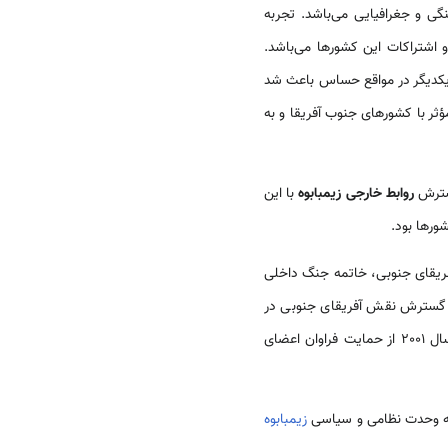
گی و جغرافیایی می‌باشد. تجربه
 اشتراکات این کشورها می‌باشد.
 یکدیگر در مواقع حساس باعث شد
ؤثر با کشورهای جنوب آفریقا و به
سترش
روابط خارجی زیمبابوه
با این
ورها بود.
فریقای جنوبی، خاتمه جنگ داخلی
با گسترش نقش آفریقای جنوبی در
توانست از سال 2001 از حمایت فراوان اعضای
 به وحدت نظامی و سیاسی
زیمبابوه