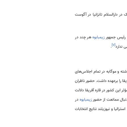
 دارالسلام تانزانیا در آگوست
ه رئیس جمهور
زیمبابوه
هر چند در
]
۷
[
ی ندارد
.
اشته و موگابه در تمام اجلاس‌های
ا را برعهده داشت. حضور ناظران
ثر این کشور در قاره آفریقا دلالت
 دنبال ممانعت از حضور
زیمبابوه
در
 استرالیا و نیوزیلند نتایج انتخابات