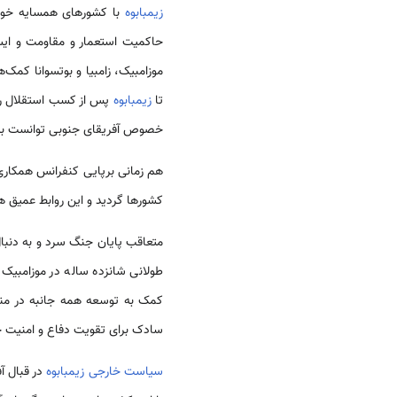
زیمبابوه
با کشورهای همسایه خود ب
حاکمیت استعمار و مقاومت و ایست
موزامبیک، زامبیا و بوتسوانا کم
تا
زیمبابوه
پس از کسب استقلال روا
خصوص آفریقای جنوبی توانست به
هم زمانی برپایی کنفرانس همکاری‌ها
کشورها گردید و این روابط عمیق هم
متعاقب پایان جنگ سرد و به دنبا
طولانی شانزده ساله در موزامبیک
کمک به توسعه همه جانبه در منط
سادک برای تقویت دفاع و امنیت خو
سیاست خارجی زیمبابوه
در قبال آ