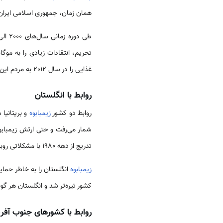
همان زمان، جمهوری اسلامی ایران 
طی دوره زمانی سال‌های 2000 الی 2008،
غذایی را در سال 2012 به مردم این کشور انجام داد
روابط با انگلستان
روابط دو کشور
زیمبابوه
و بریتانیا 
شمار می‌رفت و حتی ارتش زیمبابوه
تدریج از دهه 1980 با مشکلاتی روبرو شد. تصمیم
زیمبابوه
انگلستان را به خاطر حمایت
کشور تیره‌تر شد و انگلستان هر گ
روابط با کشورهای جنوب آفری