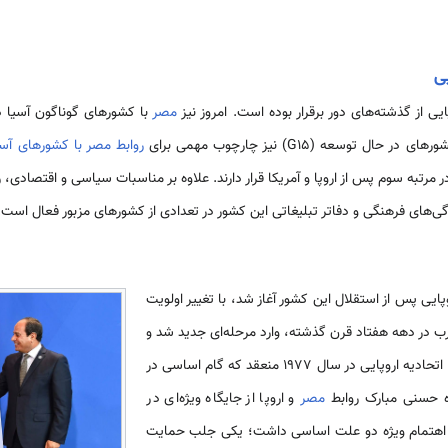
ی
ی از گذشته‌­های دور برقرار بوده است. امروز نیز
مصر
با کشورهای گوناگون آسیا د
توسعه (G15) نیز چارچوب مهمی برای
روابط مصر با کشورهای آس
ر مرتبه سوم پس از اروپا و آمریکا قرار دارند. علاوه بر مناسبات سیاسی و اقتصادی،
دگی­‌های فرهنگی و دفاتر تبلیغاتی این کشور در تعدادی از کشورهای مزبور فعال است.
ایی پس از استقلال این کشور آغاز شد، با تغییر اولویت
ب در دهه هفتاد قرن گذشته، وارد مرحله‌­ای جدید شد و
یا اتحادیه اروپایی در سال 1977 منعقد که گام اساسی در
ره حسنی مبارک روابط
مصر
و اروپا از جایگاه ویژه­‌ای در
 اهتمام ویژه دو علت اساسی داشت؛ یکی جلب حمایت