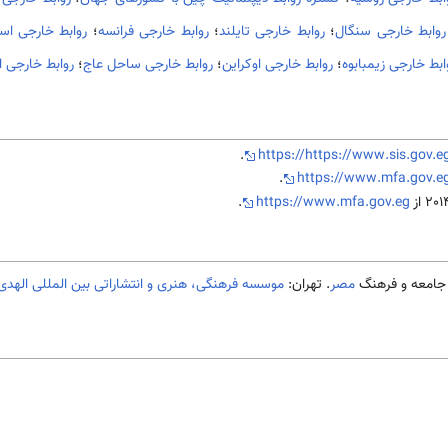
روابط خارجی سنگال
؛
روابط خارجی تایلند
؛
روابط خارجی فرانسه
؛
روابط خارجی اسپ
ابط خارجی زیمبابوه
؛
روابط خارجی اوکراین
؛
روابط خارجی ساحل عاج
؛
روابط خارجی ا
.
https://https://www.sis.gov.e
.
https://www.mfa.gov.e
.
https://www.mfa.gov.eg
مصر
. تهران:
موسسه فرهنگی، هنری و انتشاراتی بین المللی الهدی