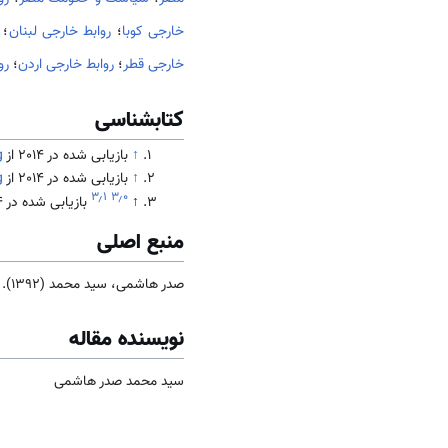
خارجی کوبا
؛
روابط خارجی لبنان
؛
خارجی قطر
؛
روابط خارجی اردن
؛
رو
کتابشناسی
↑
بازیابی شده در 2014 از
g
↑
بازیابی شده در 2014 از
g
۳٫۱
۳٫۰
↑
بازیابی شده در 2014 از
منبع اصلی
صدر هاشمی، سید محمد (1392). جامعه و فرهنگ
نویسنده مقاله
سید محمد صدر هاشمی