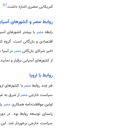
]
۲
[
آمریکایی مصری اشاره داشت.
روابط مصر و کشورهای آسیای
رابطه
مصر
با بیشتر کشورهای آسیای
اقتصادی و بازرگانی است. گروه کشورهای در حال 
اخیر شرکای بازرگانی
مصر
در آسیا د
از کشورهای آسیایی برقرار و نماین
روابط با اروپا
هر چند روابط
مصر
با کشورهای اروپ
سیاست خارجی
مصر
از شرق به غر
اولین موافقت‌نامه همکاری
مصر
راستای توسعه روابط بود. در دو
سیاست خارجی برخوردار شد. این