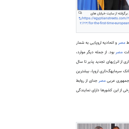
. برگرفته از سایت خیابان های
https://egyptianstreets.com/2
2/23/for-the-first-time-european
مصر
و اتحادیه اروپایی به شمار
مصر
بود. از جمله دیگر موارد،
ی از انرژی­های تجدید پذیر تا سال
بانک سرمایه­گ‌ذاری اروپا، بیشترین
مهوری عربی
مصر
جدای از روابط
رخی از این کشورها دارای نمایندگی