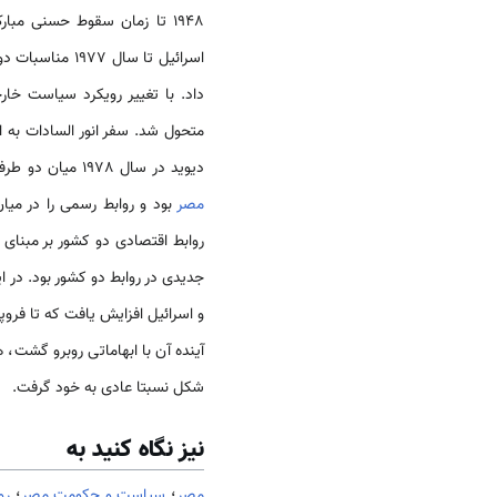
1948 تا زمان سقوط حسنی مب
اسرائیل تا سال
داد. با تغییر رویکرد سیاست خا
دیوید در سال 1978 میان دو طرف در واقع به معنای به رسمیت شناختن اسرائیل توسط
مصر
بود و روابط رسمی را در میان
جدیدی در روابط دو کشور بود. در ا
آینده آن با ابهاماتی روبرو گشت،
شکل نسبتا عادی به خود گرفت.
نیز نگاه کنید به
مصر
؛
سیاست و حکومت مصر
؛
رو