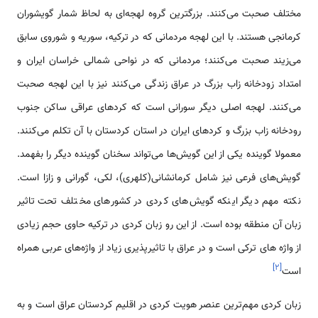
مختلف صحبت می‌کنند. بزرگترین گروه لهجه‌ای به لحاظ شمار گویشوران
کرمانجی هستند. با این لهجه مردمانی که در ترکیه، سوریه و شوروی سابق
می‌زیند صحبت می‌کنند؛ مردمانی که در نواحی شمالی خراسان ایران و
امتداد زودخانه زاب بزرگ در عراق زندگی می‌کنند نیز با این لهجه صحبت
می‌کنند. لهجه اصلی دیگر سورانی است که کردهای عراقی ساکن جنوب
رودخانه زاب بزرگ و کردهای ایران در استان کردستان با آن تکلم می‌کنند.
معمولا گوینده یکی از این گویش‌ها می‌تواند سخنان گوینده دیگر را بفهمد.
گویش‌های فرعی نیز شامل کرمانشانی(کلهری)، لکی، گورانی و زازا است.
نکته مهم دیگر اینکه گویش‌های کردی در کشورهای مختلف تحت تاثیر
زبان آن منطقه بوده است. از این رو زبان کردی در ترکیه حاوی حجم زیادی
از واژه های ترکی است و در عراق با تاثیرپذیری زیاد از واژه‌های عربی همراه
]
۲
[
است
زبان کردی مهم‌ترین عنصر هویت کردی در اقلیم کردستان عراق است و به