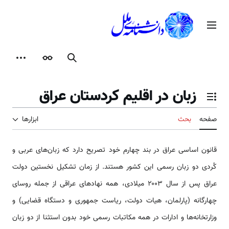
رش
ه
منوی اصلی
حتوا
جستجو
ظاهر
ابزارها
زبان در اقلیم کردستان عراق
تغییر وضعیت فهرست محتویات
صفحه
بحث
ابزارها
قانون اساسی عراق در بند چهارم خود تصریح دارد که زبان‌های عربی و
کُردی دو زبان رسمی این کشور هستند. از زمان تشکیل نخستین دولت
عراق پس از سال ۲۰۰۳ میلادی، همه نهادهای عراقی از جمله روسای
چهارگانه (پارلمان، هیات دولت، ریاست جمهوری و دستگاه قضایی) و
وزارتخانه‌ها و ادارات در همه مکاتبات رسمی خود بدون استثنا از دو زبان