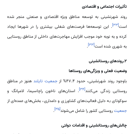
تأثیرات اجتماعی و اقتصادی
روند شهرنشینی به توسعه مناطق ویژه اقتصادی و صنعتی منجر شده
]
۳۳
[
است
. این توسعه‌ها فرصت‌های شغلی بیشتری را در شهرها ایجاد
کرده و به نوبه خود موجب افزایش مهاجرت‌های داخلی از مناطق روستایی
]
۳۳
[
به شهری شده است
.
۲.روندهای روستانشینی
وضعیت فعلی و ویژگی‌های روستاها
باوجود روند شهرنشینی، حدود ۴۷.۴% از
جمعیت تایلند
هنوز در مناطق
]
۳۴
[
روستایی زندگی می‌کنند
. استان‌های ناخون راچاسیما، لامپانگ و
سوکوتای به دلیل فعالیت‌های کشاورزی و دامداری، بخش‌های عمده‌ای از
]
۳۵
[
جمعیت
روستایی کشور را شامل می‌شوند
.
چالش‌های روستانشینی و اقدامات دولتی