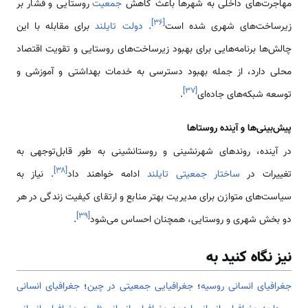
مهاجرت‌های داخلی به شهرها باعث کاهش
جمعیت
روستایی و فشار بر
]
۳۶
[
زیرساخت‌های شهری شده است
.
دولت تایلند
برای مقابله با این
چالش‌ها برنامه‌هایی برای بهبود زیرساخت‌های روستایی و تقویت اقتصاد
محلی دارد، از جمله بهبود دسترسی به خدمات بهداشتی و آموزشی و
]
۳۷
[
توسعه شبکه‌های جاده‌ای
.
پیش‌بینی‌ها و آینده روستاها
در آینده، روندهای شهرنشینی و روستانشینی به طور قابل‌توجهی به
]
۳۸
[
تغییرات در
ساختار جمعیتی تایلند
ادامه خواهند داد
. نیاز به
سیاست‌های متوازن برای مدیریت بهتر منابع و ارتقای کیفیت زندگی در هر
]
۳۹
[
دو بخش شهری و روستایی، همچنان احساس می‌شود
.
نیز نگاه کنید به
جغرافیای انسانی روسیه
؛
جغرافیایی جمعیتی در چین
؛
جغرافیای انسانی