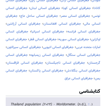
سودان
؛
جغرافیای انسانی اردن
؛
جغرافیای انسانی ژاپن
؛
جغرافیای انسانی
کانادا
؛
جغرافیای انسانی کوبا
؛
جغرافیای انسانی لبنان
؛
جغرافیای انسانی
تونس
؛
جغرافیای انسانی مصر
؛
جغرافیای انسانی ساحل عاج
؛
جغرافیای
انسانی مالی
؛
جغرافیای انسانی افغانستان
؛
جغرافیای انسانی آرژانتین
؛
جغرافیای انسانی فرانسه
؛
جغرافیای انسانی اسپانیا
؛
جغرافیای انسانی
اوکراین
؛
جغرافیای انسانی سوریه
؛
جغرافیای انسانی قطر
؛
جغرافیای انسانی
امارات متحده عربی
؛
جغرافیای انسانی اتیوپی
؛
جغرافیای انسانی سیرالئون
؛
جغرافیایی انسانی سنگال
؛
جغرافیای انسانی زیمبابوه
؛
جغرافیای انسانی
گرجستان
؛
جغرافیای انسانی تاجیکستان
؛
جغرافیای انسانی قزاقستان
؛
جغرافیای انسانی بنگلادش
؛
جغرافیای انسانی پاکستان
؛
جغرافیای انسانی
یمن
؛
جغرافیای انسانی عراق
کتابشناسی
Thailand population (2024) - Worldometer
. (n.d.),
↑