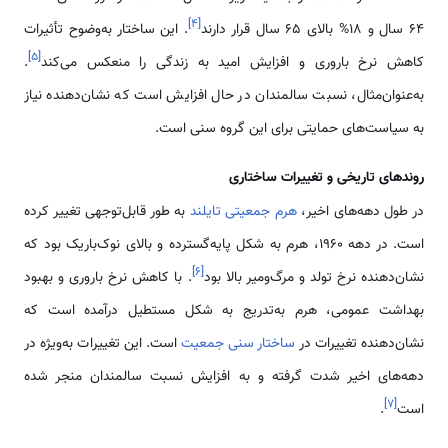
]
۴
[
۶۴ سال و ۱۸% بالای ۶۵ سال قرار دارند
. این ساختار به‌وضوح تأثیرات
]
۵
[
کاهش نرخ باروری و افزایش امید به زندگی را منعکس می‌کند
.
به‌عنوان‌مثال، نسبت سالمندان در حال افزایش است که نشان‌دهنده نیاز
به سیاست‌های حمایتی برای این گروه سنی است.
روندهای تاریخی و تغییرات ساختاری
در طول دهه‌های اخیر،
هرم جمعیتی تایلند
به طور قابل‌توجهی تغییر کرده
است. در دهه ۱۹۶۰، هرم به شکل پایه‌گسترده و بالای نوک‌باریک بود که
]
۶
[
نشان‌دهنده نرخ تولد و مرگ‌ومیر بالا بود
. با کاهش نرخ باروری و بهبود
بهداشت عمومی، هرم به‌تدریج به شکل مستطیل درآمده است که
نشان‌دهنده تغییرات در
ساختار سنی جمعیت
است. این تغییرات به‌ویژه در
دهه‌های اخیر شدت گرفته و به افزایش نسبت سالمندان منجر شده
]
۷
[
است
.