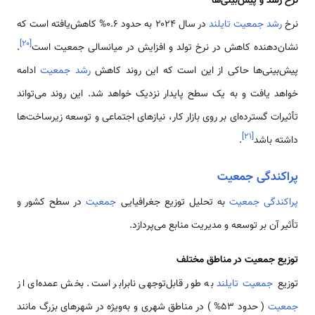
نرخ رشد و پیش‌بینی‌ها
نرخ
رشد جمعیت تایلند
در سال ۲۰۲۴ به حدود ۰.۶% کاهش‌یافته است که
]
۲۰
[
نشان‌دهنده کاهش در نرخ تولد و افزایش در میانسالی جمعیت است
.
پیش‌بینی‌ها حاکی از این است که این روند کاهش
رشد جمعیت
ادامه
خواهد یافت و به یک سطح پایدار نزدیک خواهد شد. این روند می‌تواند
تأثیرات گسترده‌ای بر روی بازار کار، نیازهای اجتماعی و توسعه زیرساخت‌ها
]
۲۱
[
داشته باشد
.
پراکندگی جمعیت
پراکندگی جمعیت
به تحلیل توزیع جغرافیایی
جمعیت
در سطح کشور و
تأثیر آن بر توسعه و مدیریت منابع می‌پردازد.
توزیع جمعیت در مناطق مختلف
توزیع
جمعیت تایلند
به طور قابل‌توجهی نابرابر است. بخش عمده‌ای از
جمعیت
( حدود 53% ) در مناطق شهری و به‌ویژه در شهرهای بزرگ مانند