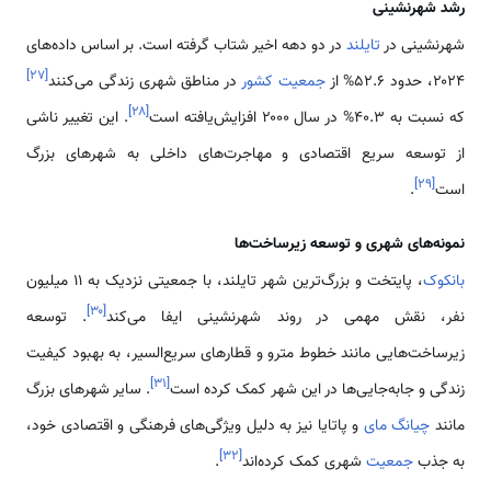
رشد شهرنشینی
شهرنشینی در
تایلند
در دو دهه اخیر شتاب گرفته است. بر اساس داده‌های
]
۲۷
[
۲۰۲۴، حدود ۵۲.۶% از
جمعیت کشور
در مناطق شهری زندگی می‌کنند
]
۲۸
[
که نسبت به ۴۰.۳% در سال ۲۰۰۰ افزایش‌یافته است
. این تغییر ناشی
از توسعه سریع اقتصادی و مهاجرت‌های داخلی به شهرهای بزرگ
]
۲۹
[
است
.
نمونه‌های شهری و توسعه زیرساخت‌ها
بانکوک
، پایتخت و بزرگ‌ترین شهر تایلند، با جمعیتی نزدیک به ۱۱ میلیون
]
۳۰
[
نفر، نقش مهمی در روند شهرنشینی ایفا می‌کند
. توسعه
زیرساخت‌هایی مانند خطوط مترو و قطارهای سریع‌السیر، به بهبود کیفیت
]
۳۱
[
زندگی و جابه‌جایی‌ها در این شهر کمک کرده است
. سایر شهرهای بزرگ
مانند
چیانگ مای
و پاتایا نیز به دلیل ویژگی‌های فرهنگی و اقتصادی خود،
]
۳۲
[
به جذب
جمعیت
شهری کمک کرده‌اند
.