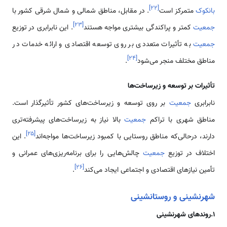
]
۲۲
[
بانکوک
متمرکز است
. در مقابل، مناطق شمالی و شمال شرقی کشور با
]
۲۳
[
جمعیت
کمتر و پراکندگی بیشتری مواجه هستند
. این نابرابری در توزیع
جمعیت
به تأثیرات متعددی بر روی توسعه اقتصادی و ارائه خدمات در
]
۲۴
[
مناطق مختلف منجر می‌شود
.
تأثیرات بر توسعه و زیرساخت‌ها
نابرابری
جمعیت
بر روی توسعه و زیرساخت‌های کشور تأثیرگذار است.
مناطق شهری با تراکم
جمعیت
بالا نیاز به زیرساخت‌های پیشرفته‌تری
]
۲۵
[
دارند، درحالی‌که مناطق روستایی با کمبود زیرساخت‌ها مواجه‌اند
. این
اختلاف در توزیع
جمعیت
چالش‌هایی را برای برنامه‌ریزی‌های عمرانی و
]
۲۶
[
تأمین نیازهای اقتصادی و اجتماعی ایجاد می‌کند
.
شهرنشینی و روستانشینی
1.روندهای شهرنشینی