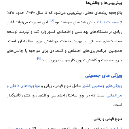
پیش‌بینی‌ها و چالش‌ها
باتوجه‌به روندهای فعلی، پیش‌بینی می‌شود که تا سال ۲۰۴۰، حدود ۲۵%
]
۸
[
از
جمعیت تایلند
بالای ۶۵ سال خواهند بود
. این تغییرات می‌تواند فشار
زیادی بر دستگاه‌های بهداشتی و اقتصادی کشور وارد کند و نیازمند توسعه
سیاست‌های حمایتی و بهبود خدمات بهداشتی برای سالمندان است.
همچنین، برنامه‌ریزی‌های اجتماعی و اقتصادی برای مواجهه با چالش‌های
]
۹
[
پیری جمعیت و کاهش نیروی کار جوان ضروری است
.
ویژگی های جمعیتی
ویژگی‌های جمعیتی کشور
شامل تنوع قومی، زبانی و
مهاجرت‌های داخلی و
بین‌المللی
است که بر روی ساختار اجتماعی و اقتصادی کشور تأثیرگذار
است.
تنوع قومی و زبانی
تایلند
با تنوع قومی و زبانی قابل‌توجهی روبه‌رو است. اکثریت
جمعیت
از