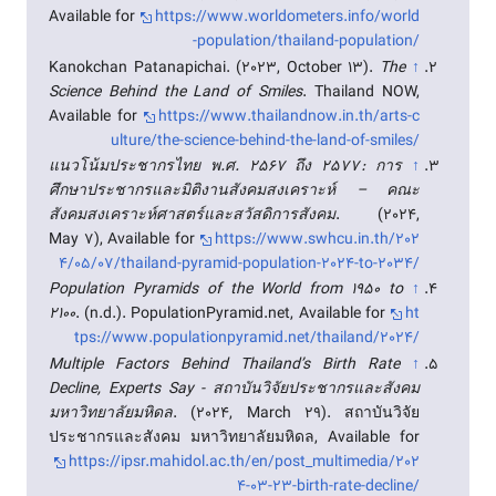
Available for
https://www.worldometers.info/world
-population/thailand-population/
Kanokchan Patanapichai. (2023, October 13).
The
↑
Science Behind the Land of Smiles
. Thailand NOW,
Available for
https://www.thailandnow.in.th/arts-c
ulture/the-science-behind-the-land-of-smiles/
แนวโน้มประชากรไทย พ.ศ. 2567 ถึง 2577 : การ
↑
ศึกษาประชากรและมิติงานสังคมสงเคราะห์ – คณะ
สังคมสงเคราะห์ศาสตร์และสวัสดิการสังคม
. (2024,
May 7), Available for
https://www.swhcu.in.th/202
4/05/07/thailand-pyramid-population-2024-to-2034/
Population Pyramids of the World from 1950 to
↑
2100
. (n.d.). PopulationPyramid.net, Available for
ht
tps://www.populationpyramid.net/thailand/2024/
Multiple Factors Behind Thailand’s Birth Rate
↑
Decline, Experts Say - สถาบันวิจัยประชากรและสังคม
มหาวิทยาลัยมหิดล
. (2024, March 29). สถาบันวิจัย
ประชากรและสังคม มหาวิทยาลัยมหิดล, Available for
https://ipsr.mahidol.ac.th/en/post_multimedia/202
4-03-23-birth-rate-decline/