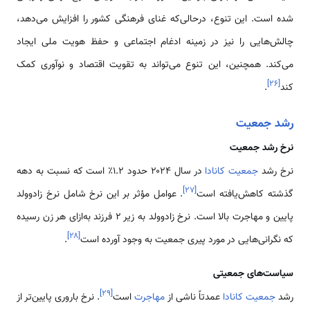
شده است. این تنوع، درحالی‌که غنای فرهنگی کشور را افزایش می‌دهد،
چالش‌هایی را نیز در زمینه ادغام اجتماعی و حفظ هویت ملی ایجاد
می‌کند. همچنین، این تنوع می‌تواند به تقویت اقتصاد و نوآوری کمک
]
۲۶
[
کند
.
رشد جمعیت
نرخ رشد جمعیت
نرخ رشد
جمعیت کانادا
در سال ۲۰۲۴ حدود ۱.۲٪ است که نسبت به دهه
]
۲۷
[
گذشته کاهش‌یافته است
. عوامل مؤثر بر این نرخ شامل نرخ زادوولد
پایین و مهاجرت بالا است. نرخ زادوولد به زیر ۲ فرزند به‌ازای هر زن رسیده
]
۲۸
[
که نگرانی‌هایی در مورد پیری جمعیت به وجود آورده است
.
سیاست‌های جمعیتی
]
۲۹
[
رشد
جمعیت کانادا
عمدتاً ناشی از
مهاجرت
است
. نرخ باروری پایین‌تر از