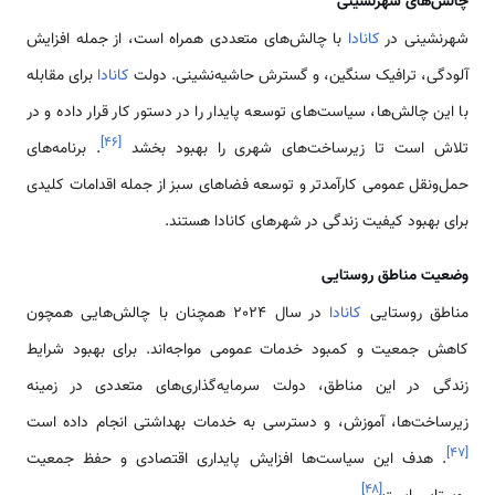
چالش‌های شهرنشینی
شهرنشینی در
کانادا
با چالش‌های متعددی همراه است، از جمله افزایش
آلودگی، ترافیک سنگین، و گسترش حاشیه‌نشینی. دولت
کانادا
برای مقابله
با این چالش‌ها، سیاست‌های توسعه پایدار را در دستور کار قرار داده و در
]
۴۶
[
تلاش است تا زیرساخت‌های شهری را بهبود بخشد
. برنامه‌های
حمل‌ونقل عمومی کارآمدتر و توسعه فضاهای سبز از جمله اقدامات کلیدی
برای بهبود کیفیت زندگی در شهرهای کانادا هستند.
وضعیت مناطق روستایی
مناطق روستایی
کانادا
در سال 2024 همچنان با چالش‌هایی همچون
کاهش جمعیت و کمبود خدمات عمومی مواجه‌اند. برای بهبود شرایط
زندگی در این مناطق، دولت سرمایه‌گذاری‌های متعددی در زمینه
زیرساخت‌ها، آموزش، و دسترسی به خدمات بهداشتی انجام داده است
]
۴۷
[
. هدف این سیاست‌ها افزایش پایداری اقتصادی و حفظ جمعیت
]
۴۸
[