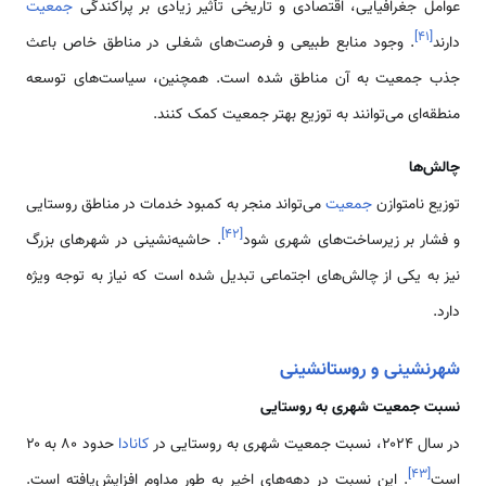
عوامل جغرافیایی، اقتصادی و تاریخی تأثیر زیادی بر پراکندگی
جمعیت
]
۴۱
[
دارند
. وجود منابع طبیعی و فرصت‌های شغلی در مناطق خاص باعث
جذب جمعیت به آن مناطق شده است. همچنین، سیاست‌های توسعه
منطقه‌ای می‌توانند به توزیع بهتر جمعیت کمک کنند.
چالش‌ها
توزیع نامتوازن
جمعیت
می‌تواند منجر به کمبود خدمات در مناطق روستایی
]
۴۲
[
و فشار بر زیرساخت‌های شهری شود
. حاشیه‌نشینی در شهرهای بزرگ
نیز به یکی از چالش‌های اجتماعی تبدیل شده است که نیاز به توجه ویژه
دارد.
شهرنشینی و روستانشینی
نسبت جمعیت شهری به روستایی
در سال ۲۰۲۴، نسبت جمعیت شهری به روستایی در
کانادا
حدود ۸۰ به ۲۰
]
۴۳
[
است
. این نسبت در دهه‌های اخیر به طور مداوم افزایش‌یافته است.