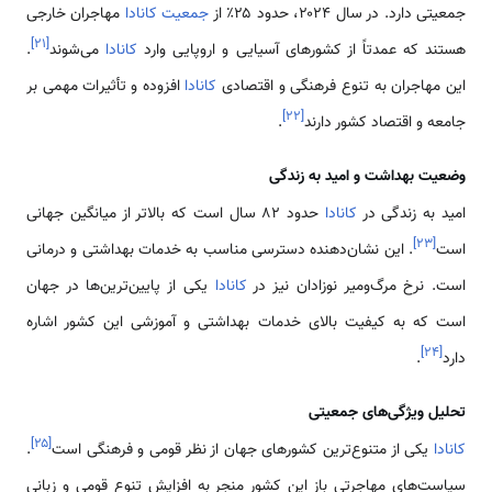
جمعیتی دارد. در سال ۲۰۲۴، حدود ۲۵٪ از
جمعیت کانادا
مهاجران خارجی
]
۲۱
[
هستند که عمدتاً از کشورهای آسیایی و اروپایی وارد
کانادا
می‌شوند
.
این مهاجران به تنوع فرهنگی و اقتصادی
کانادا
افزوده و تأثیرات مهمی بر
]
۲۲
[
جامعه و اقتصاد کشور دارند
.
وضعیت بهداشت و امید به زندگی
امید به زندگی در
کانادا
حدود ۸۲ سال است که بالاتر از میانگین جهانی
]
۲۳
[
است
. این نشان‌دهنده دسترسی مناسب به خدمات بهداشتی و درمانی
است. نرخ مرگ‌ومیر نوزادان نیز در
کانادا
یکی از پایین‌ترین‌ها در جهان
است که به کیفیت بالای خدمات بهداشتی و آموزشی این کشور اشاره
]
۲۴
[
دارد
.
تحلیل ویژگی‌های جمعیتی
]
۲۵
[
کانادا
یکی از متنوع‌ترین کشورهای جهان از نظر قومی و فرهنگی است
.
سیاست‌های مهاجرتی باز این کشور منجر به افزایش تنوع قومی و زبانی