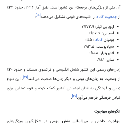
آن یکی از ویژگی‌های برجسته این کشور است. طبق آمار ۲۰۲۴، حدود ۲۲٪
]
۱۸
[
از
جمعیت کانادا
را اقلیت‌های قومی تشکیل می‌دهند
:
اروپایی تبار: ۷۲.۹%؛
آسیایی: ۱۷.۷%؛
بومیان
کانادا
: ۵%؛
سیاه‌پوست: ۳.۵%؛
لاتین‌تبار: ۱.۸%؛
سایر: ۱.۱%.
زبان‌های رسمی این کشور شامل انگلیسی و فرانسوی هستند و حدود ۲۰٪
]
۱۹
[
از جمعیت به زبان‌های بومی و دیگر زبان‌ها صحبت می‌کنند
. این تنوع
زبانی و فرهنگی به غنای اجتماعی کشور کمک کرده و فرصت‌هایی برای
]
۲۰
[
تبادل فرهنگی فراهم می‌آورد
.
الگوهای مهاجرت
مهاجرت داخلی و بین‌المللی نقش مهمی در شکل‌گیری ویژگی‌های