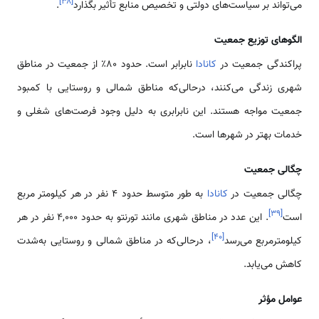
]
۳۸
[
می‌تواند بر سیاست‌های دولتی و تخصیص منابع تأثیر بگذارد
.
الگوهای توزیع جمعیت
پراکندگی جمعیت در
کانادا
نابرابر است. حدود ۸۰٪ از جمعیت در مناطق
شهری زندگی می‌کنند، درحالی‌که مناطق شمالی و روستایی با کمبود
جمعیت مواجه هستند. این نابرابری به دلیل وجود فرصت‌های شغلی و
خدمات بهتر در شهرها است.
چگالی جمعیت
چگالی جمعیت در
کانادا
به طور متوسط حدود ۴ نفر در هر کیلومتر مربع
]
۳۹
[
است
. این عدد در مناطق شهری مانند تورنتو به حدود ۴,۰۰۰ نفر در هر
]
۴۰
[
کیلومترمربع می‌رسد
، درحالی‌که در مناطق شمالی و روستایی به‌شدت
کاهش می‌یابد.
عوامل مؤثر