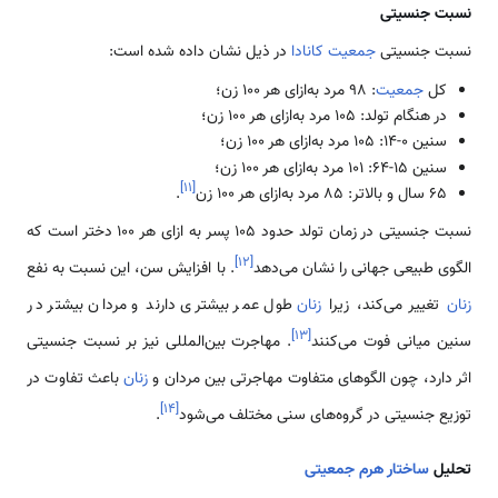
نسبت جنسیتی
نسبت جنسیتی
جمعیت کانادا
در ذیل نشان داده شده است:
کل
جمعیت
: ۹۸ مرد به‌ازای هر ۱۰۰ زن؛
در هنگام تولد: ۱۰۵ مرد به‌ازای هر ۱۰۰ زن؛
سنین ۰-۱۴: ۱۰۵ مرد به‌ازای هر ۱۰۰ زن؛
سنین ۱۵-۶۴: ۱۰۱ مرد به‌ازای هر ۱۰۰ زن؛
]
۱۱
[
۶۵ سال و بالاتر: ۸۵ مرد به‌ازای هر ۱۰۰ زن
.
نسبت جنسیتی در زمان تولد حدود 105 پسر به ازای هر 100 دختر است که
]
۱۲
[
الگوی طبیعی جهانی را نشان می‌دهد
. با افزایش سن، این نسبت به نفع
زنان
تغییر می‌کند، زیرا
زنان
طول عمر بیشتری دارند و مردان بیشتر در
]
۱۳
[
سنین میانی فوت می‌کنند
. مهاجرت بین‌المللی نیز بر نسبت جنسیتی
اثر دارد، چون الگوهای متفاوت مهاجرتی بین مردان و
زنان
باعث تفاوت در
]
۱۴
[
توزیع جنسیتی در گروه‌های سنی مختلف می‌شود
.
تحلیل
ساختار هرم جمعیتی