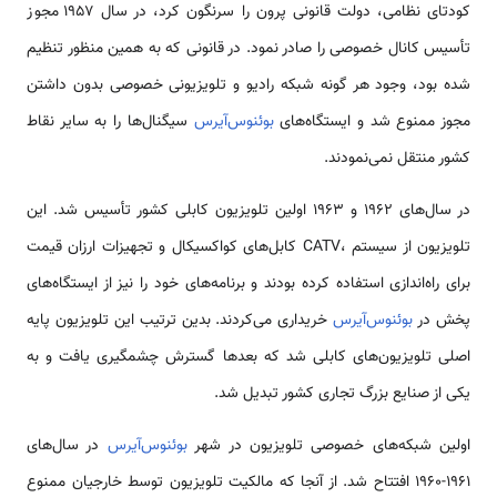
کودتای نظامی، دولت قانونی پرون را سرنگون کرد، در سال ۱۹۵۷ مجوز
تأسیس کانال خصوصی را صادر نمود. در قانونی که به همین منظور تنظیم
شده بود، وجود هر گونه شبکه رادیو و تلویزیونی خصوصی بدون داشتن
مجوز ممنوع شد و ایستگاه‌های
بوئنوس‌آیرس
سیگنال‌ها را به سایر نقاط
کشور منتقل نمی‌نمودند.
در سال‌های ۱۹۶۲ و ۱۹۶۳ اولین تلویزیون کابلی کشور تأسیس شد. این
تلویزیون از سیستم ،CATV کابل‌های کواکسیکال و تجهیزات ارزان قیمت
برای راه‌اندازی استفاده کرده بودند و برنامه‌های خود را نیز از ایستگاه‌های
پخش در
بوئنوس‌آیرس
خریداری می‌کردند. بدین ترتیب این تلویزیون پایه
اصلی تلویزیون‌های کابلی شد که بعدها گسترش چشمگیری یافت و به
یکی از صنایع بزرگ تجاری کشور تبدیل شد.
اولین شبکه‌های خصوصی تلویزیون در شهر
بوئنوس‌آیرس
در سال‌های
۱۹۶۱-۱۹۶۰ افتتاح شد. از آنجا که مالکیت تلویزیون توسط خارجیان ممنوع