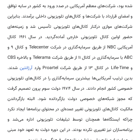
شده بود، شرکت‌های معظم آمریکایی در صدد ورود به کشور در سایه توافق
و امضای قرارداد با شرکت‌ها و کانال‌های تلویزیونی داخلی برآمدند. بنابراین
شرکت‌های موازی درکنار کانال‌های تلویزیونی تأسیس شد و زمینه‌های
حضور اولین کانال تلویزیونی خارجی آماده‌گردید. در سال ۱۹۶۱ کانال
آمریکایی NBC از طریق سرمایه‌گذاری در شرکت Telecenter و کانال ۹ و
ABC با سرمایه‌گذاری در کانال ۱۱ از طریق شرکت Telerama و بالاخره CBS
و Life-Time در کانال ۱۳ از طریق شرکت Proartel وارد
آرژانتین
شدند.
بدین ترتیب آمریکایی‌ها بیشترین سرمایه‌گذاری را در کانال‌های تلویزیونی
خصوصی کشور انجام دادند. در سال ۱۹۷۴ دولت سوم پرون تصمیم گرفت‌
که مجوز شبکه‌های خصوصی دولت بازگردانده شود. البته بازگرداندن
مالکیت کانال‌های تلویزیونی تغییر عمده‌ای در محتوای برنامه‌ها ایجاد نکرد
چراکه ایستگاه‌ها همچنان توسط تبلیغات تلویزیونی اداره می‌شد و
برنامه‌سازان نیز تغییری نکرده بودند. در این دوره دولت به تعهد خود مبنی