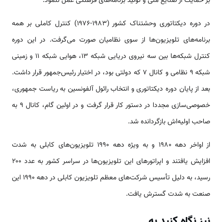
بر حمایت از صنایع ملی و تولید برنامه‌های فرهنگی عمل ننمود.
در دوره دیکتاتوری وحشتناک کشور (۱۹۸۳-۱۹۷۶) کنترل کاملی بر همه
برنامه‌های تلویزیون‌ها از سوی نظامیان صورت می‌گرفت. در این دوره
کنترل شبکه‌ها بین سه نیروی دریایی شبکه ۱۳، هوایی شبکه ۱۱ و زمینی
شبکه ۹ نظامی و کانال ۷ که دولتی بود، در اختیار رئیس‌جمهور قرار داشت.
بعد از پایان دوره دیکتاتوری و انتخاب رائول آلفونسین به ریاست جمهوری،
خصوصی‌سازی مجددا در دستور کار قرار گرفت و در اولین گام، کانال ۹ به
صاحب اولیه‌اش بازگردانده شد.
از اواخر دهه ۱۹۸۰ و به ویژه دهه ۱۹۹۰ تلویزیون‌های کابلی به شدت
افزایش یافتند و اپراتورهای این تلویزیون‌ها در سراسر کشور به عدد ۲۰۰
رسید، به دلیل تأسیس شرکت‌های معظم تلویزیون کابلی در دهه ۱۹۹۰ این
صنعت به شدت گسترش یافت.
نیز نگاه کنید به