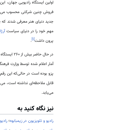
مهم خود را در دنیای سیاست
آرژا
]
۱
[
پرون داشت
.
در حال حاضر بیش از ۲۶۰ ایستگاه رادیویی AM و قریب ۱۱۵۰ ایستگاه رادیویی FM در طول شبانه روز اقدام به پخش برنامه‌های خود می‌کنند
آمار اعلام شده توسط وزارت فرهن
قابل ملاحظه‌ای نداشته است، می‌ت
می‌یابد.
نیز نگاه کنید به
رادیو و تلویزیون در زیمبابوه
؛
رادیو