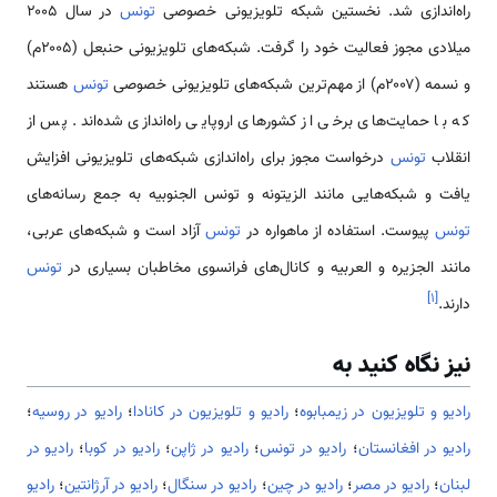
راه‌اندازی شد. نخستین شبکه تلویزیونی خصوصی
تونس
در سال ۲۰۰۵
میلادی مجوز فعالیت خود را گرفت. شبکه‌های تلویزیونی حنبعل (۲۰۰۵م)
و نسمه (۲۰۰۷م) از مهم‌ترین شبکه‌های تلویزیونی خصوصی
تونس
هستند
که با حمایت‌های برخی از کشورهای اروپایی راه‌اندازی شده‌اند. پس از
انقلاب
تونس
درخواست مجوز برای راه‌اندازی شبکه‌های تلویزیونی افزایش
یافت و شبکه‌هایی مانند الزیتونه و تونس الجنوبیه به جمع رسانه‌های
تونس
پیوست. استفاده از ماهواره در
تونس
آزاد است و شبکه‌های عربی،
مانند الجزیره و العربیه و کانال‌های فرانسوی مخاطبان بسیاری در
تونس
]
۱
[
دارند.
نیز نگاه کنید به
رادیو و تلویزیون در زیمبابوه
؛
رادیو و تلویزیون در کانادا
؛
رادیو در روسیه
؛
رادیو در افغانستان
؛
رادیو در تونس
؛
رادیو در ژاپن
؛
رادیو در کوبا
؛
رادیو در
لبنان
؛
رادیو در مصر
؛
رادیو در چین
؛
رادیو در سنگال
؛
رادیو در آرژانتین
؛
رادیو