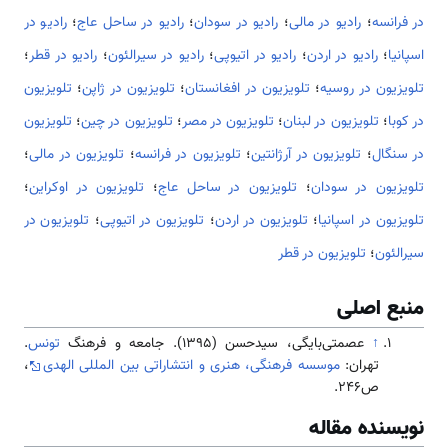
در فرانسه
؛
رادیو در مالی
؛
رادیو در سودان
؛
رادیو در ساحل عاج
؛
رادیو در
اسپانیا
؛
رادیو در اردن
؛
رادیو در اتیوپی
؛
رادیو در سیرالئون
؛
رادیو در قطر
؛
تلویزیون در روسیه
؛
تلویزیون در افغانستان
؛
تلویزیون در ژاپن
؛
تلویزیون
در کوبا
؛
تلویزیون در لبنان
؛
تلویزیون در مصر
؛
تلویزیون در چین
؛
تلویزیون
در سنگال
؛
تلویزیون در آرژانتین
؛
تلویزیون در فرانسه
؛
تلویزیون در مالی
؛
تلویزیون در سودان
؛
تلویزیون در ساحل عاج
؛
تلویزیون در اوکراین
؛
تلویزیون در اسپانیا
؛
تلویزیون در اردن
؛
تلویزیون در اتیوپی
؛
تلویزیون در
سیرالئون
؛
تلویزیون در قطر
منبع اصلی
↑
عصمتی‌بایگی، سیدحسن (1395). جامعه و فرهنگ
تونس
.
تهران:
موسسه فرهنگی، هنری و انتشاراتی بین المللی الهدی
،
ص246.
نویسنده مقاله