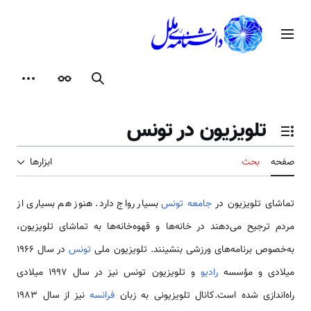
رش
ه
منوی اصلی
حتوا
جستجو
ظاهر
ابزارها
تلویزیون در تونس
تغییر وضعیت فهرست محتویات
صفحه
بحث
ابزارها
تماشای تلویزیون در
جامعه تونس
بسیار رواج دارد. هنوز هم بسیاری از
مردم ترجیح می‌دهند در خانه‌ها و قهوه‌خانه‌ها به تماشای تلویزیون،
به‌خصوص برنامه‌های ورزشی بنشینند. تلویزیون ملی
تونس
در سال ۱۹۶۶
میلادی و مؤسسه
رادیو
و تلویزیون تونس نیز در سال ۱۹۹۷ میلادی
راه‌اندازی شده است.کانال تلویزیونی به زبان
فرانسه
نیز از سال ۱۹۸۳