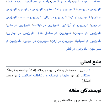
اسپانیا
؛
رادیو در اردن
؛
رادیو در اتیوپی
؛
رادیو در سیرالئون
؛
رادیو در قطر
؛
تلویزیون در روسیه
؛
تلویزیون در افغانستان
؛
تلویزیون در تونس
؛
تلویزیون
در ژاپن
؛
تلویزیون در کوبا
؛
تلویزیون در لبنان
؛
تلویزیون در مصر
؛
تلویزیون
در چین
؛
تلویزیون در آرژانتین
؛
تلویزیون در فرانسه
؛
تلویزیون در مالی
؛
تلویزیون در سودان
؛
تلویزیون در ساحل عاج
؛
تلویزیون در اوکراین
؛
تلویزیون در اسپانیا
؛
تلویزیون در اردن
؛
تلویزیون در اتیوپی
؛
تلویزیون در
سیرالئون
؛
تلویزیون در قطر
منبع اصلی
↑
بصیری، محمدعلی، فتحی پور، ریحانه (1401).جامعه و فرهنگ
سنگال
. تهران:
سازمان فرهنگ و ارتباطات اسلامی
(در دست
انتشار)
نویسندگان مقاله
محمد علی بصیری و ریحانه فتحی پور