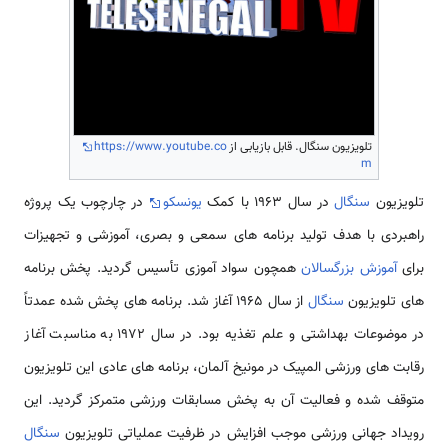
تلویزیون سنگال. قابل بازیابی از
https://www.youtube.co
m
تلویزیون
سنگال
در سال 1963 با کمک
یونسکو
در چارچوب یک پروژه
راهبردی با هدف تولید برنامه های سمعی و بصری، آموزشی و تجهیزات
برای
آموزش بزرگسالان
همچون سواد آموزی تأسیس گردید. پخش برنامه
های تلویزیون
سنگال
از سال 1965 آغاز شد. برنامه های پخش شده عمدتاً
در موضوعات بهداشتی و علم تغذیه بود. در سال 1972 به مناسبت آغاز
رقابت های ورزشی المپیک در مونیخ آلمان، برنامه های عادی این تلویزیون
متوقف شده و فعالیت آن به پخش مسابقات ورزشی متمرکز گردید. این
رویداد جهانی ورزشی موجب افزایش در ظرفیت عملیاتی تلویزیون
سنگال