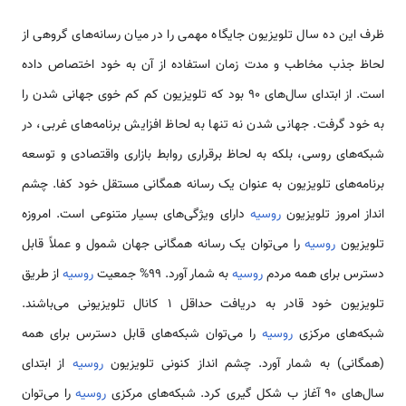
ظرف این ده سال تلویزیون جایگاه مهمی را در میان رسانه‌های گروهی از
لحاظ جذب مخاطب و مدت زمان استفاده از آن به خود اختصاص داده
است. از ابتدای سال‌های 90 بود که تلویزیون کم کم خوی جهانی شدن را
به خود گرفت. جهانی شدن نه تنها به لحاظ افزایش برنامه‌های غربی، در
شبکه‌های روسی، بلکه به لحاظ برقراری روابط بازاری واقتصادی و توسعه
برنامه‌های تلویزیون به عنوان یک رسانه همگانی مستقل خود کفا. چشم
انداز امروز تلویزیون
روسیه
دارای ویژگی‌های بسیار متنوعی است. امروزه
تلویزیون
روسیه
را می‌توان یک رسانه همگانی جهان شمول و عملاً قابل
دسترس برای همه مردم
روسیه
به شمار آورد. 99% جمعیت
روسیه
از طریق
تلویزیون خود قادر به دریافت حداقل 1 کانال تلویزیونی می‌باشند.
شبکه‌های مرکزی
روسیه
را می‌توان شبکه‌های قابل دسترس برای همه
(همگانی) به شمار آورد. چشم انداز کنونی تلویزیون
روسیه
از ابتدای
سال‌های 90 آغاز ب شکل گیری کرد. شبکه‌های مرکزی
روسیه
را می‌توان