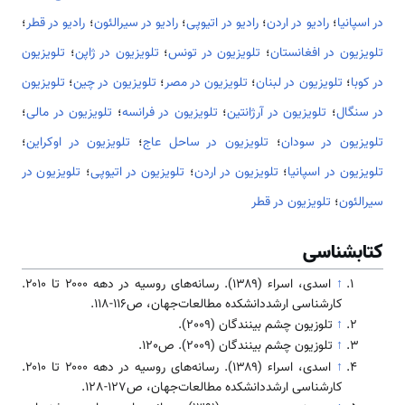
در اسپانیا
؛
رادیو در اردن
؛
رادیو در اتیوپی
؛
رادیو در سیرالئون
؛
رادیو در قطر
؛
تلویزیون در افغانستان
؛
تلویزیون در تونس
؛
تلویزیون در ژاپن
؛
تلویزیون
در کوبا
؛
تلویزیون در لبنان
؛
تلویزیون در مصر
؛
تلویزیون در چین
؛
تلویزیون
در سنگال
؛
تلویزیون در آرژانتین
؛
تلویزیون در فرانسه
؛
تلویزیون در مالی
؛
تلویزیون در سودان
؛
تلویزیون در ساحل عاج
؛
تلویزیون در اوکراین
؛
تلویزیون در اسپانیا
؛
تلویزیون در اردن
؛
تلویزیون در اتیوپی
؛
تلویزیون در
سیرالئون
؛
تلویزیون در قطر
کتابشناسی
↑
اسدی، اسراء (۱۳۸۹). رسانه‌های روسیه در دهه ۲۰۰۰ تا ۲۰۱۰.
کارشناسی ارشددانشکده مطالعات‌جهان، ص116-118.
↑
تلوزیون چشم بینندگان (2009).
↑
تلوزیون چشم بینندگان (2009). ص120.
↑
اسدی، اسراء (۱۳۸۹). رسانه‌های روسیه در دهه ۲۰۰۰ تا ۲۰۱۰.
کارشناسی ارشددانشکده مطالعات‌جهان، ص127-128.