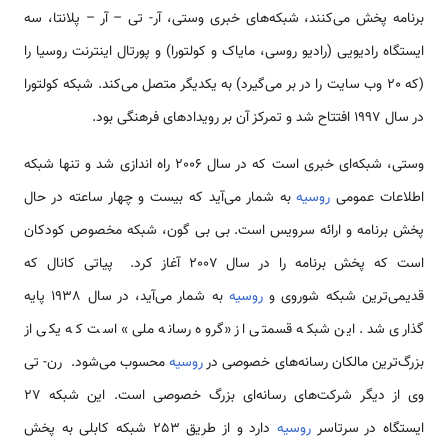
برنامه پخش می‌کنند، شبکه‌های خبری وستی، آر- تی – آر – پلانتا، سه
ایستگاه رادیویی (رادیو روسی، مایاک و کولتورا) و پورتال اینترنت روسیا را
(که 20 وب سایت را در بر می‌گیرد) به یکدیگر متصل می‌کند. شبکه کولتورا
در سال 1997 افتتاح شد و تمرکز آن بر رویدادهای فرهنگی بود.
وستی، شبکه‌ای خبری است که در سال 2006 راه اندازی شد و تنها شبکه
اطلاعات عمومی
روسیه
به شمار می‌آید که بیست و چهار ساعته در حال
پخش برنامه و ارائه سرویس است. بی بی گون، شبکه مخصوص کودکان
است که پخش برنامه را در سال 2007 آغاز کرد. پیاتی کانال که
قدیمی‌ترین شبکه شوروی و
روسیه
به شمار می‌آید، در سال 1938 پایه
گذاری شد. این شبکه قسمتی از «گروه رسانه ملی» است که یکی از
بزرگ‌ترین مالکان رسانه‌های خصوصی در
روسیه
محسوب می‌شود. رن- تی
وی از دیگر شرکت‌های رسانه‌ای بزرگ خصوصی است. این شبکه 27
ایستگاه در سرتاسر
روسیه
دارد و از طریق 253 شبکه کابلی به پخش