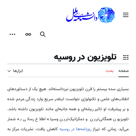
رش
ه
منوی اصلی
حتوا
جستجو
ظاهر
ابزارها
تلویزیون در روسیه
تغییر وضعیت فهرست محتویات
صفحه
بحث
ابزارها
بسیاری سده بیستم را قرن تلویزیون نیزدانسته‌اند. هیچ یک از دستاوردهای
انقلاب‌های علمی و تکنولوژی نتوانست اینقدر سریع وارد زندگی مردم شده
و بر پیشرفت او تاثیر ریشه‌ای و همه جانبه‌ای مانند تلویزیون داشته باشد.
تلویزیون همگانی‌ترین و دمکراتیک‌ترین وسیله اطلاع رسانی به شمار
می‌آید. زمانی که تیراژ
روزنامه‌ها در روسیه
کاهش یافت، نشریات مرکز به