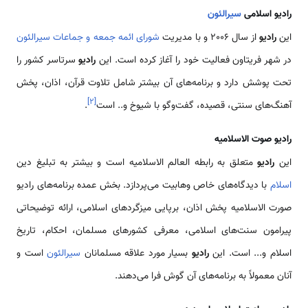
رادیو اسلامی
سیرالئون
این
رادیو
از سال 2006 و با مدیریت
شورای ائمه جمعه و جماعات سیرالئون
در شهر فریتاون فعالیت خود را آغاز کرده است. این
رادیو
سرتاسر کشور را
تحت پوشش دارد و برنامه‌های آن بیشتر شامل تلاوت قرآن، اذان، پخش
]
۲
[
آهنگ‌های سنتی، قصیده، گفت‌وگو با شیوخ و.. است
.
رادیو صوت الاسلامیه
این
رادیو
متعلق به رابطه العالم الاسلامیه است و بیشتر به تبلیغ دین
اسلام
با دیدگاه‌های خاص وهابیت می‌پردازد. بخش عمده برنامه‌های رادیو
صورت الاسلامیه پخش اذان، برپایی میزگردهای اسلامی، ارائه توضیحاتی
پیرامون سنت‌های اسلامی، معرفی کشورهای مسلمان، احکام، تاریخ
اسلام و... است. این
رادیو
بسیار مورد علاقه مسلمانان
سیرالئون
است و
آنان معمولاً به برنامه‌های آن گوش فرا می‌دهند.