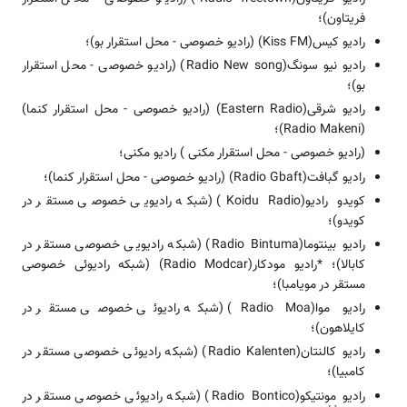
فریتاون)؛
رادیو کیس(Kiss FM) (رادیو خصوصی - محل استقرار بو)؛
رادیو نیو سونگ(Radio New song) (رادیو خصوصی - محل استقرار
بو)؛
رادیو شرقی(Eastern Radio) (رادیو خصوصی - محل استقرار کنما)
(Radio Makeni)؛
(رادیو خصوصی - محل استقرار مکنی ) رادیو مکنی؛
رادیو گبافت(Radio Gbaft) (رادیو خصوصی - محل استقرار کنما)؛
کویدو رادیو(Koidu Radio) (شبکه رادیویی خصوصی مستقر در
کویدو)؛
رادیو بینتوما(Radio Bintuma) (شبکه رادیویی خصوصی مستقر در
کابالا)؛ *رادیو مودکار(Radio Modcar) (شبکه رادیوئی خصوصی
مستقر در مویامبا)؛
رادیو موا(Radio Moa) (شبکه رادیوئی خصوصی مستقر در
کایلاهون)؛
رادیو کالنتان(Radio Kalenten) (شبکه رادیوئی خصوصی مستقر در
کامبیا)؛
رادیو مونتیکو(Radio Bontico) (شبکه رادیوئی خصوصی مستقر در