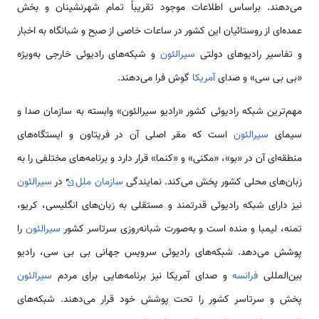
می‌دهند. براساس اطلاعات موجود تقریباً تمام شهرنشینان و بخش
عمده‌ای از روستائیان این کشور در ساعات خاصی از صبح و شبانگاه به اخبار
و تفاسیر رادیوهای دولتی
سیرالئون
و شبکه‌های رادیوئی خارجی به‌ویژه
«بی بی سی» و صدای
آمریکا
گوش فرا می‌دهند.
مهم‌ترین شبکه رادیوئی کشور «رادیو سیرالئون» وابسته به سازمان صدا و
سیمای
سیرالئون
است که مقر اصلی آن در فریتاون و ایستگاه‌های
منطقه‌ای آن در «بو»، «مکنی» و «کنما» قرار دارد و برنامه‌های مختلفی را به
زبان‌های محلی کشور پخش می‌کند. نمایندگی
سازمان ملل
در
سیرالئون
نیز دارای شبکه رادیوئی قدرتمند و مستقلی به زبان‌های انگلیسی، کریو،
تمنه، لیمبا و منده است و به‌صورت شبانه‌روزی سرتاسر کشور
سیرالئون
را
پوشش می‌دهد. شبکه‌های رادیوئی سرویس جهانی بی بی سی، رادیو
بین‌المللی
فرانسه
و صدای آمریکا نیز برنامه‌هایی برای مردم
سیرالئون
پخش و سرتاسر کشور را تحت پوشش خود قرار می‌دهند. شبکه‌های