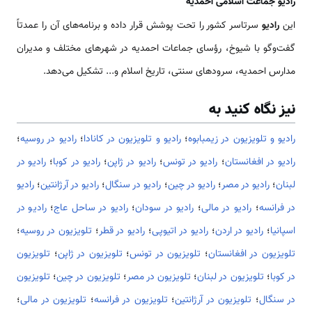
رادیو جماعت اسلامی احمدیه
این
رادیو
سرتاسر کشور را تحت پوشش قرار داده و برنامه‌های آن را عمدتاً
گفت‌وگو با شیوخ، رؤسای جماعات احمدیه در شهرهای مختلف و مدیران
مدارس احمدیه، سرودهای سنتی، تاریخ اسلام و... تشکیل می‌دهد.
نیز نگاه کنید به
رادیو و تلویزیون در زیمبابوه
؛
رادیو و تلویزیون در کانادا
؛
رادیو در روسیه
؛
رادیو در افغانستان
؛
رادیو در تونس
؛
رادیو در ژاپن
؛
رادیو در کوبا
؛
رادیو در
لبنان
؛
رادیو در مصر
؛
رادیو در چین
؛
رادیو در سنگال
؛
رادیو در آرژانتین
؛
رادیو
در فرانسه
؛
رادیو در مالی
؛
رادیو در سودان
؛
رادیو در ساحل عاج
؛
رادیو در
اسپانیا
؛
رادیو در اردن
؛
رادیو در اتیوپی
؛
رادیو در قطر
؛
تلویزیون در روسیه
؛
تلویزیون در افغانستان
؛
تلویزیون در تونس
؛
تلویزیون در ژاپن
؛
تلویزیون
در کوبا
؛
تلویزیون در لبنان
؛
تلویزیون در مصر
؛
تلویزیون در چین
؛
تلویزیون
در سنگال
؛
تلویزیون در آرژانتین
؛
تلویزیون در فرانسه
؛
تلویزیون در مالی
؛