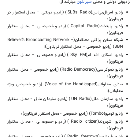
رادیوئی دولتی و محلی
سیرالئون
عبارتند از:
رادیو اس‌ال‌بی‌اس(SLBs Radio) (رادیو دولتی – محل استقرار در
فریتاون)؛
رادیو پایتخت(Capital Radio) (رادیو خصوصی – محل استقرار
فریتاون)؛
شبکه سخن پراکنی معتقدان(Believer's Broadcasting Network –
BBN) (رادیو خصوصی – محل استقرار فریتاون)؛
رادیو اسکای اف ام(Sky FM) (رادیو خصوصی – محل استقرار
فریتاون)؛
رادیو دموکراسی(Radio Democracy) (رادیو خصوصی – محل استقرار
فریتاون)؛
صدای معلولان(Voice of the Handicaped) (رادیو خصوصی ویژه
معلولان)؛
رادیو سازمان ملل(UN Radio) (رادیو سازمان ملل - محل استقرار
فریتاون)؛
رادیو تومبو(Tombo) (رادیو خصوصی - محل استقرار فریتاون)؛
رادیو شهروند(Radio citizen) (رادیو خصوصی - محل استقرار
فریتاون)؛
رادیو فریتاون(Radio freetown) (رادیو خصوصی - محل استقرار