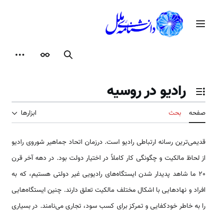
رش
ه
منوی اصلی
حتوا
جستجو
ظاهر
ابزارها
رادیو در روسیه
تغییر وضعیت فهرست محتویات
صفحه
بحث
ابزارها
قدیمی‌ترین رسانه ارتباطی رادیو است. درزمان اتحاد جماهیر شوروی رادیو
از لحاظ مالکیت و چگونگی کار کاملاً در اختیار دولت بود. در دهه آخر قرن
20 ما شاهد پدیدار شدن ایستگاه‌های رادیویی غیر دولتی هستیم، که به
افراد و نهادهایی با اشکال مختلف مالکیت تعلق دارند. چنین ایستگاه‌هایی
را به خاطر خودکفایی و تمرکز برای کسب سود، تجاری می‌نامند. در بسیاری