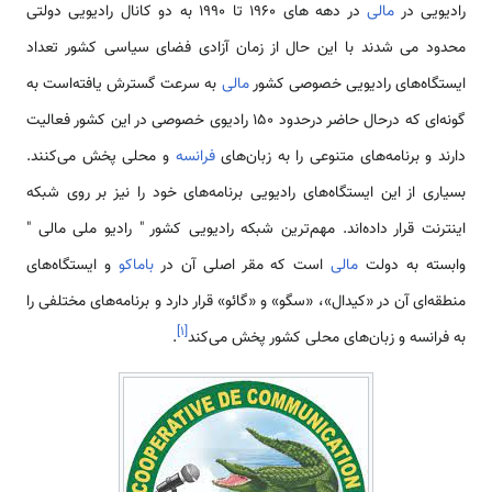
رادیویی در
مالی
در دهه های 1960 تا 1990 به دو کانال رادیویی دولتی
محدود می شدند با این حال از زمان آزادی فضای سیاسی کشور تعداد
ایستگاه‌های رادیویی خصوصی کشور
مالی
به سرعت گسترش یافته‌است به
گونه‌ای که درحال حاضر درحدود 150 رادیوی خصوصی در این کشور فعالیت
دارند و برنامه‌های متنوعی را به زبان‌های
فرانسه
و محلی پخش می‌کنند.
بسیاری از این ایستگاه‌های رادیویی برنامه‌های خود را نیز بر روی شبکه
اینترنت قرار داده‌اند. مهم‌ترین شبکه رادیویی کشور " رادیو ملی مالی "
وابسته به دولت
مالی
است که مقر اصلی آن در
باماکو
و ایستگاه‌های
منطقه‌ای آن در «کیدال»، «سگو» و «گائو» قرار دارد و برنامه‌های مختلفی را
]
۱
[
به فرانسه و زبان‌های محلی کشور پخش می‌کند
.