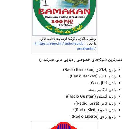
رادیو باماکان، برگرفته از سایت zeno، قابل
بازیابی از
https://zeno.fm/radio/radiob
amakanfm/
مهم‌ترین شبکه‌های خصوصی رادیویی مالی عبارتند از:
رادیو باماکان (Radio Bamakan)؛
رادیو بنکان (Radio Benkan)؛
رادیو کانال 2000؛
رادیو فرکانس سه؛
رادیو گینتان (Radio Guintan)؛
رادیو کایرا (Radio Kaira)؛
رادیو کلدو (Radio Kledu)؛
رادیو آزادی (Radio Liberte)؛