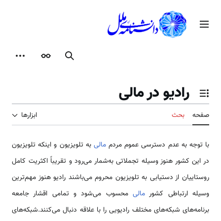
رش
ه
منوی اصلی
حتوا
جستجو
ظاهر
ابزارها
رادیو در مالی
تغییر وضعیت فهرست محتویات
صفحه
بحث
ابزارها
با توجه به عدم دسترسی عموم مردم
مالی
به تلویزیون و اینکه تلویزیون
در این کشور هنوز وسیله تجملاتی به‌شمار می‌رود و تقریباً اکثریت کامل
روستاییان از دستیابی به تلویزیون محروم می‌باشند رادیو هنوز مهم‌ترین
وسیله ارتباطی کشور
مالی
محسوب می‌شود و تمامی اقشار جامعه
برنامه‌های شبکه‌های مختلف رادیویی را با علاقه دنبال می‌کنند.شبکه‌های