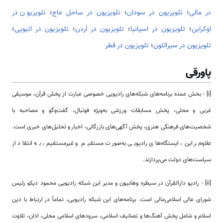
در مالی
؛
تلویزیون در سودان
؛
تلویزیون در ساحل عاج
؛
تلویزیون در
اوکراین
؛
تلویزیون در اسپانیا
؛
تلویزیون در اردن
؛
تلویزیون در اتیوپی
؛
تلویزیون در سیرالئون
؛
تلویزیون در قطر
پاورقی
[i] - بخش عمده برنامه‌های شبکه‌های رادیویی خصوصی عبارت از پخش قرآن، موسیقی
غربی و محلی، پخش مسابقات ورزشی به‌ویژه فوتبال، گفت‌وگو و مصاحبه با
شخصیت‌های فرهنگی هنری، پخش آگهی‌های بازرگانی، اخبار و تحلیل‌های خبری است.
علاوه‌بر این، ایستگاه‌های رادیویی به‌صورت مستقیم و غیرمستقیم، به انتقاد از
سیاست‌های دولت می‌پردازند.
[ii] - رادیو دارالقرآن در سیطره وهابیون و مدیر این شبکه رادیویی محمود دیکو رئیس
شورای عالی اسلامی‌‌مالی است. برنامه‌های این شبکه رادیویی، تماماً در ارتباط با دین
اسلام و شامل پخش آهنگ‌ها و تصانیف اسلامی، سرودهای اسلامی‌ محلی، اذان، تلاوت