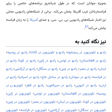
به‌ویژه جوانان است که در طول شبانه‌روز برنامه‌های خاصی را برای
فرانسه‌زبانان غرب آفریقا پخش می‌کند. برخی از شبکه‌های رادیویی محلی
نیز اخبار شبکه‌های رادیویی بی. بی. سی. و صدای
آمریکا
را به زبان فرانسه
]
۲
[
پخش می‌کند
.
نیز نگاه کنید به
رادیو و تلویزیون در زیمبابوه
؛
رادیو و تلویزیون در کانادا
؛
رادیو در روسیه
؛
رادیو در افغانستان
؛
رادیو در تونس
؛
رادیو در ژاپن
؛
رادیو در کوبا
؛
رادیو در
لبنان
؛
رادیو در مصر
؛
رادیو در چین
؛
رادیو در سنگال
؛
رادیو در آرژانتین
؛
رادیو
در فرانسه
؛
رادیو در سودان
؛
رادیو در ساحل عاج
؛
رادیو در اسپانیا
؛
رادیو در
اردن
؛
رادیو در اتیوپی
؛
رادیو در سیرالئون
؛
رادیو در قطر
؛
تلویزیون در
روسیه
؛
تلویزیون در افغانستان
؛
تلویزیون در تونس
؛
تلویزیون در ژاپن
؛
تلویزیون در کوبا
؛
تلویزیون در لبنان
؛
تلویزیون در مصر
؛
تلویزیون در چین
؛
تلویزیون در سنگال
؛
تلویزیون در آرژانتین
؛
تلویزیون در فرانسه
؛
تلویزیون