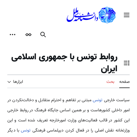
رش
ه
منوی اصلی
حتوا
جستجو
ظاهر
ابزارها
روابط تونس با جمهوری اسلامی
ایران
تغییر وضعیت فهرست محتویات
صفحه
بحث
ابزارها
سیاست خارجی
تونس
مبتنی بر تفاهم و احترام متقابل و دخالت‌نکردن در
امور داخلی کشورهاست و بر همین اساس جایگاه فرهنگ در روابط خارجی
این کشور در قالب فعالیت‌های وزارت امورخارجه تعریف شده است و این
وزارتخانه نقش اصلی را در فعال کردن دیپلماسی فرهنگی
تونس
با دیگر