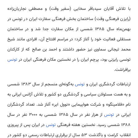
با تلاش آقایان سیدباقر سخایی (سفیر وقت) و مصطفی نجاریان‌زاده
(رایزن فرهنگی وقت) ساختمان بخش فرهنگی سفارت ایران در تونس در
بهمن‌ماه سال ۱۳۸۵ شمسی از مکان سفارت جدا شد و در ساختمان
مستقلی فعالیت خود را آغاز کرد؛ در مراسم افتتاح آن، افرادی مانند شیخ
محمد تیجانی سماوی نیز حضور داشتند و احمد بن صالح که از کارکنان
تونسی رایزنی بود، پرچم ایران را در نخستین مکان فرهنگی ایران در
تونس
برافراشت.
ارتباطات گردشگری ایران و
تونس
به‌گونه‌ای منسجم از سال ۱۳۸۳ شمسی
و به همت مسئولان سیاسی و گردشگری دو کشور و تلاش آژانس ایرانی به
نام «فلامینگو» و شرکت هواپیمایی «نوول ایر» آغاز شد. تعداد گردشگران
ایرانی در
تونس
از هزار نفر در سال ۱۳۸۵ شمسی به ۳۰۰۰ نفر در سال
۱۳۸۸ شمسی رسید. نخستین هفته فرهنگی
تونس
در ایران پس از پیروزی
انقلاب کرامت و باگذشت ۵۳ سال از برقراری ارتباطات رسمی دو کشور در