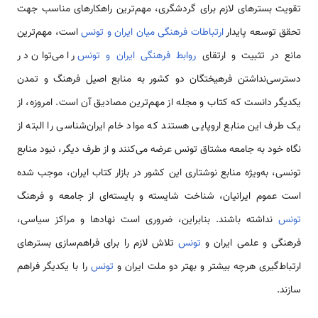
تقویت بسترهای لازم برای گردشگری، مهم‌ترین راهکارهای مناسب جهت
تحقق توسعه پایدار
ارتباطات فرهنگی میان ایران و تونس
است، مهم‌ترین
مانع در تثبیت و ارتقای
روابط فرهنگی ایران و تونس
را می‌توان در
دسترسی‌نداشتن فرهیختگان دو کشور به منابع اصیل فرهنگ و تمدن
یکدیگر دانست که کتاب و مجله از مهم‌ترین مصادیق آن است. امروزه، از
یک طرف این منابع اروپایی هستند که مواد خام ایران‌شناسی را البته از
نگاه خود به جامعه مشتاق تونس عرضه می‌کنند و از طرف دیگر، نبود منابع
تونسی، به‌ویژه منابع نوشتاری این کشور در بازار کتاب ایران، موجب شده
است عموم ایرانیان، شناخت شایسته و بایسته‌ای از جامعه و فرهنگ
تونس
نداشته باشند. بنابراین، ضروری است نهادها و مراکز سیاسی،
فرهنگی و علمی ایران و
تونس
تلاش لازم را برای فراهم‌سازی بسترهای
ارتباط‌گیری هرچه بیشتر و بهتر دو ملت ایران و
تونس
را با یکدیگر فراهم
سازند.