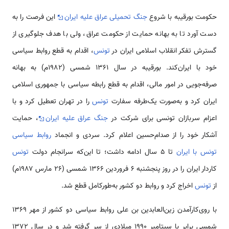
حکومت بورقیبه با شروع
جنگ تحمیلی عراق علیه ایران
این فرصت را به
دست آورد تا به بهانه حمایت از حکومت عراق، ولی با هدف جلوگیری از
گسترش تفکر انقلاب اسلامی ایران در
تونس
، اقدام به قطع روابط سیاسی
خود با ایران‌کند. بورقیبه در سال ۱۳۶۱ شمسی (۱۹۸۲م) به بهانه
صرفه‌جویی در امور مالی، اقدام به قطع رابطه سیاسی با جمهوری اسلامی
ایران کرد و به‌صورت یک‌طرفه سفارت
تونس
را در تهران تعطیل کرد و با
اعزام سربازان تونسی برای شرکت در
جنگ عراق علیه ایران
، حمایت
آشکار خود را از صدام‌حسین اعلام کرد. سردی و انجماد
روابط سیاسی
تونس با ایران
تا ۵ سال ادامه داشت؛ تا این‌که سرانجام دولت
تونس
کاردار ایران را در روز پنجشنبه ۶ فروردین ۱۳۶۶ شمسی (۲۶ مارس ۱۹۸۷م)
از
تونس
اخراج کرد و روابط دو کشور به‌طورکامل قطع شد.
با روی‌کارآمدن زین‌العابدین بن علی روابط سیاسی دو کشور از مهر ۱۳۶۹
شمسی برابر با سپتامبر ۱۹۹۰ میلادی از سر گرفته شد و در سال ۱۳۷۲