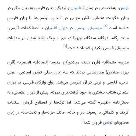
تونس
، به‌خصوص در زمان
فاطمیان
و نزدیکی زبان فارسی به زبان ترکی در
زمان حکومت عثمانی نقش مهمی در آشنایی تونسی‌ها با زبان فارسی
]
۵
[
داشته است.
موسیقی تونسی
در
دوران اغلبیان
با اصطلاحات فارسی،
مانند پگاه، دوگاه، سه‌گاه، چهارگاه، نای و چنگ آشنا شد و بر مقامات
]
۶
[
موسیقی فارسی تکیه و اعتماد داشت.
مدرسه بشماقیه (قرن هفده میلادی) و مدرسه الصادقیه العصریه (قرن
نوزده میلادی) مکان‌هایی بودند که سه زبان اصلی تمدن اسلامی، یعنی
عربی، فارسی و ترکی در آن تدریس می‌شد. رواج واژگان فارسی در دوران
عثمانی شتاب بیشتری به خود گرفت.برای نمونه، پیش از دوران عثمانی، به
بخش‌نامه «ظهیر» گفته می‌شد؛ اما ترک‌ها از اصطلاح فرمان استفاده
کردند و کلماتی با پسوند دار و خانه، مانند خزانه‌دار و تخت‌خانه در زبان
]
۱
[
محاوره‌ای
تونس
فراوان شد؛