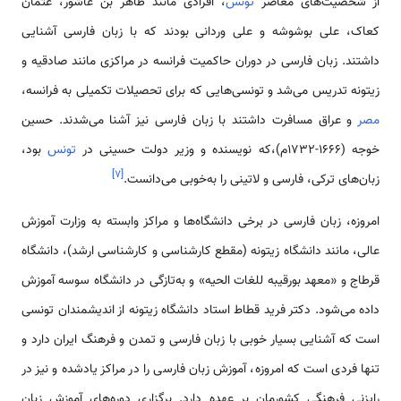
از شخصیت‌های معاصر
تونس
، افرادی مانند طاهر بن عاشور، عثمان
کعاک، علی بوشوشه و علی وردانی بودند که با زبان فارسی آشنایی
داشتند. زبان فارسی در دوران حاکمیت فرانسه در مراکزی مانند صادقیه و
زیتونه تدریس می‌شد و تونسی‌هایی که برای تحصیلات تکمیلی به فرانسه،
مصر
و عراق مسافرت داشتند با زبان فارسی نیز آشنا می‌شدند. حسین
خوجه (۱۶۶۶-۱۷۳۲م)،که نویسنده و وزیر دولت حسینی در
تونس
بود،
]
۷
[
زبان‌های ترکی، فارسی و لاتینی را به‌خوبی می‌دانست.
امروزه، زبان فارسی در برخی دانشگاه‌ها و مراکز وابسته به وزارت آموزش
عالی، مانند دانشگاه زیتونه (مقطع کارشناسی و کارشناسی ارشد)، دانشگاه
قرطاج و «معهد بورقیبه للغات الحیه» و به‌تازگی در دانشگاه سوسه آموزش
داده می‌شود. دکتر فرید قطاط استاد دانشگاه زیتونه از اندیشمندان تونسی
است که آشنایی بسیار خوبی با زبان فارسی و تمدن و فرهنگ ایران دارد و
تنها فردی است که امروزه، آموزش زبان فارسی را در مراکز یادشده و نیز در
رایزنی فرهنگی کشورمان بر عهده دارد. برگزاری دوره‌های آموزش زبان