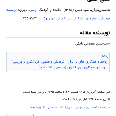
عصمتی‌بایگی، سیدحسن (1395). جامعه و فرهنگ
تونس
. تهران:
موسسه
فرهنگی، هنری و انتشاراتی بین المللی الهدی
، ص253-266.
نویسنده مقاله
سیدحسن عصمتی بایگی
رده‌ها
:
روابط و همکاری های با ایران ( فرهنگی و علمی، گردشگری و ورزشی)
روابط و همکاری‌های با ایران (سیاسی، اقتصادی)
این صفحه آخرین‌بار در ‏۱۲ دسامبر ۲۰۲۴ ساعت ‏۱۶:۴۵ ویرایش شده است.
از این صفحه ۴٬۷۷۴بار بازدید شده است.
سیاست حفظ حریم خصوصی
دربارهٔ دانشنامه ملل
تکذیب‌نامه‌ها