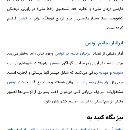
فارسی (زبان ملی) و تعلیم خط نستعلیق (خط ملی) در رایزنی فرهنگی
کشورمان بستر بسیار مناسبی را برای ترویج فرهنگ ایرانی در
تونس
فراهم
کرده است.
ایرانیان مقیم تونس
آمار دقیقی از تعداد
ایرانیان مقیم در تونس
وجود ندارد؛ اما به‌نظر می‌رسد
بیش از صد نفر ایرانی در مناطق گوناگون
تونس
، به‌ویژه در شهرهای
تونس
،
سوسه
و
مهدیه
زندگی می‌کنند که شغل بیشتر آنها پزشکی و تجارت است.
برخی از
ایرانی‌های مقیم تونس
بهائی هستند و به تبلیغ افکار خود در
تونس
مشغول‌اند. در یک ارزیابی کلی می‌توان گفت بسیاری از تونسی‌ها تصویر
مثبتی از هم‌زیستی با ایرانیان مقیم کشورشان دارند.
نیز نگاه کنید به
روابط آرژانتین با ج.ا.ایران
؛
روابط کانادا با جمهوری اسلامی ایران
؛
روابط