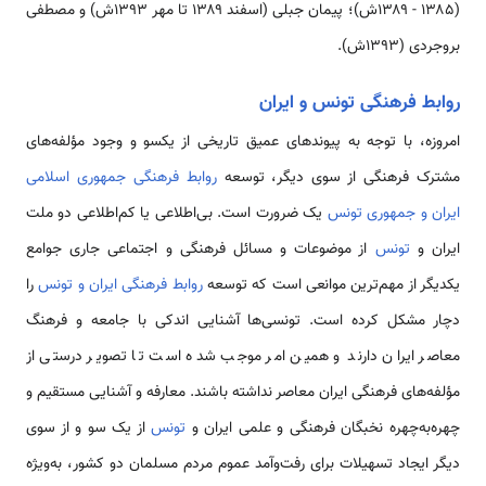
(۱۳۸۵ - ۱۳۸۹ش)؛ پیمان جبلی (اسفند ۱۳۸۹ تا مهر ۱۳۹۳ش) و مصطفی
بروجردی (۱۳۹۳ش).
روابط فرهنگی تونس و ایران
امروزه، با توجه به پیوندهای عمیق تاریخی از یکسو و وجود مؤلفه‌های
مشترک فرهنگی از سوی دیگر، توسعه
روابط فرهنگی جمهوری اسلامی
ایران و جمهوری تونس
یک ضرورت است. بی‌اطلاعی یا کم‌اطلاعی دو ملت
ایران و
تونس
از موضوعات و مسائل فرهنگی و اجتماعی جاری جوامع
یکدیگر از مهم‌ترین موانعی است که توسعه
روابط فرهنگی ایران و تونس
را
دچار مشکل کرده است. تونسی‌ها آشنایی اندکی با جامعه و فرهنگ
معاصر ایران دارند و همین امر موجب شده است تا تصویر درستی از
مؤلفه‌های فرهنگی ایران معاصر نداشته باشند. معارفه و آشنایی مستقیم و
چهره‌به‌چهره نخبگان فرهنگی و علمی ایران و
تونس
از یک سو و از سوی
دیگر ایجاد تسهیلات برای رفت‌وآمد عموم مردم مسلمان دو کشور، به‌ویژه