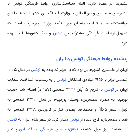
کشورها بر عهده دارد، البته سیاست‌گذاری روابط فرهنگی تونس با
کشورهای منطقه‌ای و بین‌المللی با وزارت فرهنگ این کشور است؛ اما این
موافقت‌نامه‌ها و تفاهم‌نامه‌های مورد تأیید وزارت امورخارجه است که
تسهیل ارتباطات فرهنگی مشترک بین
تونس
و دیگر کشورها را بر عهده
دارد.
پیشینه روابط فرهنگی تونس و ایران
ایران از نخستین کشورهایی بود که با اعزام نماینده به
تونس
در سال ۱۳۳۵
شمسی برابر با ۱۹۵۶ میلادی استقلال
تونس
را به رسمیت شناخت. سفارت
ایران در
تونس
به تاریخ ۱۵ آبان ۱۳۳۶ شمسی (۱۹۵۷م) افتتاح شد. حبیب
بورقیبه به همراه همسرش، وسیله بورقیبه، در سال ۱۳۴۳ شمسی به
تهران سفر کرد[i] و محمدرضا پهلوی نیز در فروردین ۱۳۴۸ شمسی به
همراه همسرش، فرح دیبا، از
تونس
دیدار کرد. در سفر شاه ایران به
تونس
که هشت روز طول کشید،
توافق‌نامه‌های فرهنگی و اقتصادی
و نیز