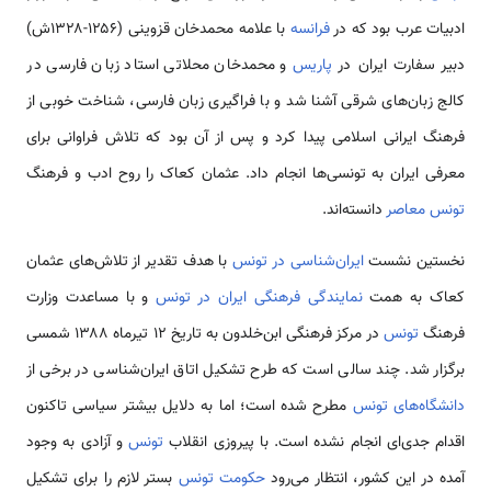
ادبیات عرب بود که در
فرانسه
با علامه محمدخان قزوینی (۱۲۵۶-۱۳۲۸ش)
دبیر سفارت ایران در
پاریس
و محمدخان محلاتی استاد زبان فارسی در
کالج زبان‌های شرقی آشنا شد و با فراگیری زبان فارسی، شناخت خوبی از
فرهنگ ایرانی اسلامی پیدا کرد و پس از آن بود که تلاش فراوانی برای
معرفی ایران به تونسی‌ها انجام داد. عثمان کعاک را روح ادب و فرهنگ
تونس معاصر
دانسته‌اند.
نخستین نشست
ایران‌شناسی در تونس
با هدف تقدیر از تلاش‌های عثمان
کعاک به همت
نمایندگی فرهنگی ایران در تونس
و با مساعدت وزارت
فرهنگ
تونس
در مرکز فرهنگی ابن‌خلدون به تاریخ ۱۲ تیرماه ۱۳۸۸ شمسی
برگزار شد. چند سالی است که طرح تشکیل اتاق ایران‌شناسی در برخی از
دانشگاه‌های تونس
مطرح شده است؛ اما به دلایل بیشتر سیاسی تاکنون
اقدام جدی‌ای انجام نشده است. با پیروزی انقلاب
تونس
و آزادی به وجود
آمده در این کشور، انتظار می‌رود
حکومت تونس
بستر لازم را برای تشکیل