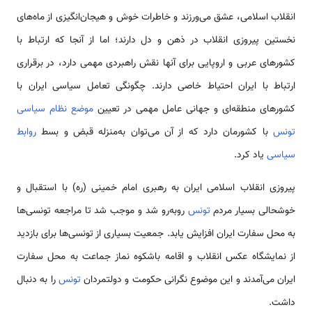
انقلاب اسلامی، عشق می‌ورزند و خاطرات خوش و هیجان‌انگیزی از ماه‌های
نخستین پیروزی انقلاب در ذهن و دل دارند؛ اما از آنجا که ارتباط با
کشورهای عربی و اروپایی برای آنها نقش راهبردی مهمی دارد، در برقراری
ارتباط با ایران احتیاط خاصی دارند. چگونگی تعامل سیاسی ایران با
کشورهای منطقه‌ای و جهانی عامل مهمی در تعیین
موضع نظام سیاسی
تونس
با کشورمان دارد که از آن می‌توان به‌منزله قبض و بسط
روابط
سیاسی
یاد کرد.
پیروزی انقلاب اسلامی ایران به رهبری امام خمینی (ره) با استقبال و
خوشحالی بسیار مردم
تونس
روبه‌رو شد و موجب شد تا مراجعه تونسی‌ها
به محل سفارت ایران افزایش یابد. جمعیت بسیاری از تونسی‌ها برای بازدید
از نمایشگاه عکس انقلاب و اقامه باشکوه نماز جماعت به محل سفارت
ایران می‌آمدند و این موضوع نگرانی حکومت و دولتمردان
تونس
را به دنبال
داشت.