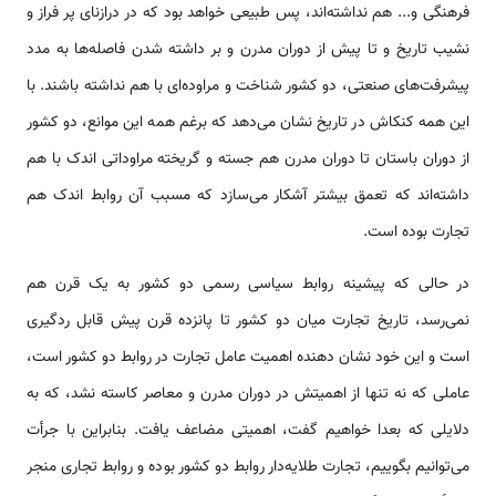
فرهنگی و... هم نداشته‌اند، پس طبیعی خواهد بود که در درازنای پر فراز و
نشیب تاریخ و تا پیش از دوران مدرن و بر داشته شدن فاصله‌ها به مدد
پیشرفت‌های صنعتی، دو کشور شناخت و مراوده‌ای با هم نداشته باشند. با
این همه کنکاش در تاریخ نشان می‌دهد که برغم همه این موانع، دو کشور
از دوران باستان تا دوران مدرن هم جسته و گریخته مراوداتی اندک با هم
داشته‌اند که تعمق بیشتر آشکار می‌سازد که مسبب آن روابط اندک هم
تجارت بوده است.
در حالی که پیشینه روابط سیاسی رسمی دو کشور به یک قرن هم
نمی‌رسد، تاریخ تجارت میان دو کشور تا پانزده قرن پیش قابل ردگیری
است و این خود نشان دهنده اهمیت عامل تجارت در روابط دو کشور است،
عاملی که نه تنها از اهمیتش در دوران مدرن و معاصر کاسته نشد، که به
دلایلی که بعدا خواهیم گفت، اهمیتی مضاعف یافت. بنابراین با جرأت
می‌توانیم بگوییم، تجارت طلایه‌دار روابط دو کشور بوده و روابط تجاری منجر