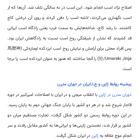
اصلاح نژاد اسب انجام شود. این اسب در نه سالگی تلف شد. آن‌ها که از
اسب نگهداری می‌کردند، لاشه اسب را دفن کردند و روی آن درختی کاج
کاشتند. با رشد کاج، شاخه‌هایش به سمت غرب یعنی زادگاه اسب ایرانی
قد کشیدند که نشان از شیفتگی روح اسب نسبت به زادگاهش ایران بود.
پس افراد محلی برای آرامش و نیایش روح اسب ایزدکده اوماره‌کی (馬暦神
社/Umareki Jinja) را آنجا ساختند که هنوز به عنوان ایزدکده اسب پا برجا
است.
پیشینه روابط ژاپن و ج.ا.ایران در دوران مدرن
دوران مدرن در ژاپن
با انقلاب میجی و در ایران با اصلاحات امیرکبیر در دوره
قاجار شروع شد و در هر دو کشور با پایان جنگ جهانی دوم به پایان رسید.
در این دوره روابط رسمی دو کشور شکل گرفت، تجارت مستقیم میان دو
کشور بر قرار شد، نخستین ژاپنی‌ها و ایرانی‌ها به کشور مقابل رفتند و سر
انجام موج علاقه به
ژاپن
در ایران شکل گرفت.