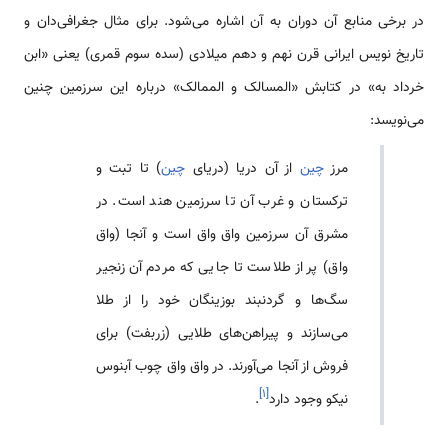
در برخی منابع آن دوران به آن اشاره می‌شود. برای مثال جغرافی‌دان و
تاریخ نویس ایرانی قرن نهم و دهم میلادی (سده سوم قمری) یعنی «ابن
خرداد به» در کتابش «المسالک و الممالک» درباره این سرزمین چنین
می‌نویسد:
مرز
چین
از آن دریا (دریای
چین
) تا تبت و
ترکستان و غرب آن تا سرزمین هند است. در
مشرق آن سرزمین واق واق است و آنجا (واق
واق) پر از طلاست تا جایی که مردم آن زنجیر
سگ‌ها و گردنبند بوزینگان خود را از طلا
می‌سازند و پیراهن‌های طلایی (زربفت) برای
فروش از آنجا می‌آورند. در واق واق چوب آبنوس
]
۱
[
نیکو وجود دارد
.