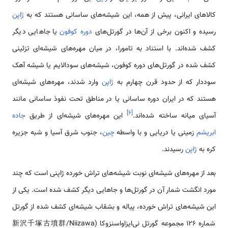
کالاهای ایرانی، پیش از همه، این شیشه‌های ساسانی هستند که به
ژاپن
رسیده و اکنون برخی از آن‌ها در گورتل‌های
دوره کوفون
یا جاهایی دیگر
کشف شده‌اند. با استناد به تامورا، در میان مهره‌های شیشه‌ای تزئینی
کشف شده در گورتل‌های دوره کوفون، شیشه‌های سودالایم یا شیشه آهک
سوددار که از حدود قرن چهارم به
ژاپن
وارد شدند، مهره‌های شیشه‌ای
هستند که در ایران دوره ساسانی یا در مناطق تحت نفوذ ساسانی مانند
]
۶
[
آسیای میانه ساخته شده‌اند.
این مهره‌های شیشه‌ای از طریق
جاده
ابریشم
زمینی یا دریایی و با واسطه
چین
، جنوب شرق آسیا و شبه جزیره
کره به
ژاپن
رسیدند.
بعد از مهره‌های شیشه‌ای نوبت شیشه‌های تراش خورده ژاپنی است که چند
مورد انگشت شمار آن در گورتل‌ها و جاهایی دیگر کشف شده است. یکی از
این شیشه‌های تراش خورده، پیاله و بشقاب شیشه‌ای کشف شده از گورتل
شماره 126 مجموعه گورتل‌ نی‌ایزاواسنزوکا (新沢千塚古墳群/Niizawa