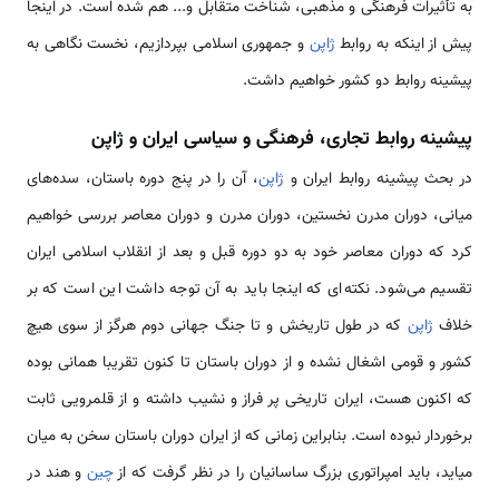
به تأثیرات فرهنگی و مذهبی، شناخت متقابل و... هم شده است. در اینجا
پیش از اینکه به روابط
ژاپن
و جمهوری اسلامی بپردازیم، نخست نگاهی به
پیشینه روابط دو کشور خواهیم داشت.
پیشینه روابط تجاری، فرهنگی و سیاسی ایران و ژاپن
در بحث پیشینه روابط ایران و
ژاپن
، آن را در پنج دوره باستان، سده‌های
میانی، دوران مدرن نخستین، دوران مدرن و دوران معاصر بررسی خواهیم
کرد که دوران معاصر خود به دو دوره قبل و بعد از انقلاب اسلامی ایران
تقسیم می‌شود. نکته‌ای که اینجا باید به آن توجه داشت این است که بر
خلاف
ژاپن
که در طول تاریخش و تا جنگ جهانی دوم هرگز از سوی هیچ
کشور و قومی اشغال نشده و از دوران باستان تا کنون تقریبا همانی بوده
که اکنون هست، ایران تاریخی پر فراز و نشیب داشته و از قلمرویی ثابت
برخوردار نبوده است. بنابراین زمانی که از ایران دوران باستان سخن به میان
میاید، باید امپراتوری بزرگ ساسانیان را در نظر گرفت که از
چین
و هند در