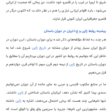
شرق تا اروپا در غرب را در قلمرو خود داشت. نیز زمانی که صحبت از ایرانی
می‌شود، باید اقوام ایرانی تباری را هم در نظر داشت که اکنون دیگر در
قلمرو جغرافیایی ایران کنونی قرار ندارند.
پیشینه روابط ژاپن و ج.ا.ایران در دوران باستان
هر چند به لحاظ مؤلفه‌های ذکر شده برای دوران باستان، این دوران در
تاریخ ایران بسیار زودتر از دوران مشابه در
تاریخ ژاپن
شروع شد، اما به
خاطر این که بتوانیم به روابط دو کشور در این دوران بپردازیم آن را مطابق با
دوران باستان در تاریخ
ژاپن
از نیمه دوم قرن سوم تا اواخر قرن دوازدهم م
قرار می‌دهیم.
ما در منابع مکتوب فارسی و عربی به جای مانده از آن دوران نمی‌توانیم
سندی پیدا کنیم که نشان دهد، ایرانیان باستان شناختی از
ژاپن
داشتند.
تنها نام‌هایی چند هست که برخی احتمال می‌دهند، اشاره به
ژاپن
داشته
باشد. مشهورترین این نام‌ها، جزیره یا سرزمین واق واق یا الواق است که