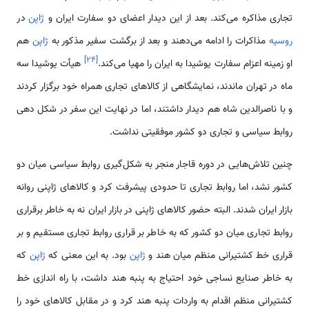
تجاری مذاکره می‌کند. بعد از این دیدار اعضای دو سفارت ایران و
ژاپن
در
روسیه
مذاکرات را ادامه می‌دهند و بعد از برگشت سفیر مذکور به
ژاپن
هم
]
۲۴
[
او زمینه اعزام سفارت یوشیدا به ایران را مهیا می‌کند.
هیأت یوشیدا سه
ماه در تهران ماندند، نمایشگاهی از کالاهای تجاری همراه خود برگزار کردند
و با ناصرالدین شاه هم دیدار داشتند، اما در نهایت این سفر در شکل دهی
روابط سیاسی و تجاری دو کشور موفقیتی نداشت.
چنین تلاش‌هایی در دوره قاجار منجر به شکل‌گیری روابط سیاسی میان دو
کشور نشد، اما روابط تجاری تا حدودی پیشرفت کرد و کالاهای ژاپنی روانه
بازار ایران شدند. البته حضور کالاهای ژاپنی در بازار ایران نه به خاطر برقراری
روابط تجاری میان دو کشور که به خاطر بر قراری روابط تجاری مستقیم و بر
قراری خط کشتیرانی منظم میان هند و
ژاپن
بود. به این معنی که
ژاپن
که
به خاطر صنایع نساجی خود احتیاج به پنبه هند داشت، با راه اندازی خط
کشتیرانی منظم اقدام به واردات پنبه هند کرد و در مقابل کالاهای خود را