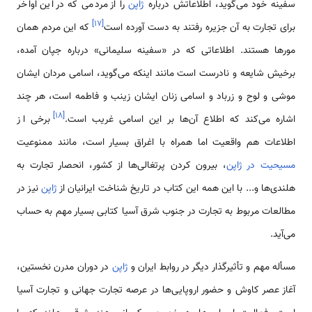
سفینه خود می‌گوید، اطلاعاتش درباره
ژاپن
را از مردمی که در این اواخر
]
۱۷
[
برای تجارت به آن جزیره رفتند به دست آورده است
که این مردم همان
مورها هستند. اطلاعاتی که در «سفینه سلیمانی» درباره جپان آمده،
برخیش شایعه و نادرست است مانند اینکه می‌گوید، اسامی مردان ایشان
موشی و لوح و زرباد و اسامی زنان ایشان زینب و فاطمه است، هر چند
]
۱۸
[
اشاره می‌کند که اطلاع آن‌ها بر این اسامی غریب است.
برخی‌ از
اطلاعات هم واقعیت اما همراه با اغراق بسیار است، مانند ممنوعیت
مسیحیت در ژاپن
، بیرون کردن پرتغالی‌ها از کشور، انحصار تجارت به
هلندی‌ها و... با این همه این کتاب در تاریخ شناخت ایرانیان از
ژاپن
نیز در
مطالعات مربوط به تجارت در جنوب شرق آسیا کتابی بسیار مهم به حساب
می‌آید.
مسأله مهم و تأثیرگذار دیگر در روابط ایران و
ژاپن
در دوران مدرن نخستین،
آغاز عصر کاوش و حضور اروپایی‌ها در عرصه تجارت جهانی و تجارت آسیا