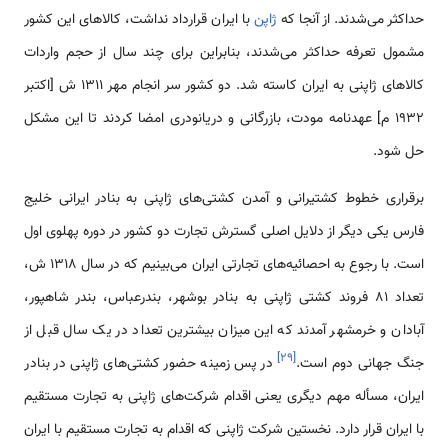
حداکثر می‌شدند. از آنجا که
ژاپن
با ایران قرارداد نداشت، کالاهای این کشور
مشمول تعرفه حداکثر می‌شدند، بنابراین برای چند سال از حجم واردات
کالاهای ژاپنی به ایران کاسته شد. دو کشور سر انجام مهر 1311 ش [اکتبر
1932 م] عهدنامه مودت، بازرگانی و دریانودری امضا کردند تا این مشکل
حل شود.
برقراری خطوط کشتیرانی و آمدن کشتی‌های ژاپنی به بنادر ایرانی خلیج
فارس یکی دیگر از دلایل اصلی گسترش تجارت دو کشور در دوره پهلوی اول
است. با رجوع به احصائیه‌های تجارتی ایران می‌بینیم که در سال 1318 ش،
تعداد 81 فروند کشتی ژاپنی به بنادر بوشهر، بندرعباس، بندر شاهپور،
آبادان و خرمشهر آمدند که این میزان بیشترین تعداد در یک سال قبل از
]
۲۹
[
جنگ جهانی دوم است.
در پس زمینه حضور کشتی‌های ژاپنی در بنادر
ایران، مسأله مهم دیگری یعنی اقدام شرکت‌های ژاپنی به تجارت مستقیم
با ایران قرار دارد. نخستین شرکت ژاپنی که اقدام به تجارت مستقیم با ایران