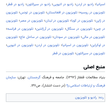
اسپانیا
؛
رادیو در اردن
؛
رادیو در اتیوپی
؛
رادیو در سیرالئون
؛
رادیو در قطر
؛
تلویزیون در روسیه
؛
تلویزیون در افغانستان
؛
تلویزیون در تونس
؛
تلویزیون
در ژاپن
؛
تلویزیون در کوبا
؛
تلویزیون در لبنان
؛
تلویزیون در مصر
؛
تلویزیون
در چین
؛
تلویزیون در سنگال
؛
تلویزیون در آرژانتین
؛
تلویزیون در فرانسه
؛
تلویزیون در مالی
؛
تلویزیون در سودان
؛
تلویزیون در ساحل عاج
؛
تلویزیون
در اوکراین
؛
تلویزیون در اسپانیا
؛
تلویزیون در اردن
؛
تلویزیون در اتیوپی
؛
تلویزیون در سیرالئون
؛
تلویزیون در قطر
منبع اصلی
بنیاد مطالعات قفقاز (۱۳۹۲). جامعه و فرهنگ
گرجستان
. تهران:
سازمان
فرهنگ و ارتباطات اسلامی
(در دست انتشار)، ص146.
رده
:
رادیو و تلویزیون