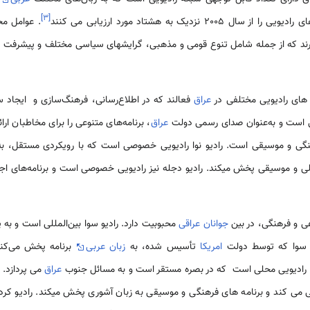
]
۳
[
 نزدیک به هشتاد مورد ارزیابی می­ کنند
. عوامل مخ
ند که از جمله شامل تنوع قومی و مذهبی، گرایشهای سیاسی مختلف و پیشرفت ف
 ­های رادیویی مختلفی در
عراق
فعالند که در اطلاع‌رسانی، فرهنگ‌سازی و ایجاد 
تی است و به‌عنوان صدای رسمی دولت
عراق
، برنامه‌های متنوعی را برای مخاطبان ار
فرهنگی و موسیقی است. رادیو نوا رادیویی خصوصی است که با رویکردی مستقل، ب
تحلیلی و موسیقی پخش می­کند. رادیو دجله نیز رادیویی خصوصی است و برنامه‌های
اعی و فرهنگی، در بین
جوانان عراقی
محبوبیت دارد. رادیو سوا بین‌المللی است و به 
یو سوا که توسط دولت
امریکا
تأسیس شده، به
زبان عربی
برنامه پخش می‌کند 
ربد رادیویی محلی است که در بصره مستقر است و به مسائل جنوب
عراق
می ­پردازد. 
می­ کند و برنامه های فرهنگی و موسیقی به زبان آشوری پخش می­کند. رادیو کرد