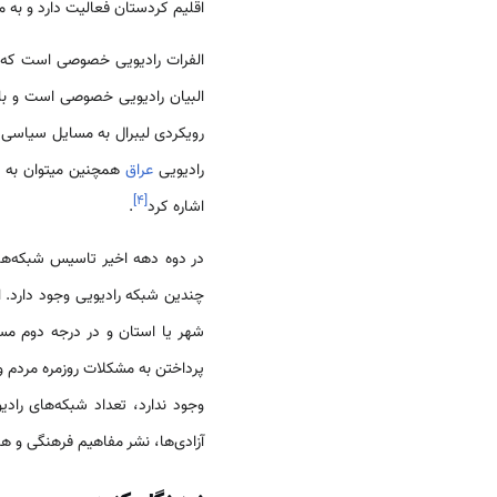
اقلیم کردستان فعالیت دارد و به م
الفرات رادیویی خصوصی است که
البیان رادیویی خصوصی است و با پ
رویکردی لیبرال به مسایل سیاسی و 
رادیویی
عراق
همچنین می­توان به ر
]
۴
[
اشاره کرد
.
در دوه دهه اخیر تاسیس شبکه‌ه
چندین شبکه رادیویی وجود دارد.
شهر یا استان و در درجه دوم م
پرداختن به مشکلات روزمره مردم و
وجود ندارد، تعداد شبکه‌های راد
آزادی‌ها، نشر مفاهیم فرهنگی و هنر