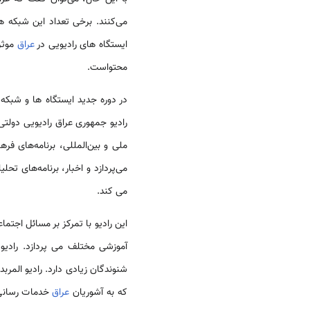
می‌کنند. برخی تعداد این شبکه های رادیویی را از سال 2005
ایستگاه های رادیویی در
عراق
موثر
محتواست.
در دوره جدید ایستگاه ها و شبکه
رادیو جمهوری عراق رادیویی دول
ملی و بین‌المللی، برنامه‌های 
می‌پردازد و اخبار، برنامه‌های 
می کند.
این رادیو با تمرکز بر مسائل اجتم
آموزشی مختلف می ­پردازد. راد
شنوندگان زیادی دارد. رادیو الم
که به آشوریان
عراق
خدمات رسانی 