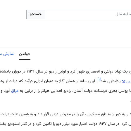
جستجو
خواندن
نمایش مب
از همان آغاز به عنوان يک نهاد دولتی و انحص
]
۱
[
بی
راه‌اندازی شد
. این رسانه از همان آغاز به عنوان ابزاری درآمد که دولت از ره
عراق
آورد و 
د و به دور از مناطق مسکونی، آن را در معرض دزدی قرار داد و به همين علت دولت 
حفاظت از اين رسانه حياتی تاسيس کرد. در سال 1947 دولت اعتبار مورد نياز راديو را تامين کرد و 