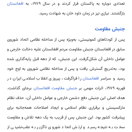
تعدادی دوباره به پاکستان فرار کردند و در سال ۱۹۷۹، به
افغانستان
بازگشتند. نیازی نیز در زمان داود خان به شهادت رسید.
جنبش مقاومت
پس از کودتاهای کمونیستی، به‌ویژه پس از مداخله نظامی اتحاد شوروی
سابق در افغانستان جنبش مقاومت مردم افغانستان علیه دخالت خارجی و
عوامل داخلی آن شکل‌گرفت. این جنبش، که از دهه قبل پایه‌گذاری شده
بود، به‌تدریج گسترش یافت و پس از مداخله نظامی شوروی به اوج خود
رسید و سراسر
افغانستان
را فراگرفت، پیروزی انقلاب اسلامی ایران در
فوریه ۱۹۷۹، اثرات مهمی بر
جنبش مقاومت افغانستان
برجای گذاشت.
هدف اصلی این جنبش دفع دشمن خارجی و عوامل داخلی آن، حذف نظام
مارکسیستی و برقراری نظام اسلامی و ایجاد اصلاحات همه‌جانبه برای
پیشرفت کشور بود. این جنبش پس از قریب به یک دهه تلاش و مقاومت
سخت به نتیجه رسید و ارتش اتحاد شوروی ناگزیر به عقب‌نشینی از