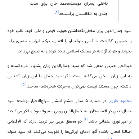
داخلی پسران دوست‌محمد خان برای مدت
]
۴
[
چندی به افغانستان برگشت».
سید جمال‌الدین برای مخفی‌نگه‌داشتن هویت قومی و ملی خود، لقب خود
را حسینی گذاشت تا کسی نتواند او را افغان، ترک، ایرانی، مصری یا...
بخواند و بتواند آزادانه در ممالک اسلامی تردد کرده و به تبلیغ بپردازد.
عبدالحی حبیبی مدعی شد که سید جمال‌الدین زبان پشتو را می‌دانسته و
به این زبان سخن می‌گفته است. اگر سید جمال با این زبان آشنایی
]
۵
[
داشت، چون مستند نیست نمی‌توان به‌جرئت شجره‌نامه ساخت.
محمود طرزی
در شماره ۵ سال ششم انتشار سراج‌الاخبار نوشت: سید
جمال‌الدین در افغانستان، به جمال‌الدین رومی معروف بود و فکر می‌کردند
]
۶
[
از امپراتوری عثمانی باشد.
دو محقق غربی نیز تردید دارند که الافغانی
اصالتا افغان باشد؛ آنها ادعای ایرانی‌ها را تقویت می‌کنند که سید متولد