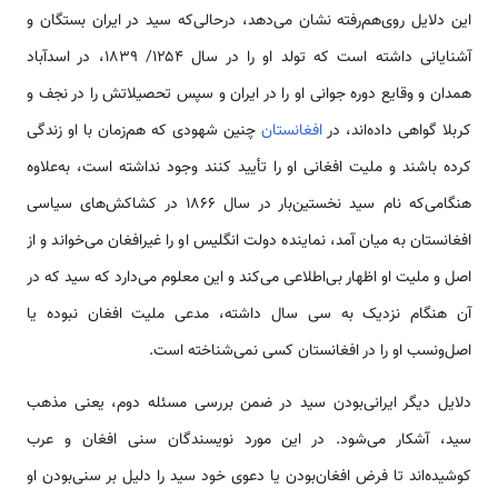
این دلایل روی‌هم‌رفته نشان می‌دهد، درحالی‌که سید در ایران بستگان و
آشنایانی داشته است که تولد او را در سال ۱۲۵۴/ ۱۸۳۹، در اسدآباد
همدان و وقایع دوره جوانی او را در ایران و سپس تحصیلاتش را در نجف و
کربلا گواهی داده‌اند، در
افغانستان
چنین شهودی که هم‌زمان با او زندگی
کرده باشند و ملیت افغانی او را تأیید کنند وجود نداشته است، به‌علاوه
هنگامی‌که نام سید نخستین‌بار در سال ۱۸۶۶ در کشاکش‌های سیاسی
افغانستان به میان آمد، نماینده دولت انگلیس او را غیرافغان می‌خواند و از
اصل و ملیت او اظهار بی‌اطلاعی می‌کند و این معلوم می‌دارد که سید که در
آن هنگام نزدیک به سی سال داشته، مدعی ملیت افغان نبوده یا
اصل‌ونسب او را در افغانستان کسی نمی‌شناخته است.
دلایل دیگر ایرانی‌بودن سید در ضمن بررسی مسئله دوم، یعنی مذهب
سید، آشکار می‌شود. در این مورد نویسندگان سنی افغان و عرب
کوشیده‌اند تا فرض افغان‌بودن یا دعوی خود سید را دلیل بر سنی‌بودن او