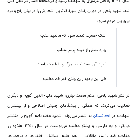
سال ۱۳۴۷ به طرز مرموزی به شهادت رسید و در منطقه افشار در کابل دفن
شد. شهید بلخی در دوران زندان سوزناک‌ترین اشعارش را در بیان رنج و درد
بی‌پایان مردم سرود:
اشک حسرت ندهد سود که ماندیم عقب
چاره تنبلی از دیده پرنم مطلب
غیرت آن است که یا مرگ و یا قامت راست
طی این بادیه زین رفتن خم خم مطلب
در کنار شهید بلخی، غلام محمد نیازی، شهید منهاج‌الدین گهیج و دیگران
فعالیت می‌کردند که همگی از پیشگامان جنبش اصلاحی و از پیشتازان
شهادت در
افغانستان
به شمار می‌روند. شهید هفته‌نامه گهیج را منتشر
می‌کرد و به فارسی و پشتو مطلب می‌نوشت. در سال ۱۳۵۱، علاوه بر
مقالات ضد رژیم، مقالاتی را هم علیه اسرائیل، خلقی‌ها و پرچمی‌ها