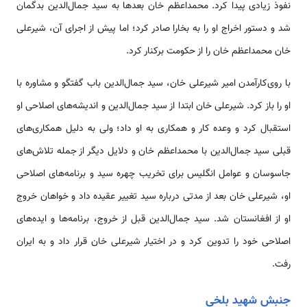
نفوذ زیادی پیدا کرد. محمداعظم خان بعدها به سید جمال‌الدین بدگمان
شد و دستور اخراج او را به بخارا صادر کرد؛ اما پیش از اجرای آن، شیرعلی
خان محمداعظم خان را از حکومت برکنار کرد.
با روی‌کارآمدن امیر شیرعلی خان، سید جمال‌الدین باب گفتگو و مشاوره با
او را باز کرد. شیرعلی خان ابتدا از سید جمال‌الدین و اندیشه‌های اصلاحی او
استقبال کرد و وعده کار و همکاری به او داد؛ ولی به دلیل همکاری‌های
قبلی سید جمال‌الدین با محمداعظم خان و دلایل دیگر از جمله تلاش‌های
جاسوسان و عوامل انگلیس برای تخریب چهره سید و برنامه‌های اصلاحی
او، شیرعلی خان بعد از مدتی درباره سید تغییر عقیده داد و خواهان خروج
او از افغانستان شد. سید جمال‌الدین قبل از خروج، برنامه‌ها و ایده‌های
اصلاحی خود را تدوین کرد و در اختیار شیرعلی خان قرار داد و به ایران
رفت.
جنبش شهید بلخی