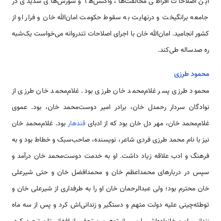
این اصلاحات افراطی مخالفت‌ها، واکنش‌ها و شورش‌های شدیدی در
جامعه برانگیخت و درنهایت به سقوط حکومت امان‌الله خان و فرار او از
کشور انجامید. امان‌الله خان با اجرای اصلاحات تندروانه می‌خواست یک‌شبه
ره صدساله طی‌کند.
محمود طرزی
محمود طرزی پسر غلام‌محمد خان طرزی بود. غلام‌محمد خان طرزی از
نوادگان سردار رحمدل خان، برادر امیر دوست‌محمد خان، بود. عموی
غلام‌محمد خان، مهر دل خان بود که از ادبای
قندهار
بود. غلام‌محمد خان
نیز با نام محمد طرزی فردی شاعر، نویسنده، صاحب‌سبک و خطاط بود و به
فرهنگ و ادب علاقه زیاد داشت. او به خدمت دوست‌محمد خان درآمد و
سپس در دربارهای محمداعظم خان و محمدافضل خان و حتی شیرعلی
خان محترم بود؛ ولی عبدالرحمان خان او را به طرفداری از شیرعلی خان و
توطئه‌چینی علیه دولت متهم و دستگیر و زندانی‌اش کرد و پس از سه ماه