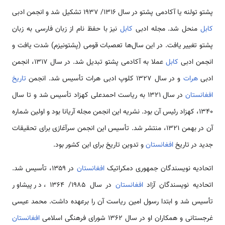
پشتو تولنه یا آکادمی پشتو در سال ۱۳۱۶/ ۱۹۳۷ تشکیل شد و انجمن ادبی
کابل
منحل شد. مجله ادبی
کابل
نیز با حفظ نام از زبان فارسی به زبان
پشتو تغییر یافت. در این سال‌ها تعصبات قومی (پشتونیزم) شدت یافت و
انجمن ادبی
کابل
عملا به آکادمی پشتو تبدیل شد. در سال ۱۳۱۷، انجمن
ادبی
هرات
و در سال ۱۳۲۷ کلوپ ادبی هرات تأسیس شد. انجمن
تاریخ
افغانستان
در سال ۱۳۲۱ به ریاست احمدعلی کهزاد تأسیس شد و تا سال
۱۳۴۰، کهزاد رئیس آن بود. نشریه این انجمن مجله آریانا بود و اولین شماره
آن در بهمن ۱۳۲۱، منتشر شد. تأسیس این انجمن سرآغازی برای تحقیقات
جدید در تاریخ
افغانستان
و تدوین تاریخ برای این کشور بود.
اتحادیه نویسندگان جمهوری دمکراتیک
افغانستان
در ۱۳۵۹، تأسیس شد.
اتحادیه نویسندگان آزاد
افغانستان
در سال ۱۹۸۵/ ۱۳۶۴ ، در پیشاور
تأسیس شد و ابتدا رسول امین ریاست آن را برعهده داشت. محمد عیسی
غرجستانی و همکاران او در سال ۱۳۶۲ شورای فرهنگی اسلامی
افغانستان