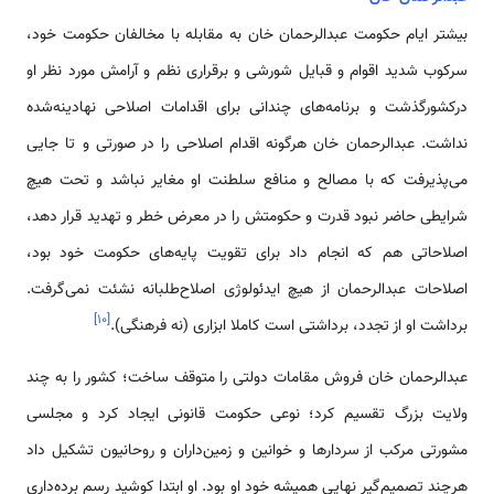
بیشتر ایام حکومت عبدالرحمان خان به مقابله با مخالفان حکومت خود،
سرکوب شدید اقوام و قبایل شورشی و برقراری نظم و آرامش مورد نظر او
درکشورگذشت و برنامه‌های چندانی برای اقدامات اصلاحی نهادینه‌شده
نداشت. عبدالرحمان خان هرگونه اقدام اصلاحی را در صورتی و تا جایی
می‌پذیرفت که با مصالح و منافع سلطنت او مغایر نباشد و تحت هیچ
شرایطی حاضر نبود قدرت و حکومتش را در معرض خطر و تهدید قرار دهد،
اصلاحاتی هم که انجام داد برای تقویت پایه‌های حکومت خود بود،
اصلاحات عبدالرحمان از هیچ ایدئولوژی اصلاح‌طلبانه نشئت نمی‌گرفت.
]
۱۰
[
برداشت او از تجدد، برداشتی است کاملا ابزاری (نه فرهنگی).
عبدالرحمان خان فروش مقامات دولتی را متوقف ساخت؛ کشور را به چند
ولایت بزرگ تقسیم کرد؛ نوعی حکومت قانونی ایجاد کرد و مجلسی
مشورتی مرکب از سردارها و خوانین و زمین‌داران و روحانیون تشکیل داد
هرچند تصمیم‌گیر نهایی همیشه خود او بود. او ابتدا کوشید رسم برده‌داری