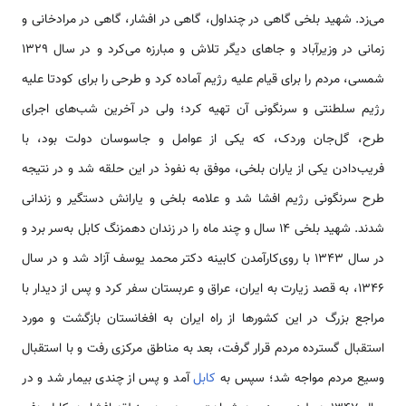
می‌زد. شهید بلخی گاهی در چنداول، گاهی در افشار، گاهی در مرادخانی و
زمانی در وزیرآباد و جاهای دیگر تلاش و مبارزه می‌کرد و در سال ۱۳۲۹
شمسی، مردم را برای قیام علیه رژیم آماده کرد و طرحی را برای کودتا علیه
رژیم سلطنتی و سرنگونی آن تهیه کرد؛ ولی در آخرین شب‌های اجرای
طرح، گل‌جان وردک، که یکی از عوامل و جاسوسان دولت بود، با
فریب‌دادن یکی از یاران بلخی، موفق به نفوذ در این حلقه شد و در نتیجه
طرح سرنگونی رژیم افشا شد و علامه بلخی و یارانش دستگیر و زندانی
شدند. شهید بلخی ۱۴ سال و چند ماه را در زندان دهمزنگ کابل به‌سر برد و
در سال ۱۳۴۳ با روی‌کارآمدن کابینه دکتر محمد یوسف آزاد شد و در سال
۱۳۴۶، به قصد زیارت به ایران، عراق و عربستان سفر کرد و پس از دیدار با
مراجع بزرگ در این کشورها از راه ایران به افغانستان بازگشت و مورد
استقبال گسترده مردم قرار گرفت، بعد به مناطق مرکزی رفت و با استقبال
وسیع مردم مواجه شد؛ سپس به
کابل
آمد و پس از چندی بیمار شد و در