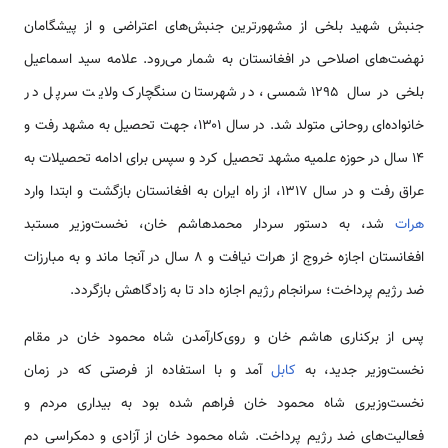
جنبش شهید بلخی از مشهورترین جنبش‌های اعتراضی و از پیشگامان
نهضت‌های اصلاحی در افغانستان به شمار می‌رود. علامه سید اسماعیل
بلخی در سال ۱۲۹۵ شمسی، در شهرستان سنگچارک ولایت سرپل در
خانواده‌ای روحانی متولد شد. در سال ۱۳۰۱، جهت تحصیل به مشهد رفت و
۱۴ سال در حوزه علمیه مشهد تحصیل کرد و سپس برای ادامه تحصیلات به
عراق رفت و در سال ۱۳۱۷، از راه ایران به افغانستان بازگشت و ابتدا وارد
هرات
شد، به دستور سردار محمدهاشم خان، نخست‌وزیر مستبد
افغانستان اجازه خروج از هرات نیافت و ۸ سال در آنجا ماند و به مبارزات
ضد رژیم پرداخت؛ سرانجام رژیم اجازه داد تا به زادگاهش بازگردد.
پس از برکناری هاشم خان و روی‌کارآمدن شاه محمود خان در مقام
نخست‌وزیر جدید، به
کابل
آمد و با استفاده از فرصتی که در زمان
نخست‌وزیری شاه محمود خان فراهم شده بود به بیداری مردم و
فعالیت‌های ضد رژیم پرداخت. شاه محمود خان از آزادی و دمکراسی دم