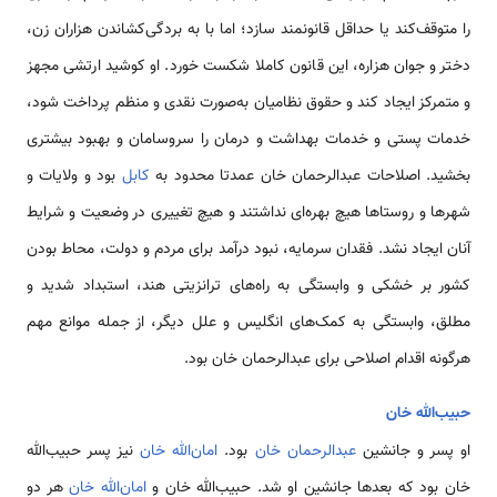
را متوقف‌کند یا حداقل قانونمند سازد؛ اما با به بردگی‌کشاندن هزاران زن،
دختر و جوان هزاره، این قانون کاملا شکست خورد. او کوشید ارتشی مجهز
و متمرکز ایجاد کند و حقوق نظامیان به‌صورت نقدی و منظم پرداخت شود،
خدمات پستی و خدمات بهداشت و درمان را سروسامان و بهبود بیشتری
بخشید. اصلاحات عبدالرحمان خان عمدتا محدود به
کابل
بود و ولایات و
شهرها و روستاها هیچ بهره‌ای نداشتند و هیچ تغییری در وضعیت و شرایط
آنان ایجاد نشد. فقدان سرمایه، نبود درآمد برای مردم و دولت، محاط بودن
کشور بر خشکی و وابستگی به راه‌های ترانزیتی هند، استبداد شدید و
مطلق، وابستگی به کمک‌های انگلیس و علل دیگر، از جمله موانع مهم
هرگونه اقدام اصلاحی برای عبدالرحمان خان بود.
حبیب‌الله خان
او پسر و جانشین
عبدالرحمان خان
بود.
امان‌الله خان
نیز پسر حبیب‌الله
خان بود که بعدها جانشین او شد. حبیب‌الله خان و
امان‌الله خان
هر دو