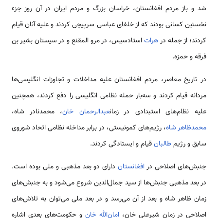
شد و باز مردم افغانستان، خراسان بزرگ و مردم ایران در آن روز جزء
نخستین کسانی بودند که از خلفای عباسی سرپیچی کردند و علیه آنان قیام
کردند؛ از جمله در
هرات
استادسیس، در مرو المقنع و در سیستان بشیر بن
فرقه و حمزه.
در تاریخ معاصر، مردم افغانستان علیه مداخلات و تجاوزات انگلیسی‌ها
مردانه قیام کردند و سه‌بار حمله نظامی انگلیسی را دفع کردند، همچنین
علیه نظام‌های استبدادی در زمان
عبدالرحمان خان
، محمدنادر شاه،
محمدظاهر شاه
، رژیم‌های کمونیستی، در برابر مداخله نظامی اتحاد شوروی
سابق و رژیم
طالبان
قیام و ایستادگی کردند.
جنبش‌های اصلاحی در
افغانستان
دارای دو بعد مذهبی و ملی بوده است.
در بعد مذهبی جنبش‌ها از سید جمال‌الدین شروع می‌شود و به جنبش‌های
زمان ظاهر شاه و بعد از آن می‌رسد و در بعد ملی می‌توان به تلاش‌های
اصلاحی در زمان شیرعلی خان،
امان‌الله خان
و حکومت‌های بعدی اشاره