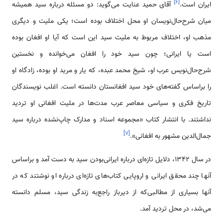
]
۶
[
ایران است.
آقای حمید عنایت می‌گوید: دو مسئله درباره سید همیشه
میان شرح‌حال‌نویسان او محل اختلاف بوده است؛ یکی ملیت و دیگری
مذهب او، اختلاف مربوط به ملیت سید این است که آیا او افغان بوده
است یا ایرانی؛ چون سید خود را افغان می‌خوانده و نخستین
شرح‌حال‌نویس عرب او، شیخ محمد عبده، که یار و مرید او بوده، زادگاه او
را براساس گفته‌های خود سید افغانستان دانسته است. اغلب نویسندگان
تاریخ فکری و سیاسی معاصر عرب مدت‌ها در ملیت افغانی او تردید
نداشتند. با انتشار کتاب «مجموعه اسناد و مدارک چاپ‌نشده درباره سید
]
۷
[
جمال‌الدین مشهور به افغانی».
در سال ۱۳۴۲، دلایل تازه‌ای درباره ایرانی‌بودن سید به دست آمد و براساس
آنها چند محقق ایرانی و اروپایی کتاب‌های تازه‌ای درباره او نوشتند که در
آنها بسیاری از مطالبی‌که از دیرباز راجع‌به زندگی سید، مسلم دانسته
می‌شد، در محل تردید آمد.