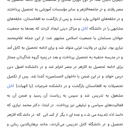
دیگران دنبال شد. در این دوران عده‌ای از محصلان برای ادامه تحصیل به
مصر رفتند و در جامعه‌الازهر و سایر مؤسسات آموزشی به تحصیل پرداختند
و در حلقه‌های اخوانی وارد شدند و پس از بازگشت به افغانستان، حلقه‌های
مشابهی را در دانشگاه
کابل
و مراکز دینی ایجاد کردند که بعدها به جمعیت
جوانان مسلمان یا جمعیت اسلامی مشهور شد: از این جمله غلام‌محمد
نیازی بود. نیازی در ولایت غزنی متولد شد و برای ادامه تحصیل به کابل آمد
و در مدرسه حنفیه به تحصیل پرداخت و بعد در زمره گروه شاگردان ممتاز
برای ادامه تحصیل به الازهر در مصر اعزام شد و در دانشکده اصول دین
درس خواند و در این ضمن با «اخوان المسلمین» آشنا شد. پس از تکمیل
تحصیلات به افغانستان بازگشت و در دانشکده شرعیات (یا الهیات)
کابل
مشغول به تدریس شد و سپس به ریاست آن رسید و ضمن آن به
فعالیت‌های سیاسی و تبلیغی نیز پرداخت. در ابتدا، دکتر محمد نیازی که
«استاذ» نامیده می‌شد و عده‌ای دیگر از کسانی که در دانشگاه الازهر
تحصیل و در دانشگاه کابل تدریس می‌کردند، مانند برهان‌الدین ربانی و