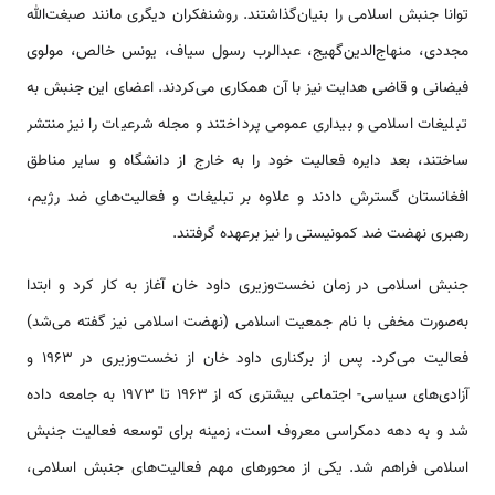
توانا جنبش اسلامی را بنیان‌گذاشتند. روشنفکران دیگری مانند صبغت‌الله
مجددی، منهاج‌الدین‌گهیج، عبدالرب رسول سیاف، یونس خالص، مولوی
فیضانی و قاضی هدایت نیز با آن همکاری می‌کردند. اعضای این جنبش به
تبلیغات اسلامی و بیداری عمومی پرداختند و مجله شرعیات را نیز منتشر
ساختند، بعد دایره فعالیت خود را به خارج از دانشگاه و سایر مناطق
افغانستان گسترش دادند و علاوه بر تبلیغات و فعالیت‌های ضد رژیم،
رهبری نهضت ضد کمونیستی را نیز برعهده گرفتند.
جنبش اسلامی در زمان نخست‌وزیری داود خان آغاز به کار کرد و ابتدا
به‌صورت مخفی با نام جمعیت اسلامی (نهضت اسلامی نیز گفته می‌شد)
فعالیت می‌کرد. پس از برکناری داود خان از نخست‌وزیری در ۱۹۶۳ و
آزادی‌های سیاسی- اجتماعی بیشتری که از ۱۹۶۳ تا ۱۹۷۳ به جامعه داده
شد و به دهه دمکراسی معروف است، زمینه برای توسعه فعالیت جنبش
اسلامی فراهم شد. یکی از محورهای مهم فعالیت‌های جنبش اسلامی،