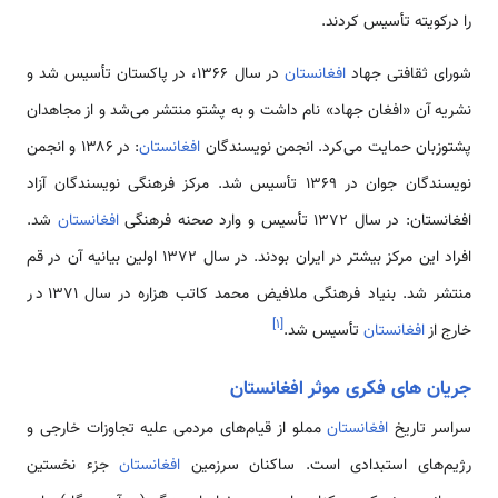
را درکویته تأسیس کردند.
شورای ثقافتی جهاد
افغانستان
در سال ۱۳۶۶، در پاکستان تأسیس شد و
نشریه آن «افغان جهاد» نام داشت و به پشتو منتشر می‌شد و از مجاهدان
پشتوزبان حمایت می‌کرد. انجمن نویسندگان
افغانستان
: در ۱۳۸۶ و انجمن
نویسندگان جوان در ۱۳۶۹ تأسیس شد. مرکز فرهنگی نویسندگان آزاد
افغانستان: در سال ۱۳۷۲ تأسیس و وارد صحنه فرهنگی
افغانستان
شد.
افراد این مرکز بیشتر در ایران بودند. در سال ۱۳۷۲ اولین بیانیه آن در قم
منتشر شد. بنیاد فرهنگی ملافیض محمد کاتب هزاره در سال ۱۳۷۱ در
]
۱
[
خارج از
افغانستان
تأسیس شد.
جریان های فکری موثر افغانستان
سراسر تاریخ
افغانستان
مملو از قیام‌های مردمی علیه تجاوزات خارجی و
رژیم‌های استبدادی است. ساکنان سرزمین
افغانستان
جزء نخستین