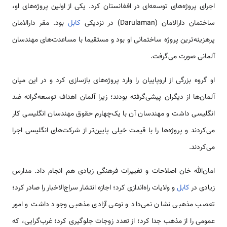
اجرای پروژه‌های توسعه‌ای در افغانستان کرد. یکی از اولین پروژه‌های او،
ساختمان دارالامان (Darulaman) در نزدیکی
کابل
بود. مقر دارالامان
پرهزینه‌ترین پروژه ساختمانی او بود و مستقیما با مساعدت‌های مهندسان
آلمانی صورت می‌گرفت.
او گروه بزرگی از اروپاییان را وارد پروژه‌های بازسازی کرد و در این میان
آلمان‌ها از دیگران پیشی‌گرفته بودند؛ زیرا آلمان اهداف توسعه‌گرانه ضد
انگلیسی داشت و مهندسان آن با یک‌چهارم حقوق مهندسان انگلیسی کار
می‌کردند و پروژه‌ها را با قیمت خیلی پایین‌تر از شرکت‌های انگلیسی اجرا
می‌کردند.
امان‌الله خان اصلاحات و تغییرات فرهنگی زیادی هم انجام داد. مدارس
زیادی در
کابل
و ولایات راه‌اندازی کرد؛ اجازه انتشار سراج‌الاخبار را صادر کرد؛
تعصب مذهبی نشان نمی‌داد و نوعی آزادی مذهبی وجود داشت و امور
عمومی را از مذهب جدا کرد؛ از تعدد زوجات جلوگیری کرد؛ غرب‌گرایی، که