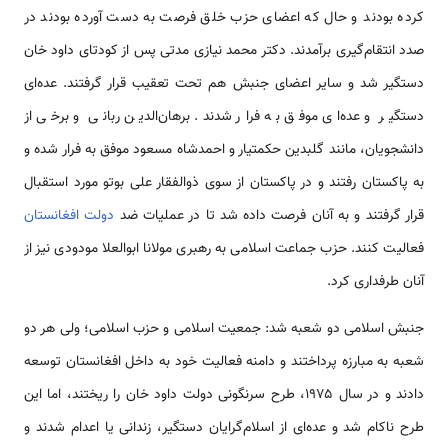
کرده بودند و حال که اعضای حزب خلق فرصت به دست آورده بودند در
صدد انتقام‌گیری برآمدند. دکتر محمد نیازی مدتی پس از کودتای داود خان
دستگیر شد و سایر اعضای جنبش هم تحت تعقیب قرار گرفتند. عده‌ای
دستگیر و عده‌ای موفق به فرار شدند. برهان‌الدین ربانی و برخی از
دانشجویان، مانند گلبدین حکمتیار و احمدشاه مسعود موفق به فرار شده و
به پاکستان رفتند و در پاکستان از سوی ذوالفقار علی بوتو مورد استقبال
قرار گرفتند و به آنان فرصت داده شد تا در عملیات ضد
دولت افغانستان
فعالیت کنند. حزب جماعت اسلامی به رهبری مولانا ابوالعلا مودودی نیز از
آنان طرفداری کرد.
جنبش اسلامی دو شعبه شد: جمعیت اسلامی و حزب اسلامی؛ ولی هر دو
شعبه به مبارزه پرداختند و دامنه فعالیت خود به داخل افغانستان توسعه
دادند و در سال ۱۹۷۵، طرح سرنگونی دولت داود خان را ریختند، اما این
طرح ناکام شد و عده‌ای از اسلام‌گرایان دستگیر، زندانی یا اعدام شدند و