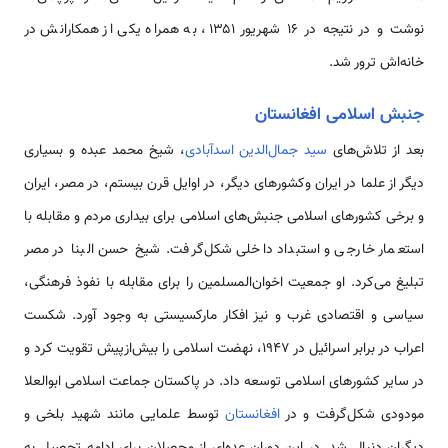
نوشت و در نتیجه در ۱۶ شهریور ۱۳۵۱، به همراه یکی از همکارانش در
خانه‌اش ترور شد.
جنبش اسلامی افغانستان
بعد از تلاش‌های
سید جمال‌الدین اسدآبادی
، شیخ محمد عبده و بسیاری
دیگر از علما در ایران وکشورهای دیگر، در اوایل قرن بیستم، در مصر، ایران
و برخی کشورهای اسلامی جنبش‌های اسلامی برای بیداری مردم و مقابله با
استعمار خارجی و استبداد داخلی شکل‌گرفت. شیخ حسن البنا در مصر
تبلیغ می‌کرد. او جمعیت اخوان‌المسلمین را برای مقابله با نفوذ فرهنگی،
سیاسی و اقتصادی غرب و نیز افکار مارکسیستی به وجود آورد. شکست
اعراب در برابر اسرائیل در ۱۹۴۷، نهضت اسلامی را بیش‌ازپیش تقویت کرد و
در سایر کشورهای اسلامی توسعه داد. در پاکستان جماعت اسلامی ابوالعلا
مودودی شکل‌گرفت و در
افغانستان
توسط علمایی مانند شهید بلخی و