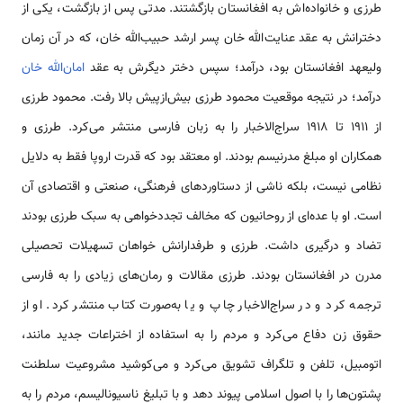
طرزی و خانواده‌اش به افغانستان بازگشتند. مدتی پس از بازگشت، یکی از
دخترانش به عقد عنایت‌الله خان پسر ارشد حبیب‌الله خان، که در آن زمان
ولیعهد افغانستان بود، درآمد؛ سپس دختر دیگرش به عقد
امان‌الله خان
درآمد؛ در نتیجه موقعیت محمود طرزی بیش‌ازپیش بالا رفت. محمود طرزی
از ۱۹۱۱ تا ۱۹۱۸ سراج‌الاخبار را به زبان فارسی منتشر می‌کرد. طرزی و
همکاران او مبلغ مدرنیسم بودند. او معتقد بود که قدرت اروپا فقط به دلایل
نظامی نیست، بلکه ناشی از دستاوردهای فرهنگی، صنعتی و اقتصادی آن
است. او با عده‌ای از روحانیون که مخالف تجددخواهی به سبک طرزی بودند
تضاد و درگیری داشت. طرزی و طرفدارانش خواهان تسهیلات تحصیلی
مدرن در افغانستان بودند. طرزی مقالات و رمان‌های زیادی را به فارسی
ترجمه کرد و در سراج‌الاخبار چاپ و یا به‌صورت کتاب منتشر کرد. او از
حقوق زن دفاع می‌کرد و مردم را به استفاده از اختراعات جدید مانند،
اتومبیل، تلفن و تلگراف تشویق می‌کرد و می‌کوشید مشروعیت سلطنت
پشتون‌ها را با اصول اسلامی پیوند دهد و با تبلیغ ناسیونالیسم، مردم را به