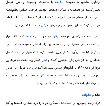
توانایی تطبیق با تحولات
جامعه
را داشتند. جنسیت و سن عوامل
تعیین‌کننده در وضعیت و شأن اجتماعی بودند. هرچند جدایی نظام‌یافته
زنان
از مردان به‌طور عمومی‌ اجرا نمی‌شد اما تمام گروه‌ها زنان را تا اندازه‌ای
مجزا می‌کردند. با این وجود دنیای مردان و
زنان
در خانه تقسیم می‌شد.
سن به طور قابل‌توجهی موقعیت
زنان
و مردان را در
جامعه
تحت تأثیر قرار
می‌داد، به طور معمول رسیدن به سنین بالا احترام و موقعیت اجتماعی
بالاتر را فراهم می‌آورد. شکل‌گیری طبقه متوسط تحصیل‌کرده که شامل
تعداد رو به افزایش
زنان
تحصیل کرده و
زنان
کارگر بود باعث تلاش‌هایی
دراواخر دهه 1980 در الگوهای سنتی شد. هم‌اکنون
زنان
و مردان در اماکن
عمومی‌ در مدارس و
دانشگاه‌
ها، درمحیط کار، درحمل و نقل عمومی‌ و
دررخ‌دادهای اجتماعی به تعامل با یکدیگر می‌پردازند.
خانه و
خانواده
درحالی‌که بسیاری از
خانواده‌
ها زندگی خود را درخانه‌های هسته‌ای آغاز