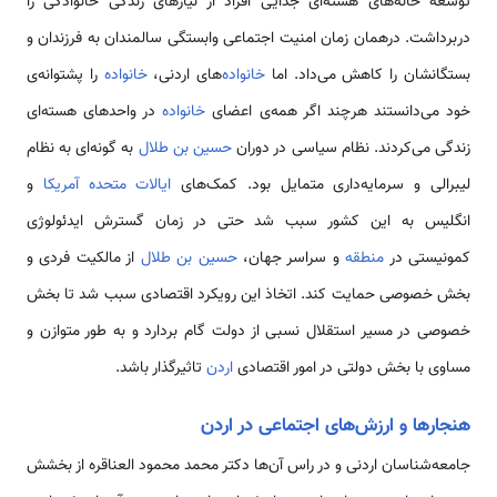
توسعه خانه‌های هسته‌ای جدایی افراد از نیازهای زندگی خانوادگی را
در‌‌بر‌داشت. درهمان زمان امنیت اجتماعی وابستگی سالمندان به فرزندان و
بستگانشان را کاهش می‌داد. اما
خانواده‌
های اردنی،
خانواده
را پشتوانه‌‌ی
خود می‌دانستند هرچند اگر همه‌‌ی اعضای
خانواده
در واحد‌های هسته‌ای
زندگی می‌کردند. نظام سیاسی در دوران
حسین بن طلال
به گونه‌ای به نظام
لیبرالی و سرمایه‌داری متمایل بود. کمک‌های
ایالات متحده
آمریکا
و
انگلیس به‌ این کشور سبب شد حتی در زمان گسترش ایدئولوژی
کمونیستی در
منطقه
و سراسر جهان،
حسین بن طلال
از مالکیت فردی و
بخش خصوصی حمایت کند. اتخاذ این رویکرد اقتصادی سبب شد تا بخش
خصوصی در مسیر استقلال نسبی از دولت گام بردارد و به طور متوازن و
مساوی با بخش دولتی در امور اقتصادی
اردن
تاثیرگذار باشد.
هنجارها و ارزش‌های اجتماعی در اردن
جامعه‌شناسان اردنی و در راس آن‌ها دکتر محمد محمود العناقره از بخشش