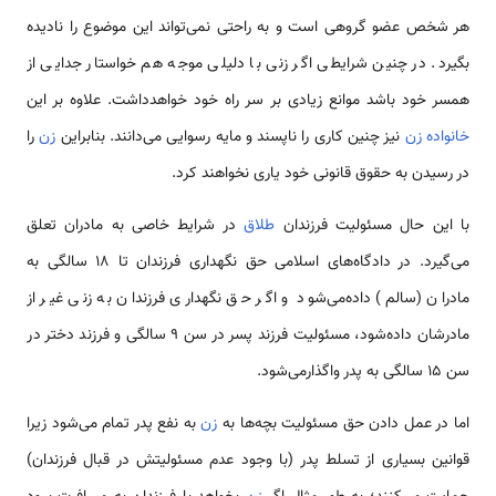
هر شخص عضو گروهی است و به راحتی نمی‌تواند این موضوع را نادیده
بگیرد. در چنین شرایطی اگر زنی با دلیلی موجه هم خواستار جدایی از
همسر خود باشد موانع زیادی بر سر راه خود خواهد‌داشت. علاوه بر این
خانواده
زن
نیز چنین کاری را ناپسند و مایه رسوایی می‌دانند. بنابراین
زن
را
در رسیدن به حقوق قانونی خود یاری نخواهند کرد.
با این حال مسئولیت فرزندان
طلاق
در شرایط خاصی به مادران تعلق
می‌گیرد. در دادگاه‌های اسلامی‌ حق نگهداری فرزندان تا 18 سالگی به
مادران (سالم) داده‌می‌شود و اگر حق نگهداری فرزندان به زنی غیر از
مادرشان داده‌شود، مسئولیت فرزند پسر در سن 9 سالگی و فرزند دختر در
سن 15 سالگی به پدر واگذار‌می‌شود.
اما در عمل دادن حق مسئولیت بچه‌ها به
زن
به نفع پدر تمام می‌شود زیرا
قوانین بسیاری از تسلط پدر (با وجود عدم مسئولیتش در قبال فرزندان)