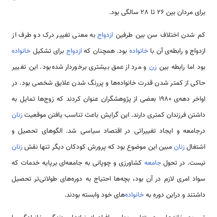
برای مردان بین 26 تا 28 سالگی بود.
کم شدن اختلاف سن بین طرفین
ازدواج
به معنی تغییر درک دو طرف از
ازدواج و رابطه‌‌ی آن با
خانواده
بود. همچنان که
ازدواج
برای تشکیل
خانواده
بود اما رابطه بین
زن
و مرد از عمق بیشتری برخوردار شده‌بود. این تغییر
حاکی از کمتر شدن قدرت خانواده‌ها و پررنگ شدن علایق شخصی بود. در
اواخر دهه‌‌ی 1980 بعضی از پژوهشگران عنوان کردند که زوج‌ها تمایل به
داشتن فرزندان کمتری دارند. این گرایش باعث تناسب یافتن موقعیت
زنان
درجامعه و ایجاد تغییراتی در اقتصاد سیاسی شد. الگوهای تحصیل و
اشتغال
زنان
مبین این موضوع بود که پرورش کودکان دیگر تنها نقش
زنان
نیست. در تحول
جامعه
کشاورزی و چوپانی به جامعه‌ای برپایه خدمات که
سواد امری لازم در آن بود، بچه‌ها احتیاج به دوره‌های طولانی‌تر تحصیل
داشتند و دراین دوره به
خانواده‌
های خود وابسته بودند.