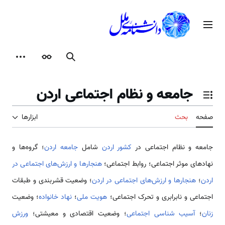
رش
ه
منوی اصلی
حتوا
جستجو
ظاهر
ابزارها
جامعه و نظام اجتماعی اردن
تغییر وضعیت فهرست محتویات
صفحه
بحث
ابزارها
جامعه و نظام اجتماعی در
کشور اردن
شامل
جامعه اردن
؛ گروه‌ها و
نهادهای موثر اجتماعی؛ روابط اجتماعی؛
هنجارها و ارزش‌های اجتماعی در
اردن
؛
هنجارها و ارزش‌های اجتماعی در اردن
؛ وضعیت قشربندی و طبقات
اجتماعی و نابرابری و تحرک اجتماعی؛
هویت ملی
؛
نهاد خانواده
؛ وضعیت
زنان
؛
آسیب شناسی اجتماعی
؛ وضعیت اقتصادی و معیشتی؛
ورزش