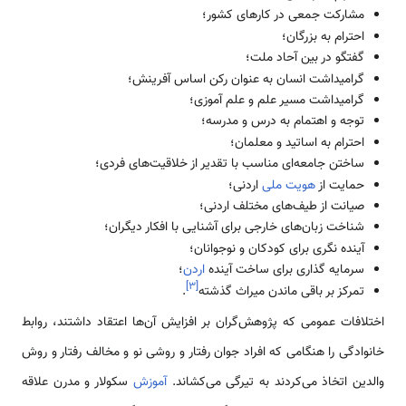
مشارکت جمعی در کارهای کشور؛
احترام به بزرگان؛
گفتگو در بین آحاد ملت؛
گرامیداشت انسان به عنوان رکن اساس آفرینش؛
گرامیداشت مسیر علم و علم آموزی؛
توجه و اهتمام به درس و مدرسه؛
احترام به اساتید و معلمان؛
ساختن جامعه‌ای مناسب با تقدیر از خلاقیت‌های فردی؛
حمایت از
هویت ملی
اردنی؛
صیانت از طیف‌های مختلف اردنی؛
شناخت زبان‌های خارجی برای آشنایی با افکار دیگران؛
آینده نگری برای کودکان و نوجوانان؛
سرمایه گذاری برای ساخت آینده
اردن
؛
]
۳
[
تمرکز بر باقی ماندن میراث گذشته
.
اختلافات عمومی‌ که پژوهش‌گران بر افزایش آن‌ها اعتقاد داشتند، روابط
خانوادگی را هنگامی‌ که افراد جوان رفتار و روشی نو و مخالف رفتار و روش
والدین اتخاذ می‌کردند به تیرگی می‌کشاند.
آموزش
سکولار و مدرن علاقه