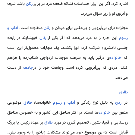
اشاره کرد. اگر این ابراز احساسات نشانه ضعف مرد در برابر
زنان
باشد شرف
و آبروی او را زیر سؤال می‌برد.
مجازات برای بی‌آبرویی و بی‌عفتی برای مردان و
زنان
متفاوت است.
آداب و
رسوم
این اجازه را به مرد می‌دهد که اگر یکی از
زنان
خویشاوند در رابطه
جنسی نامشروع شرکت کرد، اورا بکشند. یک مجازات معمول‌تر این است
که
خانواده‌‌
ی درگیر باید به سرعت موجبات ازدواجی شتاب‌زده را فراهم
کنند. مردی که بی‌آبرویی کرده است وجاهت خود را در
جامعه
از دست
می‌دهد.
طلاق
در
اردن
به دلیل نوع زندگی و
آداب و رسوم
خانواده‌ها،
طلاق
موضوعی
منفور بین
خانواده‌
ها است. در اکثر مناطق این کشور و به خصوص مناطق
روستایی و قبیله‌نشین، تصمیم گیری در مورد
طلاق
بر عهده رئیس یا بزرگ
قبایل است که‌این موضوع خود می‌تواند مشکلات زیادی را به وجود بیارد.