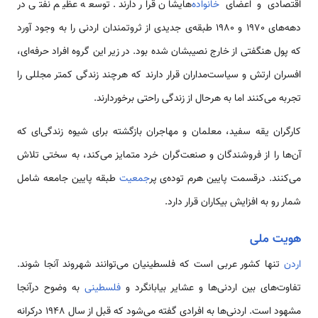
اقتصادی و اعضای
خانواده‌
هایشان قرار دارند. توسعه عظیم نفتی در
دهه‌های 1970 و 1980 طبقه‌‌ی جدیدی از ثروتمندان اردنی را به وجود آورد
که پول هنگفتی از خارج نصیبشان شده بود. در زیر این گروه افراد حرفه‌ای،
افسران ارتش و سیاست‌مداران قرار دارند که هرچند زندگی کمتر مجللی را
تجربه می‌کنند اما به هرحال از زندگی راحتی برخوردارند.
کارگران یقه سفید، معلمان و مهاجران بازگشته برای شیوه زندگی‌ای که
آن‌ها را از فروشندگان و صنعت‌گران خرد متمایز می‌کند، به سختی تلاش
می‌کنند. درقسمت پایین هرم توده‌‌ی پر
جمعیت
طبقه پایین جامعه شامل
شمار رو به افزایش بیکاران قرار دارد.
هویت ملی
اردن
تنها کشور عربی است که فلسطینیان می‌توانند شهروند آنجا شوند.
تفاوت‌های بین اردنی‌ها و عشایر بیابانگرد و
فلسطینی
به وضوح درآنجا
مشهود است. اردنی‌ها به افرادی گفته می‌شود که قبل از سال 1948 درکرانه