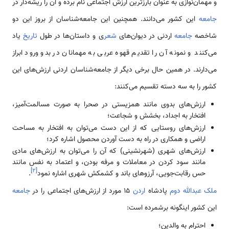
و مهمان‌نوازی به عنوان بارزترین ارزش اجتماعی نام برده و آن را ریشه‌دار در
جامعه‌
این کشور می‌دانند. همچنین این جامعه‌شناسان از بروز این دو
شاخصه
جامعه
اردنی در دیوان‌های
شعر
ی و داستان‌ها در طول
تاریخ
یاد
می‌کنند و نمونه آن را تقدیم قهوه عربی به مهمانان در بدو ورود ابراز
می‌دارند. در همین حال برخی دیگر از جامعه‌شناسان اردنی ارزش‌های این
کشور را به سه دسته تقسیم می‌کنند:
ارزش‌های بدوی مانند همزیستی در صحرا به صورت مسالمت‌آمیز،
افتخار به اجداد، بخشش و شجاعت؛
ارزش‌های روستایی که از این دست می‌توان به افتخار به مساحت
اراضی و همکاری در راه به دست آوردن محصول اشاره کرد؛
ارزش‌های شهری (شهرنشینی) که آن را می‌توان به ارزش‌های مادی
مانند سود کردن در معاملات و مرفه بودن، ‌و اعتماد به نفس مانند
]
۲
[
حس رقابت‌جویی، آرزوهای باند و کشمکش شهری اشاره نمود
.
ملک عبدالله دوم
پادشاه
اردن
15 مورد از ارزش‌های اجتماعی را در
جامعه‌
این کشور اینگونه برشمرده است:
احترام به والدین؛