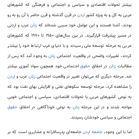
بیشتر تحولات اقتصادی و سیاسی و اجتماعی و فرهنگی که کشورهای
عربی به کل و به ویژه کشور
اردن
در قرن گذشته و قرن حاضر با آن رو به رو
بودند، آشنا هستند و این عوامل خود سببی شده‌اند که
زنان
عرب و اردنی
در مسیر پیشرفت قرار‌گیرند. در بین سال‌های 1950 تا 1970 که کشورهای
عربی به مرحله توسعه ملی رسیدند و با دنیای غرب ارتباط خود را بیشتر
کردند، تغییرات واضحی در واقعیت اجتماعی
زنان
به وجود آمد که پس از
مطالبات
زنان
در احقاق
حقوق
اجتماعی خود همچون سواد آموزی بیشتر
شد. مرحله دیگری که می‌توان تغییر در واقعیت اجتماعی
زنان
عرب و
اردن
را مشاهده کرد، مرحله توسعه سکوهای نفتی و افزایش بهای نفت بود که
به نوعی کشورهای عربی با تحولات اقتصادی، سیاسی و اجتماعی خوبی
مواجه شدند و در این مرحله
زنان
به نوعی خودآگاهی در احقاق
حقوق
اجتماعی و سیاسی خودشان رسیدند.
اما با این وجود،‌
جامعه
اردن
جامعه‌ای پدرسالارانه و عشایری است که بر