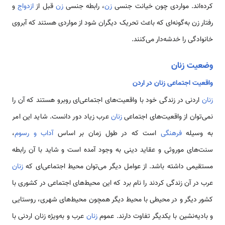
کرده‌اند. مواردی چون خیانت جنسی
زن
، رابطه جنسی
زن
قبل از
ازدواج
و
رفتار زن به‌گونه‌ای که باعث تحریک دیگران شود از مواردی هستند که آبروی
خانوادگی را خدشه‌دار می‌کنند.
وضعیت زنان
واقعیت اجتماعی زنان در اردن
زنان
اردنی در زندگی خود با واقعیت‌های اجتماعی‌ای روبرو هستند که آن را
نمی‌توان از واقعیت‌های اجتماعی
زنان
عرب زیاد دور‌ دانست. شاید این امر
به وسیله
فرهنگی
است که در طول زمان بر اساس
آداب و رسوم
،
سنت‌های موروثی و عقاید دینی به وجود آمده است و شاید با آن رابطه
مستقیمی‌ داشته باشد. از عوامل دیگر می‌توان محیط اجتماعی‌ای که
زنان
عرب در آن زندگی کردند را نام برد که‌ این محیط‌های اجتماعی در کشوری با
کشور دیگر و در محیطی با محیط دیگر همچون محیط‌های شهری، روستایی
و بادیه‌نشین با یکدیگر تفاوت دارند. عموم
زنان
عرب و به‌ویژه زنان اردنی با