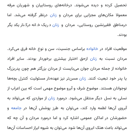
تحصیل کرده و دیده می‌شوند. درخانه‌های روستاییان و شهریان مرفه
معمولا مکان‌های مجزایی برای مردان و
زنان
درنظر گرفته می‌شد. اما
درمناطق فقیرنشین روستایی، مردان و
زنان
دریک خانه درکنار یکدیگر
بودند.
موقعیت افراد در
خانواده
براساس جنسیت، سن و نوع خانه فرق می‌کرد.
مردان نسبت به
زنان
ازحق اختیار بیشتری برخوردار بودند. سایر افراد
خانواده از جمله مردان جوان می‌بایست از مردان بزرگتر هم چون پدربزرگ
یا پدر خود تبعیت کنند.
زنان
مسن‌تر نیز عهده‌دار مسئولیت کنترل بچه‌ها
نوجوانان هستند. موضوع شرف و آبرو موضوع مهمی‌ است که بین اعراب از
نسلی به نسل دیگر منتقل می‌شود. درمورد
زنان
از مواردی که می‌تواند به
آبروی آن‌ها لطمه وارد کند، می‌توان به طرز پوشش آن‌ها در
جامعه
و
حضورشان در اماکن عمومی‌ اشاره کرد و اما درمورد مردان و آن چه که
می‌تواند باعث هتک ابروی آن‌ها شود می‌توان به شیوه ابراز احساسات آن‌ها