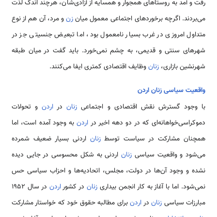
رفت و آمد به روستاهای همجوار و همسایه از آزادی‌شان، هرچند اندک لذت
می‌بردند. اگرچه برخوردهای اجتماعی معمول میان
زن
و مرد، آن هم از نوع
متداول امروزی در غرب بسیار نامعمول بود، اما تبعیض جنسیتی جز در
شهرهای سنتی و قدیمی،‌ به چشم نمی‌خورد. باید گفت در میان طبقه
شهرنشین بازاری،
زنان
وظایف اقتصادی کمتری ایفا می‌کنند.
واقعیت سیاسی زنان اردن
با وجود گسترش نقش اقتصادی و اجتماعی
زنان
در
اردن
و تحولات
دموکراسی‌خواهانه‌ای که در دو دهه اخیر در
اردن
به وجود آمده است، اما
همچنان مشارکت در سیاست توسط
زنان
اردنی بسیار ضعیف شمرده
می‌شود و واقعیت سیاسی
زنان
اردنی به شکل محسوسی در جایی دیده‌
نشده و وجود آن‌ها در دولت، مجلس، اتحادیه‌ها و احزاب سیاسی حس
نمی‌شود. اما با آغاز به کار انجمن بیداری
زنان
در کشور
اردن
در سال 1952
مبارزات سیاسی
زنان
در
اردن
برای مطالبه حقوق خود که خواستار مشارکت