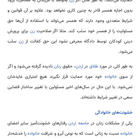
حمایت می‌کنند؛ به طور مثال اگر
زن
بخواهد با فرزندان به مسافرت برود
بدون اجازه همسر قادر به چنین کاری نخواهد بود. علاوه بر آن قوانین و
شرایط متعددی وجود دارند که همسر می‌تواند با استفاده از آن‌ها حق
مسئولیت را از همسر خود سلب کند. مثلا اگر صلاحیت
زن
برای پرورش
دینی کودکان توسط دادگاه محرض نشود این حق کفالت از
زن
سلب
می‌شود.
به طور کلی در مورد
طلاق
در
اردن
، حقوق
زنان
نادیده گرفته می‌شود و اگر
از سوی
خانواده
خود مورد حمایت قرار نگیرند هیچ امتیازی عایدشان
نمی‌شود. با این حال در سال‌های اخیر مسئولین با تغییر ساختار قضایی
سعی در تغییر شرایط داشته‌اند.
خشونت‌های خانوادگی
یکی از مشکلات زنان در
جامعه اردن
رفتارهای خشونت‌آمیز سایر اعضای
خانواده
نسبت به زنانی است که به نوعی آبرو و شرافت
خانواده
را خدشه‌دار