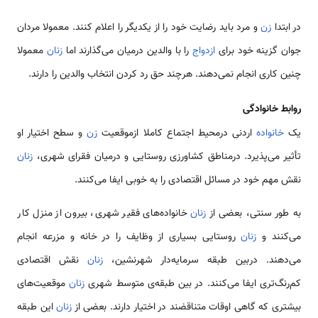
در ابتدا
زن
و مرد باید رضایت خود را از یکدیگر را اعلام کنند. معمولا مردان
جوان گزینه خود برای
ازدواج
را با والدین درمیان می‌گذارند اما
زنان
معمولا
چنین کاری انجام نمی‌دهند. هرچند حق رد کردن انتخاب والدین را دارند.
روابط خانوادگی
یک
خانواده
اردنی درمحیط اجتماع کاملا ازموقعیت
زن
و سطح اختیار او
تأثیر می‌پذیرد. درمناطق کشاورزی روستایی و درمیان فقرای شهری،
زنان
نقش مهم خود در مسائل اقتصادی را به خوبی ایفا می‌کنند.
به طور سنتی، بعضی از
زنان
خانواده‌های فقیر شهری، بیرون از منزل کار
می‌کنند و
زنان
روستایی بسیاری از وظایف را در خانه و مزرعه انجام
می‌دهند. دربین طبقه سرمایه‌دار شهرنشین،
زنان
نقش اقتصادی
کم‌رنگ‌تری ایفا می‌کنند. در بین طبقه‌‌ی متوسط شهری
زنان
موقعیت‌های
بیشتری که گاهی اوقات متناقضند در اختیار دارند. بعضی از
زنان
این طبقه