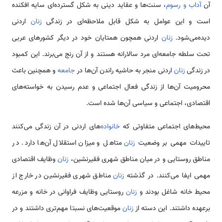
آن
آداب و رسوم
، سنت‌ها و عقاید دینی به شکل گسترده‌ای سایه افکنده
است و این عوامل به شکل قابل ملاحظه‌ای در زندگی
زنان
اردنی
دیده‌می‌شود.
زنان
اردنی همچون همتایان خود در دیگر کشورهای عربی
تحت سلطه جامعه‌ای مرد سالارانه هستند و از آن رنج می‌برند. این کمبود
در زندگی
زنان
اردنی منجر به حاشیه راندن آن‌ها در
جامعه
و همچنین باعث
محرومیت آن‌ها از زندگی فعال اجتماعی و عدم رسیدن به خواسته‌های
اقتصادی، اجتماعی و سیاسی آن‌ها شده است.
محیط‌های اجتماعی متفاوتی که
خانواده‌
های اردنی در آن زندگی می‌کنند
تاییدات مهمی‌ بر وضعیت
زنان
متاهل و میزان استقلال آن‌ها دارد. در
مناطق روستایی و در میان مناطق شهری فقیرنشین،
زنان
وظایف اقتصادی
مهمی‌ ایفا می‌کنند. در گذشته
زنان
مناطق شهری فقیرنشین در خارج از
محیط خانه شاغل بودند و
زنان
روستایی وظایف فراوانی در خانه و مزرعه
برعهده داشتند. این دسته از
زنان
موقعیت‌های نسبتا مهم‌تری داشتند و در