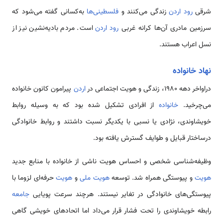
شرقی
رود اردن
زندگی می‌کنند و
فلسطینی‌ها
به‌کسانی گفته می‌شود که
سرزمین مادری آن‌ها کرانه غربی
رود اردن
است. مردم بادیه‌نشین نیز از
نسل اعراب هستند.
نهاد خانواده
دراواخر دهه 1980، زندگی و هویت اجتماعی در
اردن
پیرامون کانون خانواده
می‌چرخید.
خانواده
از افرادی تشکیل شده بود که به وسیله روابط
خویشاوندی، نژادی یا نسبی با یکدیگر نسبت داشتند و روابط خانوادگی
درساختار قبایل و طوایف گسترش یافته‌ بود.
وظیفه‌شناسی شخصی و احساس هویت ناشی از خانواده با منابع جدید
هویت
و پیوستگی همراه شد. توسعه
هویت ملی
و
هویت
حرفه‌ای لزوما با
پیوستگی‌های خانوادگی در تغایر نیستند. هرچند سرعت پویایی
جامعه
رابطه خویشاوندی را تحت فشار قرار می‌داد اما اتحادهای خویشی گاهی