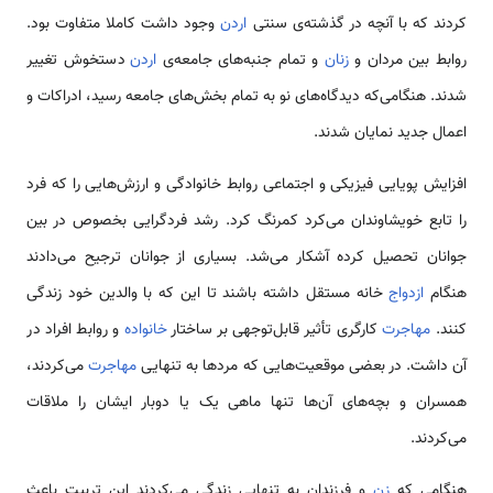
کردند که با آنچه در گذشته‌‌ی سنتی
اردن
وجود داشت کاملا متفاوت بود.
روابط بین مردان و
زنان
و تمام جنبه‌های جامعه‌‌ی
اردن
دستخوش تغییر
شدند. هنگامی‌که دیدگاه‌های نو به تمام بخش‌های جامعه رسید، ادراکات و
اعمال جدید نمایان شدند.
افزایش پویایی فیزیکی و اجتماعی روابط خانوادگی و ارزش‌هایی را که فرد
را تابع خویشاوندان می‌کرد کمرنگ کرد. رشد فردگرایی بخصوص در بین
جوانان تحصیل کرده آشکار می‌شد. بسیاری از جوانان ترجیح می‌دادند
هنگام
ازدواج
خانه مستقل داشته باشند تا این که با والدین خود زندگی
کنند.
مهاجرت
کارگری تأثیر قابل‌توجهی بر ساختار
خانواده
و روابط افراد در
آن داشت. در بعضی موقعیت‌هایی که مردها به تنهایی
مهاجرت
می‌کردند،
همسران و بچه‌های آن‌ها تنها ماهی یک یا دوبار ایشان را ملاقات
می‌کردند.
هنگامی‌ که
زن
و فرزندان به تنهایی زندگی می‌کردند این تربیت باعث