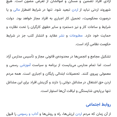
آزادی افراد تضمین و مسکن و اموالشان از تعرض مصون است. هیچ
شهروند اردنی نباید از
اردن
تبعید شود. تنها در شرایط اضطرار
مالی
و یا
درصورت محکومیت، تحمیل کار اجباری به افراد مجاز خواهد بود. دولت
شرایط و ساعات کار و نیز دستمزد و سایر حقوق کارگران را تحت نظارت و
حمایت خود دارد.
مطبوعات
و
نشر
عقاید و انتشار کتب جز در شرایط
حکومت نظامی‌ آزاد است.
تشکیل مجامع و انجمن‌ها در محدوده‌‌ی قانونی مجاز و تأسیس مدارس آزاد
است. اما تمام مدارس می‌بایست از برنامه و سیاست
آموزشی
رسمی‌ و
معمولی پیروی کنند. تحصیلات ابتدائی رایگان و اجباری است. همه مردم
اردن حق اشتغال در مشاغل دولتی را دارند و گزینش افراد برای این مشاغل
تنها برپایه‌‌ی شایستگی و لیاقت آن‌ها استوار است.
روابط اجتماعی
از آن زمان که مردم
اردن
ارزش‌ها، راه و روش‌ها و
آداب و رسومی‌
را قبول