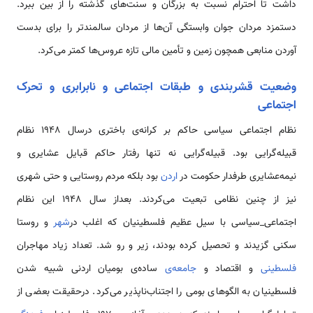
داشت تا احترام نسبت به بزرگان و سنت‌های گذشته را از بین ببرد.
دستمزد مردان جوان وابستگی آن‌ها از مردان سالمندتر را برای بدست
آوردن منابعی همچون زمین و تأمین مالی تازه عروس‌ها کمتر می‌کرد.
وضعیت قشربندی و طبقات اجتماعی و نابرابری و تحرک
اجتماعی
نظام اجتماعی سیاسی حاکم بر کرانه‌‌ی باختری درسال 1948 نظام
قبیله‌گرایی بود. قبیله‌گرایی نه تنها رفتار حاکم قبایل عشایری و
نیمه‌عشایری طرفدار حکومت در
اردن
بود بلکه مردم روستایی و حتی شهری
نیز از چنین نظامی‌ تبعیت می‌کردند. بعداز سال 1948 این نظام
اجتماعی_سیاسی با سیل عظیم فلسطینیان که اغلب در
شهر
و روستا
سکنی گزیدند و تحصیل کرده بودند، زیر و رو شد. تعداد زیاد مهاجران
فلسطینی
و اقتصاد و
جامعه‌‌ی
ساده‌‌ی بومیان اردنی شبیه شدن
فلسطینیان به الگوهای بومی‌ را اجتناب‌ناپذیر می‌کرد. درحقیقت بعضی از