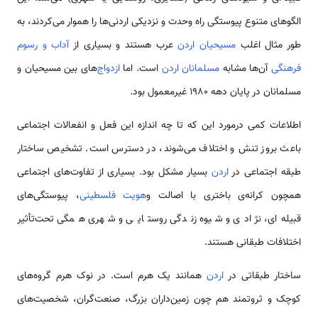
الگوهای متنوع پیوستگی راه وحدت و نزدیکی اردنی‌ها را هموار می‌کردند، به
طور مثال اغلب
مسیحیان اردن
عرب هستند و بسیاری از
آداب و رسوم
فرهنگی
آن‌ها مشابه
مسلمانان اردن
است. اما
ازدواج‌
های بین مسیحیان و
مسلمانان در پایان دهه 1980 غیرمعمول بود.
اطلاعات کمی‌ درمورد این که تا چه اندازه‌ این فعل و انفعالات اجتماعی
باعث بروز تنش و اختلاف می‌شوند، در دسترس است. تشخیص ساختار
طبقه اجتماعی در
اردن
بسیار مشکل بود. بسیاری از تفاوت‌های اجتماعی
همچون کرانه‌‌ی باختری با اصالت و
هویت
فلسطینی
، پیوستگی‌های
قبیله‌ای، نژادی و شیوه زندگی روستایی و شهری همگی تحت‌تأثیر
اختلافات طبقانی هستند.
ساختار طبقاتی در
اردن
همانند یک هرم است. در نوک هرم گروه‌های
کوچک و ثروتمند هم چون زمین‌داران بزرگ، صنعت‌گران، شخصیت‌های