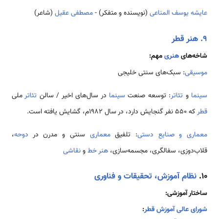
عایشه یوسف المناعی
(نویسنده و متفکر) -
مصطفی عقیل
(شاعر)
۹. هنر قطر
شاخه‌های
هنری
مهم:
موسیقی
: سبک‌های سنتی خلیجی
سینما
و
تئاتر
: توسعه صنعت
سینما
در سال‌های اخیر / سالن
تئاتر
ملی
قطر
که 550 نفر گنجایش دارد، در سال 1982م، گشایش یافته است.
معماری و صنایع دستی
: تلفیق
معماری
سنتی و مدرن در
دوحه
،
قلاب‌دوزی، سفالگری، مجسمه‌سازی،
هنر
خط
و
نقاشی
۱۰.
نظام آموزش، تحقیقات و فناوری
ساختار آموزشی:
شورای عالی آموزش قطر
: