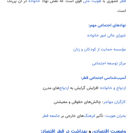
قطر
کشوری با
هویت ملی
قوی است که نقش نهاد
خانواده
در آن پررنگ
است.
نهادهای اجتماعی مهم:
شورای عالی امور خانواده
مؤسسه حمایت از کودکان و زنان
مرکز توسعه اجتماعی
آسیب‌شناسی اجتماعی قطر:
ازدواج و خانواده
: افزایش گرایش به
ازدواج‌
های مدرن
کارگران مهاجر
: چالش‌های حقوقی و معیشتی
بحران هویت:
تأثیر
فرهنگ‌
های خارجی بر
جامعه
قطر
وضعیت اقتصادی
و
بهداشت در قطر اقتصاد: