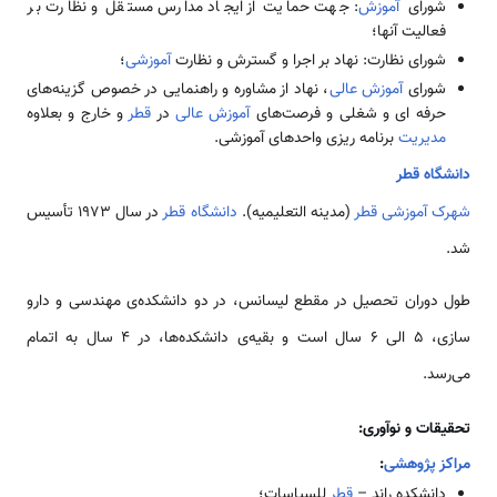
شورای
آموزش
: جهت حمایت از ایجاد مدارس مستقل و نظارت بر
فعالیت آنها؛
شورای نظارت: نهاد بر اجرا و گسترش و نظارت
آموزشی
؛
شورای
آموزش عالی
، نهاد از مشاوره و راهنمایی در خصوص گزینه‌های
حرفه ای و شغلی و فرصت‌های
آموزش عالی
در
قطر
و خارج و بعلاوه
مدیریت
برنامه ریزی واحدهای آموزشی.
دانشگاه قطر
شهرک آموزشی
قطر
(مدینه التعلیمیه).
دانشگاه
قطر
در سال 1973 تأسیس
شد.
طول دوران تحصیل در مقطع لیسانس، در دو دانشکده‌ی مهندسی و دارو
سازی، 5 الی 6 سال است و بقیه‌ی دانشکده‌ها، در 4 سال به اتمام
می‌رسد.
تحقیقات و نوآوری:
مراکز پژوهشی
:
دانشکده راند –
قطر
للسیاسات؛