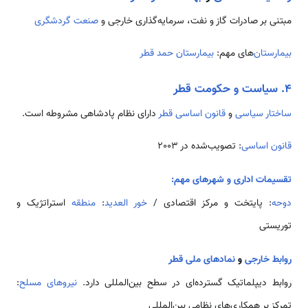
مبتنی بر صادرات گاز و نفت، سرمایه‌گذاری خارجی و
صنعت
گردشگری
بیمارستان‌
های مهم:
بیمارستان حمد
قطر
۴. سیاست و حکومت قطر
ساختار سیاسی
و
قانون اساسی قطر
دارای نظام پادشاهی مشروطه است.
قانون اساسی
: تصویب‌شده در 2003
تقسیمات اداری و شهرهای مهم:
دوحه
: پایتخت و مرکز اقتصادی /
خور العدید
:
منطقه
استراتژیک و
توریستی
روابط خارجی
و
نمادهای ملی قطر
روابط دیپلماتیک گسترده‌ای در سطح بین‌المللی دارد.
نیروهای مسلح
:
تمرکز بر همکاری‌های نظامی بین‌المللی