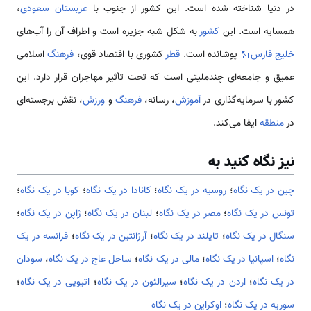
در دنیا شناخته شده است. این کشور از جنوب با
عربستان سعودی
،
همسایه است. این
کشور
به شکل شبه جزیره است و اطراف آن را آب‌های
خلیج فارس
پوشانده است.
قطر
کشوری با اقتصاد قوی،
فرهنگ
اسلامی
عمیق و جامعه‌ای چندملیتی است که تحت تأثیر مهاجران قرار دارد. این
کشور با سرمایه‌گذاری در
آموزش
، رسانه،
فرهنگ
و
ورزش
، نقش برجسته‌ای
در
منطقه
ایفا می‌کند.
نیز نگاه کنید به
چین در یک نگاه
؛
روسیه در یک نگاه
؛
کانادا در یک نگاه
؛
کوبا در یک نگاه
؛
تونس در یک نگاه
؛
مصر در یک نگاه
؛
لبنان در یک نگاه
؛
ژاپن در یک نگاه
؛
سنگال در یک نگاه
؛
تایلند در یک نگاه
؛
آرژانتین در یک نگاه
؛
فرانسه در یک
نگاه
؛
اسپانیا در یک نگاه
؛
مالی در یک نگاه
؛
ساحل عاج در یک نگاه
،
سودان
در یک نگاه
؛
اردن در یک نگاه
؛
سیرالئون در یک نگاه
؛
اتیوپی در یک نگاه
؛
سوریه در یک نگاه
؛
اوکراین در یک نگاه