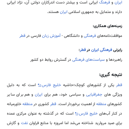
ایران
و
فرهنگ
ایرانی است و بیشتر دست ‌اندرکاران دولتی آن، نژاد ایرانی
دارند و متمایل به جمهوری اسلامی
ایران
هستند.
زمینه‌های همکاری:
موافقت‌نامه‌های
فرهنگی
و دانشگاهی -
آموزش
زبان
فارسی در
قطر
رایزنی
فرهنگی
ایران
در
قطر
:
راهبردها و
سیاست‌های فرهنگی
در گسترش روابط دو کشور
نتیجه گیری:
قطر
یكی از كشورهای كوچک؛حاشیه
خلیج فارس
است كه به دلیل
ویژگی های
جغرافیایی
و سیاسی خود، هم برای
ایران
و هم برای سایر
كشورهای
منطقه
از اهمیت برخوردار است.
قطر
کشوری در
منطقه
خاورمیانه
در کنار آب‌های
خلیج فارس
است که در گذشته به عنوان مرکزی عمده
برای صید مروارید شناخته می‌شد اما امروزه با منابع فراوان
نفت
و گازش