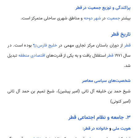
پراکندگی و توزیع جمعیت در قطر
بیشتر
جمعیت
در
شهر دوحه
و مناطق شهری ساحلی متمرکز است.
تاریخ قطر
قطر
از دوران باستان مرکز تجاری مهمی در
خلیج فارس
بوده است. در
سال 1971
قطر
استقلال یافت و به یکی از قدرت‌های
اقتصادی
منطقه
تبدیل
شد.
شخصیت‌های سیاسی معاصر
شیخ حمد بن خلیفه آل ثانی (امیر پیشین)، شیخ تمیم بن حمد آل ثانی
(امیر کنونی)
۳. جامعه و نظام اجتماعی قطر
هویت ملی
و
خانواده در قطر: