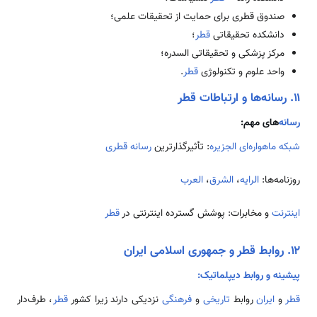
صندوق قطری برای حمایت از تحقیقات علمی؛
دانشکده تحقیقاتی
قطر
؛
مرکز پزشکی و تحقیقاتی السدره؛
واحد علوم و تکنولوژی
قطر
.
۱۱. رسانه‌ها و ارتباطات قطر
رسانه‌
های مهم:
شبکه ماهواره‌ای الجزیره
: تأثیرگذارترین
رسانه
قطری
روزنامه‌ها:
الرایه
،
الشرق
،
العرب
اینترنت
و مخابرات: پوشش گسترده اینترنتی در
قطر
۱۲. روابط قطر و جمهوری اسلامی ایران
پیشینه و روابط دیپلماتیک:
قطر
و
ایران
روابط
تاریخی
و
فرهنگی
نزدیکی دارند زیرا كشور
قطر
، طرف‌دار