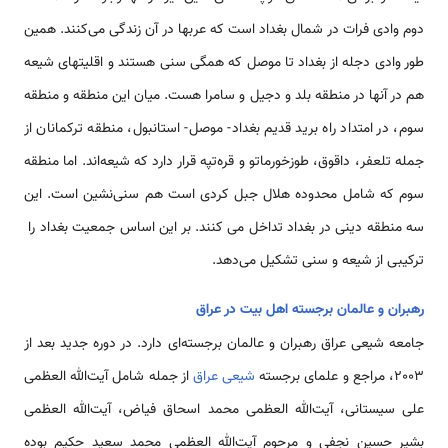
دوم وادی فرات در شمال بغداد است که عربها در آن زندگی می‌کنند. همین
طور وادی دجله از بغداد تا موصل که همگی سنی هستند و اقلیتهای شیعه
هم در آنها در منطقه بلد و دجیل و سامرا هست. میان این منطقه و منطقه
سوم، در امتداد راه برید قدیم بغداد- موصل- استانبول، منطقه ترکمانان از
جمله تلعفر، داقوق، طوزخورماتو و قره‌تپه قرار دارد که شیعه‌اند. اما منطقه
سوم که شامل محدوده هلال جبل کردی است هم سنی‌نشین است. این
سه منطقه دینی در بغداد تداخل می کنند. بر این اساس جمعیت بغداد را
ترکیبی از شیعه و سنی تشکیل می‌دهد.
رهبران و عالمان برجسته اهل بیت در عراق
جامعه شیعی عراق رهبران و عالمان برجسته‌ای دارد. در دوره جدید بعد از
2003، مراجع و علمای برجسته
شیعی عراق
از جمله شامل آیت‌الله العظمی
علی سیستانی، آیت‌الله العظمی محمد اسحاق فیاض، آیت‌الله العظمی
بشیر حسین نجفی و مرحوم آیت‌الله العظمی محمد سعید حکیم بوده