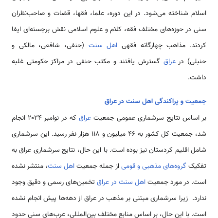
اسلام شناخته می‌شود. در این دوره، علما، فقها، قضات و صاحب‌نظران
سنی در حوزه‌های مختلف فقه، کلام و علوم اسلامی نقش برجسته‌ای ایفا
کردند. مذاهب چهارگانه فقهی
اهل سنت
(حنفی، شافعی، مالکی و
حنبلی) در
عراق
گسترش یافتند و مکتب حنفی در مراکز حکومتی غلبه
داشت.
جمعیت و پراکندگی اهل سنت در عراق
بر اساس نتایج سرشماری عمومی جمعیت
عراق
که در نوامبر ۲۰۲۴ انجام
شد، جمعیت کل کشور به ۴۶ میلیون و ۱۱۸ هزار نفر رسید. این سرشماری
شامل اقلیم کردستان نیز بوده است. با این حال، نتایج سرشماری عراق به
تفکیک
گروه‌های مذهبی و قومی
از جمله جمعیت
اهل سنت
، منتشر نشده
است. در مورد جمعیت
اهل سنت در عراق
تخمین‌های رسمی و دقیق وجود
ندارد. زیرا سرشماری مبتنی بر مذهب در عراق از دهه‌ها پیش انجام نشده
است. با این حال، بر اساس منابع مختلف بین‌المللی، عرب‌های سنی حدود