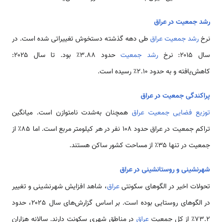
رشد جمعیت در عراق
نرخ
رشد جمعیت عراق
طی دهه گذشته دستخوش تغییراتی شده است. در
سال ۲۰۱5: نرخ
رشد جمعیت
حدود ۳.۸۸٪ بود. تا سال ۲۰۲۵:
کاهش‌یافته و به حدود ۲.۱۰٪ رسیده است.
پراکندگی جمعیت در عراق
توزیع فضایی جمعیت عراق
همچنان به‌شدت نامتوازن است. میانگین
تراکم جمعیت در عراق حدود 108 نفر در هر کیلومتر مربع است. اما ۸۵٪ از
جمعیت در تنها ۳۵٪ از مساحت کشور ساکن هستند.
شهرنشینی و روستانشینی در عراق
تحولات اخیر در الگوهای سکونتی
عراق
، شاهد افزایش شهرنشینی و تغییر
در الگوهای روستایی بوده است. بر اساس گزارش‌های سال ۲۰۲5، حدود
۷۳.۲٪ از کل جمعیت
عراق
در مناطق شهری سکونت دارند. سالانه هزاران