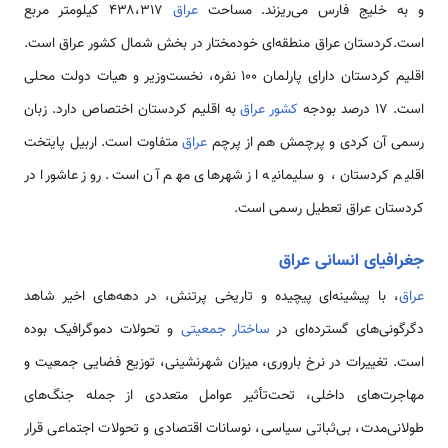
و به خلیج فارس می‌ریزند. مساحت
عراق
۴۳۸،۳۱۷ کیلومتر مربع
است.کردستان عراق منطقه‌ای خودمختار در بخش شمال کشور عراق است.
اقلیم کردستان دارای پارلمان ۱۰۰ نفره، نخست‌وزیر و هیات دولت محلی
است. ۱۷ درصد بودجه
کشور عراق
به اقلیم کردستان اختصاص دارد. زبان
رسمی آن کردی و پرچمش هم از پرچم
عراق
متفاوت است. اربیل پایتخت
اقلیم کردستان، و سلیمانیه از شهرهای مهم آن است. روز عاشورا در
کردستان عراق تعطیل رسمی است.
جغرافیای انسانی عراق
عراق
، با پیشینه‌ای پیچیده و تاریخی پرتنش، در دهه‌های اخیر شاهد
دگرگونی‌های گسترده‌ای در
ساختار جمعیتی
و تحولات دموگرافیک بوده
است. تغییرات در نرخ باروری، میزان شهرنشینی، توزیع فضایی جمعیت و
مهاجرت‌های داخلی، تحت‌تأثیر عوامل متعددی از جمله جنگ‌های
طولانی‌مدت، بی‌ثباتی سیاسی، نوسانات اقتصادی و تحولات اجتماعی قرار