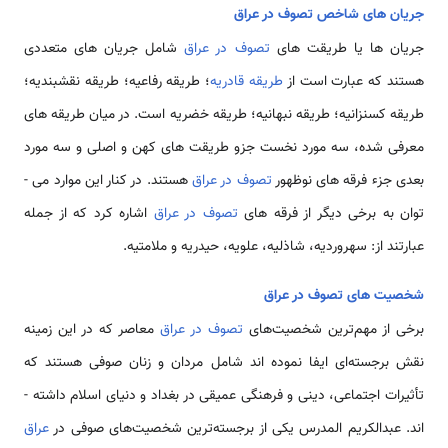
جریان های شاخص تصوف در عراق
جریان ها یا طریقت­ های
تصوف در عراق
شامل جریان های متعددی
هستند که عبارت است از
طریقه قادریه
؛ طریقه رفاعيه؛ طریقه نقشبنديه؛
طریقه کسنزانیه؛ طریقه نبهانیه؛ طریقه خضریه است. در میان طریقه ­های
معرفی شده، سه مورد نخست جزو طریقت های کهن و اصلی و سه مورد
بعدی جزء فرقه ­های نوظهور
تصوف در عراق
هستند. در کنار این موارد می ­
توان به برخی دیگر از فرقه­ های
تصوف در عراق
اشاره کرد که از جمله
عبارتند از: سهروردیه، شاذلیه، علویه، حیدریه و ملامتیه.
شخصیت های تصوف در عراق
برخی از مهم‌ترین شخصیت‌های
تصوف در عراق
معاصر که در این زمینه
نقش برجسته‌ای ایفا نموده ­اند شامل مردان و زنان صوفی هستند که
تأثیرات اجتماعی، دینی و فرهنگی عمیقی در بغداد و دنیای اسلام داشته ­
اند. عبدالکریم المدرس یکی از برجسته‌ترین شخصیت‌های صوفی در
عراق