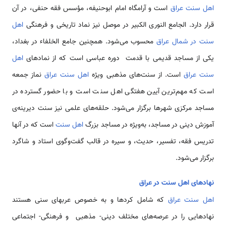
اهل سنت عراق
است و آرامگاه امام ابوحنیفه، مؤسس فقه حنفی، در آن
قرار دارد. الجامع النوری الكبیر در موصل نیز نماد تاریخی و فرهنگی
اهل
سنت در شمال عراق
محسوب می‌شود. همچنین جامع الخلفاء در بغداد،
یکی از مساجد قدیمی با قدمت دوره عباسی است که از نمادهای
اهل
سنت عراق
است. از سنت‌های مذهبی ویژه
اهل سنت عراق
نماز جمعه
است که مهم‌ترین آیین هفتگی اهل سنت است و با حضور گسترده در
مساجد مرکزی شهرها برگزار می‌شود. حلقه‌های علمی نیز سنت دیرینه‌ی
آموزش دینی در مساجد، به‌ویژه در مساجد بزرگ
اهل سنت
است که در آنها
تدریس فقه، تفسیر، حدیث، و سیره در قالب گفت‌وگوی استاد و شاگرد
برگزار می‌شود.
نهادهای اهل سنت در عراق
اهل سنت عراق
که شامل کردها و به خصوص عربهای سنی هستند
نهادهایی را در عرصه‌های مختلف دینی- مذهبی و فرهنگی- اجتماعی