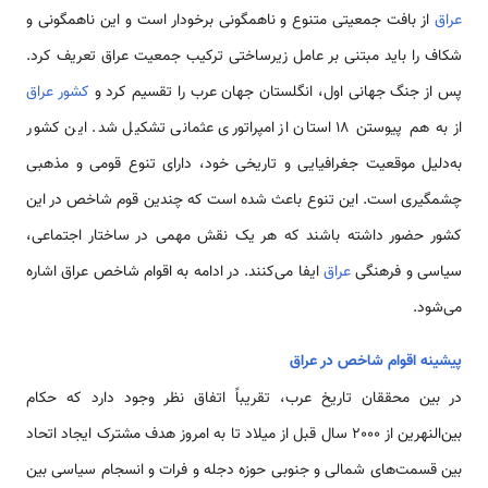
عراق
از بافت جمعیتی متنوع و ناهمگونی برخودار است و این ناهمگونی و
شکاف را باید مبتنی بر عامل زیرساختی ترکیب جمعیت عراق تعریف کرد.
پس از جنگ جهانی اول، انگلستان جهان عرب را تقسیم کرد و
کشور عراق
از به هم پیوستن 18 استان از امپراتوری عثمانی تشکیل شد. این کشور
به‌دلیل موقعیت جغرافیایی و تاریخی خود، دارای تنوع قومی و مذهبی
چشمگیری است. این تنوع باعث شده است که چندین قوم شاخص در این
کشور حضور داشته باشند که هر یک نقش مهمی در ساختار اجتماعی،
سیاسی و فرهنگی
عراق
ایفا می‌کنند. در ادامه به اقوام شاخص عراق اشاره
می‌شود.
پیشینه اقوام شاخص در عراق
در بین محققان تاریخ عرب، تقریباً اتفاق نظر وجود دارد که حکام
بین‌النهرین از 2000 سال قبل از میلاد تا به امروز هدف مشترک ایجاد اتحاد
بین قسمت‌های شمالی و جنوبی حوزه دجله و فرات و انسجام سیاسی بین