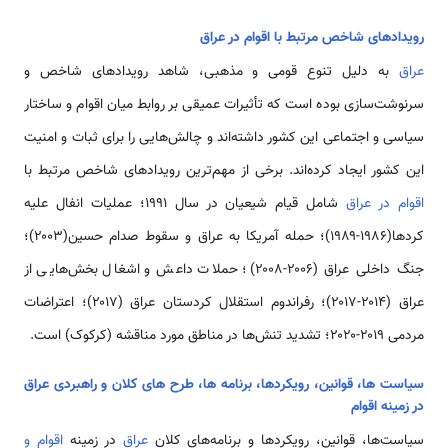
رویدادهای شاخص مرتبط با اقوام در عراق
عراق
به دلیل تنوع قومی و مذهبی، شاهد رویدادهای شاخص و
سرنوشت‌سازی بوده است که تأثیرات عمیقی بر روابط میان اقوام و ساختار
سیاسی و اجتماعی این کشور داشته‌اند و چالش‌هایی را برای ثبات و امنیت
این کشور ایجاد کرده‌اند. برخی از مهم‌ترین رویدادهای شاخص مرتبط با
اقوام در عراق
شامل قیام شیعیان در سال ۱۹۹۱؛ عملیات انفال علیه
کردها(۱۹۸۶-۱۹۸۹)؛ حمله آمریکا به عراق و سقوط صدام حسین(۲۰۰۳)؛
جنگ داخلی عراق (۲۰۰۶-۲۰۰۸)؛ حملات داعش و اشغال بخش‌هایی از
عراق (۲۰۱۴-۲۰۱۷)؛ رفراندوم استقلال کردستان عراق (۲۰۱۷)؛ اعتراضات
مردمی ۲۰۱۹-۲۰۲۰؛ تشدید تنش‌ها در مناطق مورد مناقشه (کرکوک) است.
سیاست ها، قوانین، رویکردها، برنامه ها، طرح های کلان و راهبردی عراق
در زمینه اقوام
سیاست‌ها، قوانین، رویکردها و برنامه‌های کلان
عراق
در زمینه
اقوام و