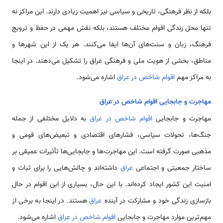
بلکه از نظر فرهنگی، تاریخی و سیاسی نیز اهمیت زیادی دارند. این مراکز نه
تنها محل زندگی اقوام مختلف هستند، بلکه نقش مهمی در حفظ و ترویج
فرهنگ، زبان و سنت‌های آن‌ها ایفا می‌کنند. هر یک از این شهرها و
مناطق، بخشی از هویت ملی و فرهنگی عراق را تشکیل می‌دهند. در اینجا
به مراکز مهم
اقوام شاخص در عراق
اشاره می‌شود.
مهاجرت و جابجایی اقوام شاخص در عراق
مهاجرت و جابجایی
اقوام شاخص در عراق
به دلایل مختلفی از جمله
جنگ‌ها، تحولات سیاسی، فشارهای اقتصادی و تبعیض‌های قومی و
مذهبی صورت گرفته است. این مهاجرت‌ها و جابجایی‌ها تأثیرات عمیقی بر
ساختار جمعیتی و اجتماعی
عراق
داشته‌اند و چالش‌هایی را برای ثبات و
امنیت این کشور ایجاد کرده‌اند. با این حال، بسیاری از این اقوام در حال
بازسازی زندگی خود و مشارکت در آینده
عراق
هستند. در اینجا به برخی از
مهم‌ترین موارد مهاجرت و جابجایی
اقوام شاخص در عراق
اشاره می‌شود.