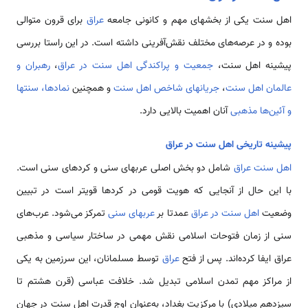
اهل سنت یکی از بخشهای مهم و کانونی جامعه
عراق
برای قرون متوالی
بوده و در عرصه‌های مختلف نقش‌آفرینی داشته است. در این راستا بررسی
پیشینه اهل سنت،
جمعیت و پراکندگی اهل سنت در عراق
،
رهبران و
عالمان اهل سنت
،
جریانهای شاخص اهل سنت
و همچنین
نمادها، سنتها
و آئین‌ها مذهبی
آنان اهمیت بالایی دارد.
پیشینه تاریخی اهل سنت در عراق
اهل سنت عراق
شامل دو بخش اصلی عربهای سنی و کردهای سنی است.
با این حال از آنجایی که هویت قومی در کردها قویتر است در تبیین
وضعیت
اهل سنت در عراق
عمدتا بر
عربهای سنی
تمرکز می‌شود. عرب‌های
سنی از زمان فتوحات اسلامی نقش مهمی در ساختار سیاسی و مذهبی
عراق ایفا کرده‌اند. پس از فتح
عراق
توسط مسلمانان، این سرزمین به یکی
از مراکز مهم تمدن اسلامی تبدیل شد. خلافت عباسی (قرن هشتم تا
سیزدهم میلادی) با مرکزیت بغداد، به‌عنوان اوج قدرت اهل سنت در جهان