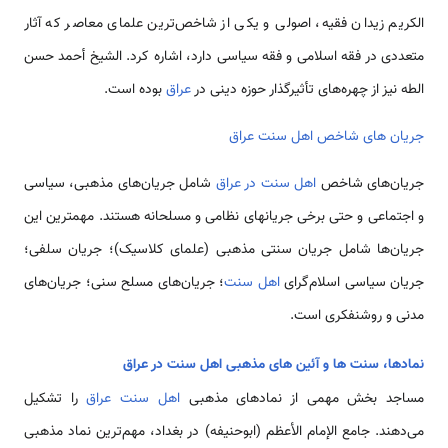
الکریم زیدان فقیه، اصولی و یکی از شاخص‌ترین علمای معاصر که آثار
متعددی در فقه اسلامی و فقه سیاسی دارد، اشاره کرد. الشیخ أحمد حسن
الطه نیز از چهره‌های تأثیرگذار حوزه دینی در
عراق
بوده است.
جریان های شاخص اهل سنت عراق
جریان‌های شاخص
اهل سنت در عراق
شامل جریان‌های مذهبی، سیاسی
و اجتماعی و حتی برخی جریانهای نظامی و مسلحانه هستند. مهمترین این
جریان‌ها شامل جریان سنتی مذهبی (علمای کلاسیک)؛ جریان سلفی؛
جریان سیاسی اسلام‌گرای
اهل سنت
؛ جریان‌های مسلح سنی؛ جریان‌های
مدنی و روشنفکری است.
نمادها، سنت ها و آئین های مذهبی اهل سنت در عراق
مساجد بخش مهمی از نمادهای مذهبی
اهل سنت عراق
را تشکیل
می‌دهند. جامع الإمام الأعظم (ابوحنیفه) در بغداد، مهم‌ترین نماد مذهبی