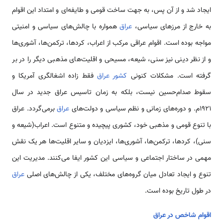
ایجاد شد و از آن پس، به جهت ساخت قومی و طایفه‌ای و امتداد این اقوام
به خارج از مرزهای سیاسی،
عراق
همواره با چالش‌های سیاسی و امنیتی
مواجه بوده است. اقوام عراقی مرکب از اعراب، کردها، ترکمن‌ها، آشوری‌ها
و از نظر دینی نیز سنی، شیعه، مسیحی و اقلیت‌های مذهبی دیگر را در بر
گرفته است. مشکلات کنونی
کشور عراق
فقط زاده اشغالگری آمریکا و
سقوط صدام‌حسین نیست، بلکه به زمان تاسیس عراق جدید در سال
1921م. و دوره‌های زمانی و نظم سیاسی و دولت‌های
عراق
برمی‌گردد. عراق
با تنوع قومی و مذهبی خود، کشوری پیچیده و متنوع است. اعراب(شیعه و
سنی)، کردها، ترکمن‌ها، آشوری‌ها، ایزدیان و سایر اقلیت‌ها هر یک نقش
مهمی در ساختار اجتماعی و سیاسی این کشور ایفا می‌کنند. مدیریت این
تنوع و ایجاد تعادل میان گروه‌های مختلف، یکی از چالش‌های اصلی
عراق
در طول تاریخ بوده است.
اقوام شاخص در عراق