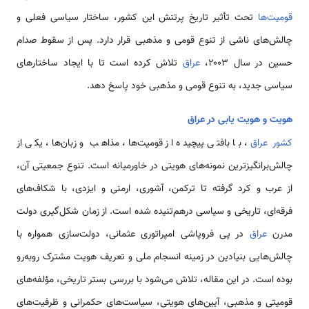
قومیت‌ها
تحت تأثیر تاریخ پرتنش این کشور، ساختار سیاسی فعلی و
چالش‌های ناشی از تنوع قومی و مذهبی قرار دارد. پس از سقوط صدام
حسین در سال ۲۰۰۳،
عراق
تلاش کرده است تا با ایجاد ساختارهای
سیاسی جدید، به تنوع قومی و مذهبی خود پاسخ دهد.
هویت و هویت یابی در عراق
کشور عراق
، با بافتی پیچیده از قومیت‌ها، مذاهب و زبان‌ها، یکی از
چالش‌برانگیزترین نمونه‌های هویتی در خاورمیانه است. تنوع جمعیتی آن،
از عرب و کرد گرفته تا ترکمن، آشوری، ارمنی و ایزدی، با شکاف‌های
فرقه‌ای، تاریخی و سیاسی درهم‌تنیده شده‌ است. از زمان شکل‌گیری دولت
مدرن
عراق
در پی فروپاشی امپراتوری عثمانی، دولت‌سازی همواره با
چالش‌هایی بنیادین در زمینه انسجام ملی و تعریف هویت مشترک روبه‌رو
بوده است. در این مقاله، تلاش می‌شود با بررسی بستر تاریخی، مؤلفه‌های
قومیتی و مذهبی، آیین‌های هویتی، سیاست‌های حکمرانی و ظرفیت‌های